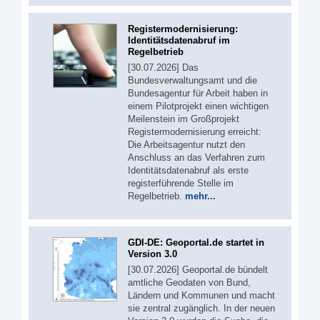
Registermodernisierung:
Identitätsdatenabruf im
Regelbetrieb
[30.07.2026] Das
Bundesverwaltungsamt und die
Bundesagentur für Arbeit haben in
einem Pilotprojekt einen wichtigen
Meilenstein im Großprojekt
Registermodernisierung erreicht:
Die Arbeitsagentur nutzt den
Anschluss an das Verfahren zum
Identitätsdatenabruf als erste
registerführende Stelle im
Regelbetrieb.
mehr...
GDI-DE: Geoportal.de startet in
Version 3.0
[30.07.2026] Geoportal.de bündelt
amtliche Geodaten von Bund,
Ländern und Kommunen und macht
sie zentral zugänglich. In der neuen