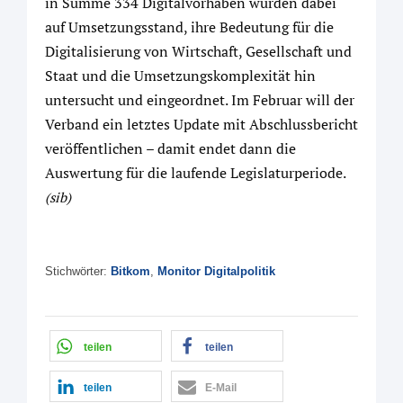
in Summe 334 Digitalvorhaben wurden dabei
auf Umsetzungsstand, ihre Bedeutung für die
Digitalisierung von Wirtschaft, Gesellschaft und
Staat und die Umsetzungskomplexität hin
untersucht und eingeordnet. Im Februar will der
Verband ein letztes Update mit Abschlussbericht
veröffentlichen – damit endet dann die
Auswertung für die laufende Legislaturperiode.
(sib)
Stichwörter:
Bitkom
,
Monitor Digitalpolitik
teilen
teilen
teilen
E-Mail