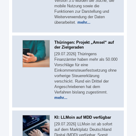
Version 3.0 wurden die Suche, die
mobile Nutzung sowie die
Funktionen zur Darstellung und
Weiterverwendung der Daten
überarbeitet.
mehr...
Thüringen: Projekt „Amsel“ auf
der Zielgeraden
[29.07.2026] Thüringens
Finanzämter haben mehr als 50.000
Vorschläge für eine
Einkommensteuerfestsetzung ohne
vorherige Steuererklärung
verschickt. Rund ein Drittel der
Angeschriebenen hat dem
Verfahren bislang zugestimmt.
mehr...
KI: LLMoin auf MDD verfügbar
[29.07.2026] LLMoin ist ab sofort
auf dem Marktplatz Deutschland
Digital (MDD) verfügbar. Somit