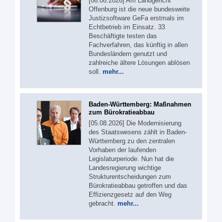
[06.08.2026] Am Landgericht
Offenburg ist die neue bundesweite
Justizsoftware GeFa erstmals im
Echtbetrieb im Einsatz. 33
Beschäftigte testen das
Fachverfahren, das künftig in allen
Bundesländern genutzt und
zahlreiche ältere Lösungen ablösen
soll.
mehr...
Baden-Württemberg: Maßnahmen
zum Bürokratieabbau
[05.08.2026] Die Modernisierung
des Staatswesens zählt in Baden-
Württemberg zu den zentralen
Vorhaben der laufenden
Legislaturperiode. Nun hat die
Landesregierung wichtige
Strukturentscheidungen zum
Bürokratieabbau getroffen und das
Effizienzgesetz auf den Weg
gebracht.
mehr...