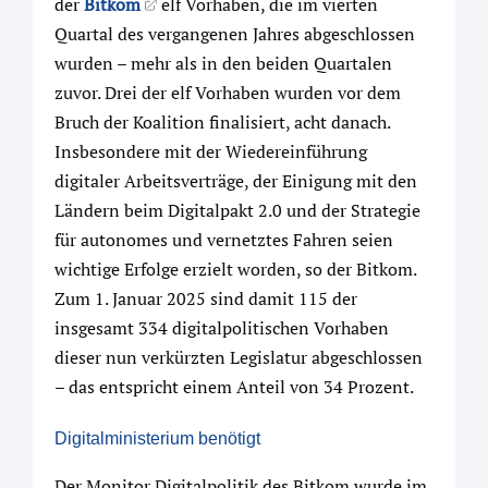
der
Bitkom
elf Vorhaben, die im vierten
Quartal des vergangenen Jahres abgeschlossen
wurden – mehr als in den beiden Quartalen
zuvor. Drei der elf Vorhaben wurden vor dem
Bruch der Koalition finalisiert, acht danach.
Insbesondere mit der Wiedereinführung
digitaler Arbeitsverträge, der Einigung mit den
Ländern beim Digitalpakt 2.0 und der Strategie
für autonomes und vernetztes Fahren seien
wichtige Erfolge erzielt worden, so der Bitkom.
Zum 1. Januar 2025 sind damit 115 der
insgesamt 334 digitalpolitischen Vorhaben
dieser nun verkürzten Legislatur abgeschlossen
– das entspricht einem Anteil von 34 Prozent.
Digitalministerium benötigt
Der Monitor Digitalpolitik des Bitkom wurde im