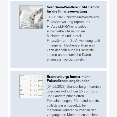
Nordrhein-Westfalen: KI-Chatbot
für die Finanzverwaltung
[05.08.2026] Nordrhein-Westfalens
Finanzverwaltung erprobt mit
FinAssist.NRW eine selbst
entwickelte KI-Lösung im
Ministerium und in drei
Finanzämtern. Die Anwendung läuft
im eigenen Rechenzentrum und
kann deshalb auch für sensible
interne und steuerliche Daten
eingesetzt werden.
mehr...
Brandenburg: Immer mehr
Fokusdienste angebunden
[04.08.2026] Brandenburg informiert
über den Roll-out der 15 von Bund
und Ländern priorisierten
Fokusleistungen. Fünf sind bereits
vollständig umgesetzt, bei
mehreren weiteren wurden in den
vergangenen Monaten zusätzliche