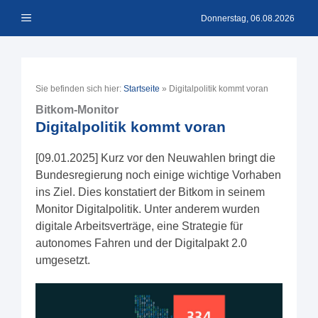
Zum
Menü
Inhalt
Donnerstag, 06.08.2026
springen
Sie befinden sich hier:
Startseite
»
Digitalpolitik kommt voran
Bitkom-Monitor
Digitalpolitik kommt voran
[09.01.2025] Kurz vor den Neuwahlen bringt die
Bundesregierung noch einige wichtige Vorhaben
ins Ziel. Dies konstatiert der Bitkom in seinem
Monitor Digitalpolitik. Unter anderem wurden
digitale Arbeitsverträge, eine Strategie für
autonomes Fahren und der Digitalpakt 2.0
umgesetzt.