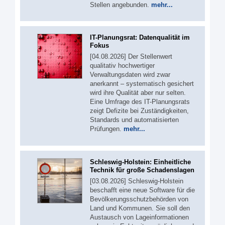
Stellen angebunden.
mehr...
IT-Planungsrat: Datenqualität im
Fokus
[04.08.2026] Der Stellenwert
qualitativ hochwertiger
Verwaltungsdaten wird zwar
anerkannt – systematisch gesichert
wird ihre Qualität aber nur selten.
Eine Umfrage des IT-Planungsrats
zeigt Defizite bei Zuständigkeiten,
Standards und automatisierten
Prüfungen.
mehr...
Schleswig-Holstein: Einheitliche
Technik für große Schadenslagen
[03.08.2026] Schleswig-Holstein
beschafft eine neue Software für die
Bevölkerungsschutzbehörden von
Land und Kommunen. Sie soll den
Austausch von Lageinformationen