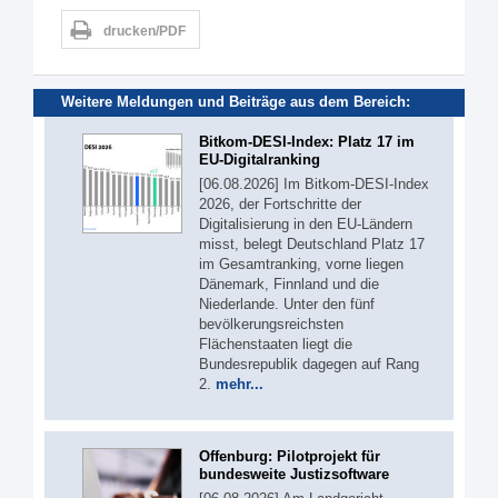
drucken/PDF
Weitere Meldungen und Beiträge aus dem Bereich:
Bitkom-DESI-Index: Platz 17 im
EU-Digitalranking
[06.08.2026] Im Bitkom-DESI-Index
2026, der Fortschritte der
Digitalisierung in den EU-Ländern
misst, belegt Deutschland Platz 17
im Gesamtranking, vorne liegen
Dänemark, Finnland und die
Niederlande. Unter den fünf
bevölkerungsreichsten
Flächenstaaten liegt die
Bundesrepublik dagegen auf Rang
2.
mehr...
Offenburg: Pilotprojekt für
bundesweite Justizsoftware