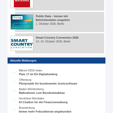
Public Data – besser mit
Behördendaten umgehen
1. Oktober 2026, Berlin
Smart Country Convention 2026
13.-15. Oktober 2026, Berlin
Aktuelle Meldungen
Bitkom-DESI-Index
Platz 17 im EU-Digitalranking
Offenburg
Pilotprojekt für bundesweite Justizsoftware
Baden-Württemberg
Maßnahmen zum Bürokratieabbau
Nordrhein-Westfalen
KI-Chatbot für die Finanzverwaltung
Brandenburg
Immer mehr Fokusdienste angebunden