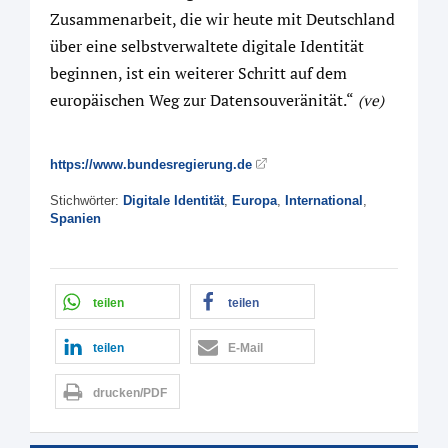
Zusammenarbeit, die wir heute mit Deutschland
über eine selbstverwaltete digitale Identität
beginnen, ist ein weiterer Schritt auf dem
europäischen Weg zur Datensouveränität.“
(ve)
https://www.bundesregierung.de
Stichwörter:
Digitale Identität
,
Europa
,
International
,
Spanien
teilen
teilen
teilen
E-Mail
drucken/PDF