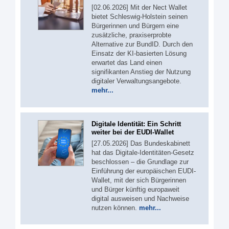
[02.06.2026] Mit der Nect Wallet
bietet Schleswig-Holstein seinen
Bürgerinnen und Bürgern eine
zusätzliche, praxiserprobte
Alternative zur BundID. Durch den
Einsatz der KI-basierten Lösung
erwartet das Land einen
signifikanten Anstieg der Nutzung
digitaler Verwaltungsangebote.
mehr...
Digitale Identität: Ein Schritt
weiter bei der EUDI-Wallet
[27.05.2026] Das Bundeskabinett
hat das Digitale-Identitäten-Gesetz
beschlossen – die Grundlage zur
Einführung der europäischen EUDI-
Wallet, mit der sich Bürgerinnen
und Bürger künftig europaweit
digital ausweisen und Nachweise
nutzen können.
mehr...