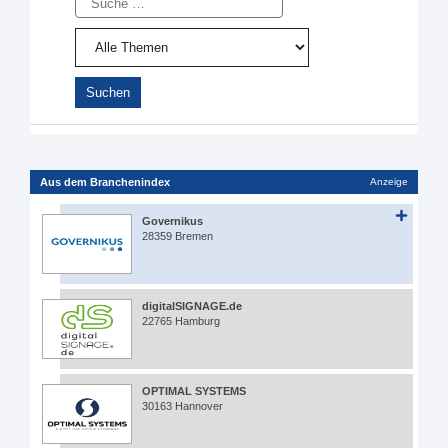
Aus dem Branchenindex
Anzeige
Governikus
28359 Bremen
digitalSIGNAGE.de
22765 Hamburg
OPTIMAL SYSTEMS
30163 Hannover