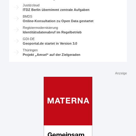
Justizcloud
ITDZ Berlin übernimmt zentrale Aufgaben
BMDS
Online-Konsultation zu Open Data gestartet
Registermodernisierung
Identitätsdatenabruf im Regelbetrieb
GDI-DE
Geoportal.de startet in Version 3.0
Thüringen
Projekt „Amsel“ auf der Zielgeraden
Anzeige