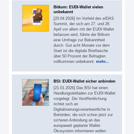
Bitkom: EUDI-Wallet vielen
unbekannt
[20.04.2026] Im Vorfeld des eIDAS
Summit, der sich am 27. und 28.
April vor allem mit der EUDI-Wallet
befassen wird, führte der Bitkom
eine Umfrage zur Bekanntheit
durch. Gut acht Monate vor dem
Start ist die digitale Brieftasche
über 50 Prozent der Befragten
vollkommen unbekannt.
mehr...
BSI: EUDI-Wallet sicher anbinden
[21.01.2026] Das BSI hat einen
Handlungsleitfaden zur EUDI-Wallet
vorgelegt. Die Veröffentlichung
richtet sich an
Digitalisierungsverantwortliche in
Behörden, die sich schon jetzt zur
sicheren Anbindung an das
europaweit geplante Wallet-
Ökosystem informieren wollen.