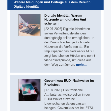
Weitere Meldungen und Beiträge aus dem Bereich:
Digitale Identität
Digitale Identität: Warum
Nutzende am digitalen Amt
scheitern
[22.07.2026] Digitale Identitäten
sollen Verwaltungsleistungen
durchgängig online ermöglichen. In
der Praxis brechen jedoch viele
Nutzende die Verfahren ab. Ein
Impulspapier des Netzwerks NExT
zeigt bestehende Hürden und nennt
vier Ansatzpunkte, um diese aus
dem Weg zu räumen.
mehr...
Governikus: EUDI-Nachweise im
Praxistest
[17.07.2026] Elektronische
Attributsnachweise sollen in der
EUDI-Wallet einzelne
Eigenschaften datensparsam
belegen. Governikus hat bei ETSI-