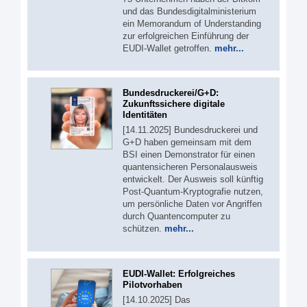
und das Bundesdigitalministerium
ein Memorandum of Understanding
zur erfolgreichen Einführung der
EUDI-Wallet getroffen.
mehr...
Bundesdruckerei/G+D:
Zukunftssichere digitale
Identitäten
[14.11.2025] Bundesdruckerei und
G+D haben gemeinsam mit dem
BSI einen Demonstrator für einen
quantensicheren Personalausweis
entwickelt. Der Ausweis soll künftig
Post-Quantum-Kryptografie nutzen,
um persönliche Daten vor Angriffen
durch Quantencomputer zu
schützen.
mehr...
EUDI-Wallet: Erfolgreiches
Pilotvorhaben
[14.10.2025] Das