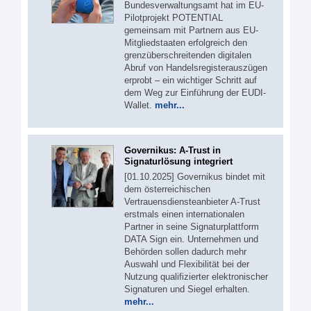
Bundesverwaltungsamt hat im EU-
Pilotprojekt POTENTIAL
gemeinsam mit Partnern aus EU-
Mitgliedstaaten erfolgreich den
grenzüberschreitenden digitalen
Abruf von Handelsregisterauszügen
erprobt – ein wichtiger Schritt auf
dem Weg zur Einführung der EUDI-
Wallet.
mehr...
Governikus: A-Trust in
Signaturlösung integriert
[01.10.2025] Governikus bindet mit
dem österreichischen
Vertrauensdiensteanbieter A-Trust
erstmals einen internationalen
Partner in seine Signaturplattform
DATA Sign ein. Unternehmen und
Behörden sollen dadurch mehr
Auswahl und Flexibilität bei der
Nutzung qualifizierter elektronischer
Signaturen und Siegel erhalten.
mehr...