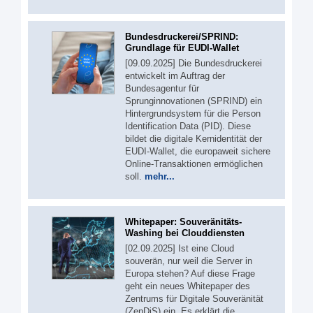
Bundesdruckerei/SPRIND:
Grundlage für EUDI-Wallet
[09.09.2025] Die Bundesdruckerei
entwickelt im Auftrag der
Bundesagentur für
Sprunginnovationen (SPRIND) ein
Hintergrundsystem für die Person
Identification Data (PID). Diese
bildet die digitale Kernidentität der
EUDI-Wallet, die europaweit sichere
Online-Transaktionen ermöglichen
soll.
mehr...
Whitepaper: Souveränitäts-
Washing bei Clouddiensten
[02.09.2025] Ist eine Cloud
souverän, nur weil die Server in
Europa stehen? Auf diese Frage
geht ein neues Whitepaper des
Zentrums für Digitale Souveränität
(ZenDiS) ein. Es erklärt die