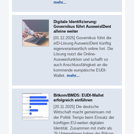
mehr...
Digitale Identifizierung:
Governikus führt AusweisIDent
alleine weiter
[01.12.2025] Governikus führt die
eID-Lösung AusweisIDent künftig
eigenverantwortlich online fort. Die
Lösung nutzt die Online-
Ausweisfunktion und schafft so
auch Anschlussfähigkeit an die
kommende europäische EUDI-
Wallet.
mehr...
Bitkom/BMDS: EUDI-Wallet
erfolgreich einführen
[20.11.2025] Die deutsche
Wirtschaft macht gemeinsam mit
der Politik Tempo beim Einsatz der
künftigen EU-weiten digitalen
Identität. Zusammen mit mehr als
75 Unternehmen haben der Bitkom