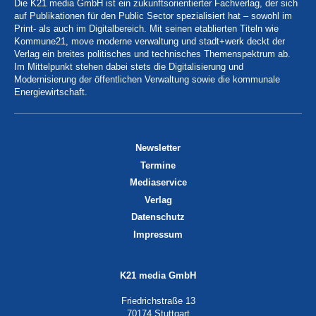
Die K21 media GmbH ist ein zukunftsorientierter Fachverlag, der sich
auf Publikationen für den Public Sector spezialisiert hat – sowohl im
Print- als auch im Digitalbereich. Mit seinen etablierten Titeln wie
Kommune21, move moderne verwaltung und stadt+werk deckt der
Verlag ein breites politisches und technisches Themenspektrum ab.
Im Mittelpunkt stehen dabei stets die Digitalisierung und
Modernisierung der öffentlichen Verwaltung sowie die kommunale
Energiewirtschaft.
Newsletter
Termine
Mediaservice
Verlag
Datenschutz
Impressum
K21 media GmbH
Friedrichstraße 13
70174 Stuttgart