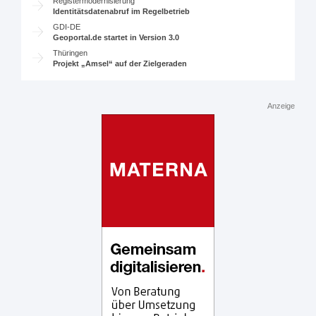
Registermodernisierung
Identitätsdatenabruf im Regelbetrieb
GDI-DE
Geoportal.de startet in Version 3.0
Thüringen
Projekt „Amsel“ auf der Zielgeraden
Anzeige