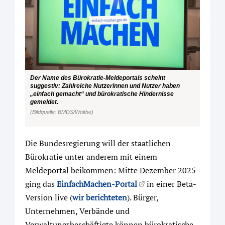
Der Name des Bürokratie-Meldeportals scheint
suggestiv: Zahlreiche Nutzerinnen und Nutzer haben
„einfach gemacht“ und bürokratische Hindernisse
gemeldet.
(Bildquelle: BMDS/Woithe)
Die Bundesregierung will der staatlichen
Bürokratie unter anderem mit einem
Meldeportal beikommen: Mitte Dezember 2025
ging das
EinfachMachen-Portal
in einer Beta-
Version live (
wir berichteten
). Bürger,
Unternehmen, Verbände und
Verwaltungsbeschäftigte können bürokratische