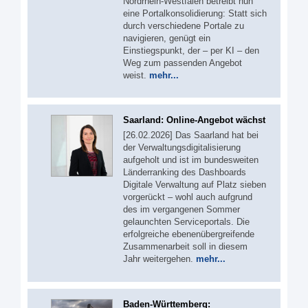
Nordrhein-Westfalen betreibt nun
eine Portalkonsolidierung: Statt sich
durch verschiedene Portale zu
navigieren, genügt ein
Einstiegspunkt, der – per KI – den
Weg zum passenden Angebot
weist.
mehr...
Saarland: Online-Angebot wächst
[26.02.2026] Das Saarland hat bei
der Verwaltungsdigitalisierung
aufgeholt und ist im bundesweiten
Länderranking des Dashboards
Digitale Verwaltung auf Platz sieben
vorgerückt – wohl auch aufgrund
des im vergangenen Sommer
gelaunchten Serviceportals. Die
erfolgreiche ebenenübergreifende
Zusammenarbeit soll in diesem
Jahr weitergehen.
mehr...
Baden-Württemberg: