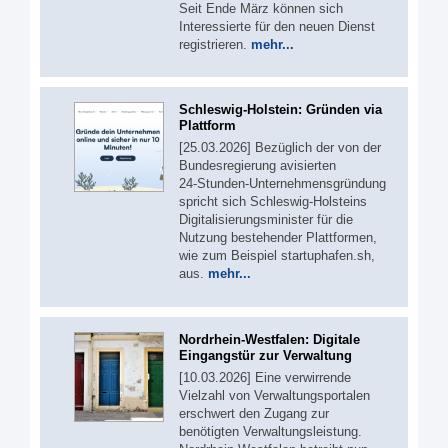
Seit Ende März können sich
Interessierte für den neuen Dienst
registrieren.
mehr...
Schleswig-Holstein: Gründen via
Plattform
[25.03.2026] Bezüglich der von der
Bundesregierung avisierten
24‑Stunden‑Unternehmensgründung
spricht sich Schleswig-Holsteins
Digitalisierungsminister für die
Nutzung bestehender Plattformen,
wie zum Beispiel startuphafen.sh,
aus.
mehr...
Nordrhein-Westfalen: Digitale
Eingangstür zur Verwaltung
[10.03.2026] Eine verwirrende
Vielzahl von Verwaltungsportalen
erschwert den Zugang zur
benötigten Verwaltungsleistung.