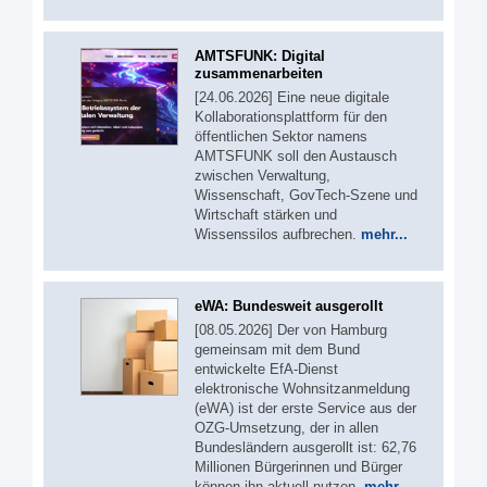
AMTSFUNK: Digital
zusammenarbeiten
[24.06.2026] Eine neue digitale
Kollaborationsplattform für den
öffentlichen Sektor namens
AMTSFUNK soll den Austausch
zwischen Verwaltung,
Wissenschaft, GovTech-Szene und
Wirtschaft stärken und
Wissenssilos aufbrechen.
mehr...
eWA: Bundesweit ausgerollt
[08.05.2026] Der von Hamburg
gemeinsam mit dem Bund
entwickelte EfA-Dienst
elektronische Wohnsitzanmeldung
(eWA) ist der erste Service aus der
OZG-Umsetzung, der in allen
Bundesländern ausgerollt ist: 62,76
Millionen Bürgerinnen und Bürger
können ihn aktuell nutzen.
mehr...