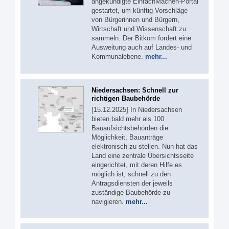
angekündigte EinfachMachen-Portal
gestartet, um künftig Vorschläge
von Bürgerinnen und Bürgern,
Wirtschaft und Wissenschaft zu
sammeln. Der Bitkom fordert eine
Ausweitung auch auf Landes- und
Kommunalebene.
mehr...
Niedersachsen: Schnell zur
richtigen Baubehörde
[15.12.2025] In Niedersachsen
bieten bald mehr als 100
Bauaufsichtsbehörden die
Möglichkeit, Bauanträge
elektronisch zu stellen. Nun hat das
Land eine zentrale Übersichtsseite
eingerichtet, mit deren Hilfe es
möglich ist, schnell zu den
Antragsdiensten der jeweils
zuständige Baubehörde zu
navigieren.
mehr...