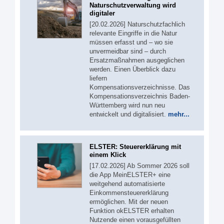
Naturschutzverwaltung wird
digitaler
[20.02.2026] Naturschutzfachlich
relevante Eingriffe in die Natur
müssen erfasst und – wo sie
unvermeidbar sind – durch
Ersatzmaßnahmen ausgeglichen
werden. Einen Überblick dazu
liefern
Kompensationsverzeichnisse. Das
Kompensationsverzeichnis Baden-
Württemberg wird nun neu
entwickelt und digitalisiert.
mehr...
ELSTER: Steuererklärung mit
einem Klick
[17.02.2026] Ab Sommer 2026 soll
die App MeinELSTER+ eine
weitgehend automatisierte
Einkommensteuererklärung
ermöglichen. Mit der neuen
Funktion okELSTER erhalten
Nutzende einen vorausgefüllten