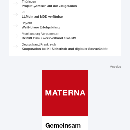
Thüringen
Projekt „Amsel“ auf der Zielgeraden
KI
LLMoin auf MDD verfügbar
Bayern
Weiß-blaue Erfolgsbilanz
Mecklenburg-Vorpommern
Beitritt zum Zweckverband eGo-MV
Deutschland/Frankreich
Kooperation bei KI-Sicherheit und digitaler Souveränität
Anzeige