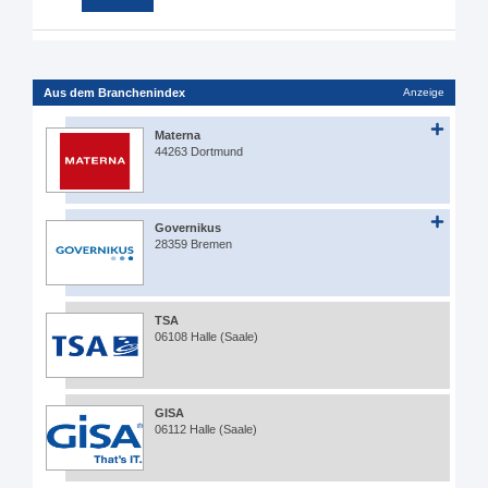
Aus dem Branchenindex
Anzeige
Materna
44263 Dortmund
Governikus
28359 Bremen
TSA
06108 Halle (Saale)
GISA
06112 Halle (Saale)