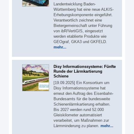
Landentwicklung Baden-
Württemberg hat eine neue ALKIS-
Erhebungskomponente eingeführt.
Verantwortlich zeichnet eine
Bietergemeinschaft unter Führung
von ibR/VertiGIS, eingesetzt
werden etablierte Produkte wie
GEOgraf, GKA3 und GKFELD.
mehr...
Disy Informationssysteme: Fünfte
Runde der Lärmkartierung
Schiene
[19.09.2025] Ein Konsortium um
Disy Informationssysteme hat
erneut den Auftrag des Eisenbahn-
Bundesamts für die bundesweite
Schienenlärmkartierung erhalten.
Bis 2027 werden rund 52.000
Gleiskilometer automatisiert
verarbeitet, um Maßnahmen zur
Lärmminderung zu planen.
mehr...