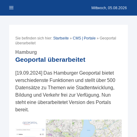
Zum
Menü
Inhalt
Mittwoch, 05.08.2026
springen
Sie befinden sich hier:
Startseite
»
CMS | Portale
»
Geoportal
überarbeitet
Hamburg
Geoportal überarbeitet
[19.09.2024] Das Hamburger Geoportal bietet
verschiedenste Funktionen und stellt über 500
Datensätze zu Themen wie Stadtentwicklung,
Bildung und Verkehr frei zur Verfügung. Nun
steht eine überarbeitetet Version des Portals
bereit.