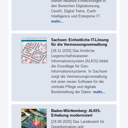
stehen neueste Entwicklungen in
den Bereichen Digitalisierung,
GeoAI, Digital Twins, Earth
Intelligence und Enterprise IT.
mehr...
Sachsen: Einheitliche IT-Lösung
für die Vermessungsverwaltung
[18.11.2025] Das Amtliche
Liegenschaftskataster-
Informationssystem (ALKIS) bildet
die Grundlage für Geo-
Informationssysteme. In Sachsen
sorgt die Vermessungsverwaltung
mit einer neuen Software für die
zentrale Pflege und digitale
Bereitstellung der Daten.
mehr...
Baden-Württemberg: ALKIS-
Erhebung modernisiert
[24.09.2025] Das Landesamt für
Geoinformation und