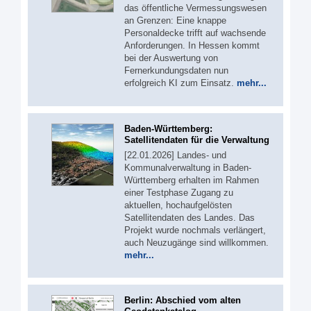
das öffentliche Vermessungswesen
an Grenzen: Eine knappe
Personaldecke trifft auf wachsende
Anforderungen. In Hessen kommt
bei der Auswertung von
Fernerkundungsdaten nun
erfolgreich KI zum Einsatz.
mehr...
Baden-Württemberg:
Satellitendaten für die Verwaltung
[22.01.2026] Landes- und
Kommunalverwaltung in Baden-
Württemberg erhalten im Rahmen
einer Testphase Zugang zu
aktuellen, hochaufgelösten
Satellitendaten des Landes. Das
Projekt wurde nochmals verlängert,
auch Neuzugänge sind willkommen.
mehr...
Berlin: Abschied vom alten