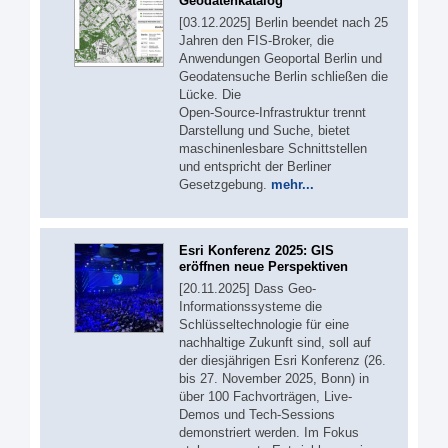
Geodatenkatalog
[03.12.2025] Berlin beendet nach 25
Jahren den FIS‑Broker, die
Anwendungen Geoportal Berlin und
Geodatensuche Berlin schließen die
Lücke. Die
Open‑Source‑Infrastruktur trennt
Darstellung und Suche, bietet
maschinenlesbare Schnittstellen
und entspricht der Berliner
Gesetzgebung.
mehr...
Esri Konferenz 2025: GIS
eröffnen neue Perspektiven
[20.11.2025] Dass Geo-
Informationssysteme die
Schlüsseltechnologie für eine
nachhaltige Zukunft sind, soll auf
der diesjährigen Esri Konferenz (26.
bis 27. November 2025, Bonn) in
über 100 Fachvorträgen, Live-
Demos und Tech-Sessions
demonstriert werden. Im Fokus