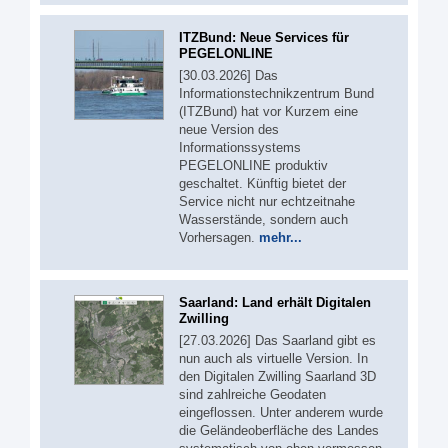
ITZBund: Neue Services für
PEGELONLINE
[30.03.2026] Das
Informationstechnikzentrum Bund
(ITZBund) hat vor Kurzem eine
neue Version des
Informationssystems
PEGELONLINE produktiv
geschaltet. Künftig bietet der
Service nicht nur echtzeitnahe
Wasserstände, sondern auch
Vorhersagen.
mehr...
Saarland: Land erhält Digitalen
Zwilling
[27.03.2026] Das Saarland gibt es
nun auch als virtuelle Version. In
den Digitalen Zwilling Saarland 3D
sind zahlreiche Geodaten
eingeflossen. Unter anderem wurde
die Geländeoberfläche des Landes