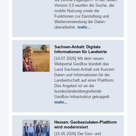
Version 3.0 wurden die Suche, die
mobile Nutzung sowie die
Funktionen zur Darstellung und
Weiterverwendung der Daten
überarbeitet.
mehr...
Sachsen-Anhalt: Digitale
Informationen für Landwirte
[14.07.2026] Mit dem neuen
Webportal GeoBox bündelt das
Land Sachsen-Anhalt seit Kurzem
Daten und Informationen für die
Landwirtschaft auf einer Plattform.
Das Angebot ist an die
bundesländerübergreifende
GeoBox-Infrastruktur gekoppelt.
mehr...
Hessen: Geobasisdaten-Plattform
wird modernisiert
[15.05.2026] Der Geo- und