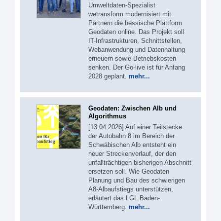
Umweltdaten-Spezialist
wetransform modernisiert mit
Partnern die hessische Plattform
Geodaten online. Das Projekt soll
IT-Infrastrukturen, Schnittstellen,
Webanwendung und Datenhaltung
erneuern sowie Betriebskosten
senken. Der Go-live ist für Anfang
2028 geplant.
mehr...
Geodaten: Zwischen Alb und
Algorithmus
[13.04.2026] Auf einer Teilstecke
der Autobahn 8 im Bereich der
Schwäbischen Alb entsteht ein
neuer Streckenverlauf, der den
unfallträchtigen bisherigen Abschnitt
ersetzen soll. Wie Geodaten
Planung und Bau des schwierigen
A8-Albaufstiegs unterstützen,
erläutert das LGL Baden-
Württemberg.
mehr...