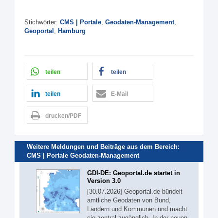
Stichwörter:
CMS | Portale
,
Geodaten-Management
,
Geoportal
,
Hamburg
teilen
teilen
teilen
E-Mail
drucken/PDF
Weitere Meldungen und Beiträge aus dem Bereich:
CMS | Portale
Geodaten-Management
GDI-DE: Geoportal.de startet in
Version 3.0
[30.07.2026] Geoportal.de bündelt
amtliche Geodaten von Bund,
Ländern und Kommunen und macht
sie zentral zugänglich. In der neuen