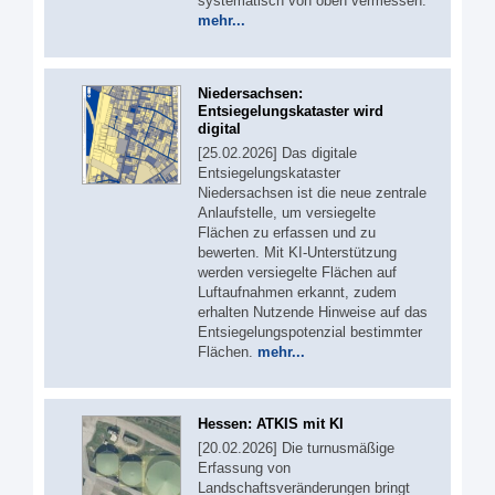
systematisch von oben vermessen.
mehr...
Niedersachsen:
Entsiegelungskataster wird
digital
[25.02.2026] Das digitale
Entsiegelungskataster
Niedersachsen ist die neue zentrale
Anlaufstelle, um versiegelte
Flächen zu erfassen und zu
bewerten. Mit KI-Unterstützung
werden versiegelte Flächen auf
Luftaufnahmen erkannt, zudem
erhalten Nutzende Hinweise auf das
Entsiegelungspotenzial bestimmter
Flächen.
mehr...
Hessen: ATKIS mit KI
[20.02.2026] Die turnusmäßige
Erfassung von
Landschaftsveränderungen bringt