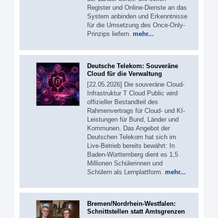
Register und Online-Dienste an das
System anbinden und Erkenntnisse
für die Umsetzung des Once-Only-
Prinzips liefern.
mehr...
Deutsche Telekom: Souveräne
Cloud für die Verwaltung
[22.05.2026] Die souveräne Cloud-
Infrastruktur T Cloud Public wird
offizieller Bestandteil des
Rahmenvertrags für Cloud- und KI-
Leistungen für Bund, Länder und
Kommunen. Das Angebot der
Deutschen Telekom hat sich im
Live-Betrieb bereits bewährt: In
Baden-Württemberg dient es 1,5
Millionen Schülerinnen und
Schülern als Lernplattform.
mehr...
Bremen/Nordrhein-Westfalen:
Schnittstellen statt Amtsgrenzen