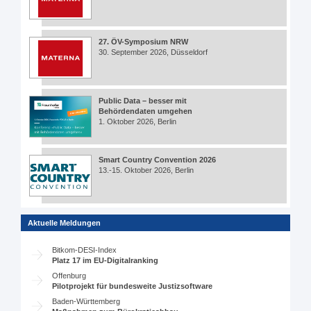
27. ÖV-Symposium NRW
30. September 2026, Düsseldorf
Public Data – besser mit
Behördendaten umgehen
1. Oktober 2026, Berlin
Smart Country Convention 2026
13.-15. Oktober 2026, Berlin
Aktuelle Meldungen
Bitkom-DESI-Index
Platz 17 im EU-Digitalranking
Offenburg
Pilotprojekt für bundesweite Justizsoftware
Baden-Württemberg