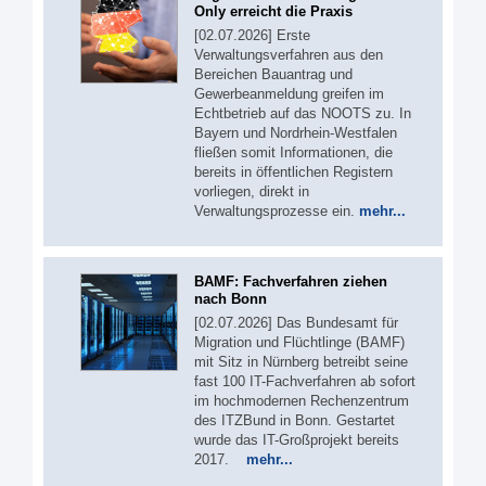
Only erreicht die Praxis
[02.07.2026] Erste
Verwaltungsverfahren aus den
Bereichen Bauantrag und
Gewerbeanmeldung greifen im
Echtbetrieb auf das NOOTS zu. In
Bayern und Nordrhein-Westfalen
fließen somit Informationen, die
bereits in öffentlichen Registern
vorliegen, direkt in
Verwaltungsprozesse ein.
mehr...
BAMF: Fachverfahren ziehen
nach Bonn
[02.07.2026] Das Bundesamt für
Migration und Flüchtlinge (BAMF)
mit Sitz in Nürnberg betreibt seine
fast 100 IT-Fachverfahren ab sofort
im hochmodernen Rechenzentrum
des ITZBund in Bonn. Gestartet
wurde das IT-Großprojekt bereits
2017.
mehr...