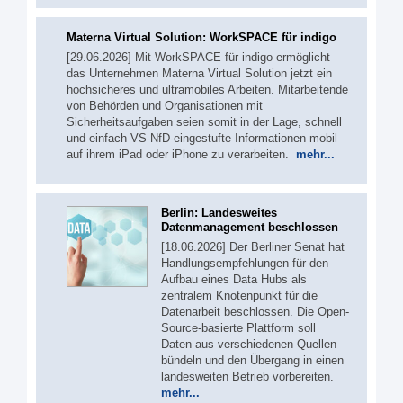
Materna Virtual Solution: WorkSPACE für indigo
[29.06.2026] Mit WorkSPACE für indigo ermöglicht
das Unternehmen Materna Virtual Solution jetzt ein
hochsicheres und ultramobiles Arbeiten. Mitarbeitende
von Behörden und Organisationen mit
Sicherheitsaufgaben seien somit in der Lage, schnell
und einfach VS-NfD-eingestufte Informationen mobil
auf ihrem iPad oder iPhone zu verarbeiten.
mehr...
Berlin: Landesweites
Datenmanagement beschlossen
[18.06.2026] Der Berliner Senat hat
Handlungsempfehlungen für den
Aufbau eines Data Hubs als
zentralem Knotenpunkt für die
Datenarbeit beschlossen. Die Open-
Source-basierte Plattform soll
Daten aus verschiedenen Quellen
bündeln und den Übergang in einen
landesweiten Betrieb vorbereiten.
mehr...