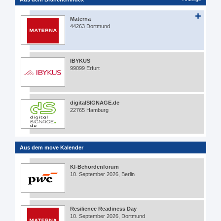
Materna
44263 Dortmund
IBYKUS
99099 Erfurt
digitalSIGNAGE.de
22765 Hamburg
Aus dem move Kalender
KI-Behördenforum
10. September 2026, Berlin
Resilience Readiness Day
10. September 2026, Dortmund