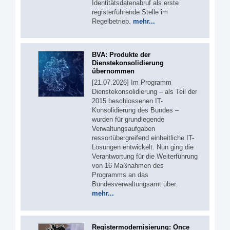
Identitätsdatenabruf als erste
registerführende Stelle im
Regelbetrieb.
mehr...
BVA: Produkte der
Dienstekonsolidierung
übernommen
[21.07.2026] Im Programm
Dienstekonsolidierung – als Teil der
2015 beschlossenen IT-
Konsolidierung des Bundes –
wurden für grundlegende
Verwaltungsaufgaben
ressortübergreifend einheitliche IT-
Lösungen entwickelt. Nun ging die
Verantwortung für die Weiterführung
von 16 Maßnahmen des
Programms an das
Bundesverwaltungsamt über.
mehr...
Registermodernisierung: Once