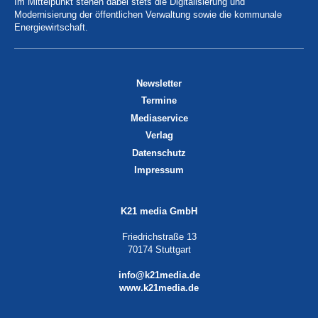
Im Mittelpunkt stehen dabei stets die Digitalisierung und
Modernisierung der öffentlichen Verwaltung sowie die kommunale
Energiewirtschaft.
Newsletter
Termine
Mediaservice
Verlag
Datenschutz
Impressum
K21 media GmbH
Friedrichstraße 13
70174 Stuttgart
info@k21media.de
www.k21media.de