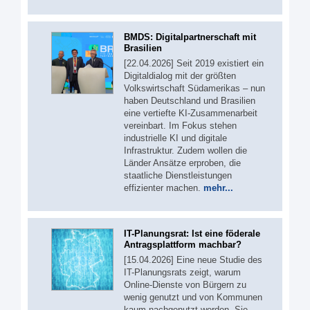
BMDS: Digitalpartnerschaft mit
Brasilien
[22.04.2026] Seit 2019 existiert ein
Digitaldialog mit der größten
Volkswirtschaft Südamerikas – nun
haben Deutschland und Brasilien
eine vertiefte KI-Zusammenarbeit
vereinbart. Im Fokus stehen
industrielle KI und digitale
Infrastruktur. Zudem wollen die
Länder Ansätze erproben, die
staatliche Dienstleistungen
effizienter machen.
mehr...
IT-Planungsrat: Ist eine föderale
Antragsplattform machbar?
[15.04.2026] Eine neue Studie des
IT-Planungsrats zeigt, warum
Online-Dienste von Bürgern zu
wenig genutzt und von Kommunen
kaum nachgenutzt werden. Sie