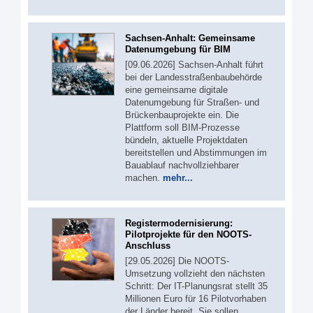
Sachsen-Anhalt: Gemeinsame
Datenumgebung für BIM
[09.06.2026] Sachsen-Anhalt führt
bei der Landesstraßenbaubehörde
eine gemeinsame digitale
Datenumgebung für Straßen- und
Brückenbauprojekte ein. Die
Plattform soll BIM-Prozesse
bündeln, aktuelle Projektdaten
bereitstellen und Abstimmungen im
Bauablauf nachvollziehbarer
machen.
mehr...
Registermodernisierung:
Pilotprojekte für den NOOTS-
Anschluss
[29.05.2026] Die NOOTS-
Umsetzung vollzieht den nächsten
Schritt: Der IT-Planungsrat stellt 35
Millionen Euro für 16 Pilotvorhaben
der Länder bereit. Sie sollen