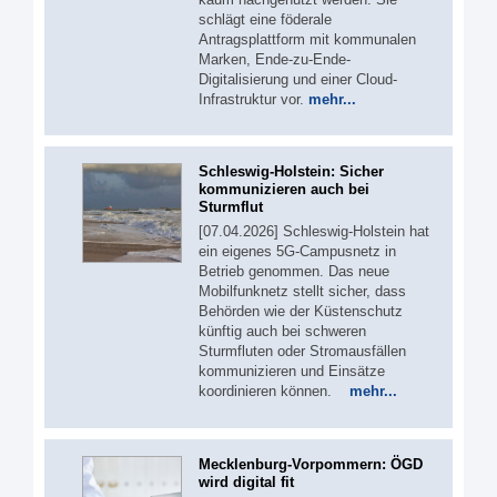
schlägt eine föderale
Antragsplattform mit kommunalen
Marken, Ende-zu-Ende-
Digitalisierung und einer Cloud-
Infrastruktur vor.
mehr...
Schleswig-Holstein: Sicher
kommunizieren auch bei
Sturmflut
[07.04.2026] Schleswig-Holstein hat
ein eigenes 5G‑Campusnetz in
Betrieb genommen. Das neue
Mobilfunknetz stellt sicher, dass
Behörden wie der Küstenschutz
künftig auch bei schweren
Sturmfluten oder Stromausfällen
kommunizieren und Einsätze
koordinieren können.
mehr...
Mecklenburg-Vorpommern: ÖGD
wird digital fit