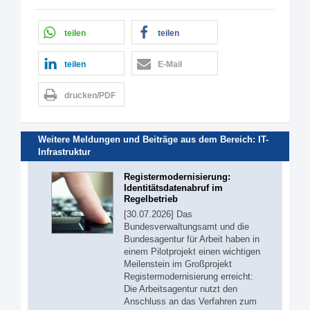
teilen
teilen
teilen
E-Mail
drucken/PDF
Weitere Meldungen und Beiträge aus dem Bereich:
IT-
Infrastruktur
Registermodernisierung:
Identitätsdatenabruf im
Regelbetrieb
[30.07.2026] Das
Bundesverwaltungsamt und die
Bundesagentur für Arbeit haben in
einem Pilotprojekt einen wichtigen
Meilenstein im Großprojekt
Registermodernisierung erreicht:
Die Arbeitsagentur nutzt den
Anschluss an das Verfahren zum