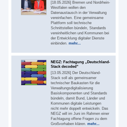
[18.05.2026] Bremen und Nordrhein-
Westfalen wollen den
Datenaustausch in der Verwaltung
vereinfachen. Eine gemeinsame
Plattform soll technische
Schnittstellen bündeln, Standards
vereinheitlichen und Kommunen bei
der Entwicklung digitaler Dienste
einbinden.
mehr...
NEGZ: Fachtagung „Deutschland-
Stack decoded“
[13.05.2026] Der Deutschland-
Stack soll als gemeinsamer
technischer Baukasten für die
Verwaltungsdigitalisierung
Basiskomponenten und Standards
bündeln, damit Bund, Länder und
Kommunen digitale Leistungen
nicht mehr doppelt entwickeln. Das
NEGZ will im Juni im Rahmen einer
Fachtagung offene Fragen zu dem
Großvorhaben klären.
mehr...