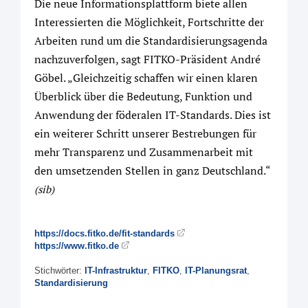
Die neue Informationsplattform biete allen
Interessierten die Möglichkeit, Fortschritte der
Arbeiten rund um die Standardisierungsagenda
nachzuverfolgen, sagt FITKO-Präsident André
Göbel. „Gleichzeitig schaffen wir einen klaren
Überblick über die Bedeutung, Funktion und
Anwendung der föderalen IT-Standards. Dies ist
ein weiterer Schritt unserer Bestrebungen für
mehr Transparenz und Zusammenarbeit mit
den umsetzenden Stellen in ganz Deutschland.“
(sib)
https://docs.fitko.de/fit-standards
https://www.fitko.de
Stichwörter:
IT-Infrastruktur
,
FITKO
,
IT-Planungsrat
,
Standardisierung