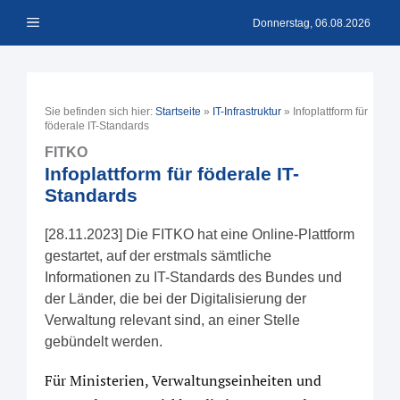
Zum
Menü
Inhalt
Donnerstag, 06.08.2026
springen
Sie befinden sich hier:
Startseite
»
IT-Infrastruktur
»
Infoplattform für
föderale IT-Standards
FITKO
Infoplattform für föderale IT-
Standards
[28.11.2023] Die FITKO hat eine Online-Plattform
gestartet, auf der erstmals sämtliche
Informationen zu IT-Standards des Bundes und
der Länder, die bei der Digitalisierung der
Verwaltung relevant sind, an einer Stelle
gebündelt werden.
Für Ministerien, Verwaltungseinheiten und