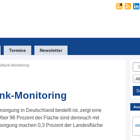
Termine
Newsletter
Suc
ilfunk-Monitoring
A
nk-Monitoring
Aus
orgung in Deutschland bestellt ist, zeigt eine
Über 96 Prozent der Fläche sind demnach mit
rsorgung machen 0,3 Prozent der Landesfläche