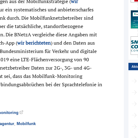
en aus der Mobilfunkstrategie (
wir
ur ein systematisches und anbieterscharfes
nk durch. Die Mobilfunknetzbetreiber sind
er die tatsächliche, standortbezogene
n. Die BNetzA vergleiche diese Angaben mit
ch-App (
wir berichteten
) und den Daten aus
 Bundesministerium für Verkehr und digitale
 2019 eine LTE-Flächenversorgung von 90
knetzbetreiber Daten zur 2G-, 3G- und 4G-
Akt
t sei, dass das Mobilfunk-Monitoring
bindungsabbrüchen bei der Sprachtelefonie in
monitoring
agentur
,
Mobilfunk