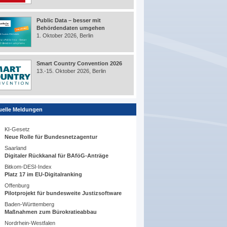
Public Data – besser mit
Behördendaten umgehen
1. Oktober 2026, Berlin
Smart Country Convention 2026
13.-15. Oktober 2026, Berlin
uelle Meldungen
KI-Gesetz
Neue Rolle für Bundesnetzagentur
Saarland
Digitaler Rückkanal für BAföG-Anträge
Bitkom-DESI-Index
Platz 17 im EU-Digitalranking
Offenburg
Pilotprojekt für bundesweite Justizsoftware
Baden-Württemberg
Maßnahmen zum Bürokratieabbau
Nordrhein-Westfalen