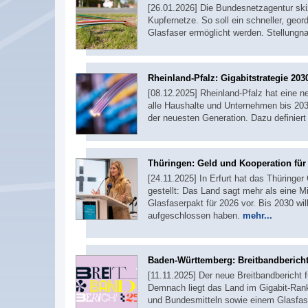
[26.01.2026] Die Bundesnetzagentur ski
Kupfernetze. So soll ein schneller, geo
Glasfaser ermöglicht werden. Stellung
Rheinland-Pfalz: Gigabitstrategie 203
[08.12.2025] Rheinland-Pfalz hat eine ne
alle Haushalte und Unternehmen bis 203
der neuesten Generation. Dazu definiert
Thüringen: Geld und Kooperation für
[24.11.2025] In Erfurt hat das Thüringe
gestellt: Das Land sagt mehr als eine Mi
Glasfaserpakt für 2026 vor. Bis 2030 wi
aufgeschlossen haben.
mehr...
Baden-Württemberg: Breitbandbericht 
[11.11.2025] Der neue Breitbandbericht f
Demnach liegt das Land im Gigabit-Rank
und Bundesmitteln sowie einem Glasfase