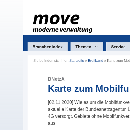
Zum
Inhalt
springen
Branchenindex
Themen
Service
Sie befinden sich hier:
Startseite
»
Breitband
»
Karte zum Mob
BNetzA
Karte zum Mobilfu
[02.11.2020] Wie es um die Mobilfunkvers
aktuelle Karte der Bundesnetzagentur. 
4G versorgt. Gebiete ohne Mobilfunkve
aus.