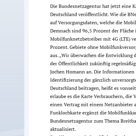
Die Bundesnetzagentur hat jetzt eine K
Deutschland veröffentlicht. Wie die BNe
auf Versorgungsdaten, welche die Mobil
Demnach sind 96,5 Prozent der Fläche
Mobilfunknetzbetreiber mit 4G (LTE) ve
Prozent. Gebiete ohne Mobilfunkversor
aus. „Wir überwachen die Entwicklung 
der Öffentlichkeit zukünftig regelmäßi
Jochen Homann an. Die Informationen 
Identifizierung der gänzlich unversorg
Deutschland beitragen, heißt es vonsei
erlaube es die Karte Verbrauchern, die 
einen Vertrag mit einem Netzanbieter
Funklochkarte ergänzt die Mobilfunkka
Bundesnetzagentur zum Thema Breitban
aktualisiert.