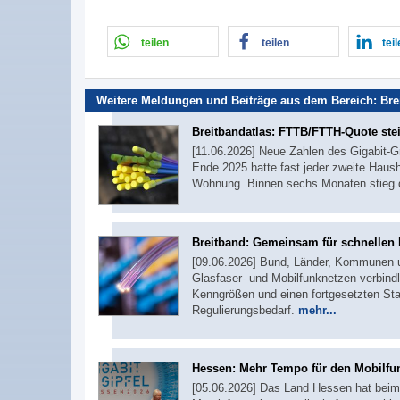
teilen
teilen
tei
Weitere Meldungen und Beiträge aus dem Bereich:
Bre
Breitbandatlas: FTTB/FTTH-Quote stei
[11.06.2026] Neue Zahlen des Gigabit-G
Ende 2025 hatte fast jeder zweite Haus
Wohnung. Binnen sechs Monaten stieg 
Breitband: Gemeinsam für schnellen
[09.06.2026] Bund, Länder, Kommunen 
Glasfaser- und Mobilfunknetzen verbin
Kenngrößen und einen fortgesetzten St
Regulierungsbedarf.
mehr...
Hessen: Mehr Tempo für den Mobilf
[05.06.2026] Das Land Hessen hat beim d