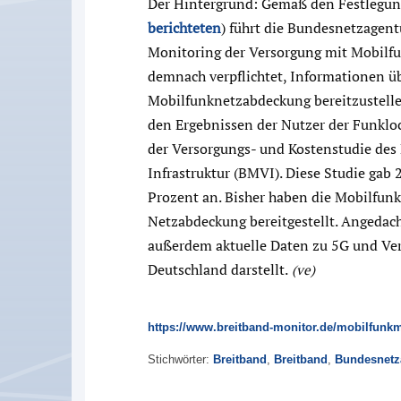
Der Hintergrund: Gemäß den Festlegung
berichteten
) führt die Bundesnetzagent
Monitoring der Versorgung mit Mobilfu
demnach verpflichtet, Informationen üb
Mobilfunknetzabdeckung bereitzustelle
den Ergebnissen der Nutzer der Funklo
der Versorgungs- und Kostenstudie des
Infrastruktur (BMVI). Diese Studie gab
Prozent an. Bisher haben die Mobilfun
Netzabdeckung bereitgestellt. Angedach
außerdem aktuelle Daten zu 5G und Ver
Deutschland darstellt.
(ve)
https://www.breitband-monitor.de/mobilfunk
Stichwörter:
Breitband
,
Breitband
,
Bundesnetz