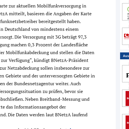
arte zur aktuellen Mobilfunkversorgung in
tzA mitteilt, basieren die Angaben der Karte
funknetzbetreiber bereitgestellt haben.
 in Deutschland von mindestens einem
rsorgt. Die Versorgung mit 3G beträgt 97,3
gung machen 0,3 Prozent der Landesfläche
der Mobilfunkabdeckung und stellen die Daten
Aus
g zur Verfügung“, kündigt BNetzA-Präsident
zur Netzabdeckung sollen insbesondere zur
ten Gebiete und der unterversorgten Gebiete in
ten der Bundesnetzagentur weiter. Auch
Versorgungssituation zu prüfen, bevor sie
 abschließen. Neben Breitband-Messung und
rte das Informationsangebot der
d. Die Daten werden laut BNetzA laufend