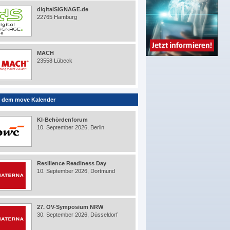
digitalSIGNAGE.de
22765 Hamburg
MACH
23558 Lübeck
 dem move Kalender
KI-Behördenforum
10. September 2026, Berlin
Resilience Readiness Day
10. September 2026, Dortmund
27. ÖV-Symposium NRW
30. September 2026, Düsseldorf