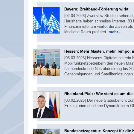
Bayern: Breitband-Förderung wirkt
[02.04.2026] Zwei vbw-Studien sehen de
Haushalte haben schnelles Internet, 83 
Finanzministerium wertet die Zahlen als 
ländliche Raum profitiert.
mehr...
Hessen: Mehr Masten, mehr Tempo,
[06.03.2026] Hessens Digitalministerin
Mobilfunknetzbetreibern den neuen Maste
flächendeckende Netzabdeckung bis 203
Genehmigungen und Satellitenlösungen 
Rheinland-Pfalz: Wie steht es um die 
[03.02.2026] Der neue Statusbericht zum
Er zeigt eine deutliche Dynamik beim G
Bundesnetzagentur: Konzept für die 