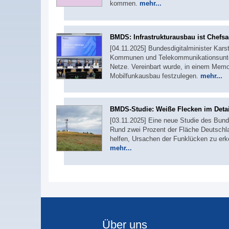
kommen.
mehr...
BMDS: Infrastrukturausbau ist Chefs
[04.11.2025] Bundesdigitalminister Karst
Kommunen und Telekommunikationsunter
Netze. Vereinbart wurde, in einem Memo
Mobilfunkausbau festzulegen.
mehr...
BMDS-Studie: Weiße Flecken im Detai
[03.11.2025] Eine neue Studie des Bunde
Rund zwei Prozent der Fläche Deutschla
helfen, Ursachen der Funklücken zu e
mehr...
Über uns