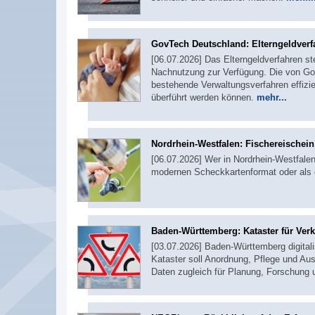
GovTech Deutschland: Elterngeldverf
[06.07.2026] Das Elterngeldverfahren st
Nachnutzung zur Verfügung. Die von Gov
bestehende Verwaltungsverfahren effizie
überführt werden können.
mehr...
Nordrhein-Westfalen: Fischereischei
[06.07.2026] Wer in Nordrhein-Westfalen 
modernen Scheckkartenformat oder als 
Baden-Württemberg: Kataster für Ver
[03.07.2026] Baden-Württemberg digitali
Kataster soll Anordnung, Pflege und Aus
Daten zugleich für Planung, Forschung