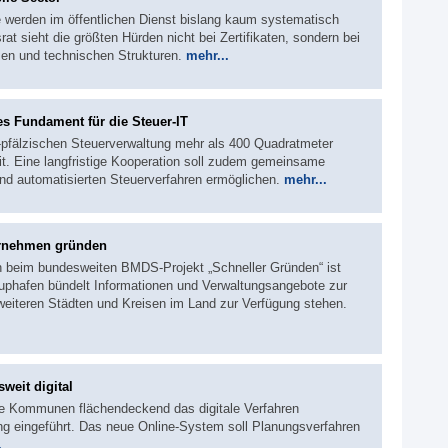
e werden im öffentlichen Dienst bislang kaum systematisch
rat sieht die größten Hürden nicht bei Zertifikaten, sondern bei
en und technischen Strukturen.
mehr...
s Fundament für die Steuer-IT
d-pfälzischen Steuerverwaltung mehr als 400 Quadratmeter
it. Eine langfristige Kooperation soll zudem gemeinsame
und automatisierten Steuerverfahren ermöglichen.
mehr...
ternehmen gründen
en beim bundesweiten BMDS-Projekt „Schneller Gründen“ ist
rtuphafen bündelt Informationen und Verwaltungsangebote zur
eiteren Städten und Kreisen im Land zur Verfügung stehen.
weit digital
ne Kommunen flächendeckend das digitale Verfahren
ng eingeführt. Das neue Online-System soll Planungsverfahren
.