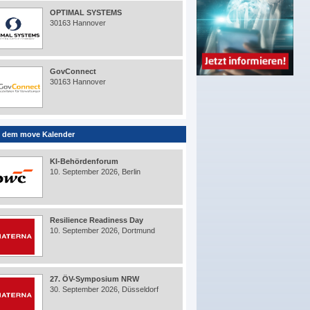
OPTIMAL SYSTEMS
30163 Hannover
GovConnect
30163 Hannover
 dem move Kalender
KI-Behördenforum
10. September 2026, Berlin
Resilience Readiness Day
10. September 2026, Dortmund
27. ÖV-Symposium NRW
30. September 2026, Düsseldorf