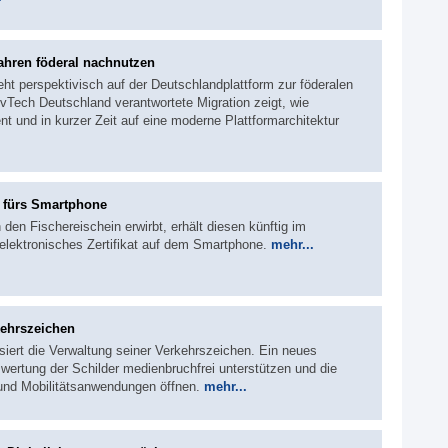
ahren föderal nachnutzen
eht perspektivisch auf der Deutschlandplattform zur föderalen
Tech Deutschland verantwortete Migration zeigt, wie
nt und in kurzer Zeit auf eine moderne Plattformarchitektur
n fürs Smartphone
den Fischereischein erwirbt, erhält diesen künftig im
elektronisches Zertifikat auf dem Smartphone.
mehr...
kehrszeichen
siert die Verwaltung seiner Verkehrszeichen. Ein neues
wertung der Schilder medienbruchfrei unterstützen und die
 und Mobilitätsanwendungen öffnen.
mehr...