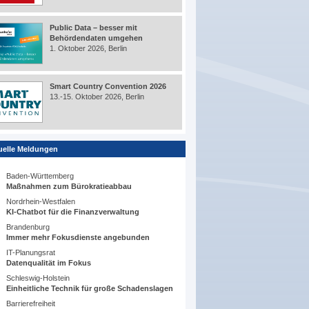
Public Data – besser mit
Behördendaten umgehen
1. Oktober 2026, Berlin
Smart Country Convention 2026
13.-15. Oktober 2026, Berlin
uelle Meldungen
Baden-Württemberg
Maßnahmen zum Bürokratieabbau
Nordrhein-Westfalen
KI-Chatbot für die Finanzverwaltung
Brandenburg
Immer mehr Fokusdienste angebunden
IT-Planungsrat
Datenqualität im Fokus
Schleswig-Holstein
Einheitliche Technik für große Schadenslagen
Barrierefreiheit