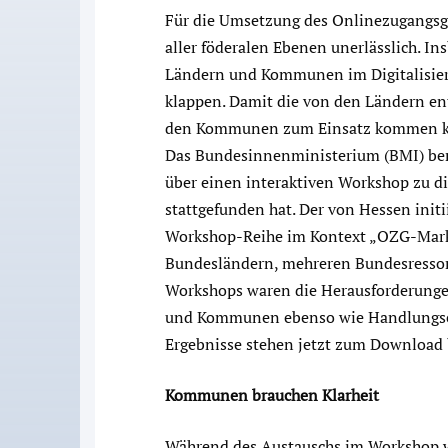
Für die Umsetzung des Onlinezugangsg
aller föderalen Ebenen unerlässlich. 
Ländern und Kommunen im Digitalisier
klappen. Damit die von den Ländern ent
den Kommunen zum Einsatz kommen k
Das Bundesinnenministerium (BMI) beri
über einen interaktiven Workshop zu d
stattgefunden hat. Der von Hessen init
Workshop-Reihe im Kontext „OZG-Mark
Bundesländern, mehreren Bundesresso
Workshops waren die Herausforderung
und Kommunen ebenso wie Handlungsem
Ergebnisse stehen jetzt zum Download 
Kommunen brauchen Klarheit
Während des Austauschs im Workshop wu