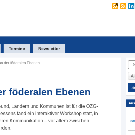
Termine
Newsletter
Suc
n der föderalen Ebenen
A
r föderalen Ebenen
Aus
Bund, Ländern und Kommunen ist für die OZG-
ssens fand ein interaktiver Workshop statt, in
ren Kommunikation – vor allem zwischen
rden.