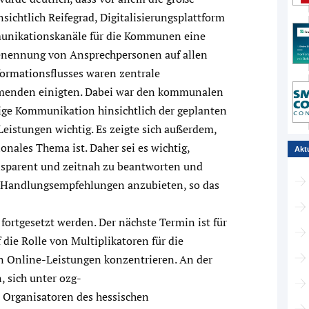
sichtlich Reifegrad, Digitalisierungsplattform
unikationskanäle für die Kommunen eine
 Benennung von Ansprechpersonen auf allen
formationsflusses waren zentrale
ehmenden einigten. Dabei war den kommunalen
tige Kommunikation hinsichtlich der geplanten
eistungen wichtig. Es zeigte sich außerdem,
onales Thema ist. Daher sei es wichtig,
Akt
nsparent und zeitnah zu beantworten und
d Handlungsempfehlungen anzubieten, so das
fortgesetzt werden. Der nächste Termin ist für
f die Rolle von Multiplikatoren für die
 Online-Leistungen konzentrieren. An der
, sich unter ozg-
 Organisatoren des hessischen