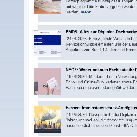
Förderprogramme künftig dafür sorgen,
mit weniger Bürokratie vergeben werden 
werden.
mehr...
BMDS: Alles zur Digitalen Dachmarke
[24.06.2026] Eine zentrale Webseite bün
Kennzeichnungselementen und der Beantrag
Angebote von Bund, Ländern und Kommu
NEGZ: Woher nehmen Fachleute ihr D
[19.06.2026] Mit dem Thema Verwaltungs
Print- und Online-Publikationen sowie 
Fachleuten gelesen oder gehört werden. 
Hessen: Immissionsschutz-Anträge we
[15.06.2026] Hessen treibt die Digitali
Jahreswechsel soll die Antragstellung
ausschließlich über den Dienst ElIA-Onl