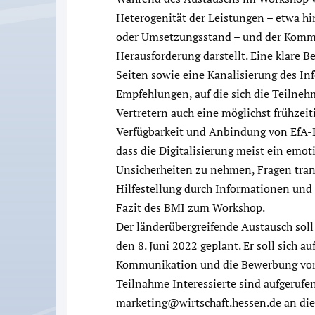
Heterogenität der Leistungen – etwa hin
oder Umsetzungsstand – und der Komm
Herausforderung darstellt. Eine klare
Seiten sowie eine Kanalisierung des In
Empfehlungen, auf die sich die Teiln
Vertretern auch eine möglichst frühzei
Verfügbarkeit und Anbindung von EfA-L
dass die Digitalisierung meist ein emoti
Unsicherheiten zu nehmen, Fragen tra
Hilfestellung durch Informationen un
Fazit des BMI zum Workshop.
Der länderübergreifende Austausch soll 
den 8. Juni 2022 geplant. Er soll sich au
Kommunikation und die Bewerbung von
Teilnahme Interessierte sind aufgerufen
marketing@wirtschaft.hessen.de an die