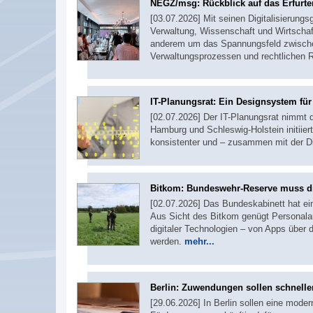
NEGZ/msg: Rückblick auf das Erfurte
[03.07.2026] Mit seinen Digitalisierung
Verwaltung, Wissenschaft und Wirtschaf
anderem um das Spannungsfeld zwischen
Verwaltungsprozessen und rechtlichen
IT-Planungsrat: Ein Designsystem fü
[02.07.2026] Der IT-Planungsrat nimmt 
Hamburg und Schleswig-Holstein initiiert
konsistenter und – zusammen mit der D
Bitkom: Bundeswehr-Reserve muss di
[02.07.2026] Das Bundeskabinett hat e
Aus Sicht des Bitkom genügt Personalau
digitaler Technologien – von Apps über 
werden.
mehr...
Berlin: Zuwendungen sollen schneller
[29.06.2026] In Berlin sollen eine moder