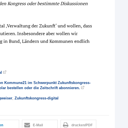
 den Kongress oder bestimmte Diskussionen
tal ‚Verwaltung der Zukunft‘ und wollen, dass
kutieren. Insbesondere aber wollen wir
ung in Bund, Ländern und Kommunen endlich
al
0 von Kommune21 im Schwerpunkt Zukunftskongress-
lar bestellen oder die Zeitschrift abonnieren.
weiser
,
Zukunftskongress-digital
len
E-Mail
drucken/PDF