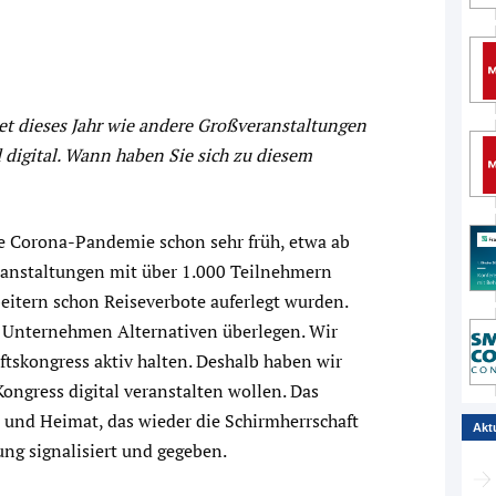
et dieses Jahr wie andere Großveranstaltungen
d digital. Wann haben Sie sich zu diesem
ie Corona-Pandemie schon sehr früh, etwa ab
eranstaltungen mit über 1.000 Teilnehmern
itern schon Reiseverbote auferlegt wurden.
s Unternehmen Alternativen überlegen. Wir
tskongress aktiv halten. Deshalb haben wir
Kongress digital veranstalten wollen. Das
 und Heimat, das wieder die Schirmherrschaft
Akt
ng signalisiert und gegeben.