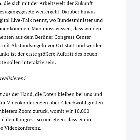
die sich mit der Arbeitswelt der Zukunft
nezugangsgesetz weitergeht. Darüber hinaus
digital Live-Talk nennt, wo Bundesminister und
ammenkommen. Man muss wissen, dass wir den
menten aus dem Berliner Congress Center
en mit Abstandsregeln vor Ort statt und werden
nkt ist der erste größere Auftritt des neuen
e sollen interaktiv sein.
realisieren?
 aus der Hand, die Daten bleiben bei uns und
für Videokonferenzen über. Gleichwohl greifen
Anbieters Zoom zurück, womit wir 10.000
d den Kongress so umsetzen, dass er ein
pe Videokonferenz.