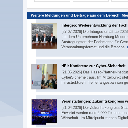
Weitere Meldungen und Beiträge aus dem Bereich:
Mes
Intergeo: Weiterentwicklung der Fac
[27.07.2026] Die Intergeo erhält ab 2028
mit dem Unternehmen Hamburg Messe un
Austragungsort der Fachmesse für Geodä
Veranstaltungsformat und die Branche.
HPI: Konferenz zur Cyber-Sicherheit
[21.05.2026] Das Hasso-Plattner-Institut
CyberSicherheit aus. Im Mittelpunkt ste
Infrastrukturen in einer angespannten g
Veranstaltungen: Zukunftskongress wi
[21.04.2026] Der Zukunftskongress Staat
Erwartet werden rund 2.000 Teilnehmend
Wirtschaft. Im Mittelpunkt stehen Digit