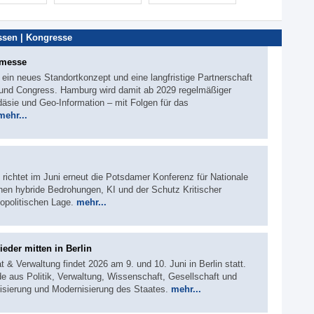
sen | Kongresse
hmesse
 ein neues Standortkonzept und eine langfristige Partnerschaft
d Congress. Hamburg wird damit ab 2029 regelmäßiger
sie und Geo-Information – mit Folgen für das
mehr...
 richtet im Juni erneut die Potsdamer Konferenz für Nationale
hen hybride Bedrohungen, KI und der Schutz Kritischer
eopolitischen Lage.
mehr...
eder mitten in Berlin
 & Verwaltung findet 2026 am 9. und 10. Juni in Berlin statt.
e aus Politik, Verwaltung, Wissenschaft, Gesellschaft und
alisierung und Modernisierung des Staates.
mehr...