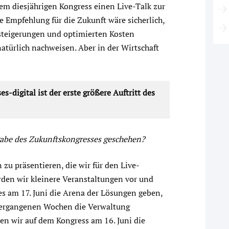
dem diesjährigen Kongress einen Live-Talk zur
e Empfehlung für die Zukunft wäre sicherlich,
zsteigerungen und optimierten Kosten
türlich nachweisen. Aber in der Wirtschaft
-digital ist der erste größere Auftritt des
sgabe des Zukunftskongresses geschehen?
 zu präsentieren, die wir für den Live-
den wir kleinere Veranstaltungen vor und
es am 17. Juni die Arena der Lösungen geben,
n vergangenen Wochen die Verwaltung
n wir auf dem Kongress am 16. Juni die