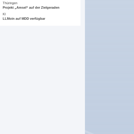
Thüringen
Projekt „Amsel“ auf der Zielgeraden
KI
LLMoin auf MDD verfügbar