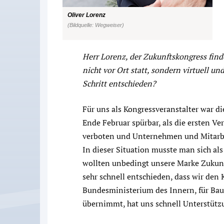
Oliver Lorenz
(Bildquelle: Wegweiser)
Herr Lorenz, der Zukunftskongress find
nicht vor Ort statt, sondern virtuell un
Schritt entschieden?
Für uns als Kongressveranstalter war d
Ende Februar spürbar, als die ersten V
verboten und Unternehmen und Mitarbe
In dieser Situation musste man sich al
wollten unbedingt unsere Marke Zukunf
sehr schnell entschieden, dass wir den 
Bundesministerium des Innern, für Bau
übernimmt, hat uns schnell Unterstützu