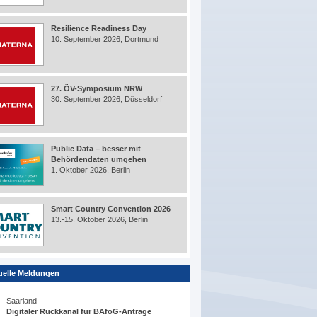
Resilience Readiness Day
10. September 2026, Dortmund
27. ÖV-Symposium NRW
30. September 2026, Düsseldorf
Public Data – besser mit
Behördendaten umgehen
1. Oktober 2026, Berlin
Smart Country Convention 2026
13.-15. Oktober 2026, Berlin
uelle Meldungen
Saarland
Digitaler Rückkanal für BAföG-Anträge