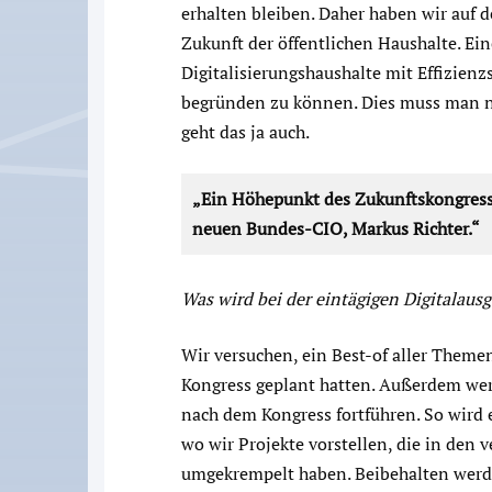
erhalten bleiben. Daher haben wir auf 
Zukunft der öffentlichen Haushalte. Ein
Digitalisierungshaushalte mit Effizien
begründen zu können. Dies muss man na
geht das ja auch.
„Ein Höhepunkt des Zukunftskongresses
neuen Bundes-CIO, Markus Richter.“
Was wird bei der eintägigen Digitalau
Wir versuchen, ein Best-of aller Themen
Kongress geplant hatten. Außerdem wer
nach dem Kongress fortführen. So wird 
wo wir Projekte vorstellen, die in de
umgekrempelt haben. Beibehalten werde