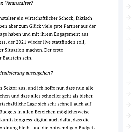
en Veranstalter?
stalter ein wirtschaftlicher Schock; faktisch
ben aber zum Glück viele gute Partner aus der
e Lage haben und mit ihrem Engagement aus
s, der 2021 wieder live stattfinden soll,
r Situation machen. Der erste
r Baustein sein.
italisierung auszugehen?
 Sektor aus, und ich hoffe nur, dass nun alle
hen und dass alles schneller geht als bisher.
rtschaftliche Lage sich sehr schnell auch auf
Budgets in allen Bereichen möglicherweise
unftskongress-digital auch dafür, dass die
esordnung bleibt und die notwendigen Budgets