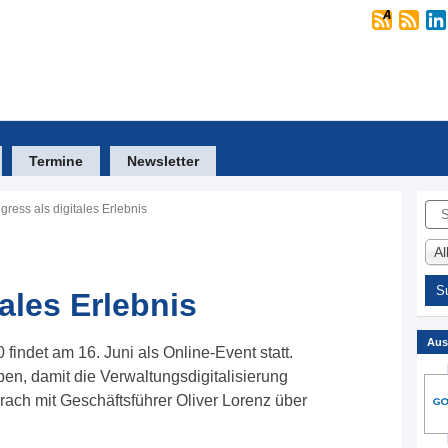
Termine
Newsletter
Suc
gress als digitales Erlebnis
A
ales Erlebnis
Aus
findet am 16. Juni als Online-Event statt.
en, damit die Verwaltungsdigitalisierung
ach mit Geschäftsführer Oliver Lorenz über