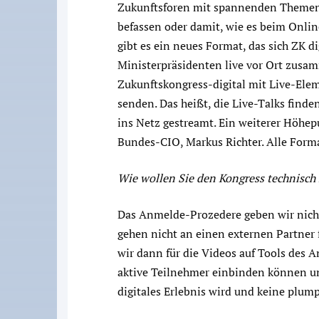
Zukunftsforen mit spannenden Themen, 
befassen oder damit, wie es beim Onli
gibt es ein neues Format, das sich ZK 
Ministerpräsidenten live vor Ort zus
Zukunftskongress-digital mit Live-Ele
senden. Das heißt, die Live-Talks find
ins Netz gestreamt. Ein weiterer Höhepu
Bundes-CIO, Markus Richter. Alle Format
Wie wollen Sie den Kongress technisch 
Das Anmelde-Prozedere geben wir nicht
gehen nicht an einen externen Partner 
wir dann für die Videos auf Tools des 
aktive Teilnehmer einbinden können un
digitales Erlebnis wird und keine plum