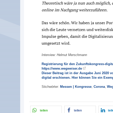
Theoretisch wäre ja nun auch möglich,
online im Nachgang weiterzuführen.
Das wäre schön. Wir haben ja unser Por
sich die Leute vernetzen und weiterdis
Impulse geben, damit die Digitalisier
umgesetzt wird.
Interview: Helmut Merschmann
Registrierung für den Zukunftskongress-digit
https://www.wegweiser.de
Dieser Beitrag ist in der Ausgabe Juni 202
digital erschienen. Hier können Sie ein Exemp
Stichwörter:
Messen | Kongresse
,
Corona
,
Weg
teilen
teilen
tei