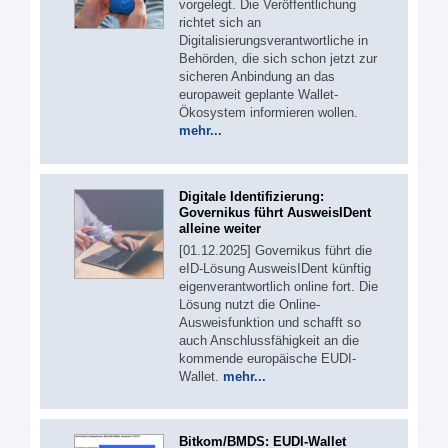
vorgelegt. Die Veröffentlichung
richtet sich an
Digitalisierungsverantwortliche in
Behörden, die sich schon jetzt zur
sicheren Anbindung an das
europaweit geplante Wallet-
Ökosystem informieren wollen.
mehr...
Digitale Identifizierung:
Governikus führt AusweisIDent
alleine weiter
[01.12.2025] Governikus führt die
eID-Lösung AusweisIDent künftig
eigenverantwortlich online fort. Die
Lösung nutzt die Online-
Ausweisfunktion und schafft so
auch Anschlussfähigkeit an die
kommende europäische EUDI-
Wallet.
mehr...
Bitkom/BMDS: EUDI-Wallet