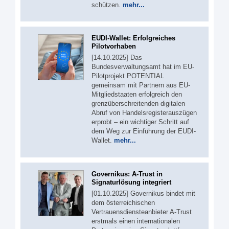
schützen.
mehr...
EUDI-Wallet: Erfolgreiches
Pilotvorhaben
[14.10.2025] Das
Bundesverwaltungsamt hat im EU-
Pilotprojekt POTENTIAL
gemeinsam mit Partnern aus EU-
Mitgliedstaaten erfolgreich den
grenzüberschreitenden digitalen
Abruf von Handelsregisterauszügen
erprobt – ein wichtiger Schritt auf
dem Weg zur Einführung der EUDI-
Wallet.
mehr...
Governikus: A-Trust in
Signaturlösung integriert
[01.10.2025] Governikus bindet mit
dem österreichischen
Vertrauensdiensteanbieter A-Trust
erstmals einen internationalen