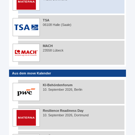
TSA
06108 Halle (Saale)
MACH
23558 Lübeck
Aus dem move Kalender
KI-Behördenforum
10. September 2026, Berlin
Resilience Readiness Day
10. September 2026, Dortmund