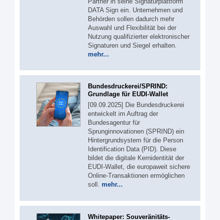
Partner in seine Signaturplattform
DATA Sign ein. Unternehmen und
Behörden sollen dadurch mehr
Auswahl und Flexibilität bei der
Nutzung qualifizierter elektronischer
Signaturen und Siegel erhalten.
mehr...
Bundesdruckerei/SPRIND:
Grundlage für EUDI-Wallet
[09.09.2025] Die Bundesdruckerei
entwickelt im Auftrag der
Bundesagentur für
Sprunginnovationen (SPRIND) ein
Hintergrundsystem für die Person
Identification Data (PID). Diese
bildet die digitale Kernidentität der
EUDI-Wallet, die europaweit sichere
Online-Transaktionen ermöglichen
soll.
mehr...
Whitepaper: Souveränitäts-