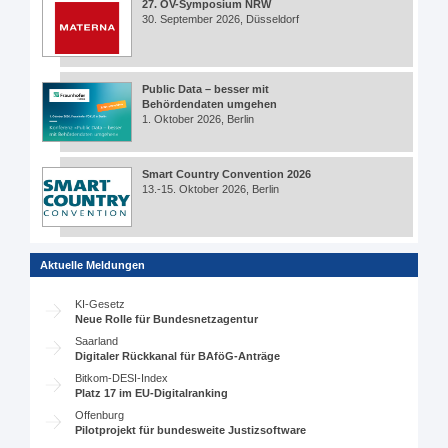
27. ÖV-Symposium NRW
30. September 2026, Düsseldorf
Public Data – besser mit
Behördendaten umgehen
1. Oktober 2026, Berlin
Smart Country Convention 2026
13.-15. Oktober 2026, Berlin
Aktuelle Meldungen
KI-Gesetz
Neue Rolle für Bundesnetzagentur
Saarland
Digitaler Rückkanal für BAföG-Anträge
Bitkom-DESI-Index
Platz 17 im EU-Digitalranking
Offenburg
Pilotprojekt für bundesweite Justizsoftware