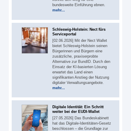
bundesweite Einführung ebnen.
mehr...
Schleswig-Holstein: Nect fürs
Serviceportal
[02.06.2026] Mit der Nect Wallet
bietet Schleswig-Holstein seinen
Bürgerinnen und Bürgern eine
zusätzliche, praxiserprobte
Alternative zur BundID. Durch den
Einsatz der KI-basierten Lösung
erwartet das Land einen
signifikanten Anstieg der Nutzung
digitaler Verwaltungsangebote.
mehr...
Digitale Identität: Ein Schritt
weiter bei der EUDI-Wallet
[27.05.2026] Das Bundeskabinett
hat das Digitale-Identitäten-Gesetz
beschlossen – die Grundlage zur