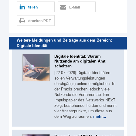
teilen
E-Mail
drucken/PDF
Weitere Meldungen und Beiträge aus dem Bereich:
Digitale Identität
Digitale Identität: Warum
Nutzende am digitalen Amt
scheitern
[22.07.2026] Digitale Identitäten
sollen Verwaltungsleistungen
durchgängig online ermöglichen. In
der Praxis brechen jedoch viele
Nutzende die Verfahren ab. Ein
Impulspapier des Netzwerks NExT
zeigt bestehende Hürden und nennt
vier Ansatzpunkte, um diese aus
dem Weg zu räumen.
mehr...