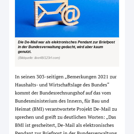
Die De-Mail war als elektronisches Pendant zur Briefpost
in der Bundesverwaltung gedacht, wird aber kaum
genutzt.
(Bildquelle: ilixe48/123rf.com)
In seinen 303-seitigen „Bemerkungen 2021 zur
Haushalts- und Wirtschaftslage des Bundes“
kommt der Bundesrechnungshof auf das vom
Bundesministerium des Innern, für Bau und
Heimat (BMI) verantwortete Projekt De-Mail zu
sprechen und greift zu deutlichen Worten: „Das
BMI ist gescheitert, De-Mail als elektronisches
Pendant zur Briefpost in der Bundesverwaltung