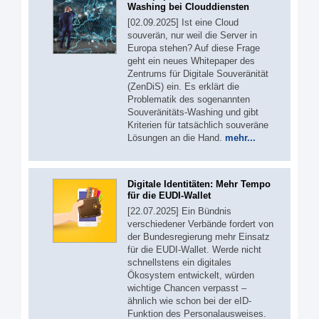
Washing bei Clouddiensten
[02.09.2025] Ist eine Cloud
souverän, nur weil die Server in
Europa stehen? Auf diese Frage
geht ein neues Whitepaper des
Zentrums für Digitale Souveränität
(ZenDiS) ein. Es erklärt die
Problematik des sogenannten
Souveränitäts-Washing und gibt
Kriterien für tatsächlich souveräne
Lösungen an die Hand.
mehr...
Digitale Identitäten: Mehr Tempo
für die EUDI-Wallet
[22.07.2025] Ein Bündnis
verschiedener Verbände fordert von
der Bundesregierung mehr Einsatz
für die EUDI-Wallet. Werde nicht
schnellstens ein digitales
Ökosystem entwickelt, würden
wichtige Chancen verpasst –
ähnlich wie schon bei der eID-
Funktion des Personalausweises.