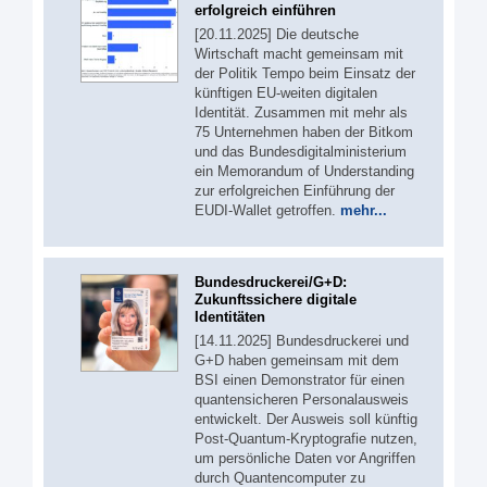
erfolgreich einführen
[20.11.2025] Die deutsche
Wirtschaft macht gemeinsam mit
der Politik Tempo beim Einsatz der
künftigen EU-weiten digitalen
Identität. Zusammen mit mehr als
75 Unternehmen haben der Bitkom
und das Bundesdigitalministerium
ein Memorandum of Understanding
zur erfolgreichen Einführung der
EUDI-Wallet getroffen.
mehr...
Bundesdruckerei/G+D:
Zukunftssichere digitale
Identitäten
[14.11.2025] Bundesdruckerei und
G+D haben gemeinsam mit dem
BSI einen Demonstrator für einen
quantensicheren Personalausweis
entwickelt. Der Ausweis soll künftig
Post-Quantum-Kryptografie nutzen,
um persönliche Daten vor Angriffen
durch Quantencomputer zu