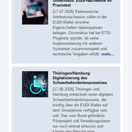
Governikus: EUDI-Nachweise im
Praxistest
[17.07.2026] Elektronische
Attributsnachweise sollen in der
EUDI-Wallet einzelne
Eigenschaften datensparsam
belegen. Governikus hat bei ETSI-
Plugtests erprobt, ob seine
Implementierung mit anderen
Systemen zusammenspielt und
technische Vorgaben erfüllt.
mehr...
Thüringen/Hamburg:
Digitalisierung des
Schwerbehindertenausweises
[17.06.2026] Thüringen und
Hamburg entwickeln einen digitalen
Schwerbehindertenausweis, der
künftig über die EUDI-Wallet auf
dem Smartphone verfügbar sein
soll. Das vom Bund geförderte
Pilotprojekt soll Verwaltungsdaten
nur noch einmal erfassen und
könnte den Weg für eine