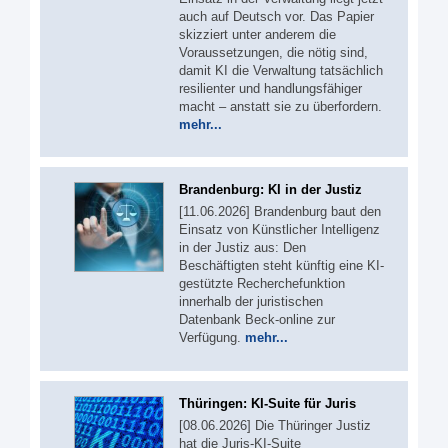
auch auf Deutsch vor. Das Papier
skizziert unter anderem die
Voraussetzungen, die nötig sind,
damit KI die Verwaltung tatsächlich
resilienter und handlungsfähiger
macht – anstatt sie zu überfordern.
mehr...
Brandenburg: KI in der Justiz
[11.06.2026] Brandenburg baut den
Einsatz von Künstlicher Intelligenz
in der Justiz aus: Den
Beschäftigten steht künftig eine KI-
gestützte Recherchefunktion
innerhalb der juristischen
Datenbank Beck-online zur
Verfügung.
mehr...
Thüringen: KI-Suite für Juris
[08.06.2026] Die Thüringer Justiz
hat die Juris-KI-Suite