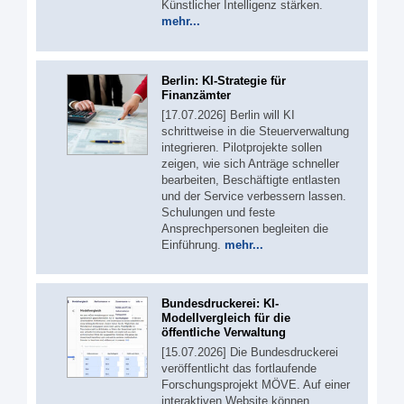
Künstlicher Intelligenz stärken.
mehr...
Berlin: KI-Strategie für
Finanzämter
[17.07.2026] Berlin will KI
schrittweise in die Steuerverwaltung
integrieren. Pilotprojekte sollen
zeigen, wie sich Anträge schneller
bearbeiten, Beschäftigte entlasten
und der Service verbessern lassen.
Schulungen und feste
Ansprechpersonen begleiten die
Einführung.
mehr...
Bundesdruckerei: KI-
Modellvergleich für die
öffentliche Verwaltung
[15.07.2026] Die Bundesdruckerei
veröffentlicht das fortlaufende
Forschungsprojekt MÖVE. Auf einer
interaktiven Website können