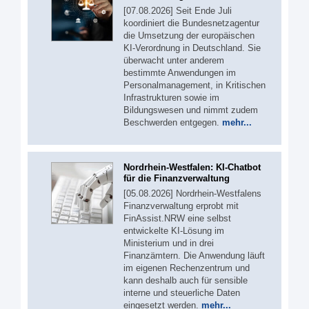
[07.08.2026] Seit Ende Juli
koordiniert die Bundesnetzagentur
die Umsetzung der europäischen
KI-Verordnung in Deutschland. Sie
überwacht unter anderem
bestimmte Anwendungen im
Personalmanagement, in Kritischen
Infrastrukturen sowie im
Bildungswesen und nimmt zudem
Beschwerden entgegen.
mehr...
Nordrhein-Westfalen: KI-Chatbot
für die Finanzverwaltung
[05.08.2026] Nordrhein-Westfalens
Finanzverwaltung erprobt mit
FinAssist.NRW eine selbst
entwickelte KI-Lösung im
Ministerium und in drei
Finanzämtern. Die Anwendung läuft
im eigenen Rechenzentrum und
kann deshalb auch für sensible
interne und steuerliche Daten
eingesetzt werden.
mehr...