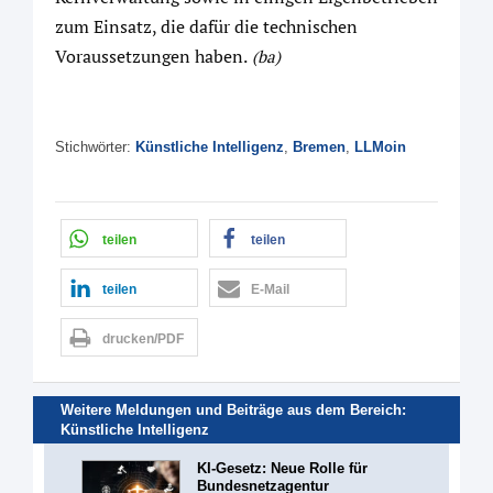
zum Einsatz, die dafür die technischen
Voraussetzungen haben.
(ba)
Stichwörter:
Künstliche Intelligenz
,
Bremen
,
LLMoin
teilen
teilen
teilen
E-Mail
drucken/PDF
Weitere Meldungen und Beiträge aus dem Bereich:
Künstliche Intelligenz
KI-Gesetz: Neue Rolle für
Bundesnetzagentur