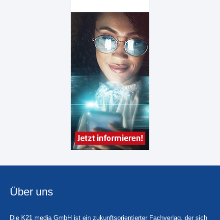
Über uns
Die K21 media GmbH ist ein zukunftsorientierter Fachverlag, der sich