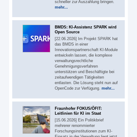
schneller zur Auszahlung bringen.
mehr...
BMDS: KI-Assistenz SPARK wird
Open Source
[22.06.2026] Im Projekt SPARK hat
das BMDS in einer
Innovationspartnerschaft KI-Module
entwickeln lassen, die komplexe
verwaltungsrechtliche
Genehmigungsverfahren
unterstützen und Beschäftigte bei
zeitaufwendigen Tätigkeiten
entlasten. Die Lösung steht nun auf
OpenCode zur Verfügung.
mehr...
Fraunhofer FOKUS/ÖFIT:
Leitlinien für KI im Staat
[15.06.2026] Ein Politikbrief
mehrerer renommierter
Forschungsinstitutionen zum KI-
Einsatz in der Verwaltung liegt jetzt