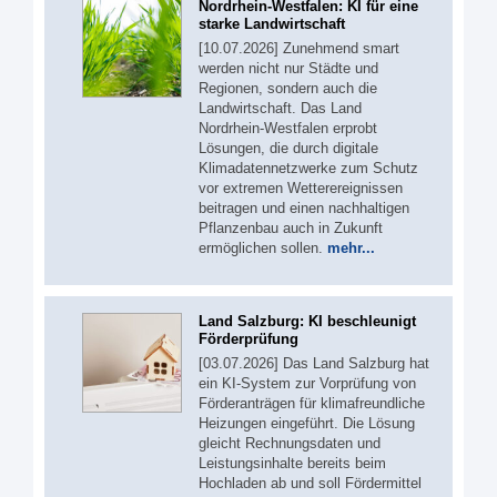
Nordrhein-Westfalen: KI für eine
starke Landwirtschaft
[10.07.2026] Zunehmend smart
werden nicht nur Städte und
Regionen, sondern auch die
Landwirtschaft. Das Land
Nordrhein-Westfalen erprobt
Lösungen, die durch digitale
Klimadatennetzwerke zum Schutz
vor extremen Wetterereignissen
beitragen und einen nachhaltigen
Pflanzenbau auch in Zukunft
ermöglichen sollen.
mehr...
Land Salzburg: KI beschleunigt
Förderprüfung
[03.07.2026] Das Land Salzburg hat
ein KI-System zur Vorprüfung von
Förderanträgen für klimafreundliche
Heizungen eingeführt. Die Lösung
gleicht Rechnungsdaten und
Leistungsinhalte bereits beim
Hochladen ab und soll Fördermittel