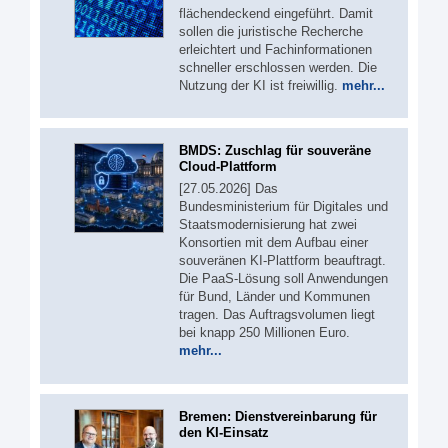
flächendeckend eingeführt. Damit
sollen die juristische Recherche
erleichtert und Fachinformationen
schneller erschlossen werden. Die
Nutzung der KI ist freiwillig.
mehr...
BMDS: Zuschlag für souveräne
Cloud-Plattform
[27.05.2026] Das
Bundesministerium für Digitales und
Staatsmodernisierung hat zwei
Konsortien mit dem Aufbau einer
souveränen KI-Plattform beauftragt.
Die PaaS-Lösung soll Anwendungen
für Bund, Länder und Kommunen
tragen. Das Auftragsvolumen liegt
bei knapp 250 Millionen Euro.
mehr...
Bremen: Dienstvereinbarung für
den KI-Einsatz