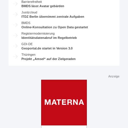
Barrierefreiheit
BMDS lässt Avatar gebärden
Justizcloud
ITDZ Berlin übernimmt zentrale Aufgaben
BMDS
Online-Konsultation zu Open Data gestartet
Registermodernisierung
Identitätsdatenabruf im Regelbetrieb
GDI-DE
Geoportal.de startet in Version 3.0
Thüringen
Projekt „Amsel“ auf der Zielgeraden
Anzeige