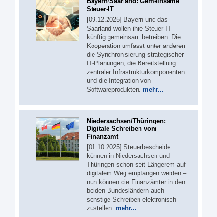
Bayern/Saarland: Gemeinsame
Steuer-IT
[09.12.2025] Bayern und das
Saarland wollen ihre Steuer-IT
künftig gemeinsam betreiben. Die
Kooperation umfasst unter anderem
die Synchronisierung strategischer
IT-Planungen, die Bereitstellung
zentraler Infrastrukturkomponenten
und die Integration von
Softwareprodukten.
mehr...
Niedersachsen/Thüringen:
Digitale Schreiben vom
Finanzamt
[01.10.2025] Steuerbescheide
können in Niedersachsen und
Thüringen schon seit Längerem auf
digitalem Weg empfangen werden –
nun können die Finanzämter in den
beiden Bundesländern auch
sonstige Schreiben elektronisch
zustellen.
mehr...