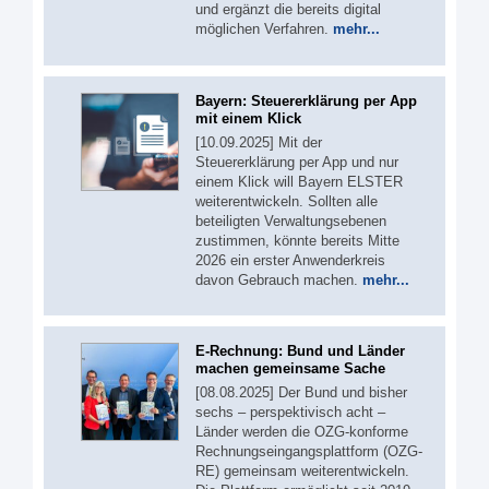
und ergänzt die bereits digital
möglichen Verfahren.
mehr...
Bayern: Steuererklärung per App
mit einem Klick
[10.09.2025] Mit der
Steuererklärung per App und nur
einem Klick will Bayern ELSTER
weiterentwickeln. Sollten alle
beteiligten Verwaltungsebenen
zustimmen, könnte bereits Mitte
2026 ein erster Anwenderkreis
davon Gebrauch machen.
mehr...
E-Rechnung: Bund und Länder
machen gemeinsame Sache
[08.08.2025] Der Bund und bisher
sechs – perspektivisch acht –
Länder werden die OZG-konforme
Rechnungseingangsplattform (OZG-
RE) gemeinsam weiterentwickeln.