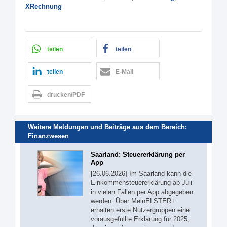
XRechnung
teilen
teilen
teilen
E-Mail
drucken/PDF
Weitere Meldungen und Beiträge aus dem Bereich:
Finanzwesen
Saarland: Steuererklärung per
App
[26.06.2026] Im Saarland kann die
Einkommensteuererklärung ab Juli
in vielen Fällen per App abgegeben
werden. Über MeinELSTER+
erhalten erste Nutzergruppen eine
vorausgefüllte Erklärung für 2025,