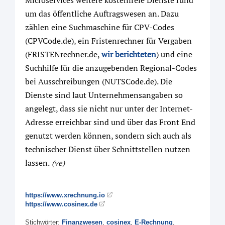
Microservices weitere kostenfreie Dienste rund
um das öffentliche Auftragswesen an. Dazu
zählen eine Suchmaschine für CPV-Codes
(CPVCode.de), ein Fristenrechner für Vergaben
(FRISTENrechner.de,
wir berichteten
) und eine
Suchhilfe für die anzugebenden Regional-Codes
bei Ausschreibungen (NUTSCode.de). Die
Dienste sind laut Unternehmensangaben so
angelegt, dass sie nicht nur unter der Internet-
Adresse erreichbar sind und über das Front End
genutzt werden können, sondern sich auch als
technischer Dienst über Schnittstellen nutzen
lassen.
(ve)
https://www.xrechnung.io
https://www.cosinex.de
Stichwörter:
Finanzwesen
,
cosinex
,
E-Rechnung
,