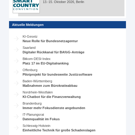
13.-15. Oktober 2026, Berlin
Aktuelle Meldungen
KI-Gesetz
Neue Rolle für Bundesnetzagentur
Saarland
Digitaler Rückkanal für BAföG-Anträge
Bitkom-DESI-Index
Platz 17 im EU-Digitalranking
Offenburg
Pilotprojekt für bundesweite Justizsoftware
Baden-Württemberg
Maßnahmen zum Bürokratieabbau
Nordrhein-Westfalen
KI-Chatbot für die Finanzverwaltung
Brandenburg
Immer mehr Fokusdienste angebunden
IT-Planungsrat
Datenqualität im Fokus
Schleswig-Holstein
Einheitliche Technik für große Schadenslagen