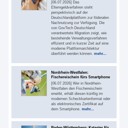
[06.07.2026] Das
Elterngeldverfahren steht
perspektivisch auf der
Deutschlandplattform zur föderalen
Nachnutzung zur Verfügung. Die
von GovTech Deutschland
verantwortete Migration zeigt, wie
bestehende Verwaltungsverfahren
effizient und in kurzer Zeit auf eine
moderne Plattformarchitektur
überführt werden können.
mehr...
Nordrhein-Westfalen:
Fischereischein fürs Smartphone
[06.07.2026] Wer in Nordrhein-
Westfalen den Fischereischein
erwirbt, erhält diesen künftig im
modernen Scheckkartenformat oder
als elektronisches Zertifikat auf
dem Smartphone.
mehr...
Baden-Württemberg: Kataster für