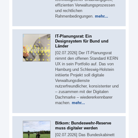
effizienten Verwaltungsprozessen
und rechtlichen
Rahmenbedingungen.
mehr...
IT-Planungsrat: Ein
Designsystem für Bund und
Länder
[02.07.2026] Der IT-Planungsrat
nimmt den offenen Standard KERN
UX in sein Portfolio auf. Das von
Hamburg und Schleswig-Holstein
initiierte Projekt soll digitale
Verwaltungsdienste
nutzerfreundlicher, konsistenter und
– zusammen mit der Digitalen
Dachmarke – wiedererkennbarer
machen.
mehr...
Bitkom: Bundeswehr-Reserve
muss digitaler werden
[02.07.2026] Das Bundeskabinett