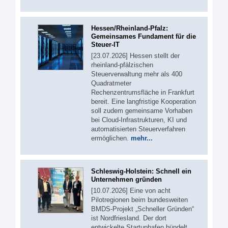
Hessen/Rheinland-Pfalz:
Gemeinsames Fundament für die
Steuer-IT
[23.07.2026] Hessen stellt der
rheinland-pfälzischen
Steuerverwaltung mehr als 400
Quadratmeter
Rechenzentrumsfläche in Frankfurt
bereit. Eine langfristige Kooperation
soll zudem gemeinsame Vorhaben
bei Cloud-Infrastrukturen, KI und
automatisierten Steuerverfahren
ermöglichen.
mehr...
Schleswig-Holstein: Schnell ein
Unternehmen gründen
[10.07.2026] Eine von acht
Pilotregionen beim bundesweiten
BMDS-Projekt „Schneller Gründen“
ist Nordfriesland. Der dort
entwickelte Startuphafen bündelt