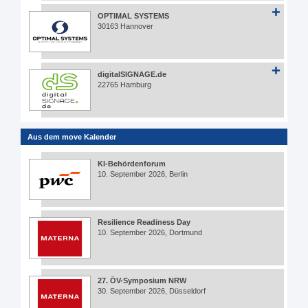
OPTIMAL SYSTEMS
30163 Hannover
digitalSIGNAGE.de
22765 Hamburg
Aus dem move Kalender
KI-Behördenforum
10. September 2026, Berlin
Resilience Readiness Day
10. September 2026, Dortmund
27. ÖV-Symposium NRW
30. September 2026, Düsseldorf