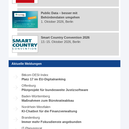
Public Data – besser mit
Behördendaten umgehen
1. Oktober 2026, Berlin
Smart Country Convention 2026
13.-15. Oktober 2026, Berlin
Aktuelle Meldungen
Bitkom-DESI-Index
Platz 17 im EU-Digitalranking
Offenburg
Pilotprojekt für bundesweite Justizsoftware
Baden-Württemberg
Maßnahmen zum Bürokratieabbau
Nordrhein-Westfalen
KI-Chatbot für die Finanzverwaltung
Brandenburg
Immer mehr Fokusdienste angebunden
IT-Planungsrat