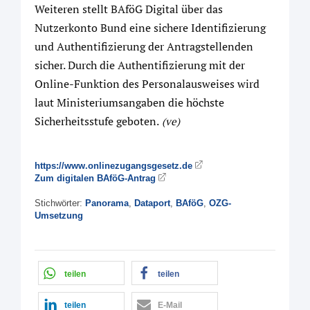
Weiteren stellt BAföG Digital über das
Nutzerkonto Bund eine sichere Identifizierung
und Authentifizierung der Antragstellenden
sicher. Durch die Authentifizierung mit der
Online-Funktion des Personalausweises wird
laut Ministeriumsangaben die höchste
Sicherheitsstufe geboten.
(ve)
https://www.onlinezugangsgesetz.de
Zum digitalen BAföG-Antrag
Stichwörter:
Panorama
,
Dataport
,
BAföG
,
OZG-
Umsetzung
teilen
teilen
teilen
E-Mail