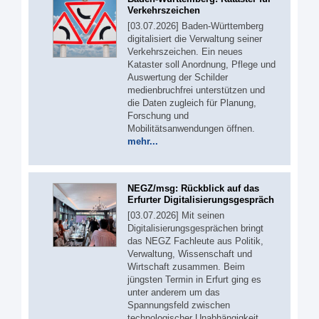
Verkehrszeichen
[03.07.2026] Baden-Württemberg
digitalisiert die Verwaltung seiner
Verkehrszeichen. Ein neues
Kataster soll Anordnung, Pflege und
Auswertung der Schilder
medienbruchfrei unterstützen und
die Daten zugleich für Planung,
Forschung und
Mobilitätsanwendungen öffnen.
mehr...
NEGZ/msg: Rückblick auf das
Erfurter Digitalisierungsgespräch
[03.07.2026] Mit seinen
Digitalisierungsgesprächen bringt
das NEGZ Fachleute aus Politik,
Verwaltung, Wissenschaft und
Wirtschaft zusammen. Beim
jüngsten Termin in Erfurt ging es
unter anderem um das
Spannungsfeld zwischen
technologischer Unabhängigkeit,