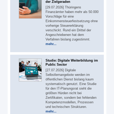
der Zielgeraden
[29.07.2026] Thüringens
Finanzämter haben mehr als 50.000
Vorschläge für eine
Einkommensteuerfestsetzung ohne
vorherige Steuererklärung
verschickt. Rund ein Drittel der
Angeschriebenen hat dem
Verfahren bislang zugestimmt.
mehr...
Studie: Digitale Weiterbildung im
Public Sector
[27.07.2026] Digitale
Selbstlernangebote werden im
öffentlichen Dienst bislang kaum
systematisch genutzt. Eine Studie
für den IT-Planungsrat sieht die
größten Hürden nicht bei
Zertifikaten, sondern bei fehlenden
Kompetenzmodellen, Prozessen
und technischen Strukturen.
mehr...