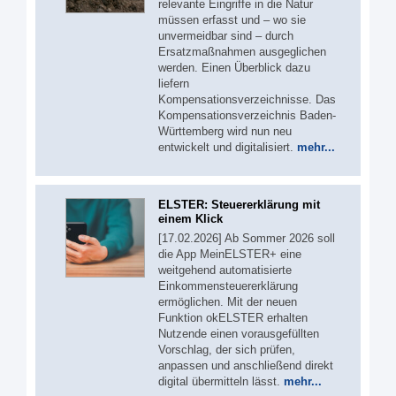
relevante Eingriffe in die Natur
müssen erfasst und – wo sie
unvermeidbar sind – durch
Ersatzmaßnahmen ausgeglichen
werden. Einen Überblick dazu
liefern
Kompensationsverzeichnisse. Das
Kompensationsverzeichnis Baden-
Württemberg wird nun neu
entwickelt und digitalisiert.
mehr...
ELSTER: Steuererklärung mit
einem Klick
[17.02.2026] Ab Sommer 2026 soll
die App MeinELSTER+ eine
weitgehend automatisierte
Einkommensteuererklärung
ermöglichen. Mit der neuen
Funktion okELSTER erhalten
Nutzende einen vorausgefüllten
Vorschlag, der sich prüfen,
anpassen und anschließend direkt
digital übermitteln lässt.
mehr...