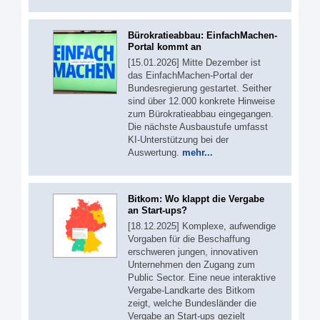
Bürokratieabbau: EinfachMachen-
Portal kommt an
[15.01.2026] Mitte Dezember ist
das EinfachMachen-Portal der
Bundesregierung gestartet. Seither
sind über 12.000 konkrete Hinweise
zum Bürokratieabbau eingegangen.
Die nächste Ausbaustufe umfasst
KI-Unterstützung bei der
Auswertung.
mehr...
Bitkom: Wo klappt die Vergabe
an Start-ups?
[18.12.2025] Komplexe, aufwendige
Vorgaben für die Beschaffung
erschweren jungen, innovativen
Unternehmen den Zugang zum
Public Sector. Eine neue interaktive
Vergabe-Landkarte des Bitkom
zeigt, welche Bundesländer die
Vergabe an Start-ups gezielt