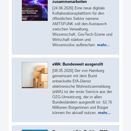
zusammenarbeiten
[24.06.2026] Eine neue digitale
Kollaborationsplattform für den
öffentlichen Sektor namens
AMTSFUNK soll den Austausch
zwischen Verwaltung,
Wissenschaft, GovTech-Szene und
Wirtschaft stärken und
Wissenssilos aufbrechen.
mehr...
eWA: Bundesweit ausgerollt
[08.05.2026] Der von Hamburg
gemeinsam mit dem Bund
entwickelte EfA-Dienst
elektronische Wohnsitzanmeldung
(eWA) ist der erste Service aus der
OZG-Umsetzung, der in allen
Bundesländern ausgerollt ist: 62,76
Millionen Bürgerinnen und Bürger
können ihn aktuell nutzen.
mehr...