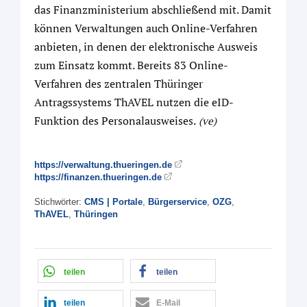
das Finanzministerium abschließend mit. Damit
können Verwaltungen auch Online-Verfahren
anbieten, in denen der elektronische Ausweis
zum Einsatz kommt. Bereits 83 Online-
Verfahren des zentralen Thüringer
Antragssystems ThAVEL nutzen die eID-
Funktion des Personalausweises.
(ve)
https://verwaltung.thueringen.de
https://finanzen.thueringen.de
Stichwörter:
CMS | Portale
,
Bürgerservice
,
OZG
,
ThAVEL
,
Thüringen
teilen
teilen
teilen
E-Mail