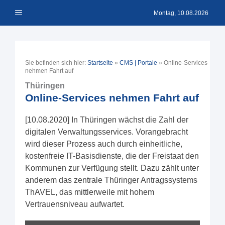
Zum
Menü
Inhalt
Montag, 10.08.2026
springen
Sie befinden sich hier:
Startseite
»
CMS | Portale
»
Online-Services
nehmen Fahrt auf
Thüringen
Online-Services nehmen Fahrt auf
[10.08.2020] In Thüringen wächst die Zahl der
digitalen Verwaltungsservices. Vorangebracht
wird dieser Prozess auch durch einheitliche,
kostenfreie IT-Basisdienste, die der Freistaat den
Kommunen zur Verfügung stellt. Dazu zählt unter
anderem das zentrale Thüringer Antragssystems
ThAVEL, das mittlerweile mit hohem
Vertrauensniveau aufwartet.