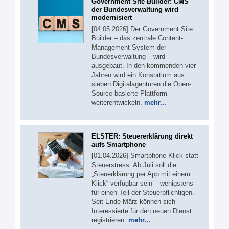
Government Site Builder: CMS
der Bundesverwaltung wird
modernisiert
[04.05.2026] Der Government Site
Builder – das zentrale Content-
Management-System der
Bundesverwaltung – wird
ausgebaut. In den kommenden vier
Jahren wird ein Konsortium aus
sieben Digitalagenturen die Open-
Source-basierte Plattform
weiterentwickeln.
mehr...
ELSTER: Steuererklärung direkt
aufs Smartphone
[01.04.2026] Smartphone-Klick statt
Steuerstress: Ab Juli soll die
„Steuerklärung per App mit einem
Klick“ verfügbar sein – wenigstens
für einen Teil der Steuerpflichtigen.
Seit Ende März können sich
Interessierte für den neuen Dienst
registrieren.
mehr...