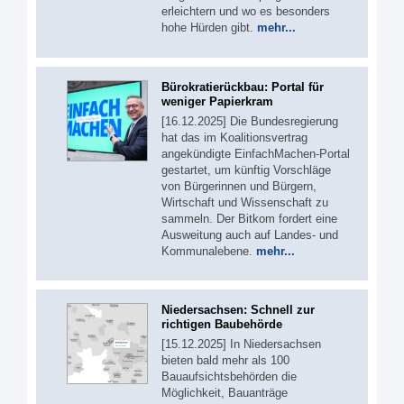
erleichtern und wo es besonders
hohe Hürden gibt.
mehr...
Bürokratierückbau: Portal für
weniger Papierkram
[16.12.2025] Die Bundesregierung
hat das im Koalitionsvertrag
angekündigte EinfachMachen-Portal
gestartet, um künftig Vorschläge
von Bürgerinnen und Bürgern,
Wirtschaft und Wissenschaft zu
sammeln. Der Bitkom fordert eine
Ausweitung auch auf Landes- und
Kommunalebene.
mehr...
Niedersachsen: Schnell zur
richtigen Baubehörde
[15.12.2025] In Niedersachsen
bieten bald mehr als 100
Bauaufsichtsbehörden die
Möglichkeit, Bauanträge