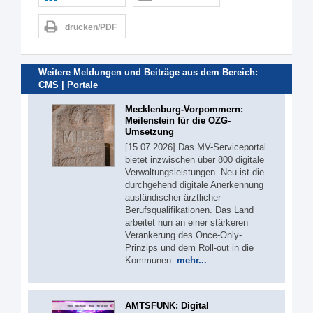
drucken/PDF
Weitere Meldungen und Beiträge aus dem Bereich:
CMS | Portale
Mecklenburg-Vorpommern:
Meilenstein für die OZG-
Umsetzung
[15.07.2026] Das MV-Serviceportal
bietet inzwischen über 800 digitale
Verwaltungsleistungen. Neu ist die
durchgehend digitale Anerkennung
ausländischer ärztlicher
Berufsqualifikationen. Das Land
arbeitet nun an einer stärkeren
Verankerung des Once-Only-
Prinzips und dem Roll-out in die
Kommunen.
mehr...
AMTSFUNK: Digital