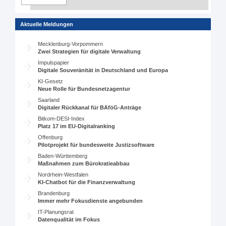
Aktuelle Meldungen
Mecklenburg-Vorpommern
Zwei Strategien für digitale Verwaltung
Impulspapier
Digitale Souveränität in Deutschland und Europa
KI-Gesetz
Neue Rolle für Bundesnetzagentur
Saarland
Digitaler Rückkanal für BAföG-Anträge
Bitkom-DESI-Index
Platz 17 im EU-Digitalranking
Offenburg
Pilotprojekt für bundesweite Justizsoftware
Baden-Württemberg
Maßnahmen zum Bürokratieabbau
Nordrhein-Westfalen
KI-Chatbot für die Finanzverwaltung
Brandenburg
Immer mehr Fokusdienste angebunden
IT-Planungsrat
Datenqualität im Fokus