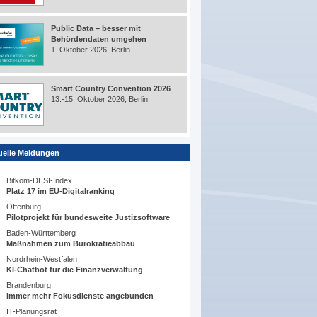
Public Data – besser mit
Behördendaten umgehen
1. Oktober 2026, Berlin
Smart Country Convention 2026
13.-15. Oktober 2026, Berlin
uelle Meldungen
Bitkom-DESI-Index
Platz 17 im EU-Digitalranking
Offenburg
Pilotprojekt für bundesweite Justizsoftware
Baden-Württemberg
Maßnahmen zum Bürokratieabbau
Nordrhein-Westfalen
KI-Chatbot für die Finanzverwaltung
Brandenburg
Immer mehr Fokusdienste angebunden
IT-Planungsrat