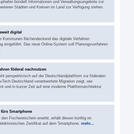
rtuphafen bündelt Informationen und Verwaltungsangebote zur
eiteren Städten und Kreisen im Land zur Verfügung stehen.
weit digital
ne Kommunen flächendeckend das digitale Verfahren
ng eingeführt. Das neue Online-System soll Planungsverfahren
.
ahren föderal nachnutzen
eht perspektivisch auf der Deutschlandplattform zur föderalen
Tech Deutschland verantwortete Migration zeigt, wie
nt und in kurzer Zeit auf eine moderne Plattformarchitektur
n fürs Smartphone
den Fischereischein erwirbt, erhält diesen künftig im
elektronisches Zertifikat auf dem Smartphone.
mehr...