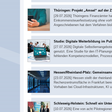
Thüringen: Projekt „Amsel“ auf der Z
[29.07.2026] Thüringens Finanzämter ha
Einkommensteuerfestsetzung ohne vorher
Angeschriebenen hat dem Verfahren bi
Studie: Digitale Weiterbildung im Pub
[27.07.2026] Digitale Selbstlernangebot
genutzt. Eine Studie für den IT-Planungs
fehlenden Kompetenzmodellen, Prozess
Hessen/Rheinland-Pfalz: Gemeinsame
[23.07.2026] Hessen stellt der rheinlan
Rechenzentrumsfläche in Frankfurt bere
Vorhaben bei Cloud-Infrastrukturen, KI 
Schleswig-Holstein: Schnell ein Un
[10.07.2026] Eine von acht Pilotregion