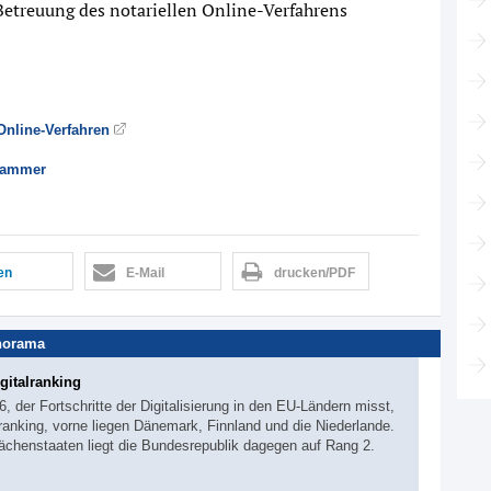
etreuung des notariellen Online-Verfahrens
nline-Verfahren
kammer
len
E-Mail
drucken/PDF
norama
gitalranking
 der Fortschritte der Digitalisierung in den EU-Ländern misst,
anking, vorne liegen Dänemark, Finnland und die Niederlande.
lächenstaaten liegt die Bundesrepublik dagegen auf Rang 2.