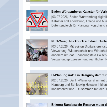
Baden-Württemberg: Kataster für Ver
[03.07.2026] Baden-Württemberg digitali
Kataster soll Anordnung, Pflege und Aus
Daten zugleich für Planung, Forschung
NEGZ/msg: Rückblick auf das Erfurte
[03.07.2026] Mit seinen Digitalisierung
Verwaltung, Wissenschaft und Wirtschaf
anderem um das Spannungsfeld zwischen
Verwaltungsprozessen und rechtlichen
IT-Planungsrat: Ein Designsystem fü
[02.07.2026] Der IT-Planungsrat nimmt 
Hamburg und Schleswig-Holstein initiiert
konsistenter und – zusammen mit der D
Bitkom: Bundeswehr-Reserve muss di