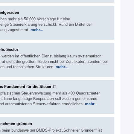
ielgeraden
ben mehr als 50.000 Vorschläge für eine
ige Steuererklärung verschickt. Rund ein Drittel der
slang zugestimmt.
mehr...
lic Sector
e werden im öffentlichen Dienst bislang kaum systematisch
rat sieht die größten Hürden nicht bei Zertifikaten, sondern bei
en und technischen Strukturen.
mehr...
s Fundament für die Steuer-IT
d-pfälzischen Steuerverwaltung mehr als 400 Quadratmeter
it. Eine langfristige Kooperation soll zudem gemeinsame
und automatisierten Steuerverfahren ermöglichen.
mehr...
ternehmen gründen
en beim bundesweiten BMDS-Projekt „Schneller Gründen“ ist