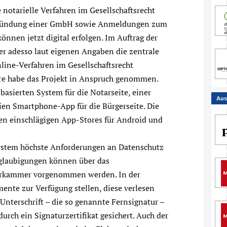
 notarielle Verfahren im Gesellschaftsrecht
 Gründung einer GmbH sowie Anmeldungen zum
nnen jetzt digital erfolgen. Im Auftrag der
r adesso laut eigenen Angaben die zentrale
ne-Verfahren im Gesellschaftsrecht
hre habe das Projekt in Anspruch genommen.
sierten System für die Notarseite, einer
Aus
en Smartphone-App für die Bürgerseite. Die
den einschlägigen App-Stores für Android und
System höchste Anforderungen an Datenschutz
glaubigungen können über das
arkammer vorgenommen werden. In der
nte zur Verfügung stellen, diese verlesen
 Unterschrift – die so genannte Fernsignatur –
urch ein Signaturzertifikat gesichert. Auch der