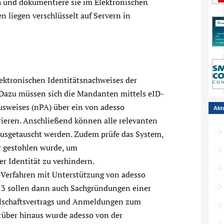
h und dokumentiere sie im Elektronischen
n liegen verschlüsselt auf Servern in
ektronischen Identitätsnachweises der
t. Dazu müssen sich die Mandanten mittels eID-
usweises (nPA) über ein von adesso
Akt
rieren. Anschließend können alle relevanten
sgetauscht werden. Zudem prüfe das System,
r gestohlen wurde, um
 Identität zu verhindern.
e-Verfahren mit Unterstützung von adesso
23 sollen dann auch Sachgründungen einer
schaftsvertrags und Anmeldungen zum
arüber hinaus wurde adesso von der