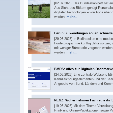
[02.07.2026] Das Bundeskabinett hat e
Aus Sicht des Bitkom genügt Personalau
digitaler Technologien – von Apps über 
werden.
mehr...
Berlin: Zuwendungen sollen schneller
[29.06.2026] In Berlin sollen eine moder
Förderprogramme künftig dafür sorgen,
mit weniger Bürokratie vergeben werden 
werden.
mehr...
BMDS: Alles zur Digitalen Dachmarke
[24.06.2026] Eine zentrale Webseite bün
Kennzeichnungselementen und der Beantrag
Angebote von Bund, Ländern und Kommu
NEGZ: Woher nehmen Fachleute ihr D
[19.06.2026] Mit dem Thema Verwaltungs
Print- und Online-Publikationen sowie 