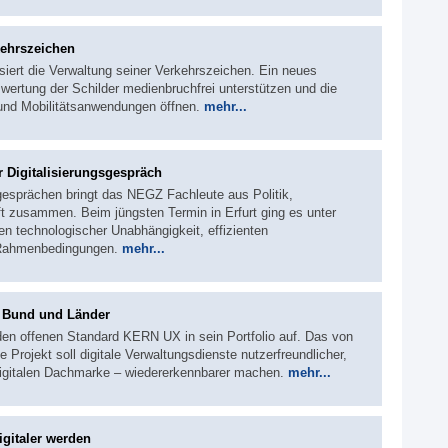
kehrszeichen
siert die Verwaltung seiner Verkehrszeichen. Ein neues
wertung der Schilder medienbruchfrei unterstützen und die
 und Mobilitätsanwendungen öffnen.
mehr...
r Digitalisierungsgespräch
sgesprächen bringt das NEGZ Fachleute aus Politik,
t zusammen. Beim jüngsten Termin in Erfurt ging es unter
 technologischer Unabhängigkeit, effizienten
 Rahmenbedingungen.
mehr...
r Bund und Länder
den offenen Standard KERN UX in sein Portfolio auf. Das von
e Projekt soll digitale Verwaltungsdienste nutzerfreundlicher,
igitalen Dachmarke – wiedererkennbarer machen.
mehr...
gitaler werden