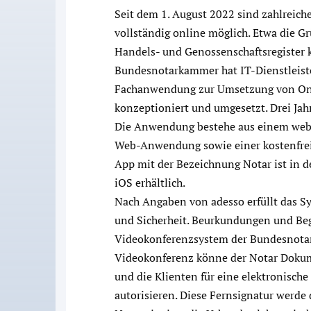
Seit dem 1. August 2022 sind zahlreiche
vollständig online möglich. Etwa die
Handels- und Genossenschaftsregister kö
Bundesnotarkammer hat IT-Dienstleiste
Fachanwendung zur Umsetzung von Onli
konzeptioniert und umgesetzt. Drei Ja
Die Anwendung bestehe aus einem webba
Web-Anwendung sowie einer kostenfrei
App mit der Bezeichnung Notar ist in 
iOS erhältlich.
Nach Angaben von adesso erfüllt das 
und Sicherheit. Beurkundungen und Be
Videokonferenzsystem der Bundesnot
Videokonferenz könne der Notar Dokume
und die Klienten für eine elektronische
autorisieren. Diese Fernsignatur werde d