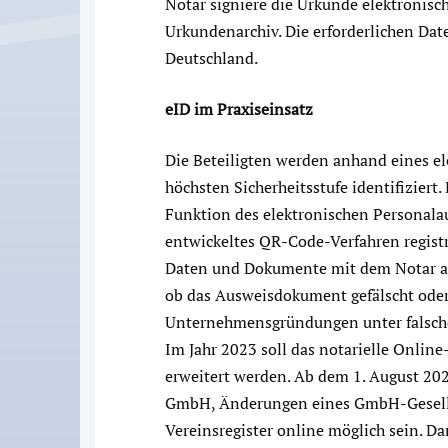
Notar signiere die Urkunde elektronisc
Urkundenarchiv. Die erforderlichen Date
Deutschland.
eID im Praxiseinsatz
Die Beteiligten werden anhand eines el
höchsten Sicherheitsstufe identifizier
Funktion des elektronischen Personala
entwickeltes QR-Code-Verfahren regist
Daten und Dokumente mit dem Notar au
ob das Ausweisdokument gefälscht ode
Unternehmensgründungen unter falscher
Im Jahr 2023 soll das notarielle Onlin
erweitert werden. Ab dem 1. August 20
GmbH, Änderungen eines GmbH-Gesell
Vereinsregister online möglich sein. D