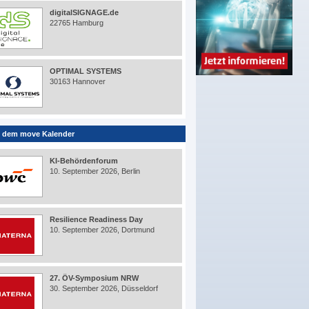
digitalSIGNAGE.de
22765 Hamburg
OPTIMAL SYSTEMS
30163 Hannover
 dem move Kalender
KI-Behördenforum
10. September 2026, Berlin
Resilience Readiness Day
10. September 2026, Dortmund
27. ÖV-Symposium NRW
30. September 2026, Düsseldorf