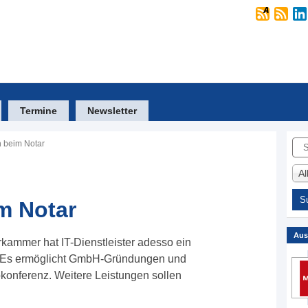
Termine
Newsletter
Suc
n beim Notar
A
m Notar
Aus
rkammer hat IT-Dienstleister adesso ein
lt. Es ermöglicht GmbH-Gründungen und
onferenz. Weitere Leistungen sollen