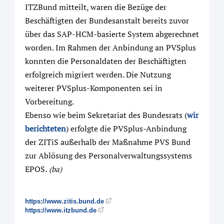
ITZBund mitteilt, waren die Bezüge der
Beschäftigten der Bundesanstalt bereits zuvor
über das SAP-HCM-basierte System abgerechnet
worden. Im Rahmen der Anbindung an PVSplus
konnten die Personaldaten der Beschäftigten
erfolgreich migriert werden. Die Nutzung
weiterer PVSplus-Komponenten sei in
Vorbereitung.
Ebenso wie beim Sekretariat des Bundesrats (
wir
berichteten
) erfolgte die PVSplus-Anbindung
der ZITiS außerhalb der Maßnahme PVS Bund
zur Ablösung des Personalverwaltungssystems
EPOS.
(ba)
https://www.zitis.bund.de
https://www.itzbund.de