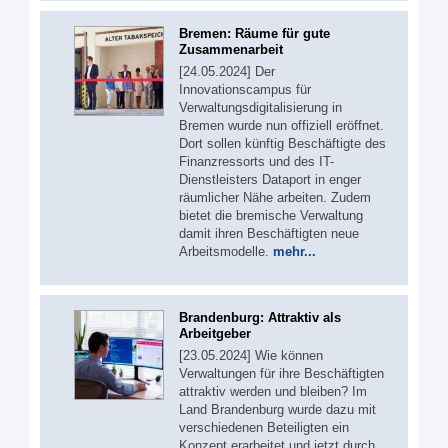
Bremen: Räume für gute
Zusammenarbeit
[24.05.2024] Der
Innovationscampus für
Verwaltungsdigitalisierung in
Bremen wurde nun offiziell eröffnet.
Dort sollen künftig Beschäftigte des
Finanzressorts und des IT-
Dienstleisters Dataport in enger
räumlicher Nähe arbeiten. Zudem
bietet die bremische Verwaltung
damit ihren Beschäftigten neue
Arbeitsmodelle.
mehr...
Brandenburg: Attraktiv als
Arbeitgeber
[23.05.2024] Wie können
Verwaltungen für ihre Beschäftigten
attraktiv werden und bleiben? Im
Land Brandenburg wurde dazu mit
verschiedenen Beteiligten ein
Konzept erarbeitet und jetzt durch