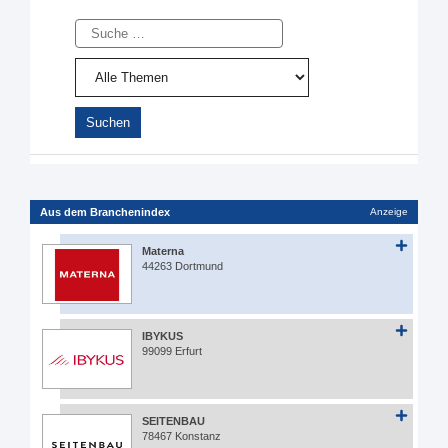
Suche
Aus dem Branchenindex
Anzeige
Materna
44263 Dortmund
IBYKUS
99099 Erfurt
SEITENBAU
78467 Konstanz