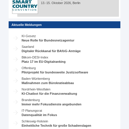
13.-15. Oktober 2026, Berlin
Aktuelle Meldungen
KI-Gesetz
Neue Rolle für Bundesnetzagentur
Saarland
Digitaler Rückkanal für BAföG-Anträge
Bitkom-DESI-Index
Platz 17 im EU-Digitalranking
Offenburg
Pilotprojekt für bundesweite Justizsoftware
Baden-Württemberg
Maßnahmen zum Bürokratieabbau
Nordrhein-Westfalen
KI-Chatbot für die Finanzverwaltung
Brandenburg
Immer mehr Fokusdienste angebunden
IT-Planungsrat
Datenqualität im Fokus
Schleswig-Holstein
Einheitliche Technik für große Schadenslagen