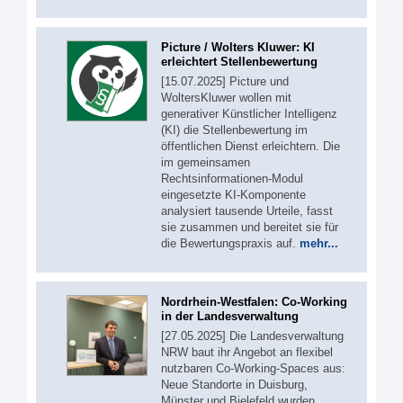
Picture / Wolters Kluwer: KI
erleichtert Stellenbewertung
[15.07.2025] Picture und
WoltersKluwer wollen mit
generativer Künstlicher Intelligenz
(KI) die Stellenbewertung im
öffentlichen Dienst erleichtern. Die
im gemeinsamen
Rechtsinformationen-Modul
eingesetzte KI-Komponente
analysiert tausende Urteile, fasst
sie zusammen und bereitet sie für
die Bewertungspraxis auf.
mehr...
Nordrhein-Westfalen: Co-Working
in der Landesverwaltung
[27.05.2025] Die Landesverwaltung
NRW baut ihr Angebot an flexibel
nutzbaren Co-Working-Spaces aus:
Neue Standorte in Duisburg,
Münster und Bielefeld wurden