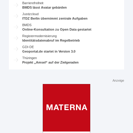
Barrierefreiheit
BMDS lässt Avatar gebärden
Justizcloud
ITDZ Berlin übernimmt zentrale Aufgaben
BMDS
Online-Konsultation zu Open Data gestartet
Registermodernisierung
Identitätsdatenabruf im Regelbetrieb
GDI-DE
Geoportal.de startet in Version 3.0
Thüringen
Projekt „Amsel“ auf der Zielgeraden
Anzeige