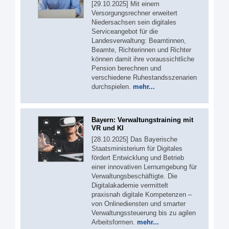
[29.10.2025] Mit einem
Versorgungsrechner erweitert
Niedersachsen sein digitales
Serviceangebot für die
Landesverwaltung: Beamtinnen,
Beamte, Richterinnen und Richter
können damit ihre voraussichtliche
Pension berechnen und
verschiedene Ruhestandsszenarien
durchspielen.
mehr...
Bayern: Verwaltungstraining mit
VR und KI
[28.10.2025] Das Bayerische
Staatsministerium für Digitales
fördert Entwicklung und Betrieb
einer innovativen Lernumgebung für
Verwaltungsbeschäftigte. Die
Digitalakademie vermittelt
praxisnah digitale Kompetenzen –
von Onlinediensten und smarter
Verwaltungssteuerung bis zu agilen
Arbeitsformen.
mehr...