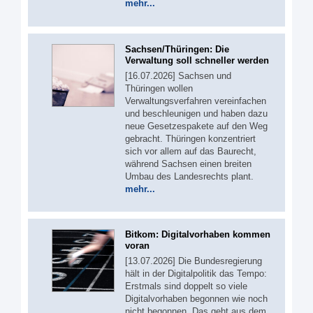
mehr...
Sachsen/Thüringen: Die
Verwaltung soll schneller werden
[16.07.2026] Sachsen und
Thüringen wollen
Verwaltungsverfahren vereinfachen
und beschleunigen und haben dazu
neue Gesetzespakete auf den Weg
gebracht. Thüringen konzentriert
sich vor allem auf das Baurecht,
während Sachsen einen breiten
Umbau des Landesrechts plant.
mehr...
Bitkom: Digitalvorhaben kommen
voran
[13.07.2026] Die Bundesregierung
hält in der Digitalpolitik das Tempo:
Erstmals sind doppelt so viele
Digitalvorhaben begonnen wie noch
nicht begonnen. Das geht aus dem