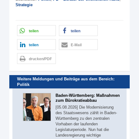
Strategie
teilen
teilen
teilen
E-Mail
drucken/PDF
Weitere Meldungen und Beiträge aus dem Bereich:
Politik
Baden-Württemberg: Maßnahmen
zum Bürokratieabbau
[05.08.2026] Die Modernisierung
des Staatswesens zählt in Baden-
Württemberg zu den zentralen
Vorhaben der laufenden
Legislaturperiode. Nun hat die
Landesregierung wichtige