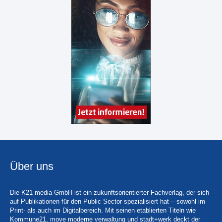
Über uns
Die K21 media GmbH ist ein zukunftsorientierter Fachverlag, der sich
auf Publikationen für den Public Sector spezialisiert hat – sowohl im
Print- als auch im Digitalbereich. Mit seinen etablierten Titeln wie
Kommune21, move moderne verwaltung und stadt+werk deckt der