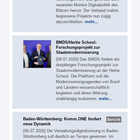
neuesten Monitor Digitalpolitik des
Bitkom hervor. Der Verband mahnt,
begonnene Projekte nun zügig
abzuschließen.
mehr...
BMDS/Hertie School:
Forschungsprojekt zur
Staatsmodernisierung
[09.07.2026] Das BMDS fördert ein
dreijähriges Forschungsprojekt zur
Staatsmodernisierung an der Hertie
School. Die Plattform soll die
Modernisierungsagenden von Bund
und Ländern wissenschaftlich
begleiten und deren Wirkung
unabhängig evaluieren.
mehr...
Baden-Württemberg: Komm.ONE fordert
Bericht
neue Dynamik
[06.07.2026] Die Verwaltungsdigitalisierung in Baden-
Württemberg soll deutlich an Tempo gewinnen. Im