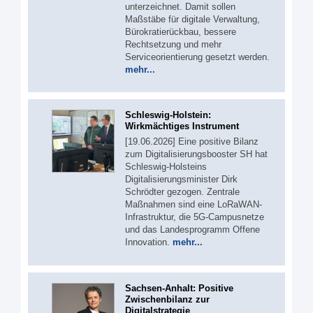
unterzeichnet. Damit sollen
Maßstäbe für digitale Verwaltung,
Bürokratierückbau, bessere
Rechtsetzung und mehr
Serviceorientierung gesetzt werden.
mehr...
Schleswig-Holstein:
Wirkmächtiges Instrument
[19.06.2026] Eine positive Bilanz
zum Digitalisierungsbooster SH hat
Schleswig-Holsteins
Digitalisierungsminister Dirk
Schrödter gezogen. Zentrale
Maßnahmen sind eine LoRaWAN-
Infrastruktur, die 5G-Campusnetze
und das Landesprogramm Offene
Innovation.
mehr...
Sachsen-Anhalt: Positive
Zwischenbilanz zur
Digitalstrategie