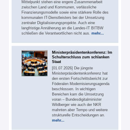
Mittelpunkt stehen eine engere Zusammenarbeit
zwischen Land und Kommunen, verlässliche
Finanzierungsmodelle sowie eine stärkere Rolle des
kommunalen IT-Dienstleisters bei der Umsetzung
zentraler Digitalisierungsprojekte. Auch eine
langfristige Annäherung an die Landes-IT BITBW
schließen die Verantwortlichen nicht aus.
mehr...
Ministerpräsidentenkonferenz: Im
Schulterschluss zum schlanken
Staat
[01.07.2026] Die jüngste
Ministerpräsidentenkonferenz hat
den ersten Fortschrittsbericht zur
Föderalen Modernisierungsagenda
beschlossen. In wichtigen
Bereichen kam die Umsetzung
voran – Bundesdigitalminister
Wildberger wie auch der NKR
mahnten aber Tempo und weitere
strukturelle Entscheidungen an.
mehr...