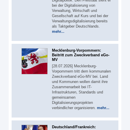
Digitalpolitik. Den Freistaat sieht er
bei der Digitalisierung von
Verwaltung, Wirtschaft und
Gesellschaft auf Kurs und bei der
Verwaltungsdigitalisierung bereits
als Taktgeber Deutschlands.
mehr...
Mecklenburg-Vorpommern:
Beitritt zum Zweckverband eGo-
MV
[28.07.2026] Mecklenburg-
Vorpommern tritt dem kommunalen
Zweckverband eGo-MV bei. Land
und Kommunen wollen damit ihre
Zusammenarbeit bei IT-
Infrastrukturen, Standards und
gemeinsamen
Digitalisierungsprojekten
verbindlicher organisieren.
mehr...
Deutschland/Frankreich: