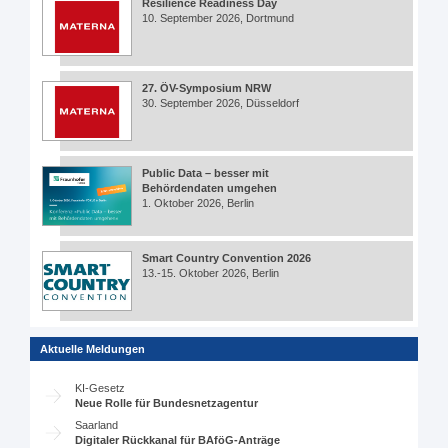
Resilience Readiness Day
10. September 2026, Dortmund
27. ÖV-Symposium NRW
30. September 2026, Düsseldorf
Public Data – besser mit
Behördendaten umgehen
1. Oktober 2026, Berlin
Smart Country Convention 2026
13.-15. Oktober 2026, Berlin
Aktuelle Meldungen
KI-Gesetz
Neue Rolle für Bundesnetzagentur
Saarland
Digitaler Rückkanal für BAföG-Anträge