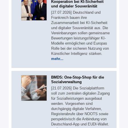
Kooperation bei KI-Sicherheit
und digitaler Souveränität
[27.07.2026] Deutschland und
Frankreich bauen ihre
Zusammenarbeit bei KI-Sicherheit
und digitaler Souveränität aus. Die
Vereinbarungen sollen gemeinsame
Bewertungen leistungsfähiger KI-
Modelle ermöglichen und Europas
Rolle bei der sicheren Nutzung von
Künstlicher Intelligenz stärken.
mehr...
BMDS: One-Stop-Shop für die
Sozialverwaltung
[21.07.2026] Die Sozialplattform
soll zum zentralen digitalen Zugang
für Sozialleistungen ausgebaut
werden. Vorgesehen sind
durchgängig digitale Verfahren,
Registerabrufe über NOOTS sowie
perspektivisch die Anbindung von
Deutschland-App und EUDI-Wallet.