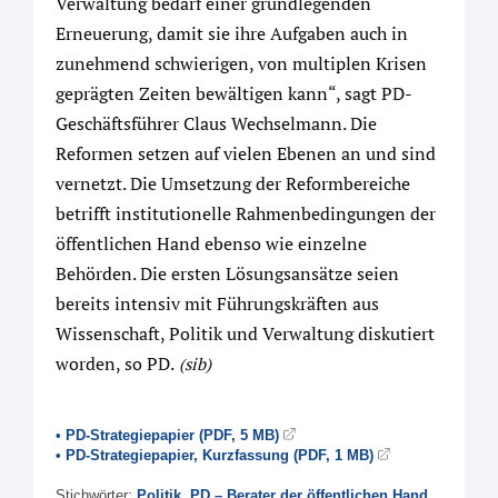
Verwaltung bedarf einer grundlegenden
Erneuerung, damit sie ihre Aufgaben auch in
zunehmend schwierigen, von multiplen Krisen
geprägten Zeiten bewältigen kann“, sagt PD-
Geschäftsführer Claus Wechselmann. Die
Reformen setzen auf vielen Ebenen an und sind
vernetzt. Die Umsetzung der Reformbereiche
betrifft institutionelle Rahmenbedingungen der
öffentlichen Hand ebenso wie einzelne
Behörden. Die ersten Lösungsansätze seien
bereits intensiv mit Führungskräften aus
Wissenschaft, Politik und Verwaltung diskutiert
worden, so PD.
(sib)
• PD-Strategiepapier (PDF, 5 MB)
• PD-Strategiepapier, Kurzfassung (PDF, 1 MB)
Stichwörter:
Politik
,
PD – Berater der öffentlichen Hand
,