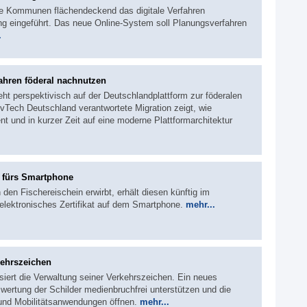
ne Kommunen flächendeckend das digitale Verfahren
ng eingeführt. Das neue Online-System soll Planungsverfahren
.
ahren föderal nachnutzen
eht perspektivisch auf der Deutschlandplattform zur föderalen
Tech Deutschland verantwortete Migration zeigt, wie
nt und in kurzer Zeit auf eine moderne Plattformarchitektur
n fürs Smartphone
den Fischereischein erwirbt, erhält diesen künftig im
elektronisches Zertifikat auf dem Smartphone.
mehr...
kehrszeichen
siert die Verwaltung seiner Verkehrszeichen. Ein neues
wertung der Schilder medienbruchfrei unterstützen und die
 und Mobilitätsanwendungen öffnen.
mehr...