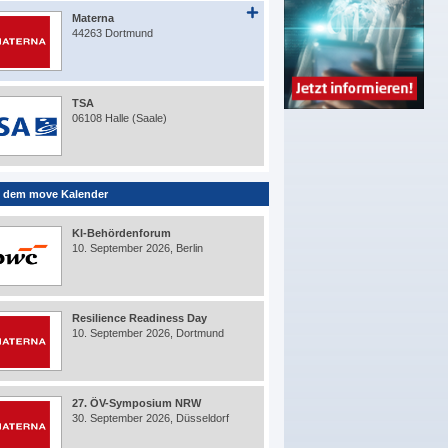
Materna
44263 Dortmund
TSA
06108 Halle (Saale)
 dem move Kalender
KI-Behördenforum
10. September 2026, Berlin
Resilience Readiness Day
10. September 2026, Dortmund
27. ÖV-Symposium NRW
30. September 2026, Düsseldorf