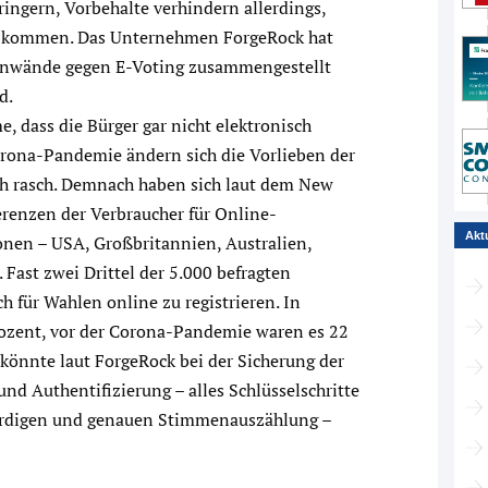
ingern, Vorbehalte verhindern allerdings,
z kommen. Das Unternehmen ForgeRock hat
Einwände gegen E-Voting zusammengestellt
d.
 dass die Bürger gar nicht elektronisch
rona-Pandemie ändern sich die Vorlieben der
och rasch. Demnach haben sich laut dem New
renzen der Verbraucher für Online-
Akt
nen – USA, Großbritannien, Australien,
Fast zwei Drittel der 5.000 befragten
h für Wahlen online zu registrieren. In
rozent, vor der Corona-Pandemie waren es 22
 könnte laut ForgeRock bei der Sicherung der
und Authentifizierung – alles Schlüsselschritte
ürdigen und genauen Stimmenauszählung –