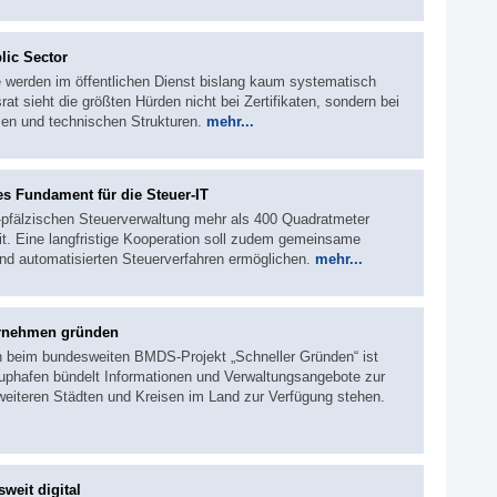
lic Sector
e werden im öffentlichen Dienst bislang kaum systematisch
rat sieht die größten Hürden nicht bei Zertifikaten, sondern bei
en und technischen Strukturen.
mehr...
s Fundament für die Steuer-IT
d-pfälzischen Steuerverwaltung mehr als 400 Quadratmeter
it. Eine langfristige Kooperation soll zudem gemeinsame
und automatisierten Steuerverfahren ermöglichen.
mehr...
ternehmen gründen
en beim bundesweiten BMDS-Projekt „Schneller Gründen“ ist
rtuphafen bündelt Informationen und Verwaltungsangebote zur
eiteren Städten und Kreisen im Land zur Verfügung stehen.
weit digital