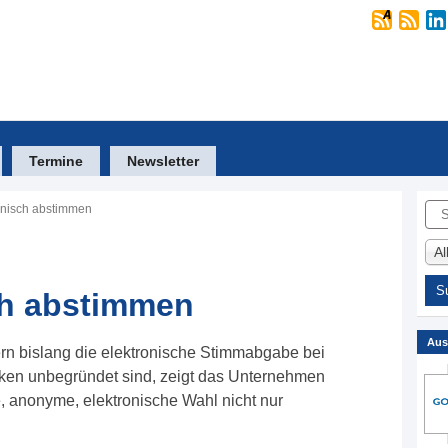
Termine
Newsletter
Suc
onisch abstimmen
A
ch abstimmen
Aus
ern bislang die elektronische Stimmabgabe bei
ken unbegründet sind, zeigt das Unternehmen
, anonyme, elektronische Wahl nicht nur