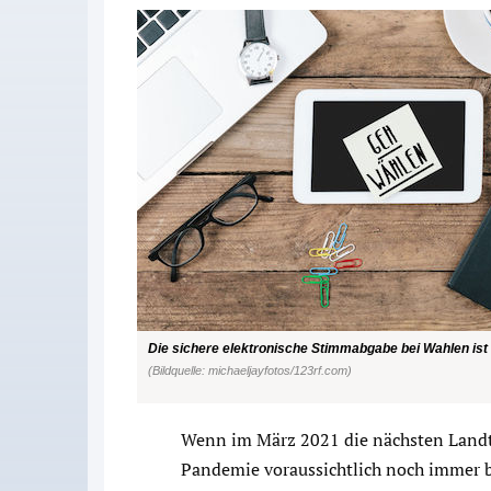
Die sichere elektronische Stimmabgabe bei Wahlen ist
(Bildquelle: michaeljayfotos/123rf.com)
Wenn im März 2021 die nächsten Landt
Pandemie voraussichtlich noch immer b