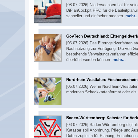
[08.07.2026] Niedersachsen hat für sei
DiPlanCockpit PRO für die Bauleitplanu
schneller und einfacher machen.
mehr..
GovTech Deutschland: Elterngeldverf
[06.07.2026] Das Elterngeldverfahren st
Nachnutzung zur Verfügung. Die von Gov
bestehende Verwaltungsverfahren effizie
überführt werden können.
mehr...
Nordrhein-Westfalen: Fischereischei
[06.07.2026] Wer in Nordrhein-Westfalen 
modernen Scheckkartenformat oder als 
Baden-Württemberg: Kataster für Ver
[03.07.2026] Baden-Württemberg digitali
Kataster soll Anordnung, Pflege und Aus
Daten zugleich für Planung, Forschung