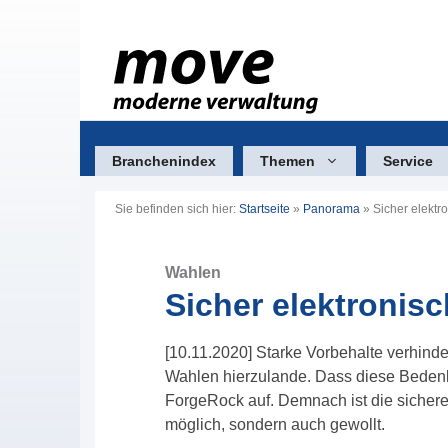
Zum
Inhalt
springen
Branchenindex
Themen
Service
Sie befinden sich hier:
Startseite
»
Panorama
»
Sicher elektr
Wahlen
Sicher elektronis
[10.11.2020] Starke Vorbehalte verhind
Wahlen hierzulande. Dass diese Beden
ForgeRock auf. Demnach ist die sichere
möglich, sondern auch gewollt.