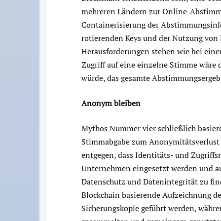
mehreren Ländern zur Online-Abstimmu
Containerisierung der Abstimmungsinf
rotierenden Keys und der Nutzung von 
Herausforderungen stehen wie bei einer
Zugriff auf eine einzelne Stimme wäre d
würde, das gesamte Abstimmungsergebn
Anonym bleiben
Mythos Nummer vier schließlich basiere
Stimmabgabe zum Anonymitätsverlust d
entgegen, dass Identitäts- und Zugrif
Unternehmen eingesetzt werden und au
Datenschutz und Datenintegrität zu find
Blockchain basierende Aufzeichnung d
Sicherungskopie geführt werden, währe