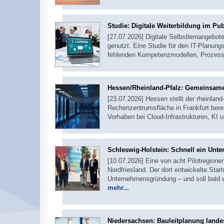
Studie: Digitale Weiterbildung im Pub
[27.07.2026] Digitale Selbstlernangebot
genutzt. Eine Studie für den IT-Planungs
fehlenden Kompetenzmodellen, Prozess
Hessen/Rheinland-Pfalz: Gemeinsame
[23.07.2026] Hessen stellt der rheinlan
Rechenzentrumsfläche in Frankfurt bere
Vorhaben bei Cloud-Infrastrukturen, KI 
Schleswig-Holstein: Schnell ein Un
[10.07.2026] Eine von acht Pilotregion
Nordfriesland. Der dort entwickelte Sta
Unternehmensgründung – und soll bald w
mehr...
Niedersachsen: Bauleitplanung landes