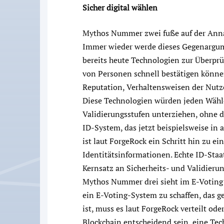
Sicher digital wählen
Mythos Nummer zwei fuße auf der Annah
Immer wieder werde dieses Gegenargume
bereits heute Technologien zur Überprüf
von Personen schnell bestätigen könne
Reputation, Verhaltensweisen der Nutze
Diese Technologien würden jeden Wähl
Validierungsstufen unterziehen, ohne 
ID-System, das jetzt beispielsweise in
ist laut ForgeRock ein Schritt hin zu e
Identitätsinformationen. Echte ID-Staa
Kernsatz an Sicherheits- und Validier
Mythos Nummer drei sieht im E-Voting 
ein E-Voting-System zu schaffen, das ge
ist, muss es laut ForgeRock verteilt ode
Blockchain entscheidend sein, eine Tech