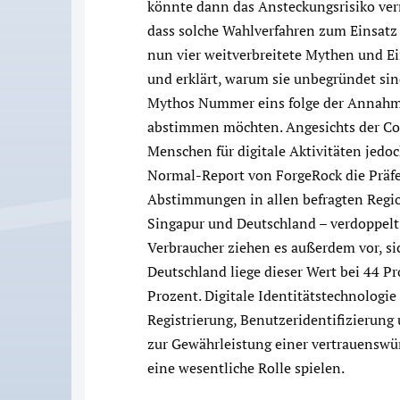
könnte dann das Ansteckungsrisiko verr
dass solche Wahlverfahren zum Einsat
nun vier weitverbreitete Mythen und 
und erklärt, warum sie unbegründet sin
Mythos Nummer eins folge der Annahme,
abstimmen möchten. Angesichts der Co
Menschen für digitale Aktivitäten jed
Normal-Report von ForgeRock die Präfe
Abstimmungen in allen befragten Regio
Singapur und Deutschland – verdoppelt. 
Verbraucher ziehen es außerdem vor, sic
Deutschland liege dieser Wert bei 44 P
Prozent. Digitale Identitätstechnologie
Registrierung, Benutzeridentifizierung 
zur Gewährleistung einer vertrauensw
eine wesentliche Rolle spielen.