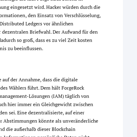
ng eingesetzt wird. Hacker würden durch die
ormationen, den Einsatz von Verschlüsselung,
Distributed Ledgers vor ähnlichen
 dezentralen Briefwahl. Der Aufwand für den
adurch so groß, dass es zu viel Zeit kosten
is zu beeinflussen.
 auf der Annahme, dass die digitale
es Wählers führt. Dem hält ForgeRock
fsmanagement-Lösungen (IAM) täglich von
ch hier immer ein Gleichgewicht zwischen
en sei. Eine dezentralisierte, auf einer
er Abstimmungen könnte als unveränderliche
nd die außerhalb dieser Blockchain