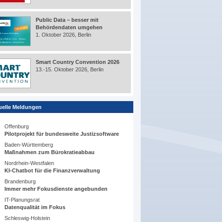
Public Data – besser mit
Behördendaten umgehen
1. Oktober 2026, Berlin
Smart Country Convention 2026
13.-15. Oktober 2026, Berlin
uelle Meldungen
Offenburg
Pilotprojekt für bundesweite Justizsoftware
Baden-Württemberg
Maßnahmen zum Bürokratieabbau
Nordrhein-Westfalen
KI-Chatbot für die Finanzverwaltung
Brandenburg
Immer mehr Fokusdienste angebunden
IT-Planungsrat
Datenqualität im Fokus
Schleswig-Holstein