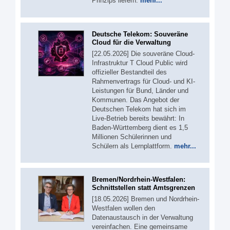
Prinzips liefern.
mehr...
Deutsche Telekom: Souveräne
Cloud für die Verwaltung
[22.05.2026] Die souveräne Cloud-
Infrastruktur T Cloud Public wird
offizieller Bestandteil des
Rahmenvertrags für Cloud- und KI-
Leistungen für Bund, Länder und
Kommunen. Das Angebot der
Deutschen Telekom hat sich im
Live-Betrieb bereits bewährt: In
Baden-Württemberg dient es 1,5
Millionen Schülerinnen und
Schülern als Lernplattform.
mehr...
Bremen/Nordrhein-Westfalen:
Schnittstellen statt Amtsgrenzen
[18.05.2026] Bremen und Nordrhein-
Westfalen wollen den
Datenaustausch in der Verwaltung
vereinfachen. Eine gemeinsame