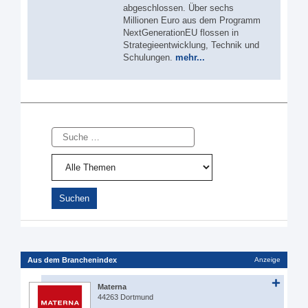
abgeschlossen. Über sechs
Millionen Euro aus dem Programm
NextGenerationEU flossen in
Strategieentwicklung, Technik und
Schulungen.
mehr...
Suche
Aus dem Branchenindex
Anzeige
Materna
44263 Dortmund