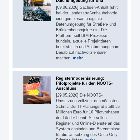
Datenumgebung für BIM
[09.06.2026] Sachsen-Anhalt führt
bei der Landesstraßenbaubehörde
eine gemeinsame digitale
Datenumgebung für Straßen- und
Brückenbauprojekte ein. Die
Plattform soll BIM-Prozesse
bündeln, aktuelle Projektdaten
bereitstellen und Abstimmungen im
Bauablauf nachvollziehbarer
machen.
mehr...
Registermodernisierung:
Pilotprojekte für den NOOTS-
Anschluss
[29.05.2026] Die NOOTS-
Umsetzung vollzieht den nächsten
Schritt: Der IT-Planungsrat stellt 35
Millionen Euro für 16 Pilotvorhaben
der Länder bereit. Sie sollen
Register und Online-Dienste an das
System anbinden und Erkenntnisse
für die Umsetzung des Once-Only-