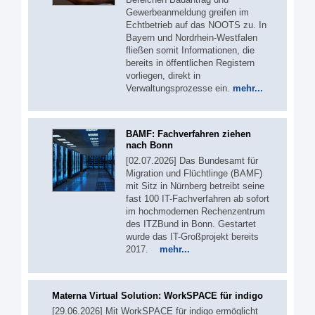
Gewerbeanmeldung greifen im
Echtbetrieb auf das NOOTS zu. In
Bayern und Nordrhein-Westfalen
fließen somit Informationen, die
bereits in öffentlichen Registern
vorliegen, direkt in
Verwaltungsprozesse ein.
mehr...
BAMF: Fachverfahren ziehen
nach Bonn
[02.07.2026] Das Bundesamt für
Migration und Flüchtlinge (BAMF)
mit Sitz in Nürnberg betreibt seine
fast 100 IT-Fachverfahren ab sofort
im hochmodernen Rechenzentrum
des ITZBund in Bonn. Gestartet
wurde das IT-Großprojekt bereits
2017.
mehr...
Materna Virtual Solution: WorkSPACE für indigo
[29.06.2026] Mit WorkSPACE für indigo ermöglicht