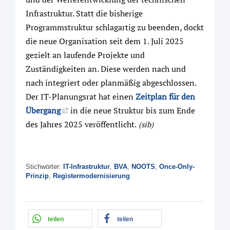
Infrastruktur. Statt die bisherige
Programmstruktur schlagartig zu beenden, dockt
die neue Organisation seit dem 1. Juli 2025
gezielt an laufende Projekte und
Zuständigkeiten an. Diese werden nach und
nach integriert oder planmäßig abgeschlossen.
Der IT-Planungsrat hat einen
Zeitplan für den
Übergang
in die neue Struktur bis zum Ende
des Jahres 2025 veröffentlicht.
(sib)
Stichwörter:
IT-Infrastruktur
,
BVA
,
NOOTS
,
Once-Only-
Prinzip
,
Registermodernisierung
teilen
teilen