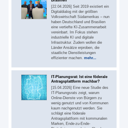
Brasilien
[22.04.2026] Seit 2019 existiert ein
Digitaldialog mit der größten
Volkswirtschaft Südamerikas – nun
haben Deutschland und Brasilien
eine vertiefte KI-Zusammenarbeit
vereinbart. Im Fokus stehen
industrielle KI und digitale
Infrastruktur. Zudem wollen die
Länder Ansätze erproben, die
staatliche Dienstleistungen
effizienter machen.
mehr...
IT-Planungsrat: Ist eine föderale
Antragsplattform machbar?
[15.04.2026] Eine neue Studie des
IT-Planungsrats zeigt, warum
Online-Dienste von Bürgern zu
wenig genutzt und von Kommunen
kaum nachgenutzt werden. Sie
schlägt eine föderale
Antragsplattform mit kommunalen
Marken, Ende-zu-Ende-