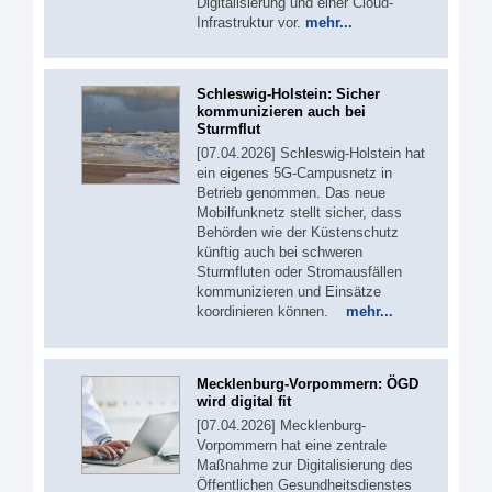
Digitalisierung und einer Cloud-
Infrastruktur vor.
mehr...
Schleswig-Holstein: Sicher
kommunizieren auch bei
Sturmflut
[07.04.2026] Schleswig-Holstein hat
ein eigenes 5G‑Campusnetz in
Betrieb genommen. Das neue
Mobilfunknetz stellt sicher, dass
Behörden wie der Küstenschutz
künftig auch bei schweren
Sturmfluten oder Stromausfällen
kommunizieren und Einsätze
koordinieren können.
mehr...
Mecklenburg-Vorpommern: ÖGD
wird digital fit
[07.04.2026] Mecklenburg-
Vorpommern hat eine zentrale
Maßnahme zur Digitalisierung des
Öffentlichen Gesundheitsdienstes