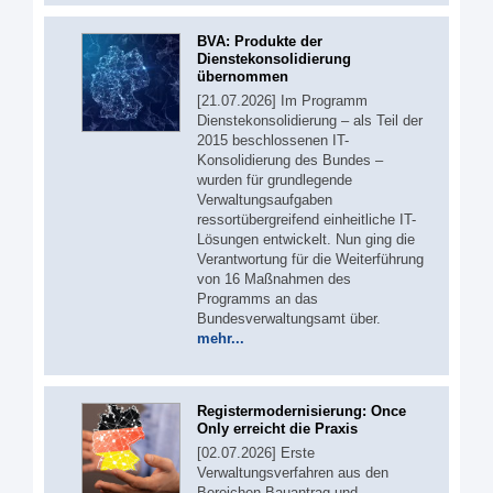
BVA: Produkte der
Dienstekonsolidierung
übernommen
[21.07.2026] Im Programm
Dienstekonsolidierung – als Teil der
2015 beschlossenen IT-
Konsolidierung des Bundes –
wurden für grundlegende
Verwaltungsaufgaben
ressortübergreifend einheitliche IT-
Lösungen entwickelt. Nun ging die
Verantwortung für die Weiterführung
von 16 Maßnahmen des
Programms an das
Bundesverwaltungsamt über.
mehr...
Registermodernisierung: Once
Only erreicht die Praxis
[02.07.2026] Erste
Verwaltungsverfahren aus den
Bereichen Bauantrag und