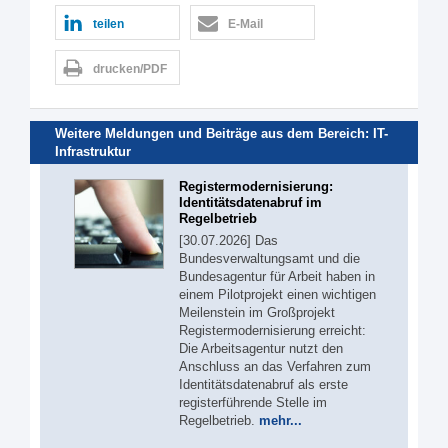
teilen
E-Mail
drucken/PDF
Weitere Meldungen und Beiträge aus dem Bereich:
IT-
Infrastruktur
Registermodernisierung:
Identitätsdatenabruf im
Regelbetrieb
[30.07.2026] Das
Bundesverwaltungsamt und die
Bundesagentur für Arbeit haben in
einem Pilotprojekt einen wichtigen
Meilenstein im Großprojekt
Registermodernisierung erreicht:
Die Arbeitsagentur nutzt den
Anschluss an das Verfahren zum
Identitätsdatenabruf als erste
registerführende Stelle im
Regelbetrieb.
mehr...