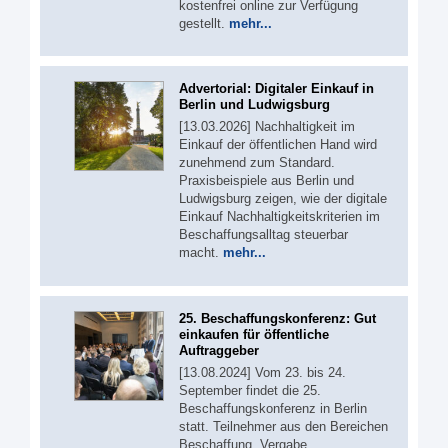
kostenfrei online zur Verfügung
gestellt.
mehr...
Advertorial: Digitaler Einkauf in
Berlin und Ludwigsburg
[13.03.2026] Nachhaltigkeit im
Einkauf der öffentlichen Hand wird
zunehmend zum Standard.
Praxisbeispiele aus Berlin und
Ludwigsburg zeigen, wie der digitale
Einkauf Nachhaltigkeitskriterien im
Beschaffungsalltag steuerbar
macht.
mehr...
25. Beschaffungskonferenz: Gut
einkaufen für öffentliche
Auftraggeber
[13.08.2024] Vom 23. bis 24.
September findet die 25.
Beschaffungskonferenz in Berlin
statt. Teilnehmer aus den Bereichen
Beschaffung, Vergabe,