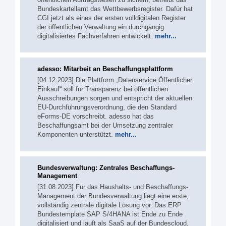
Bundeskartellamt das Wettbewerbsregister. Dafür hat
CGI jetzt als eines der ersten volldigitalen Register
der öffentlichen Verwaltung ein durchgängig
digitalisiertes Fachverfahren entwickelt.
mehr...
adesso: Mitarbeit an Beschaffungsplattform
[04.12.2023] Die Plattform „Datenservice Öffentlicher
Einkauf“ soll für Transparenz bei öffentlichen
Ausschreibungen sorgen und entspricht der aktuellen
EU-Durchführungsverordnung, die den Standard
eForms-DE vorschreibt. adesso hat das
Beschaffungsamt bei der Umsetzung zentraler
Komponenten unterstützt.
mehr...
Bundesverwaltung: Zentrales Beschaffungs-
Management
[31.08.2023] Für das Haushalts- und Beschaffungs-
Management der Bundesverwaltung liegt eine erste,
vollständig zentrale digitale Lösung vor. Das ERP
Bundestemplate SAP S/4HANA ist Ende zu Ende
digitalisiert und läuft als SaaS auf der Bundescloud.