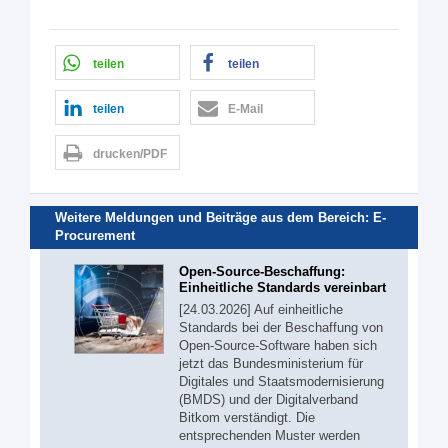
teilen
teilen
teilen
E-Mail
drucken/PDF
Weitere Meldungen und Beiträge aus dem Bereich:
E-
Procurement
Open-Source-Beschaffung:
Einheitliche Standards vereinbart
[24.03.2026] Auf einheitliche
Standards bei der Beschaffung von
Open-Source-Software haben sich
jetzt das Bundesministerium für
Digitales und Staatsmodernisierung
(BMDS) und der Digitalverband
Bitkom verständigt. Die
entsprechenden Muster werden