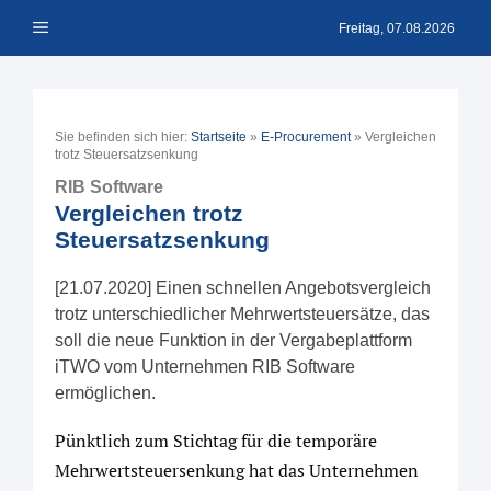
Zum
Menü
Inhalt
Freitag, 07.08.2026
springen
Sie befinden sich hier:
Startseite
»
E-Procurement
»
Vergleichen
trotz Steuersatzsenkung
RIB Software
Vergleichen trotz
Steuersatzsenkung
[21.07.2020] Einen schnellen Angebotsvergleich
trotz unterschiedlicher Mehrwertsteuersätze, das
soll die neue Funktion in der Vergabeplattform
iTWO vom Unternehmen RIB Software
ermöglichen.
Pünktlich zum Stichtag für die temporäre
Mehrwertsteuersenkung hat das Unternehmen