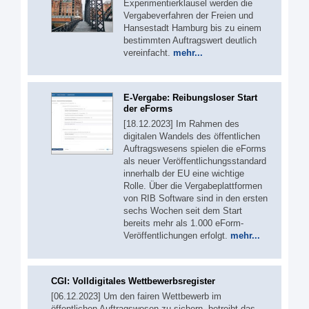
Experimentierklausel werden die
Vergabeverfahren der Freien und
Hansestadt Hamburg bis zu einem
bestimmten Auftragswert deutlich
vereinfacht.
mehr...
E-Vergabe: Reibungsloser Start
der eForms
[18.12.2023] Im Rahmen des
digitalen Wandels des öffentlichen
Auftragswesens spielen die eForms
als neuer Veröffentlichungsstandard
innerhalb der EU eine wichtige
Rolle. Über die Vergabeplattformen
von RIB Software sind in den ersten
sechs Wochen seit dem Start
bereits mehr als 1.000 eForm-
Veröffentlichungen erfolgt.
mehr...
CGI: Volldigitales Wettbewerbsregister
[06.12.2023] Um den fairen Wettbewerb im
öffentlichen Auftragswesen zu sichern, betreibt das