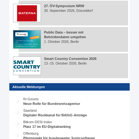
27. ÖV-Symposium NRW
30. September 2026, Düsseldorf
Public Data – besser mit
Behördendaten umgehen
1. Oktober 2026, Berlin
Smart Country Convention 2026
13.-15. Oktober 2026, Berlin
Aktuelle Meldungen
KI-Gesetz
Neue Rolle für Bundesnetzagentur
Saarland
Digitaler Rückkanal für BAföG-Anträge
Bitkom-DESI-Index
Platz 17 im EU-Digitalranking
Offenburg
Pilotprojekt für bundesweite Justizsoftware