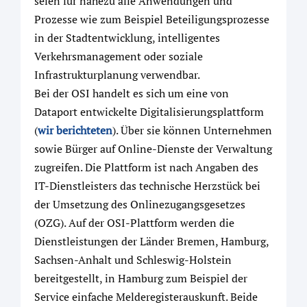
seien für nahezu alle Anwendungen und
Prozesse wie zum Beispiel Beteiligungsprozesse
in der Stadtentwicklung, intelligentes
Verkehrsmanagement oder soziale
Infrastrukturplanung verwendbar.
Bei der OSI handelt es sich um eine von
Dataport entwickelte Digitalisierungsplattform
(
wir berichteten
). Über sie können Unternehmen
sowie Bürger auf Online-Dienste der Verwaltung
zugreifen. Die Plattform ist nach Angaben des
IT-Dienstleisters das technische Herzstück bei
der Umsetzung des Onlinezugangsgesetzes
(OZG). Auf der OSI-Plattform werden die
Dienstleistungen der Länder Bremen, Hamburg,
Sachsen-Anhalt und Schleswig-Holstein
bereitgestellt, in Hamburg zum Beispiel der
Service einfache Melderegisterauskunft. Beide