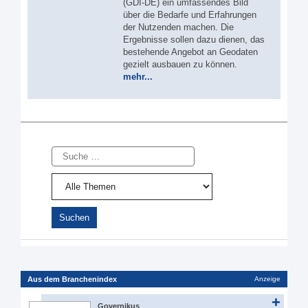
(GDI-DE) ein umfassendes Bild
über die Bedarfe und Erfahrungen
der Nutzenden machen. Die
Ergebnisse sollen dazu dienen, das
bestehende Angebot an Geodaten
gezielt ausbauen zu können.
mehr...
Suche
Aus dem Branchenindex
Anzeige
Governikus