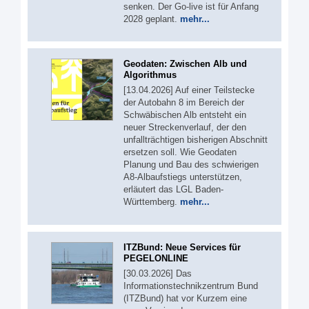
senken. Der Go-live ist für Anfang
2028 geplant.
mehr...
Geodaten: Zwischen Alb und
Algorithmus
[13.04.2026] Auf einer Teilstecke
der Autobahn 8 im Bereich der
Schwäbischen Alb entsteht ein
neuer Streckenverlauf, der den
unfallträchtigen bisherigen Abschnitt
ersetzen soll. Wie Geodaten
Planung und Bau des schwierigen
A8-Albaufstiegs unterstützen,
erläutert das LGL Baden-
Württemberg.
mehr...
ITZBund: Neue Services für
PEGELONLINE
[30.03.2026] Das
Informationstechnikzentrum Bund
(ITZBund) hat vor Kurzem eine