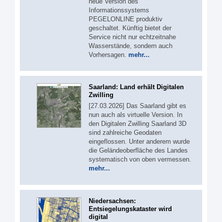
neue Version des
Informationssystems
PEGELONLINE produktiv
geschaltet. Künftig bietet der
Service nicht nur echtzeitnahe
Wasserstände, sondern auch
Vorhersagen.
mehr...
Saarland: Land erhält Digitalen
Zwilling
[27.03.2026] Das Saarland gibt es
nun auch als virtuelle Version. In
den Digitalen Zwilling Saarland 3D
sind zahlreiche Geodaten
eingeflossen. Unter anderem wurde
die Geländeoberfläche des Landes
systematisch von oben vermessen.
mehr...
Niedersachsen:
Entsiegelungskataster wird
digital