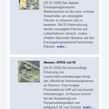
[25.02.2026] Das digitale
Entsiegelungskataster
Niedersachsen ist die neue zentrale
Anlaufstelle, um versiegelte
Flächen zu erfassen und zu
bewerten. Mit KI-Unterstützung
werden versiegelte Flächen auf
Luftaufnahmen erkannt, zudem
erhalten Nutzende Hinweise auf das
Entsiegelungspotenzial bestimmter
Flächen.
mehr...
Hessen: ATKIS mit KI
[20.02.2026] Die turnusmäßige
Erfassung von
Landschaftsveränderungen bringt
das öffentliche Vermessungswesen
an Grenzen: Eine knappe
Personaldecke trifft auf wachsende
Anforderungen. In Hessen kommt
bei der Auswertung von
Fernerkundungsdaten nun
erfolgreich KI zum Einsatz.
mehr...