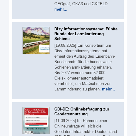
GEOgraf, GKA3 und GKFELD.
mehr...
Disy Informationssysteme: Fünfte
Runde der Lärmkartierung
Schiene
[19.09.2025] Ein Konsortium um
Disy Informationssysteme hat
erneut den Auftrag des Eisenbahn-
Bundesamts für die bundesweite
Schienenlärmkartierung erhalten.
Bis 2027 werden rund 52.000
Gleiskilometer automatisiert
verarbeitet, um Maßnahmen zur
Lärmminderung zu planen.
mehr...
GDI-DE: Onlinebefragung zur
Geodatennutzung
[11.09.2025] Im Rahmen einer
Onlineumfrage will sich die
Geodaten-Infrastruktur Deutschland