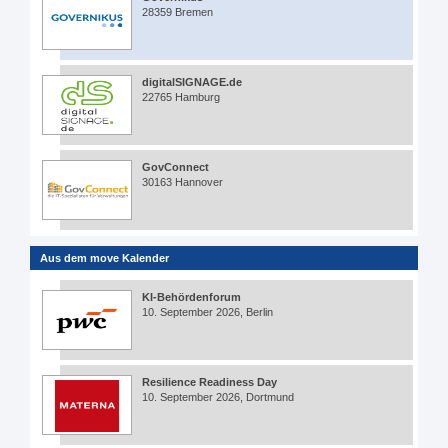
28359 Bremen
digitalSIGNAGE.de
22765 Hamburg
GovConnect
30163 Hannover
Aus dem move Kalender
KI-Behördenforum
10. September 2026, Berlin
Resilience Readiness Day
10. September 2026, Dortmund