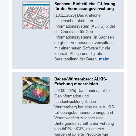
Sachsen: Einheitliche IT-Lösung
für die Vermessungsverwaltung
[18.11.2025] Das Amtliche
Liegenschaftskataster-
Informationssystem (ALKIS) bildet
die Grundlage für Geo-
Informationssysteme. In Sachsen
sorgt die Vermessungsverwaltung
mit einer neuen Software für die
zentrale Pflege und digitale
Bereitstellung der Daten.
mehr...
Baden-Württemberg: ALKIS-
Erhebung modernisiert
[24.09.2025] Das Landesamt für
Geoinformation und
Landentwicklung Baden-
Württemberg hat eine neue ALKIS-
Erhebungskomponente eingeführt.
Verantwortlich zeichnet eine
Bietergemeinschaft unter Führung
von ibR/VertiGIS, eingesetzt
werden etablierte Produkte wie