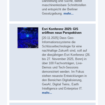
Darstellung und Suche, bietet
maschinenlesbare Schnittstellen
und entspricht der Berliner
Gesetzgebung.
mehr...
Esri Konferenz 2025: GIS
eröffnen neue Perspektiven
[20.11.2025] Dass Geo-
Informationssysteme die
Schlüsseltechnologie für eine
nachhaltige Zukunft sind, soll auf
der diesjährigen Esri Konferenz (26.
bis 27. November 2025, Bonn) in
über 100 Fachvorträgen, Live-
Demos und Tech-Sessions
demonstriert werden. Im Fokus
stehen neueste Entwicklungen in
den Bereichen Digitalisierung,
GeoAI, Digital Twins, Earth
Intelligence und Enterprise IT.
mehr...