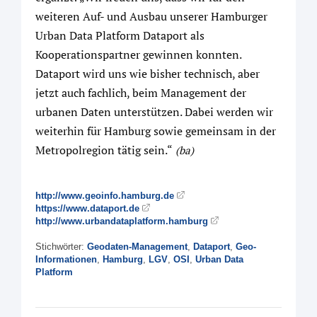
weiteren Auf- und Ausbau unserer Hamburger
Urban Data Platform Dataport als
Kooperationspartner gewinnen konnten.
Dataport wird uns wie bisher technisch, aber
jetzt auch fachlich, beim Management der
urbanen Daten unterstützen. Dabei werden wir
weiterhin für Hamburg sowie gemeinsam in der
Metropolregion tätig sein.“
(ba)
http://www.geoinfo.hamburg.de
https://www.dataport.de
http://www.urbandataplatform.hamburg
Stichwörter:
Geodaten-Management
,
Dataport
,
Geo-
Informationen
,
Hamburg
,
LGV
,
OSI
,
Urban Data
Platform