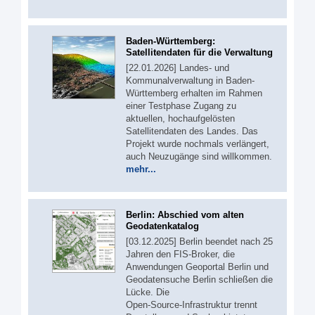
Baden-Württemberg:
Satellitendaten für die Verwaltung
[22.01.2026] Landes- und
Kommunalverwaltung in Baden-
Württemberg erhalten im Rahmen
einer Testphase Zugang zu
aktuellen, hochaufgelösten
Satellitendaten des Landes. Das
Projekt wurde nochmals verlängert,
auch Neuzugänge sind willkommen.
mehr...
Berlin: Abschied vom alten
Geodatenkatalog
[03.12.2025] Berlin beendet nach 25
Jahren den FIS‑Broker, die
Anwendungen Geoportal Berlin und
Geodatensuche Berlin schließen die
Lücke. Die
Open‑Source‑Infrastruktur trennt