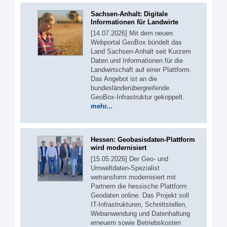
Sachsen-Anhalt: Digitale
Informationen für Landwirte
[14.07.2026] Mit dem neuen
Webportal GeoBox bündelt das
Land Sachsen-Anhalt seit Kurzem
Daten und Informationen für die
Landwirtschaft auf einer Plattform.
Das Angebot ist an die
bundesländerübergreifende
GeoBox-Infrastruktur gekoppelt.
mehr...
Hessen: Geobasisdaten-Plattform
wird modernisiert
[15.05.2026] Der Geo- und
Umweltdaten-Spezialist
wetransform modernisiert mit
Partnern die hessische Plattform
Geodaten online. Das Projekt soll
IT-Infrastrukturen, Schnittstellen,
Webanwendung und Datenhaltung
erneuern sowie Betriebskosten