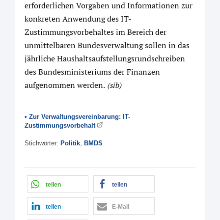
erforderlichen Vorgaben und Informationen zur
konkreten Anwendung des IT-
Zustimmungsvorbehaltes im Bereich der
unmittelbaren Bundesverwaltung sollen in das
jährliche Haushaltsaufstellungsrundschreiben
des Bundesministeriums der Finanzen
aufgenommen werden.
(sib)
• Zur Verwaltungsvereinbarung: IT-
Zustimmungsvorbehalt
Stichwörter:
Politik
,
BMDS
teilen
teilen
teilen
E-Mail