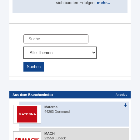
sichtbarsten Erfolgen.
mehr...
Suche
Aus dem Branchenindex
Anzeige
Materna
44263 Dortmund
MACH
23558 Lübeck