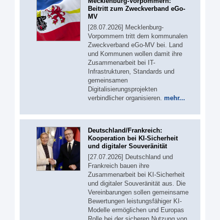
Mecklenburg-Vorpommern:
Beitritt zum Zweckverband eGo-
MV
[28.07.2026] Mecklenburg-
Vorpommern tritt dem kommunalen
Zweckverband eGo-MV bei. Land
und Kommunen wollen damit ihre
Zusammenarbeit bei IT-
Infrastrukturen, Standards und
gemeinsamen
Digitalisierungsprojekten
verbindlicher organisieren.
mehr...
Deutschland/Frankreich:
Kooperation bei KI-Sicherheit
und digitaler Souveränität
[27.07.2026] Deutschland und
Frankreich bauen ihre
Zusammenarbeit bei KI-Sicherheit
und digitaler Souveränität aus. Die
Vereinbarungen sollen gemeinsame
Bewertungen leistungsfähiger KI-
Modelle ermöglichen und Europas
Rolle bei der sicheren Nutzung von