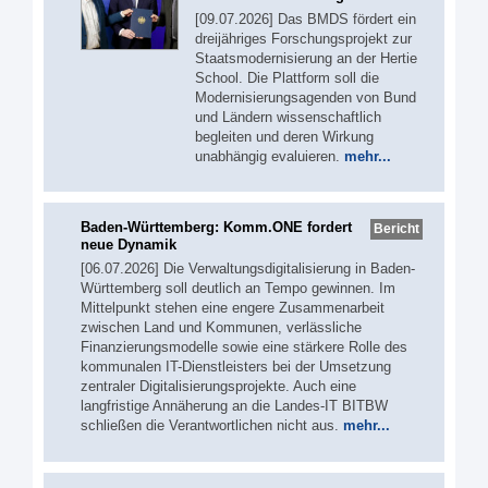
[09.07.2026] Das BMDS fördert ein
dreijähriges Forschungsprojekt zur
Staatsmodernisierung an der Hertie
School. Die Plattform soll die
Modernisierungsagenden von Bund
und Ländern wissenschaftlich
begleiten und deren Wirkung
unabhängig evaluieren.
mehr...
Baden-Württemberg: Komm.ONE fordert
Bericht
neue Dynamik
[06.07.2026] Die Verwaltungsdigitalisierung in Baden-
Württemberg soll deutlich an Tempo gewinnen. Im
Mittelpunkt stehen eine engere Zusammenarbeit
zwischen Land und Kommunen, verlässliche
Finanzierungsmodelle sowie eine stärkere Rolle des
kommunalen IT-Dienstleisters bei der Umsetzung
zentraler Digitalisierungsprojekte. Auch eine
langfristige Annäherung an die Landes-IT BITBW
schließen die Verantwortlichen nicht aus.
mehr...