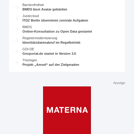
Barrierefreiheit
BMDS lässt Avatar gebärden
Justizcloud
ITDZ Berlin übernimmt zentrale Aufgaben
BMDS
Online-Konsultation zu Open Data gestartet
Registermodernisierung
Identitätsdatenabruf im Regelbetrieb
GDI-DE
Geoportal.de startet in Version 3.0
Thüringen
Projekt „Amsel“ auf der Zielgeraden
Anzeige