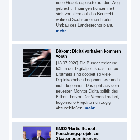
neue Gesetzespakete auf den Weg
gebracht. Thüringen konzentriert
sich vor allem auf das Baurecht,
während Sachsen einen breiten
Umbau des Landesrechts plant.
mehr...
Bitkom: Digitalvorhaben kommen
voran
[13.07.2026] Die Bundesregierung
hält in der Digitalpolitik das Tempo:
Erstmals sind doppelt so viele
Digitalvorhaben begonnen wie noch
nicht begonnen. Das geht aus dem
neuesten Monitor Digitalpolitik des
Bitkom hervor. Der Verband mahnt,
begonnene Projekte nun zügig
abzuschließen.
mehr...
BMDS/Hertie School:
Forschungsprojekt zur
Staatsmodernisierung