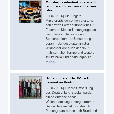
Ministerpräsidentenkonferenz: Im
Schulterschluss zum schlanken
Staat
[01.07.2026] Die jüngste
Ministerpräsidentenkonferenz hat
den ersten Fortschrittsbericht zur
Föderalen Modernisierungsagenda
beschlossen. In wichtigen
Bereichen kam die Umsetzung
voran – Bundesdigitalminister
Wildberger wie auch der NKR
mahnten aber Tempo und weitere
strukturelle Entscheidungen an.
mehr...
IT-Planungsrat: Der D-Stack
gewinnt an Kontur
[22.06.2026] Für die Umsetzung
des Deutschland-Stacks wurden
einige entscheidende
Weichenstellungen vorgenommen.
Bei der letzten Sitzung des IT-
Planungsrats haben sich Bund und