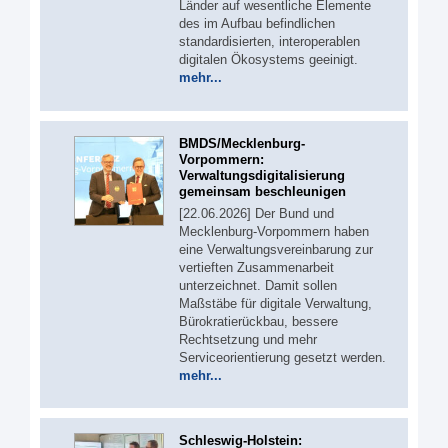
Länder auf wesentliche Elemente
des im Aufbau befindlichen
standardisierten, interoperablen
digitalen Ökosystems geeinigt.
mehr...
BMDS/Mecklenburg-
Vorpommern:
Verwaltungsdigitalisierung
gemeinsam beschleunigen
[22.06.2026] Der Bund und
Mecklenburg-Vorpommern haben
eine Verwaltungsvereinbarung zur
vertieften Zusammenarbeit
unterzeichnet. Damit sollen
Maßstäbe für digitale Verwaltung,
Bürokratierückbau, bessere
Rechtsetzung und mehr
Serviceorientierung gesetzt werden.
mehr...
Schleswig-Holstein: