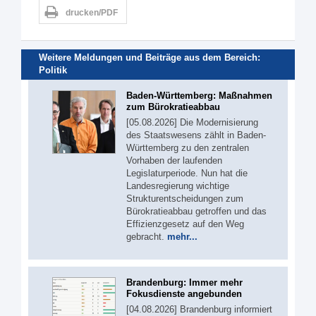
drucken/PDF
Weitere Meldungen und Beiträge aus dem Bereich:
Politik
Baden-Württemberg: Maßnahmen
zum Bürokratieabbau
[05.08.2026] Die Modernisierung
des Staatswesens zählt in Baden-
Württemberg zu den zentralen
Vorhaben der laufenden
Legislaturperiode. Nun hat die
Landesregierung wichtige
Strukturentscheidungen zum
Bürokratieabbau getroffen und das
Effizienzgesetz auf den Weg
gebracht.
mehr...
Brandenburg: Immer mehr
Fokusdienste angebunden
[04.08.2026] Brandenburg informiert