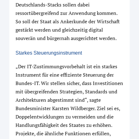
Deutschlands-Stacks sollen dabei
ressortübergreifend zur Anwendung kommen.
So soll der Staat als Ankerkunde der Wirtschaft
gestärkt werden und gleichzeitig digital
souverän und bürgernah ausgerichtet werden.
Starkes Steuerungsinstrument
„Der IT-Zustimmungsvorbehalt ist ein starkes
Instrument für eine effiziente Steuerung der
Bundes-IT. Wir stellen sicher, dass Investitionen
mit übergreifenden Strategien, Standards und
Architekturen abgestimmt sind“, sagte
Bundesminister Karsten Wildberger. Ziel sei es,
Doppelentwicklungen zu vermeiden und die
Handlungsfähigkeit des Staates zu erhöhen.
Projekte, die ähnliche Funktionen erfüllen,