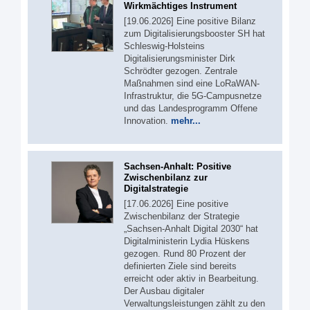
Wirkmächtiges Instrument
[19.06.2026] Eine positive Bilanz
zum Digitalisierungsbooster SH hat
Schleswig-Holsteins
Digitalisierungsminister Dirk
Schrödter gezogen. Zentrale
Maßnahmen sind eine LoRaWAN-
Infrastruktur, die 5G-Campusnetze
und das Landesprogramm Offene
Innovation.
mehr...
Sachsen-Anhalt: Positive
Zwischenbilanz zur
Digitalstrategie
[17.06.2026] Eine positive
Zwischenbilanz der Strategie
„Sachsen-Anhalt Digital 2030“ hat
Digitalministerin Lydia Hüskens
gezogen. Rund 80 Prozent der
definierten Ziele sind bereits
erreicht oder aktiv in Bearbeitung.
Der Ausbau digitaler
Verwaltungsleistungen zählt zu den