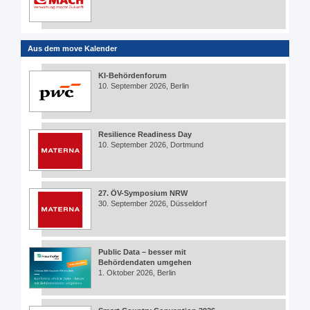
Aus dem move Kalender
KI-Behördenforum
10. September 2026, Berlin
Resilience Readiness Day
10. September 2026, Dortmund
27. ÖV-Symposium NRW
30. September 2026, Düsseldorf
Public Data – besser mit
Behördendaten umgehen
1. Oktober 2026, Berlin