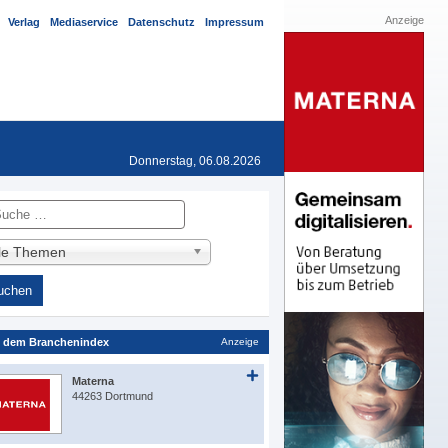
Anzeige
Verlag
Mediaservice
Datenschutz
Impressum
Donnerstag, 06.08.2026
he
lle Themen
 dem Branchenindex
Anzeige
Materna
44263 Dortmund