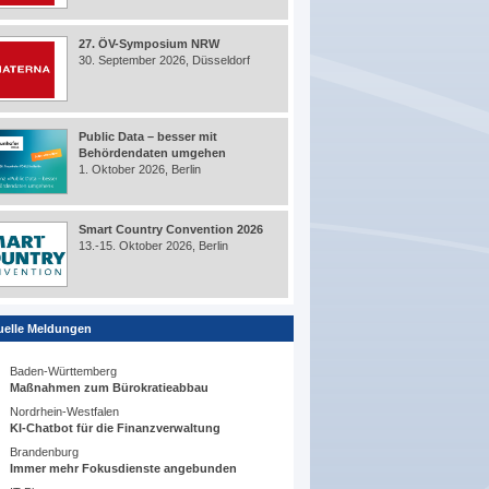
27. ÖV-Symposium NRW
30. September 2026, Düsseldorf
Public Data – besser mit
Behördendaten umgehen
1. Oktober 2026, Berlin
Smart Country Convention 2026
13.-15. Oktober 2026, Berlin
uelle Meldungen
Baden-Württemberg
Maßnahmen zum Bürokratieabbau
Nordrhein-Westfalen
KI-Chatbot für die Finanzverwaltung
Brandenburg
Immer mehr Fokusdienste angebunden