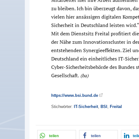
zu bleiben. Ich bin überzeugt davon, da
vielen hier ansässigen digitalen Kompe
Sicherheit in Deutschland leisten wird.
Mit dem Dienstsitz Freital profitiert 
der Nähe zum Innovationscluster in de
entstehenden Synergieeffekten. Ziel un
Deutschland ein einheitliches IT-Sicher
Cyber-Sicherheitsbehörde des Bundes st
Gesellschaft.
(ba)
https://www.bsi.bund.de
Stichwörter:
IT-Sicherheit
,
BSI
,
Freital
teilen
teilen
tei