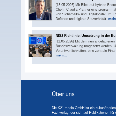
[13.05.2026] Mit Blick auf hybride Bedro
Chefin Claudia Plattner eine programmat
von Sicherheits- und Digitalpolitik. Im F
Defense und digitale Souveränität.
mehr
NIS2-Richtlinie: Umsetzung in der Bu
[11.05.2026] Mit dem nun angelaufenen 
Bundesverwaltung umgesetzt werden. Um
Verantwortlichkeiten, eine zentrale F
mehr...
Über uns
Die K21 media GmbH ist ein zukunftsorient
Fachverlag, der sich auf Publikationen für