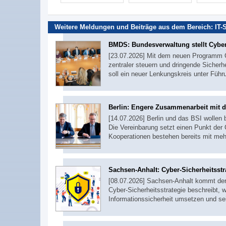
Weitere Meldungen und Beiträge aus dem Bereich:
IT-
BMDS: Bundesverwaltung stellt Cyber
[23.07.2026] Mit dem neuen Programm C
zentraler steuern und dringende Siche
soll ein neuer Lenkungskreis unter Führ
Berlin: Engere Zusammenarbeit mit 
[14.07.2026] Berlin und das BSI wollen
Die Vereinbarung setzt einen Punkt der 
Kooperationen bestehen bereits mit me
Sachsen-Anhalt: Cyber-Sicherheitsstra
[08.07.2026] Sachsen-Anhalt kommt der 
Cyber-Sicherheitsstrategie beschreibt, 
Informationssicherheit umsetzen und sei