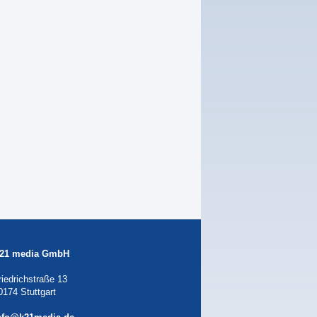
21 media GmbH
riedrichstraße 13
0174 Stuttgart