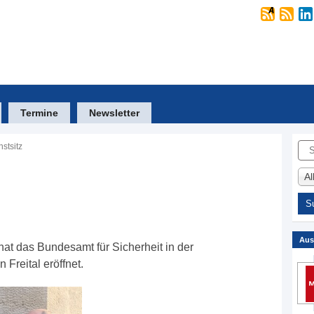
Termine
Newsletter
Suc
stsitz
A
Aus
hat das Bundesamt für Sicherheit in der
 Freital eröffnet.