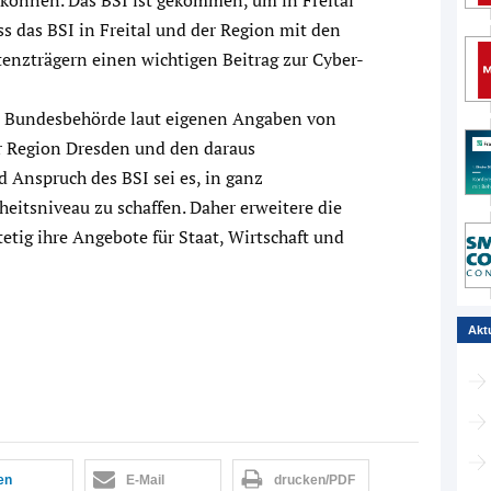
ss das BSI in Freital und der Region mit den
tenzträgern einen wichtigen Beitrag zur Cyber-
“
die Bundesbehörde laut eigenen Angaben von
r Region Dresden und den daraus
d Anspruch des BSI sei es, in ganz
heitsniveau zu schaffen. Daher erweitere die
etig ihre Angebote für Staat, Wirtschaft und
Akt
len
E-Mail
drucken/PDF