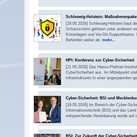
Schleswig-Holstein: Maßnahmenpaket 
[28.05.2026] Schleswig-Holstein baut 
Schutzschirm gehören unter anderem ei
Krisenlagen und Vor-Ort-Supportteams. D
Behörden weiter ab.
mehr...
HPI: Konferenz zur Cyber-Sicherheit
[21.05.2026] Das Hasso-Plattner-Institut
CyberSicherheit aus. Im Mittelpunkt ste
Infrastrukturen in einer angespannten g
Cyber-Sicherheit: BSI und Mecklenb
[19.05.2026] Im Bereich der Cyber-Siche
Informationstechnik (BSI) und das Lan
entsprechende Vereinbarung wurde auf d
BSI: Zur Zukunft der Cyber-Sicherheit