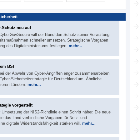
Sicherheit
-Schutz neu auf
yberGovSecure will der Bund den Schutz seiner Verwaltung
rheitsmaßnahmen schneller umsetzen. Strategische Vorgaben
ung des Digitalministeriums festlegen.
mehr...
dem BSI
 bei der Abwehr von Cyber-Angriffen enger zusammenarbeiten.
Cyber-Sicherheitsstrategie für Deutschland um. Ähnliche
hreren Ländern.
mehr...
tegie vorgestellt
Umsetzung der NIS2-Richtlinie einen Schritt näher. Die neue
wie das Land verbindliche Vorgaben für Netz- und
ne digitale Widerstandsfähigkeit stärken will.
mehr...