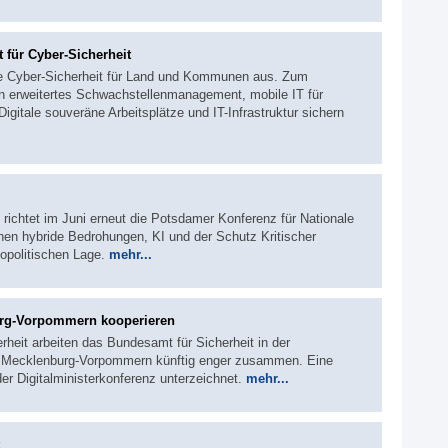
für Cyber-Sicherheit
die Cyber-Sicherheit für Land und Kommunen aus. Zum
n erweitertes Schwachstellenmanagement, mobile IT für
igitale souveräne Arbeitsplätze und IT-Infrastruktur sichern
 richtet im Juni erneut die Potsdamer Konferenz für Nationale
hen hybride Bedrohungen, KI und der Schutz Kritischer
eopolitischen Lage.
mehr...
urg-Vorpommern kooperieren
rheit arbeiten das Bundesamt für Sicherheit in der
d Mecklenburg-Vorpommern künftig enger zusammen. Eine
er Digitalministerkonferenz unterzeichnet.
mehr...