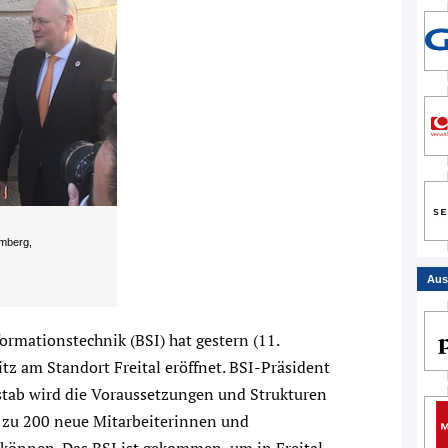
umberg,
Aus
ormationstechnik (BSI) hat gestern (11.
z am Standort Freital eröffnet. BSI-Präsident
tab wird die Voraussetzungen und Strukturen
is zu 200 neue Mitarbeiterinnen und
 können. Das BSI ist gekommen, um in Freital