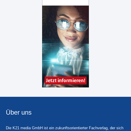
Über uns
Die K21 media GmbH ist ein zukunftsorientierter Fachverlag, der sich