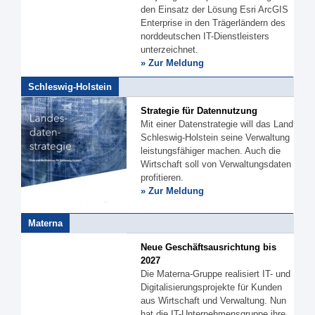
den Einsatz der Lösung Esri ArcGIS
Enterprise in den Trägerländern des
norddeutschen IT-Dienstleisters
unterzeichnet.
» Zur Meldung
Schleswig-Holstein
Strategie für Datennutzung
Mit einer Datenstrategie will das Land
Schleswig-Holstein seine Verwaltung
leistungsfähiger machen. Auch die
Wirtschaft soll von Verwaltungsdaten
profitieren.
» Zur Meldung
Materna
Neue Geschäftsausrichtung bis
2027
Die Materna-Gruppe realisiert IT- und
Digitalisierungsprojekte für Kunden
aus Wirtschaft und Verwaltung. Nun
hat die IT-Unternehmensgruppe ihre