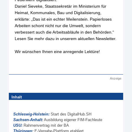
Daniel Sieveke, Staatssekretär im Ministerium für
Heimat, Kommunales, Bau und Digitalisierung,
erklärte: „Das ist ein echter Meilenstein. Papierloses
Arbeiten schont nicht nur die Umwelt, sondern
verbessert auch die Arbeitsabläufe in den Behörden.“
Lesen Sie mehr dazu in unserem aktuellen Newsletter.
Wir wünschen Ihnen eine anregende Lektüre!
Anzeige
Inhalt
Schleswig-Holstein:
Start des DigitalHub.SH
Sachsen-Anhalt:
Ausbildung eigener FIM-Fachleute
USU:
Rahmenvertrag mit der BA
Thüringen:
E-Vergabe-Plattform etabliert