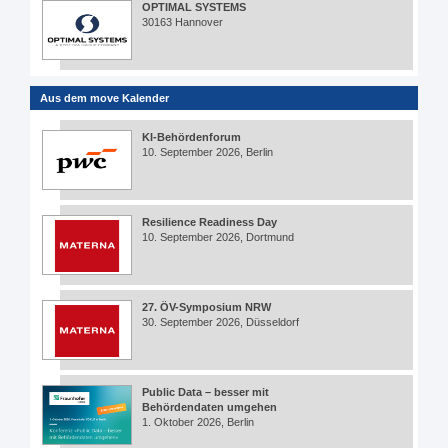
OPTIMAL SYSTEMS
30163 Hannover
Aus dem move Kalender
KI-Behördenforum
10. September 2026, Berlin
Resilience Readiness Day
10. September 2026, Dortmund
27. ÖV-Symposium NRW
30. September 2026, Düsseldorf
Public Data – besser mit
Behördendaten umgehen
1. Oktober 2026, Berlin