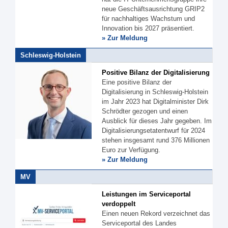
neue Geschäftsausrichtung GRIP2
für nachhaltiges Wachstum und
Innovation bis 2027 präsentiert.
» Zur Meldung
Schleswig-Holstein
Positive Bilanz der Digitalisierung
Eine positive Bilanz der
Digitalisierung in Schleswig-Holstein
im Jahr 2023 hat Digitalminister Dirk
Schrödter gezogen und einen
Ausblick für dieses Jahr gegeben. Im
Digitalisierungsetatentwurf für 2024
stehen insgesamt rund 376 Millionen
Euro zur Verfügung.
» Zur Meldung
MV
Leistungen im Serviceportal
verdoppelt
Einen neuen Rekord verzeichnet das
Serviceportal des Landes