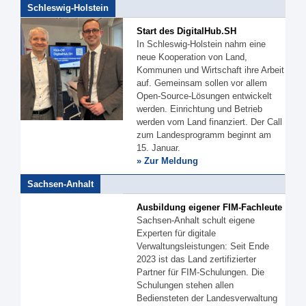
Schleswig-Holstein
Start des DigitalHub.SH
In Schleswig-Holstein nahm eine
neue Kooperation von Land,
Kommunen und Wirtschaft ihre Arbeit
auf. Gemeinsam sollen vor allem
Open-Source-Lösungen entwickelt
werden. Einrichtung und Betrieb
werden vom Land finanziert. Der Call
zum Landesprogramm beginnt am
15. Januar.
» Zur Meldung
Sachsen-Anhalt
Ausbildung eigener FIM-Fachleute
Sachsen-Anhalt schult eigene
Experten für digitale
Verwaltungsleistungen: Seit Ende
2023 ist das Land zertifizierter
Partner für FIM-Schulungen. Die
Schulungen stehen allen
Bediensteten der Landesverwaltung