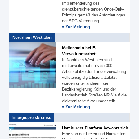
Implementierung des
grenzüberschreitenden Once-Only-
Prinzips gemäß den Anforderungen
der SDG-Verordnung.
» Zur Meldung
Nordrhein-Westfalen
Meilenstein bei E-
Verwaltungsarbeit
In Nordrhein-Westfalen sind
mittlerweile mehr als 55.000
Arbeitsplätze der Landesverwaltung
vollständig digitalisiert. Zuletzt
wurden unter anderem die
Bezirksregierung Köln und der
Landesbetrieb Straßen.NRW auf die
elektronische Akte umgestellt.
» Zur Meldung
Energiepreisbremse
Hamburger Plattform bewährt sich
Eine von der Freien und Hansestadt