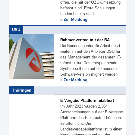
offen, die mit der OZG-Umsetzung
befasst sind. Erste Schulungen
fanden bereits statt.
» Zur Meldung
USU
Rahmenvertrag mit der BA
Die Bundesagentur für Arbeit setzt
weiterhin auf den Anbieter USU für
das Management der gesamten IT-
Infrastruktur. Das entsprechende
System soll nun auf die neueste
Software-Version migriert werden.
» Zur Meldung
Thüringen
E-Vergabe-Plattform etabliert
Im Jahr 2023 wurden 2.304
Ausschreibungen auf der E-Vergabe-
Plattform des Freistaats Thüringen
veröffentlicht. Die
Landesvergabeplattform ist in einen
Kooperationsverbund mit der