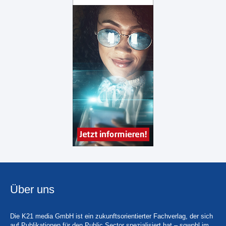
Über uns
Die K21 media GmbH ist ein zukunftsorientierter Fachverlag, der sich
auf Publikationen für den Public Sector spezialisiert hat – sowohl im