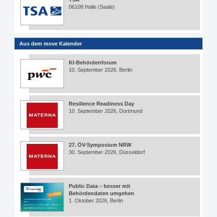
06108 Halle (Saale)
Aus dem move Kalender
KI-Behördenforum
10. September 2026, Berlin
Resilience Readiness Day
10. September 2026, Dortmund
27. ÖV-Symposium NRW
30. September 2026, Düsseldorf
Public Data – besser mit
Behördendaten umgehen
1. Oktober 2026, Berlin