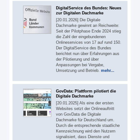
DigitalService des Bundes: Neues
zur Digitalen Dachmarke
[20.01.2026] Die Digitale
Dachmarke gewinnt an Reichweite:
Seit der Pilotphase Ende 2024 stieg
die Zahl der eingebundenen
Onlineservices von 17 auf rund 150.
Der DigitalService des Bundes
berichtet nun über Erfahrungen aus
der Pilotierung und über
Anpassungen bei Vergabe,
Umsetzung und Betrieb.
mehr...
GovData: Plattform pilotiert die
Digitale Dachmarke
[20.01.2025] Als eine der ersten
Websites setzt der Onlineauftritt
von GovData die Digitale
Dachmarke für Deutschland um.
Durch die entsprechende staatliche
Kennzeichnung wird den Nutzern
signalisiert, dass Dienste und