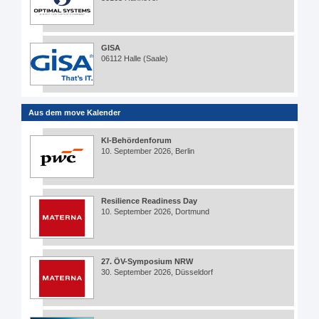
GISA
06112 Halle (Saale)
Aus dem move Kalender
KI-Behördenforum
10. September 2026, Berlin
Resilience Readiness Day
10. September 2026, Dortmund
27. ÖV-Symposium NRW
30. September 2026, Düsseldorf