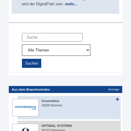
wird der DigitalPakt sein.
mehr...
Suche
Aus dem Branchenindex
Anzeige
Governikus
28359 Bremen
OPTIMAL SYSTEMS
30163 Hannover