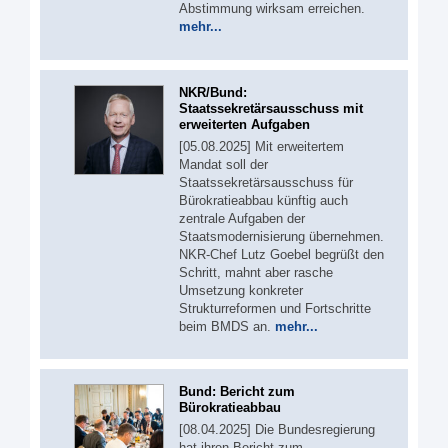
Abstimmung wirksam erreichen.
mehr...
NKR/Bund:
Staatssekretärsausschuss mit
erweiterten Aufgaben
[05.08.2025] Mit erweitertem
Mandat soll der
Staatssekretärsausschuss für
Bürokratieabbau künftig auch
zentrale Aufgaben der
Staatsmodernisierung übernehmen.
NKR-Chef Lutz Goebel begrüßt den
Schritt, mahnt aber rasche
Umsetzung konkreter
Strukturreformen und Fortschritte
beim BMDS an.
mehr...
Bund: Bericht zum
Bürokratieabbau
[08.04.2025] Die Bundesregierung
hat ihren Bericht zum