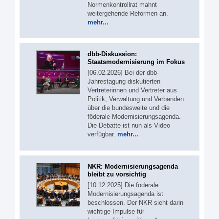
Normenkontrollrat mahnt
weitergehende Reformen an.
mehr...
dbb-Diskussion:
Staatsmodernisierung im Fokus
[06.02.2026] Bei der dbb-
Jahrestagung diskutierten
Vertreterinnen und Vertreter aus
Politik, Verwaltung und Verbänden
über die bundesweite und die
föderale Modernisierungsagenda.
Die Debatte ist nun als Video
verfügbar.
mehr...
NKR: Modernisierungsagenda
bleibt zu vorsichtig
[10.12.2025] Die föderale
Modernisierungsagenda ist
beschlossen. Der NKR sieht darin
wichtige Impulse für