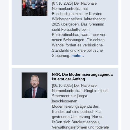
[07.10.2025] Der Nationale
Normenkontrollrat hat
Bundesdigitalminister Karsten
Wildberger seinen Jahresbericht
2025 übergeben. Das Gremium
sieht Fortschritte beim
Bürokratieabbau, warnt aber vor
neuen Belastungen. Für echten
Wandel fordert es verbindliche
Standards und klare politische
Steuerung.
mehr...
NKR: Die Modernisierungsagenda
ist erst der Anfang
[06.10.2025] Der Nationale
Normenkontrollrat drängt in einem
Statement zur jüngst
beschlossenen
Modernisierungsagenda des
Bundes auf eine politisch klar
gesteuerte Umsetzung. Nur so
ließen sich Bürokratieabbau,
Verwaltungsreformen und föderale