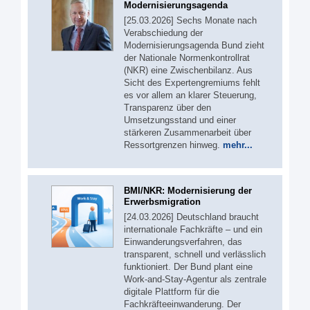
Modernisierungsagenda
[25.03.2026] Sechs Monate nach
Verabschiedung der
Modernisierungsagenda Bund zieht
der Nationale Normenkontrollrat
(NKR) eine Zwischenbilanz. Aus
Sicht des Expertengremiums fehlt
es vor allem an klarer Steuerung,
Transparenz über den
Umsetzungsstand und einer
stärkeren Zusammenarbeit über
Ressortgrenzen hinweg.
mehr...
BMI/NKR: Modernisierung der
Erwerbsmigration
[24.03.2026] Deutschland braucht
internationale Fachkräfte – und ein
Einwanderungsverfahren, das
transparent, schnell und verlässlich
funktioniert. Der Bund plant eine
Work-and-Stay-Agentur als zentrale
digitale Plattform für die
Fachkräfteeinwanderung. Der