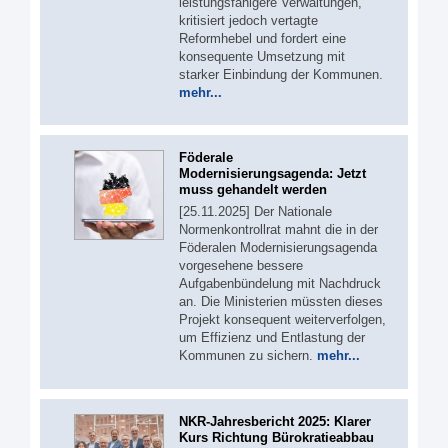
leistungsfähigere Verwaltungen,
kritisiert jedoch vertagte
Reformhebel und fordert eine
konsequente Umsetzung mit
starker Einbindung der Kommunen.
mehr...
Föderale
Modernisierungsagenda: Jetzt
muss gehandelt werden
[25.11.2025] Der Nationale
Normenkontrollrat mahnt die in der
Föderalen Modernisierungsagenda
vorgesehene bessere
Aufgabenbündelung mit Nachdruck
an. Die Ministerien müssten dieses
Projekt konsequent weiterverfolgen,
um Effizienz und Entlastung der
Kommunen zu sichern.
mehr...
NKR-Jahresbericht 2025: Klarer
Kurs Richtung Bürokratieabbau