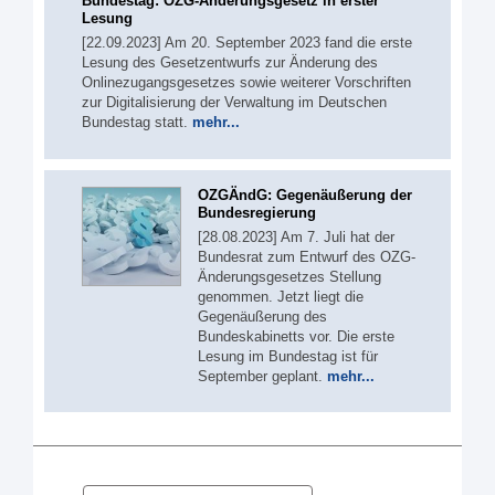
Bundestag: OZG-Änderungsgesetz in erster
Lesung
[22.09.2023] Am 20. September 2023 fand die erste
Lesung des Gesetzentwurfs zur Änderung des
Onlinezugangsgesetzes sowie weiterer Vorschriften
zur Digitalisierung der Verwaltung im Deutschen
Bundestag statt.
mehr...
OZGÄndG: Gegenäußerung der
Bundesregierung
[28.08.2023] Am 7. Juli hat der
Bundesrat zum Entwurf des OZG-
Änderungsgesetzes Stellung
genommen. Jetzt liegt die
Gegenäußerung des
Bundeskabinetts vor. Die erste
Lesung im Bundestag ist für
September geplant.
mehr...
Suche