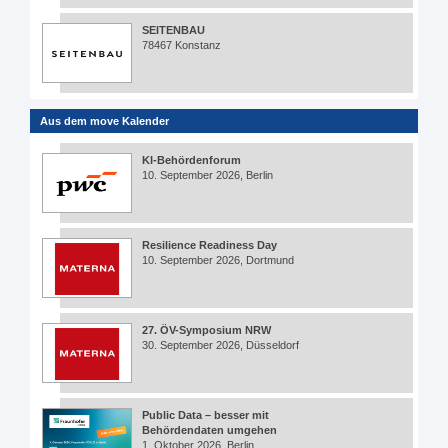
SEITENBAU
78467 Konstanz
Aus dem move Kalender
KI-Behördenforum
10. September 2026, Berlin
Resilience Readiness Day
10. September 2026, Dortmund
27. ÖV-Symposium NRW
30. September 2026, Düsseldorf
Public Data – besser mit
Behördendaten umgehen
1. Oktober 2026, Berlin