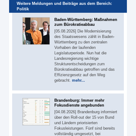
Weitere Meldungen und Beiträge aus dem Bereich:
Politik
Baden-Württemberg: Maßnahmen
zum Bürokratieabbau
[05.08.2026] Die Modernisierung
des Staatswesens zählt in Baden-
Württemberg zu den zentralen
Vorhaben der laufenden
Legislaturperiode. Nun hat die
Landesregierung wichtige
Strukturentscheidungen zum
Bürokratieabbau getroffen und das
Effizienzgesetz auf den Weg
gebracht.
mehr...
Brandenburg: Immer mehr
Fokusdienste angebunden
[04.08.2026] Brandenburg informiert
über den Roll-out der 15 von Bund
und Ländern priorisierten
Fokusleistungen. Fünf sind bereits
vollständig umgesetzt, bei