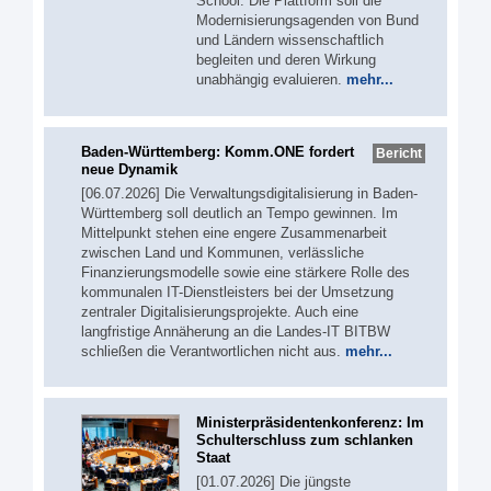
School. Die Plattform soll die
Modernisierungsagenden von Bund
und Ländern wissenschaftlich
begleiten und deren Wirkung
unabhängig evaluieren.
mehr...
Baden-Württemberg: Komm.ONE fordert
Bericht
neue Dynamik
[06.07.2026] Die Verwaltungsdigitalisierung in Baden-
Württemberg soll deutlich an Tempo gewinnen. Im
Mittelpunkt stehen eine engere Zusammenarbeit
zwischen Land und Kommunen, verlässliche
Finanzierungsmodelle sowie eine stärkere Rolle des
kommunalen IT-Dienstleisters bei der Umsetzung
zentraler Digitalisierungsprojekte. Auch eine
langfristige Annäherung an die Landes-IT BITBW
schließen die Verantwortlichen nicht aus.
mehr...
Ministerpräsidentenkonferenz: Im
Schulterschluss zum schlanken
Staat
[01.07.2026] Die jüngste