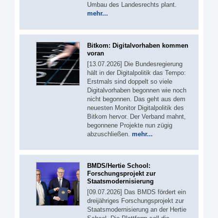
Umbau des Landesrechts plant.
mehr...
Bitkom: Digitalvorhaben kommen
voran
[13.07.2026] Die Bundesregierung
hält in der Digitalpolitik das Tempo:
Erstmals sind doppelt so viele
Digitalvorhaben begonnen wie noch
nicht begonnen. Das geht aus dem
neuesten Monitor Digitalpolitik des
Bitkom hervor. Der Verband mahnt,
begonnene Projekte nun zügig
abzuschließen.
mehr...
BMDS/Hertie School:
Forschungsprojekt zur
Staatsmodernisierung
[09.07.2026] Das BMDS fördert ein
dreijähriges Forschungsprojekt zur
Staatsmodernisierung an der Hertie