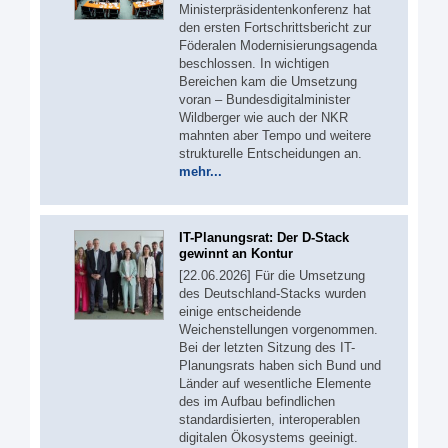
Ministerpräsidentenkonferenz hat
den ersten Fortschrittsbericht zur
Föderalen Modernisierungsagenda
beschlossen. In wichtigen
Bereichen kam die Umsetzung
voran – Bundesdigitalminister
Wildberger wie auch der NKR
mahnten aber Tempo und weitere
strukturelle Entscheidungen an.
mehr...
IT-Planungsrat: Der D-Stack
gewinnt an Kontur
[22.06.2026] Für die Umsetzung
des Deutschland-Stacks wurden
einige entscheidende
Weichenstellungen vorgenommen.
Bei der letzten Sitzung des IT-
Planungsrats haben sich Bund und
Länder auf wesentliche Elemente
des im Aufbau befindlichen
standardisierten, interoperablen
digitalen Ökosystems geeinigt.