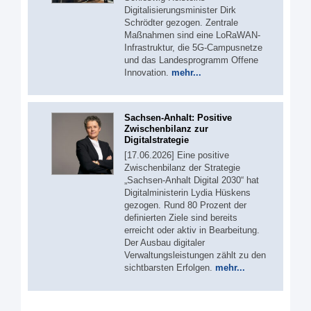
Digitalisierungsminister Dirk
Schrödter gezogen. Zentrale
Maßnahmen sind eine LoRaWAN-
Infrastruktur, die 5G-Campusnetze
und das Landesprogramm Offene
Innovation.
mehr...
Sachsen-Anhalt: Positive
Zwischenbilanz zur
Digitalstrategie
[17.06.2026] Eine positive
Zwischenbilanz der Strategie
„Sachsen-Anhalt Digital 2030“ hat
Digitalministerin Lydia Hüskens
gezogen. Rund 80 Prozent der
definierten Ziele sind bereits
erreicht oder aktiv in Bearbeitung.
Der Ausbau digitaler
Verwaltungsleistungen zählt zu den
sichtbarsten Erfolgen.
mehr...