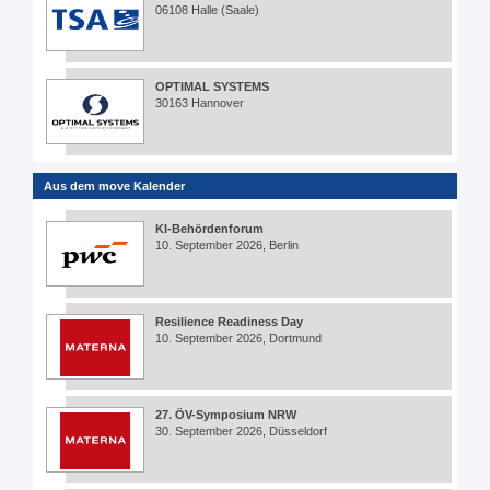
06108 Halle (Saale)
OPTIMAL SYSTEMS
30163 Hannover
Aus dem move Kalender
KI-Behördenforum
10. September 2026, Berlin
Resilience Readiness Day
10. September 2026, Dortmund
27. ÖV-Symposium NRW
30. September 2026, Düsseldorf