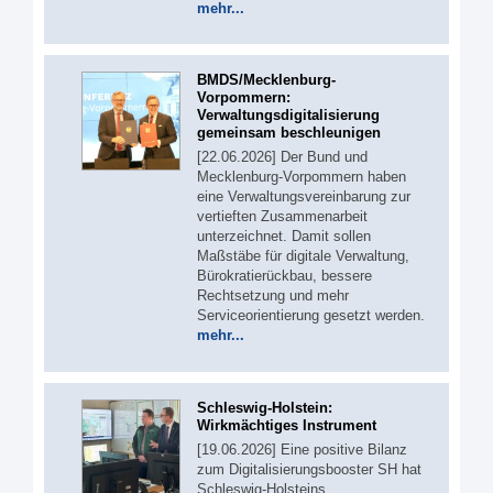
mehr...
BMDS/Mecklenburg-
Vorpommern:
Verwaltungsdigitalisierung
gemeinsam beschleunigen
[22.06.2026] Der Bund und
Mecklenburg-Vorpommern haben
eine Verwaltungsvereinbarung zur
vertieften Zusammenarbeit
unterzeichnet. Damit sollen
Maßstäbe für digitale Verwaltung,
Bürokratierückbau, bessere
Rechtsetzung und mehr
Serviceorientierung gesetzt werden.
mehr...
Schleswig-Holstein:
Wirkmächtiges Instrument
[19.06.2026] Eine positive Bilanz
zum Digitalisierungsbooster SH hat
Schleswig-Holsteins