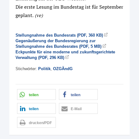
Die erste Lesung im Bundestag ist für September
geplant.
(ve)
Stellungnahme des Bundesrats (PDF, 360 KB)
Gegenäußerung der Bundesregierung zur
Stellungnahme des Bundesrates (PDF, 5 MB)
Eckpunkte für eine moderne und zukunftsgerichtete
Verwaltung (PDF, 296 KB)
Stichwörter:
Politik
,
OZGÄndG
teilen
teilen
teilen
E-Mail
drucken/PDF