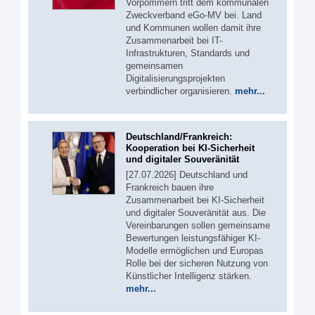
Vorpommern tritt dem kommunalen
Zweckverband eGo-MV bei. Land
und Kommunen wollen damit ihre
Zusammenarbeit bei IT-
Infrastrukturen, Standards und
gemeinsamen
Digitalisierungsprojekten
verbindlicher organisieren.
mehr...
Deutschland/Frankreich:
Kooperation bei KI-Sicherheit
und digitaler Souveränität
[27.07.2026] Deutschland und
Frankreich bauen ihre
Zusammenarbeit bei KI-Sicherheit
und digitaler Souveränität aus. Die
Vereinbarungen sollen gemeinsame
Bewertungen leistungsfähiger KI-
Modelle ermöglichen und Europas
Rolle bei der sicheren Nutzung von
Künstlicher Intelligenz stärken.
mehr...