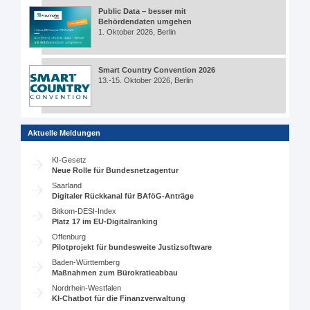
Public Data – besser mit
Behördendaten umgehen
1. Oktober 2026, Berlin
Smart Country Convention 2026
13.-15. Oktober 2026, Berlin
Aktuelle Meldungen
KI-Gesetz
Neue Rolle für Bundesnetzagentur
Saarland
Digitaler Rückkanal für BAföG-Anträge
Bitkom-DESI-Index
Platz 17 im EU-Digitalranking
Offenburg
Pilotprojekt für bundesweite Justizsoftware
Baden-Württemberg
Maßnahmen zum Bürokratieabbau
Nordrhein-Westfalen
KI-Chatbot für die Finanzverwaltung