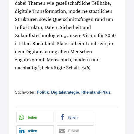
dabei Themen wie gesellschaftliche Teilhabe,
digitale Transformation, moderne staatlichen
Strukturen sowie Querschnittsfragen rund um
Infrastruktur, Daten, Sicherheit und
Zukunftstechnologien. „Unsere Vision für 2030
ist klar: Rheinland-Pfalz soll ein Land sein, in
dem Digitalisierung allen Menschen
zugutekommt. Menschlich, modern und
nachhaltig“, bekräftigte Schall.
(sib)
Stichwörter:
Politik
,
Digitalstrategie
,
Rheinland-Pfalz
teilen
teilen
teilen
E-Mail