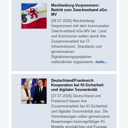
Mecklenburg-Vorpommern:
Beitritt zum Zweckverband eGo-
MV
[28.07.2026] Mecklenburg-
Vorpommern tritt dem kommunalen
Zweckverband eGo-MV bei. Land
und Kommunen wollen damit ihre
Zusammenarbeit bei IT-
Infrastrukturen, Standards und
gemeinsamen
Digitalisierungsprojekten
verbindlicher organisieren.
mehr...
Deutschland/Frankreich:
Kooperation bei KI-Sicherheit
und digitaler Souveränität
[27.07.2026] Deutschland und
Frankreich bauen ihre
Zusammenarbeit bei KI-Sicherheit
und digitaler Souveränität aus. Die
Vereinbarungen sollen gemeinsame
Bewertungen leistungsfähiger KI-
Modelle ermöglichen und Europas