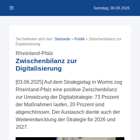
Zum
Menü
Inhalt
Samstag, 08.08.2026
springen
Sie befinden sich hier:
Startseite
»
Politik
»
Zwischenbilanz zur
Digitalisierung
Rheinland-Pfalz
Zwischenbilanz zur
Digitalisierung
[03.06.2025] Auf dem Strategietag in Worms zog
Rheinland-Pfalz eine positive Zwischenbilanz
zur Umsetzung der Digitalstrategie: 73 Prozent
der Maßnahmen laufen, 20 Prozent sind
abgeschlossen. Der Austausch diente auch der
Weiterentwicklung der Strategie für 2026 und
2027.