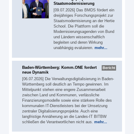
Staatsmodernisierung
[09.07.2026] Das BMDS fördert ein
dreijähriges Forschungsprojekt zur
Staatsmodernisierung an der Hertie
School. Die Plattform soll die
Modernisierungsagenden von Bund
und Ländern wissenschaftlich
begleiten und deren Wirkung
unabhängig evaluieren.
mehr...
Baden-Württemberg: Komm.ONE fordert
Bericht
neue Dynamik
[06.07.2026] Die Verwaltungsdigitalisierung in Baden-
Württemberg soll deutlich an Tempo gewinnen. Im
Mittelpunkt stehen eine engere Zusammenarbeit
zwischen Land und Kommunen, verlässliche
Finanzierungsmodelle sowie eine stärkere Rolle des
kommunalen IT-Dienstleisters bei der Umsetzung
zentraler Digitalisierungsprojekte. Auch eine
langfristige Annäherung an die Landes-IT BITBW
schließen die Verantwortlichen nicht aus.
mehr...