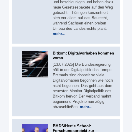
und beschleunigen und haben dazu
neue Gesetzespakete auf den Weg
gebracht. Thüringen konzentriert
sich vor allem auf das Baurecht,
während Sachsen einen breiten
Umbau des Landesrechts plant.
mehr...
Bitkom: Digitalvorhaben kommen
voran
[13.07.2026] Die Bundesregierung
hält in der Digitalpolitik das Tempo:
Erstmals sind doppelt so viele
Digitalvorhaben begonnen wie noch
nicht begonnen. Das geht aus dem
neuesten Monitor Digitalpolitik des
Bitkom hervor. Der Verband mahnt,
begonnene Projekte nun zügig
abzuschließen.
mehr...
BMDS/Hertie School:
Forschungsprojekt zur