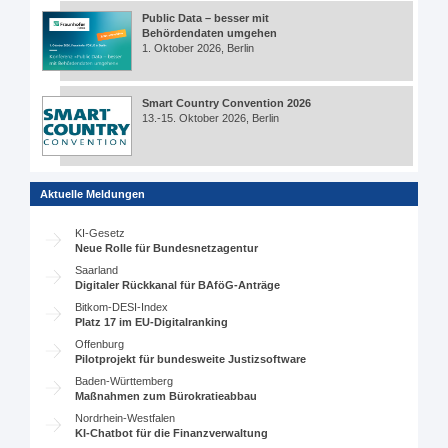
Public Data – besser mit
Behördendaten umgehen
1. Oktober 2026, Berlin
Smart Country Convention 2026
13.-15. Oktober 2026, Berlin
Aktuelle Meldungen
KI-Gesetz
Neue Rolle für Bundesnetzagentur
Saarland
Digitaler Rückkanal für BAföG-Anträge
Bitkom-DESI-Index
Platz 17 im EU-Digitalranking
Offenburg
Pilotprojekt für bundesweite Justizsoftware
Baden-Württemberg
Maßnahmen zum Bürokratieabbau
Nordrhein-Westfalen
KI-Chatbot für die Finanzverwaltung