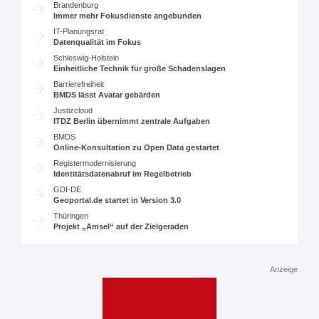
Brandenburg
Immer mehr Fokusdienste angebunden
IT-Planungsrat
Datenqualität im Fokus
Schleswig-Holstein
Einheitliche Technik für große Schadenslagen
Barrierefreiheit
BMDS lässt Avatar gebärden
Justizcloud
ITDZ Berlin übernimmt zentrale Aufgaben
BMDS
Online-Konsultation zu Open Data gestartet
Registermodernisierung
Identitätsdatenabruf im Regelbetrieb
GDI-DE
Geoportal.de startet in Version 3.0
Thüringen
Projekt „Amsel“ auf der Zielgeraden
Anzeige