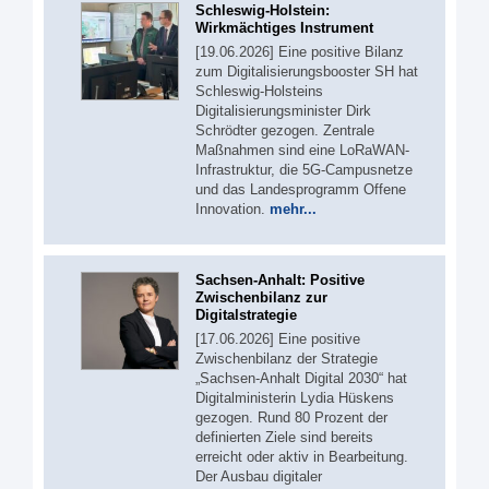
Schleswig-Holstein:
Wirkmächtiges Instrument
[19.06.2026] Eine positive Bilanz
zum Digitalisierungsbooster SH hat
Schleswig-Holsteins
Digitalisierungsminister Dirk
Schrödter gezogen. Zentrale
Maßnahmen sind eine LoRaWAN-
Infrastruktur, die 5G-Campusnetze
und das Landesprogramm Offene
Innovation.
mehr...
Sachsen-Anhalt: Positive
Zwischenbilanz zur
Digitalstrategie
[17.06.2026] Eine positive
Zwischenbilanz der Strategie
„Sachsen-Anhalt Digital 2030“ hat
Digitalministerin Lydia Hüskens
gezogen. Rund 80 Prozent der
definierten Ziele sind bereits
erreicht oder aktiv in Bearbeitung.
Der Ausbau digitaler