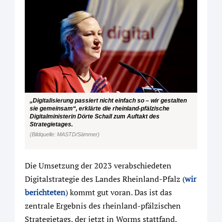
„Digitalisierung passiert nicht einfach so – wir gestalten
sie gemeinsam“, erklärte die rheinland-pfälzische
Digitalministerin Dörte Schall zum Auftakt des
Strategietages.
(Bildquelle: MASTD/Sämmer)
Die Umsetzung der 2023 verabschiedeten
Digitalstrategie des Landes Rheinland-Pfalz (
wir
berichteten
) kommt gut voran. Das ist das
zentrale Ergebnis des rheinland-pfälzischen
Strategietags, der jetzt in Worms stattfand.