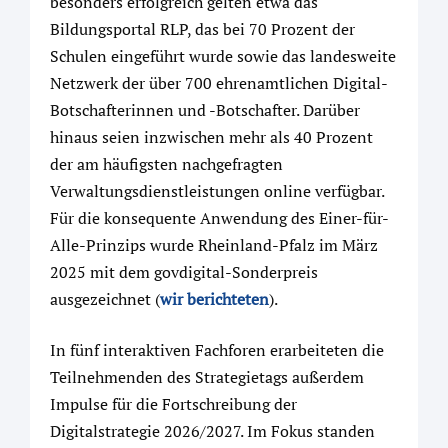
besonders erfolgreich gelten etwa das
Bildungsportal RLP, das bei 70 Prozent der
Schulen eingeführt wurde sowie das landesweite
Netzwerk der über 700 ehrenamtlichen Digital-
Botschafterinnen und -Botschafter. Darüber
hinaus seien inzwischen mehr als 40 Prozent
der am häufigsten nachgefragten
Verwaltungsdienstleistungen online verfügbar.
Für die konsequente Anwendung des Einer-für-
Alle-Prinzips wurde Rheinland-Pfalz im März
2025 mit dem govdigital-Sonderpreis
ausgezeichnet (
wir berichteten
).
In fünf interaktiven Fachforen erarbeiteten die
Teilnehmenden des Strategietags außerdem
Impulse für die Fortschreibung der
Digitalstrategie 2026/2027. Im Fokus standen