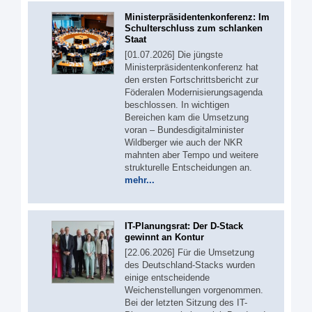
Ministerpräsidentenkonferenz: Im
Schulterschluss zum schlanken
Staat
[01.07.2026] Die jüngste
Ministerpräsidentenkonferenz hat
den ersten Fortschrittsbericht zur
Föderalen Modernisierungsagenda
beschlossen. In wichtigen
Bereichen kam die Umsetzung
voran – Bundesdigitalminister
Wildberger wie auch der NKR
mahnten aber Tempo und weitere
strukturelle Entscheidungen an.
mehr...
IT-Planungsrat: Der D-Stack
gewinnt an Kontur
[22.06.2026] Für die Umsetzung
des Deutschland-Stacks wurden
einige entscheidende
Weichenstellungen vorgenommen.
Bei der letzten Sitzung des IT-