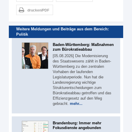
drucken/PDF
Weitere Meldungen und Beiträge aus dem Bereich:
Politik
Baden-Württemberg: Maßnahmen
zum Bürokratieabbau
[05.08.2026] Die Modernisierung
des Staatswesens zählt in Baden-
Württemberg zu den zentralen
Vorhaben der laufenden
Legislaturperiode. Nun hat die
Landesregierung wichtige
Strukturentscheidungen zum
Bürokratieabbau getroffen und das
Effizienzgesetz auf den Weg
gebracht.
mehr...
Brandenburg: Immer mehr
Fokusdienste angebunden