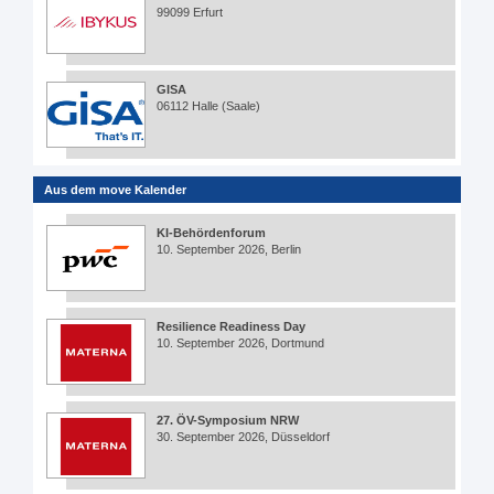
99099 Erfurt
GISA
06112 Halle (Saale)
Aus dem move Kalender
KI-Behördenforum
10. September 2026, Berlin
Resilience Readiness Day
10. September 2026, Dortmund
27. ÖV-Symposium NRW
30. September 2026, Düsseldorf