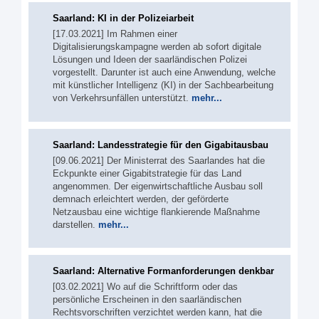
Saarland: KI in der Polizeiarbeit
[17.03.2021] Im Rahmen einer
Digitalisierungskampagne werden ab sofort digitale
Lösungen und Ideen der saarländischen Polizei
vorgestellt. Darunter ist auch eine Anwendung, welche
mit künstlicher Intelligenz (KI) in der Sachbearbeitung
von Verkehrsunfällen unterstützt.
mehr...
Saarland: Landesstrategie für den Gigabitausbau
[09.06.2021] Der Ministerrat des Saarlandes hat die
Eckpunkte einer Gigabitstrategie für das Land
angenommen. Der eigenwirtschaftliche Ausbau soll
demnach erleichtert werden, der geförderte
Netzausbau eine wichtige flankierende Maßnahme
darstellen.
mehr...
Saarland: Alternative Formanforderungen denkbar
[03.02.2021] Wo auf die Schriftform oder das
persönliche Erscheinen in den saarländischen
Rechtsvorschriften verzichtet werden kann, hat die