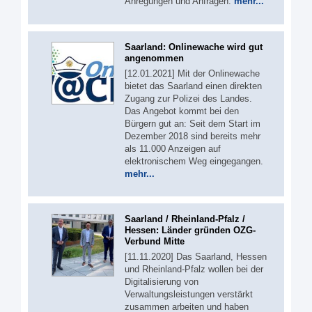
Anregungen und Anfragen.
mehr...
Saarland: Onlinewache wird gut
angenommen
[12.01.2021] Mit der Onlinewache
bietet das Saarland einen direkten
Zugang zur Polizei des Landes.
Das Angebot kommt bei den
Bürgern gut an: Seit dem Start im
Dezember 2018 sind bereits mehr
als 11.000 Anzeigen auf
elektronischem Weg eingegangen.
mehr...
Saarland / Rheinland-Pfalz /
Hessen: Länder gründen OZG-
Verbund Mitte
[11.11.2020] Das Saarland, Hessen
und Rheinland-Pfalz wollen bei der
Digitalisierung von
Verwaltungsleistungen verstärkt
zusammen arbeiten und haben