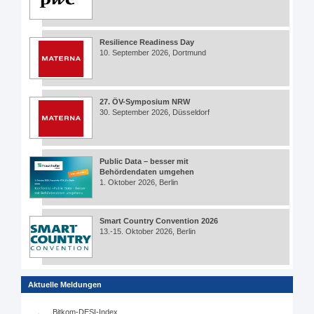
Resilience Readiness Day
10. September 2026, Dortmund
27. ÖV-Symposium NRW
30. September 2026, Düsseldorf
Public Data – besser mit
Behördendaten umgehen
1. Oktober 2026, Berlin
Smart Country Convention 2026
13.-15. Oktober 2026, Berlin
Aktuelle Meldungen
Bitkom-DESI-Index