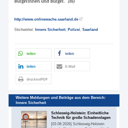
Bürgerinnen und Bürger.“
(bs)
http://www.onlinewache.saarland.de
Stichwörter:
Innere Sicherheit
,
Polizei
,
Saarland
teilen
teilen
teilen
E-Mail
drucken/PDF
Weitere Meldungen und Beiträge aus dem Bereich:
Innere Sicherheit
Schleswig-Holstein: Einheitliche
Technik für große Schadenslagen
[03.08.2026] Schleswig-Holstein