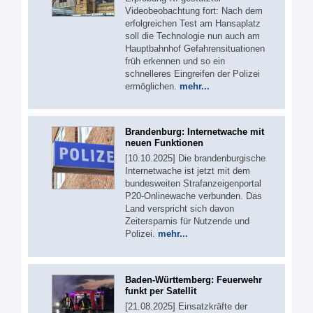
Videobeobachtung fort: Nach dem
erfolgreichen Test am Hansaplatz
soll die Technologie nun auch am
Hauptbahnhof Gefahrensituationen
früh erkennen und so ein
schnelleres Eingreifen der Polizei
ermöglichen.
mehr...
Brandenburg: Internetwache mit
neuen Funktionen
[10.10.2025] Die brandenburgische
Internetwache ist jetzt mit dem
bundesweiten Strafanzeigenportal
P20-Onlinewache verbunden. Das
Land verspricht sich davon
Zeitersparnis für Nutzende und
Polizei.
mehr...
Baden-Württemberg: Feuerwehr
funkt per Satellit
[21.08.2025] Einsatzkräfte der