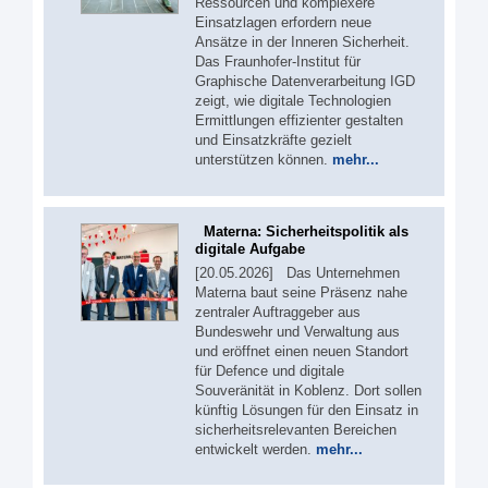
Ressourcen und komplexere
Einsatzlagen erfordern neue
Ansätze in der Inneren Sicherheit.
Das Fraunhofer-Institut für
Graphische Datenverarbeitung IGD
zeigt, wie digitale Technologien
Ermittlungen effizienter gestalten
und Einsatzkräfte gezielt
unterstützen können.
mehr...
Materna: Sicherheitspolitik als
digitale Aufgabe
[20.05.2026] Das Unternehmen
Materna baut seine Präsenz nahe
zentraler Auftraggeber aus
Bundeswehr und Verwaltung aus
und eröffnet einen neuen Standort
für Defence und digitale
Souveränität in Koblenz. Dort sollen
künftig Lösungen für den Einsatz in
sicherheitsrelevanten Bereichen
entwickelt werden.
mehr...