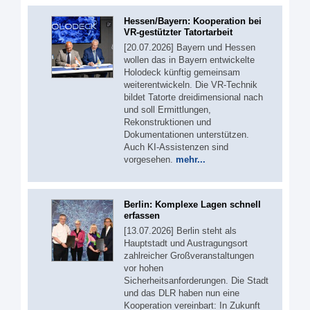
Hessen/Bayern: Kooperation bei
VR-gestützter Tatortarbeit
[20.07.2026] Bayern und Hessen
wollen das in Bayern entwickelte
Holodeck künftig gemeinsam
weiterentwickeln. Die VR-Technik
bildet Tatorte dreidimensional nach
und soll Ermittlungen,
Rekonstruktionen und
Dokumentationen unterstützen.
Auch KI-Assistenzen sind
vorgesehen.
mehr...
Berlin: Komplexe Lagen schnell
erfassen
[13.07.2026] Berlin steht als
Hauptstadt und Austragungsort
zahlreicher Großveranstaltungen
vor hohen
Sicherheitsanforderungen. Die Stadt
und das DLR haben nun eine
Kooperation vereinbart: In Zukunft