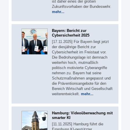
ist daher eines der großen
Zukunftsvorhaben der Bundeswehr.
mehr...
Bayern: Bericht zur
Cybersicherheit 2025
[17.11.2025] Für Bayern liegt jetzt
der diesjährige Bericht zur
Cybersicherheit im Freistaat vor.
Die Bedrohungslage ist demnach
weiterhin hoch, mutmaßlich
politisch motivierte Cyberangriffe
nehmen zu. Bayern hat seine
Schutzmaßnahmen angepasst und
die Präventionsangebote für den
Bereich Wirtschaft und Gesellschaft
weiterentwickelt.
mehr...
Hamburg: Videoüberwachung mit
smarter KI
[11.11.2025] Hamburg führt die
Erprobung KI-gestützter