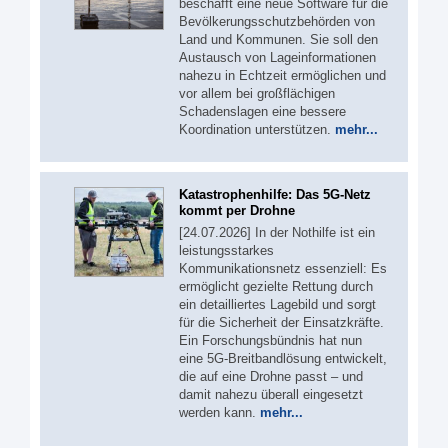
beschafft eine neue Software für die
Bevölkerungsschutzbehörden von
Land und Kommunen. Sie soll den
Austausch von Lageinformationen
nahezu in Echtzeit ermöglichen und
vor allem bei großflächigen
Schadenslagen eine bessere
Koordination unterstützen.
mehr...
Katastrophenhilfe: Das 5G-Netz
kommt per Drohne
[24.07.2026] In der Nothilfe ist ein
leistungsstarkes
Kommunikationsnetz essenziell: Es
ermöglicht gezielte Rettung durch
ein detailliertes Lagebild und sorgt
für die Sicherheit der Einsatzkräfte.
Ein Forschungsbündnis hat nun
eine 5G-Breitbandlösung entwickelt,
die auf eine Drohne passt – und
damit nahezu überall eingesetzt
werden kann.
mehr...