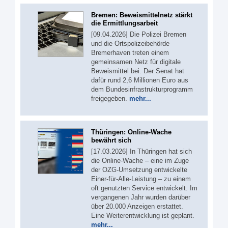
Bremen: Beweismittelnetz stärkt
die Ermittlungsarbeit
[09.04.2026] Die Polizei Bremen
und die Ortspolizeibehörde
Bremerhaven treten einem
gemeinsamen Netz für digitale
Beweismittel bei. Der Senat hat
dafür rund 2,6 Millionen Euro aus
dem Bundesinfrastrukturprogramm
freigegeben.
mehr...
Thüringen: Online-Wache
bewährt sich
[17.03.2026] In Thüringen hat sich
die Online-Wache – eine im Zuge
der OZG-Umsetzung entwickelte
Einer-für-Alle-Leistung – zu einem
oft genutzten Service entwickelt. Im
vergangenen Jahr wurden darüber
über 20.000 Anzeigen erstattet.
Eine Weiterentwicklung ist geplant.
mehr...