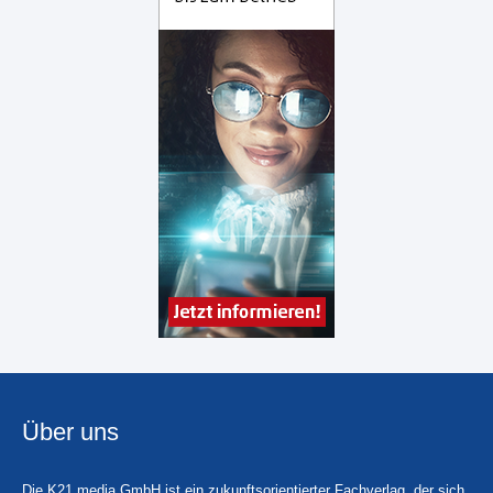
Über uns
Die K21 media GmbH ist ein zukunftsorientierter Fachverlag, der sich