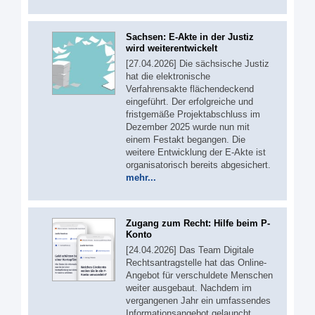
Sachsen: E-Akte in der Justiz
wird weiterentwickelt
[27.04.2026] Die sächsische Justiz
hat die elektronische
Verfahrensakte flächendeckend
eingeführt. Der erfolgreiche und
fristgemäße Projektabschluss im
Dezember 2025 wurde nun mit
einem Festakt begangen. Die
weitere Entwicklung der E-Akte ist
organisatorisch bereits abgesichert.
mehr...
Zugang zum Recht: Hilfe beim P-
Konto
[24.04.2026] Das Team Digitale
Rechtsantragstelle hat das Online-
Angebot für verschuldete Menschen
weiter ausgebaut. Nachdem im
vergangenen Jahr ein umfassendes
Informationsangebot gelauncht