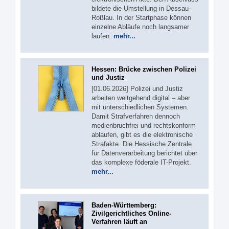
bildete die Umstellung in Dessau-
Roßlau. In der Startphase können
einzelne Abläufe noch langsamer
laufen.
mehr...
Hessen: Brücke zwischen Polizei
und Justiz
[01.06.2026] Polizei und Justiz
arbeiten weitgehend digital – aber
mit unterschiedlichen Systemen.
Damit Strafverfahren dennoch
medienbruchfrei und rechtskonform
ablaufen, gibt es die elektronische
Strafakte. Die Hessische Zentrale
für Datenverarbeitung berichtet über
das komplexe föderale IT-Projekt.
mehr...
Baden-Württemberg:
Zivilgerichtliches Online-
Verfahren läuft an