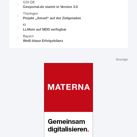
GDI-DE
Geoportal.de startet in Version 3.0
Thüringen
Projekt „Amsel“ auf der Zielgeraden
KI
LLMoin auf MDD verfügbar
Bayern
Weiß-blaue Erfolgsbilanz
Anzeige