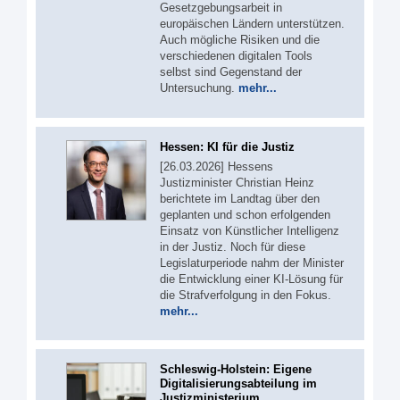
Gesetzgebungsarbeit in
europäischen Ländern unterstützen.
Auch mögliche Risiken und die
verschiedenen digitalen Tools
selbst sind Gegenstand der
Untersuchung.
mehr...
Hessen: KI für die Justiz
[26.03.2026] Hessens
Justizminister Christian Heinz
berichtete im Landtag über den
geplanten und schon erfolgenden
Einsatz von Künstlicher Intelligenz
in der Justiz. Noch für diese
Legislaturperiode nahm der Minister
die Entwicklung einer KI-Lösung für
die Strafverfolgung in den Fokus.
mehr...
Schleswig-Holstein: Eigene
Digitalisierungsabteilung im
Justizministerium