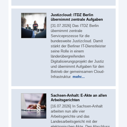
Justizcloud: ITDZ Berlin
übernimmt zentrale Aufgaben
[31.07.2026] Das ITDZ Berlin
übernimmt zentrale
Serviceprozesse für die
bundesweite Justizcloud. Damit
stärkt der Berliner IT-Dienstleister
seine Rolle in einem
länderübergreifenden
Digitalisierungsprojekt der Justiz
und übernimmt Aufgaben für den
Betrieb der gemeinsamen Cloud-
Infrastruktur.
mehr...
Sachsen-Anhalt: E-Akte an allen
Arbeitsgerichten
[16.07.2026] In Sachsen-Anhalt
arbeiten nun alle vier
Arbeitsgerichte und das
Landesarbeitsgericht mit der
elektronischen Akte. Den Abschluss