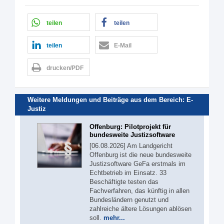
teilen
teilen
teilen
E-Mail
drucken/PDF
Weitere Meldungen und Beiträge aus dem Bereich:
E-
Justiz
Offenburg: Pilotprojekt für
bundesweite Justizsoftware
[06.08.2026] Am Landgericht
Offenburg ist die neue bundesweite
Justizsoftware GeFa erstmals im
Echtbetrieb im Einsatz. 33
Beschäftigte testen das
Fachverfahren, das künftig in allen
Bundesländern genutzt und
zahlreiche ältere Lösungen ablösen
soll.
mehr...