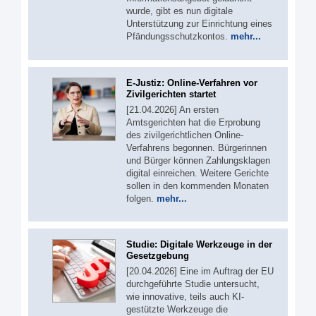
wurde, gibt es nun digitale
Unterstützung zur Einrichtung eines
Pfändungsschutzkontos.
mehr...
E-Justiz: Online-Verfahren vor
Zivilgerichten startet
[21.04.2026] An ersten
Amtsgerichten hat die Erprobung
des zivilgerichtlichen Online-
Verfahrens begonnen. Bürgerinnen
und Bürger können Zahlungsklagen
digital einreichen. Weitere Gerichte
sollen in den kommenden Monaten
folgen.
mehr...
Studie: Digitale Werkzeuge in der
Gesetzgebung
[20.04.2026] Eine im Auftrag der EU
durchgeführte Studie untersucht,
wie innovative, teils auch KI-
gestützte Werkzeuge die