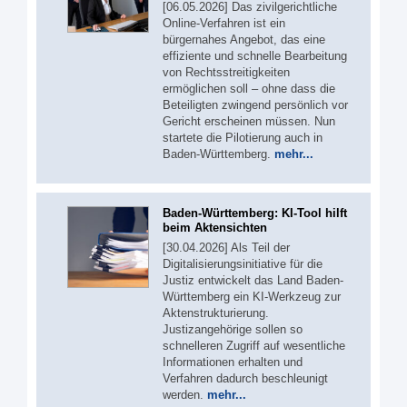
[06.05.2026] Das zivilgerichtliche
Online-Verfahren ist ein
bürgernahes Angebot, das eine
effiziente und schnelle Bearbeitung
von Rechtsstreitigkeiten
ermöglichen soll – ohne dass die
Beteiligten zwingend persönlich vor
Gericht erscheinen müssen. Nun
startete die Pilotierung auch in
Baden-Württemberg.
mehr...
Baden-Württemberg: KI-Tool hilft
beim Aktensichten
[30.04.2026] Als Teil der
Digitalisierungsinitiative für die
Justiz entwickelt das Land Baden-
Württemberg ein KI-Werkzeug zur
Aktenstrukturierung.
Justizangehörige sollen so
schnelleren Zugriff auf wesentliche
Informationen erhalten und
Verfahren dadurch beschleunigt
werden.
mehr...