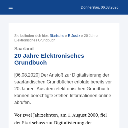
Zum
Menü
Inhalt
Donnerstag, 06.08.2026
springen
Sie befinden sich hier:
Startseite
»
E-Justiz
»
20 Jahre
Elektronisches Grundbuch
Saarland
20 Jahre Elektronisches
Grundbuch
[06.08.2020] Der Anstoß zur Digitalisierung der
saarländischen Grundbücher erfolgte bereits vor
20 Jahren. Aus dem elektronischen Grundbuch
können berechtigte Stellen Informationen online
abrufen.
Vor zwei Jahrzehnten, am 1. August 2000, fiel
der Startschuss zur Digitalisierung der