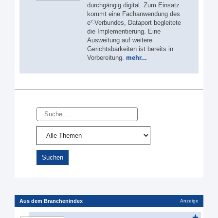
durchgängig digital. Zum Einsatz
kommt eine Fachanwendung des
e²-Verbundes, Dataport begleitete
die Implementierung. Eine
Ausweitung auf weitere
Gerichtsbarkeiten ist bereits in
Vorbereitung.
mehr...
Suche
Aus dem Branchenindex
Anzeige