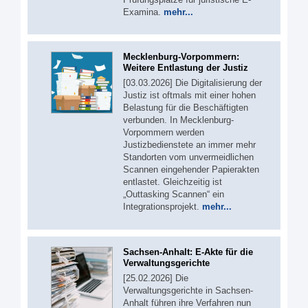
Examina.
mehr...
Mecklenburg-Vorpommern:
Weitere Entlastung der Justiz
[03.03.2026] Die Digitalisierung der
Justiz ist oftmals mit einer hohen
Belastung für die Beschäftigten
verbunden. In Mecklenburg-
Vorpommern werden
Justizbedienstete an immer mehr
Standorten vom unvermeidlichen
Scannen eingehender Papierakten
entlastet. Gleichzeitig ist
„Outtasking Scannen“ ein
Integrationsprojekt.
mehr...
Sachsen-Anhalt: E-Akte für die
Verwaltungsgerichte
[25.02.2026] Die
Verwaltungsgerichte in Sachsen-
Anhalt führen ihre Verfahren nun