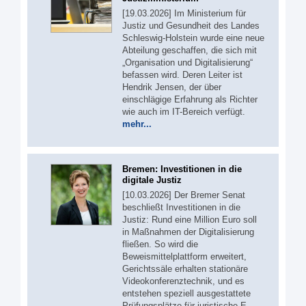
[19.03.2026] Im Ministerium für
Justiz und Gesundheit des Landes
Schleswig-Holstein wurde eine neue
Abteilung geschaffen, die sich mit
„Organisation und Digitalisierung“
befassen wird. Deren Leiter ist
Hendrik Jensen, der über
einschlägige Erfahrung als Richter
wie auch im IT-Bereich verfügt.
mehr...
Bremen: Investitionen in die
digitale Justiz
[10.03.2026] Der Bremer Senat
beschließt Investitionen in die
Justiz: Rund eine Million Euro soll
in Maßnahmen der Digitalisierung
fließen. So wird die
Beweismittelplattform erweitert,
Gerichtssäle erhalten stationäre
Videokonferenztechnik, und es
entstehen speziell ausgestattete
Prüfungsplätze für juristische E-