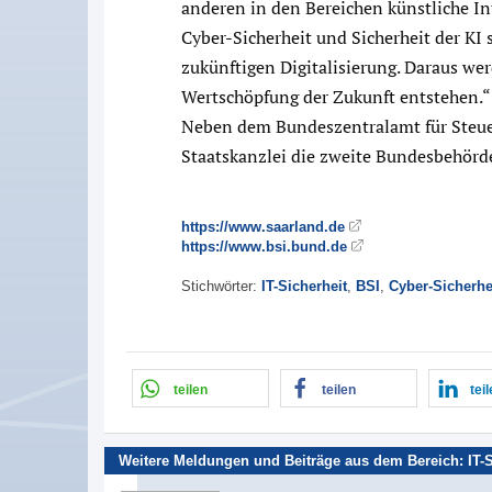
anderen in den Bereichen künstliche Int
Cyber-Sicherheit und Sicherheit der KI 
zukünftigen Digitalisierung. Daraus we
Wertschöpfung der Zukunft entstehen.“
Neben dem Bundeszentralamt für Steuer
Staatskanzlei die zweite Bundesbehörd
https://www.saarland.de
https://www.bsi.bund.de
Stichwörter:
IT-Sicherheit
,
BSI
,
Cyber-Sicherhe
teilen
teilen
tei
Weitere Meldungen und Beiträge aus dem Bereich:
IT-