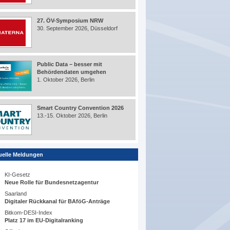
27. ÖV-Symposium NRW
30. September 2026, Düsseldorf
Public Data – besser mit
Behördendaten umgehen
1. Oktober 2026, Berlin
Smart Country Convention 2026
13.-15. Oktober 2026, Berlin
uelle Meldungen
KI-Gesetz
Neue Rolle für Bundesnetzagentur
Saarland
Digitaler Rückkanal für BAföG-Anträge
Bitkom-DESI-Index
Platz 17 im EU-Digitalranking