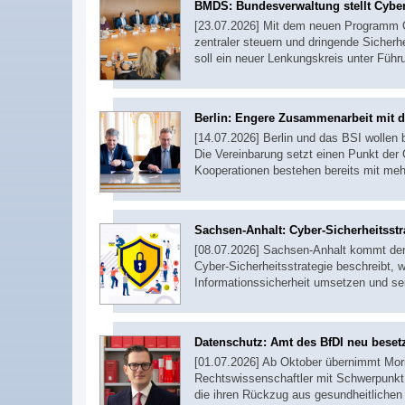
BMDS: Bundesverwaltung stellt Cyber
[23.07.2026] Mit dem neuen Programm C
zentraler steuern und dringende Siche
soll ein neuer Lenkungskreis unter Führ
Berlin: Engere Zusammenarbeit mit 
[14.07.2026] Berlin und das BSI wollen
Die Vereinbarung setzt einen Punkt der 
Kooperationen bestehen bereits mit me
Sachsen-Anhalt: Cyber-Sicherheitsstra
[08.07.2026] Sachsen-Anhalt kommt der 
Cyber-Sicherheitsstrategie beschreibt, 
Informationssicherheit umsetzen und sei
Datenschutz: Amt des BfDI neu beset
[01.07.2026] Ab Oktober übernimmt Mor
Rechtswissenschaftler mit Schwerpunkt 
die ihren Rückzug aus gesundheitlichen