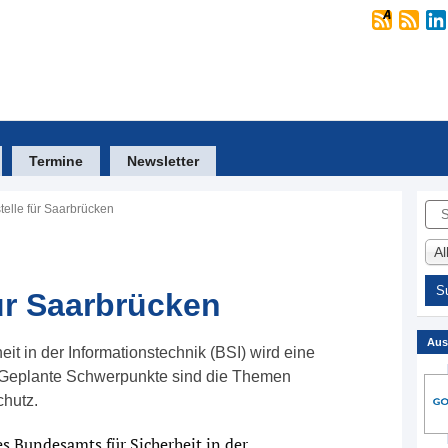
Termine
Newsletter
Suc
elle für Saarbrücken
A
ür Saarbrücken
Aus
it in der Informationstechnik (BSI) wird eine
. Geplante Schwerpunkte sind die Themen
chutz.
es Bundesamts für Sicherheit in der