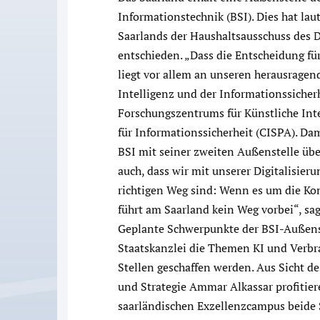
Informationstechnik (BSI). Dies hat lau
Saarlands der Haushaltsausschuss des
entschieden. „Dass die Entscheidung für
liegt vor allem an unseren herausrage
Intelligenz und der Informationssicher
Forschungszentrums für Künstliche Int
für Informationssicherheit (CISPA). Damit
BSI mit seiner zweiten Außenstelle übe
auch, dass wir mit unserer Digitalisier
richtigen Weg sind: Wenn es um die Ko
führt am Saarland kein Weg vorbei“, sa
Geplante Schwerpunkte der BSI-Außens
Staatskanzlei die Themen KI und Verbra
Stellen geschaffen werden. Aus Sicht d
und Strategie Ammar Alkassar profitie
saarländischen Exzellenzcampus beide 