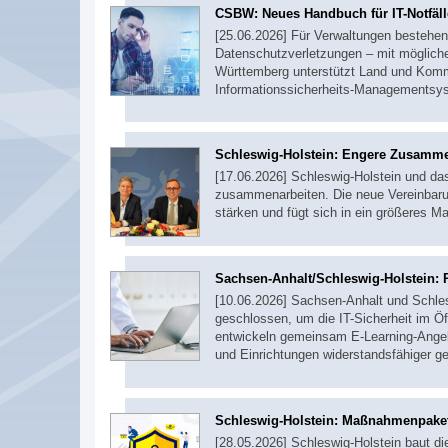
CSBW: Neues Handbuch für IT-Notfäll
[25.06.2026] Für Verwaltungen bestehen j
Datenschutzverletzungen – mit möglich
Württemberg unterstützt Land und Komm
Informationssicherheits-Managementsy
Schleswig-Holstein: Engere Zusamme
[17.06.2026] Schleswig-Holstein und das
zusammenarbeiten. Die neue Vereinbarun
stärken und fügt sich in ein größeres
Sachsen-Anhalt/Schleswig-Holstein: R
[10.06.2026] Sachsen-Anhalt und Schle
geschlossen, um die IT-Sicherheit im Ö
entwickeln gemeinsam E-Learning-Angeb
und Einrichtungen widerstandsfähiger 
Schleswig-Holstein: Maßnahmenpaket 
[28.05.2026] Schleswig-Holstein baut 