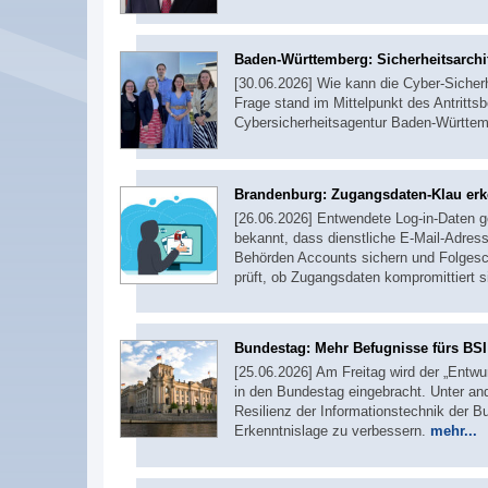
Baden-Württemberg: Sicherheitsarchi
[30.06.2026] Wie kann die Cyber-Sicher
Frage stand im Mittelpunkt des Antrit
Cybersicherheitsagentur Baden-Württe
Brandenburg: Zugangsdaten-Klau er
[26.06.2026] Entwendete Log-in-Daten ge
bekannt, dass dienstliche E-Mail-Adre
Behörden Accounts sichern und Folgesch
prüft, ob Zugangsdaten kompromittiert 
Bundestag: Mehr Befugnisse fürs BSI
[25.06.2026] Am Freitag wird der „Entwu
in den Bundestag eingebracht. Unter and
Resilienz der Informationstechnik der 
Erkenntnislage zu verbessern.
mehr...