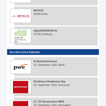
IBYKUS
99099 Erfurt
digitalSIGNAGE.de
22765 Hamburg
Aus dem move Kalender
KI-Behördenforum
10. September 2026, Berlin
Resilience Readiness Day
10. September 2026, Dortmund
27. ÖV-Symposium NRW
30. September 2026, Düsseldorf