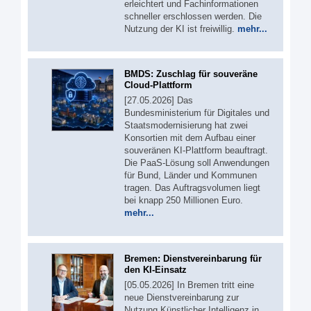
erleichtert und Fachinformationen
schneller erschlossen werden. Die
Nutzung der KI ist freiwillig.
mehr...
BMDS: Zuschlag für souveräne
Cloud-Plattform
[27.05.2026] Das
Bundesministerium für Digitales und
Staatsmodernisierung hat zwei
Konsortien mit dem Aufbau einer
souveränen KI-Plattform beauftragt.
Die PaaS-Lösung soll Anwendungen
für Bund, Länder und Kommunen
tragen. Das Auftragsvolumen liegt
bei knapp 250 Millionen Euro.
mehr...
Bremen: Dienstvereinbarung für
den KI-Einsatz
[05.05.2026] In Bremen tritt eine
neue Dienstvereinbarung zur
Nutzung Künstlicher Intelligenz in