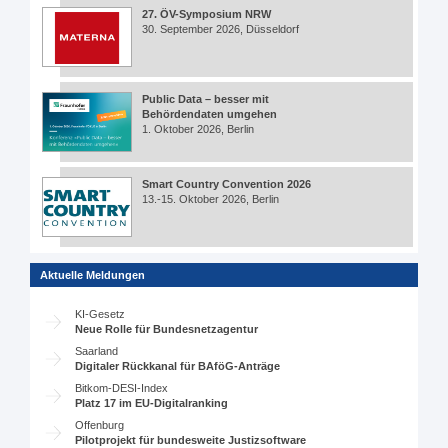
27. ÖV-Symposium NRW
30. September 2026, Düsseldorf
Public Data – besser mit
Behördendaten umgehen
1. Oktober 2026, Berlin
Smart Country Convention 2026
13.-15. Oktober 2026, Berlin
Aktuelle Meldungen
KI-Gesetz
Neue Rolle für Bundesnetzagentur
Saarland
Digitaler Rückkanal für BAföG-Anträge
Bitkom-DESI-Index
Platz 17 im EU-Digitalranking
Offenburg
Pilotprojekt für bundesweite Justizsoftware