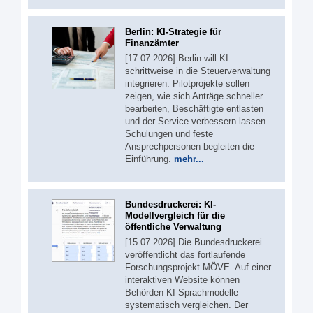
Berlin: KI-Strategie für
Finanzämter
[17.07.2026] Berlin will KI
schrittweise in die Steuerverwaltung
integrieren. Pilotprojekte sollen
zeigen, wie sich Anträge schneller
bearbeiten, Beschäftigte entlasten
und der Service verbessern lassen.
Schulungen und feste
Ansprechpersonen begleiten die
Einführung.
mehr...
Bundesdruckerei: KI-
Modellvergleich für die
öffentliche Verwaltung
[15.07.2026] Die Bundesdruckerei
veröffentlicht das fortlaufende
Forschungsprojekt MÖVE. Auf einer
interaktiven Website können
Behörden KI-Sprachmodelle
systematisch vergleichen. Der