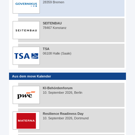
28359 Bremen
SEITENBAU
78467 Konstanz
TSA
06108 Halle (Saale)
Aus dem move Kalender
KI-Behördenforum
10. September 2026, Berlin
Resilience Readiness Day
10. September 2026, Dortmund