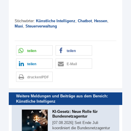
Stichwörter:
Künstliche Intelligenz
,
Chatbot
,
Hessen
,
Maxi
,
Steuerverwaltung
teilen
teilen
teilen
E-Mail
drucken/PDF
Weitere Meldungen und Beiträge aus dem Bereich:
Künstliche Intelligenz
KI-Gesetz: Neue Rolle für
Bundesnetzagentur
[07.08.2026] Seit Ende Juli
koordiniert die Bundesnetzagentur