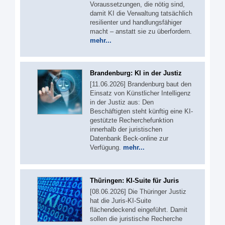
Voraussetzungen, die nötig sind,
damit KI die Verwaltung tatsächlich
resilienter und handlungsfähiger
macht – anstatt sie zu überfordern.
mehr...
Brandenburg: KI in der Justiz
[11.06.2026] Brandenburg baut den
Einsatz von Künstlicher Intelligenz
in der Justiz aus: Den
Beschäftigten steht künftig eine KI-
gestützte Recherchefunktion
innerhalb der juristischen
Datenbank Beck-online zur
Verfügung.
mehr...
Thüringen: KI-Suite für Juris
[08.06.2026] Die Thüringer Justiz
hat die Juris-KI-Suite
flächendeckend eingeführt. Damit
sollen die juristische Recherche