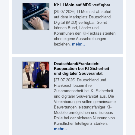
KI: LLMoin auf MDD verfügbar
[29.07.2026] LLMoin ist ab sofort
auf dem Marktplatz Deutschland
Digital (MDD) verfügbar. Somit
können Bund, Länder und
Kommunen den KI-Textassistenten
ohne eigene Ausschreibungen
beziehen.
mehr...
Deutschland/Frankreich:
Kooperation bei KI-Sicherheit
und digitaler Souveränität
[27.07.2026] Deutschland und
Frankreich bauen ihre
Zusammenarbeit bei KI-Sicherheit
und digitaler Souveränität aus. Die
Vereinbarungen sollen gemeinsame
Bewertungen leistungsfähiger KI-
Modelle ermöglichen und Europas
Rolle bei der sicheren Nutzung von
Künstlicher Intelligenz stärken.
mehr...