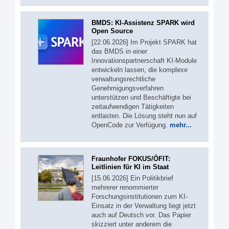
BMDS: KI-Assistenz SPARK wird
Open Source
[22.06.2026] Im Projekt SPARK hat
das BMDS in einer
Innovationspartnerschaft KI-Module
entwickeln lassen, die komplexe
verwaltungsrechtliche
Genehmigungsverfahren
unterstützen und Beschäftigte bei
zeitaufwendigen Tätigkeiten
entlasten. Die Lösung steht nun auf
OpenCode zur Verfügung.
mehr...
Fraunhofer FOKUS/ÖFIT:
Leitlinien für KI im Staat
[15.06.2026] Ein Politikbrief
mehrerer renommierter
Forschungsinstitutionen zum KI-
Einsatz in der Verwaltung liegt jetzt
auch auf Deutsch vor. Das Papier
skizziert unter anderem die