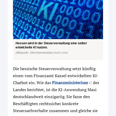
Hessen wird in der Steuerverwaltung eine selbst
entwickelte KI nutzen.
(Bildquelle: 3dkombinat/adobe.stock.com)
Die hessische Steuerverwaltung setzt künftig
einen vom Finanzamt Kassel entwickelten KI-
Chatbot ein. Wie das
Finanzministerium
des
Landes berichtet, ist die KI-Anwendung Maxi
deutschlandweit einzigartig. Sie fasse den
Beschäftigten rechtssicher konkrete
Steuersachverhalte zusammen und gleiche sie