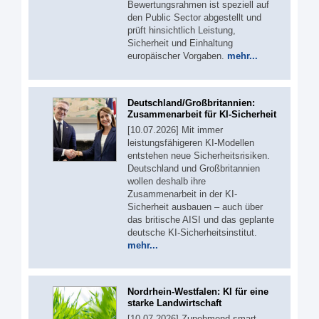
Bewertungsrahmen ist speziell auf
den Public Sector abgestellt und
prüft hinsichtlich Leistung,
Sicherheit und Einhaltung
europäischer Vorgaben.
mehr...
Deutschland/Großbritannien:
Zusammenarbeit für KI-Sicherheit
[10.07.2026] Mit immer
leistungsfähigeren KI-Modellen
entstehen neue Sicherheitsrisiken.
Deutschland und Großbritannien
wollen deshalb ihre
Zusammenarbeit in der KI-
Sicherheit ausbauen – auch über
das britische AISI und das geplante
deutsche KI-Sicherheitsinstitut.
mehr...
Nordrhein-Westfalen: KI für eine
starke Landwirtschaft
[10.07.2026] Zunehmend smart