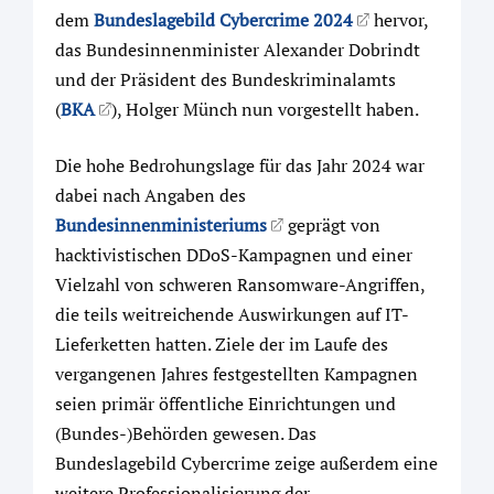
dem
Bundeslagebild Cybercrime 2024
hervor,
das Bundesinnenminister Alexander Dobrindt
und der Präsident des Bundeskriminalamts
(
BKA
), Holger Münch nun vorgestellt haben.
Die hohe Bedrohungslage für das Jahr 2024 war
dabei nach Angaben des
Bundesinnenministeriums
geprägt von
hacktivistischen DDoS-Kampagnen und einer
Vielzahl von schweren Ransomware-Angriffen,
die teils weitreichende Auswirkungen auf IT-
Lieferketten hatten. Ziele der im Laufe des
vergangenen Jahres festgestellten Kampagnen
seien primär öffentliche Einrichtungen und
(Bundes-)Behörden gewesen. Das
Bundeslagebild Cybercrime zeige außerdem eine
weitere Professionalisierung der