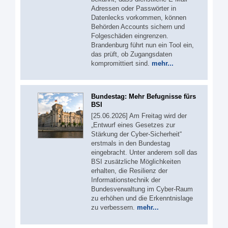
Adressen oder Passwörter in
Datenlecks vorkommen, können
Behörden Accounts sichern und
Folgeschäden eingrenzen.
Brandenburg führt nun ein Tool ein,
das prüft, ob Zugangsdaten
kompromittiert sind.
mehr...
Bundestag: Mehr Befugnisse fürs
BSI
[25.06.2026] Am Freitag wird der
„Entwurf eines Gesetzes zur
Stärkung der Cyber-Sicherheit“
erstmals in den Bundestag
eingebracht. Unter anderem soll das
BSI zusätzliche Möglichkeiten
erhalten, die Resilienz der
Informationstechnik der
Bundesverwaltung im Cyber-Raum
zu erhöhen und die Erkenntnislage
zu verbessern.
mehr...