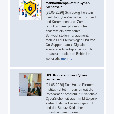
Maßnahmenpaket für Cyber-
Sicherheit
[28.05.2026] Schleswig-Holstein
baut die Cyber-Sicherheit für Land
und Kommunen aus. Zum
Schutzschirm gehören unter
anderem ein erweitertes
Schwachstellenmanagement,
mobile IT für Krisenlagen und Vor-
Ort-Supportteams. Digitale
souveräne Arbeitsplätze und IT-
Infrastruktur sichern Behörden
weiter ab.
mehr...
HPI: Konferenz zur Cyber-
Sicherheit
[21.05.2026] Das Hasso-Plattner-
Institut richtet im Juni erneut die
Potsdamer Konferenz für Nationale
CyberSicherheit aus. Im Mittelpunkt
stehen hybride Bedrohungen, KI
und der Schutz Kritischer
Infrastrukturen in einer