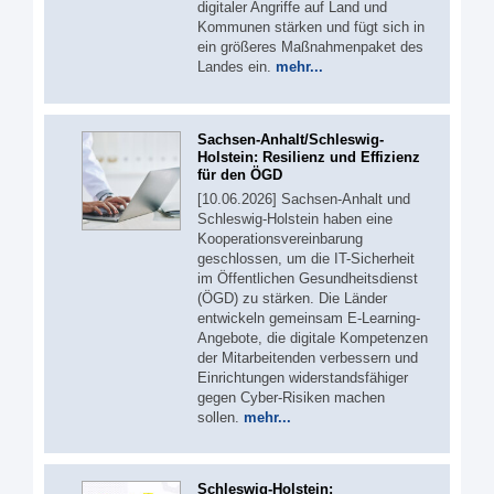
digitaler Angriffe auf Land und
Kommunen stärken und fügt sich in
ein größeres Maßnahmenpaket des
Landes ein.
mehr...
Sachsen-Anhalt/Schleswig-
Holstein: Resilienz und Effizienz
für den ÖGD
[10.06.2026] Sachsen-Anhalt und
Schleswig-Holstein haben eine
Kooperationsvereinbarung
geschlossen, um die IT-Sicherheit
im Öffentlichen Gesundheitsdienst
(ÖGD) zu stärken. Die Länder
entwickeln gemeinsam E-Learning-
Angebote, die digitale Kompetenzen
der Mitarbeitenden verbessern und
Einrichtungen widerstandsfähiger
gegen Cyber-Risiken machen
sollen.
mehr...
Schleswig-Holstein: