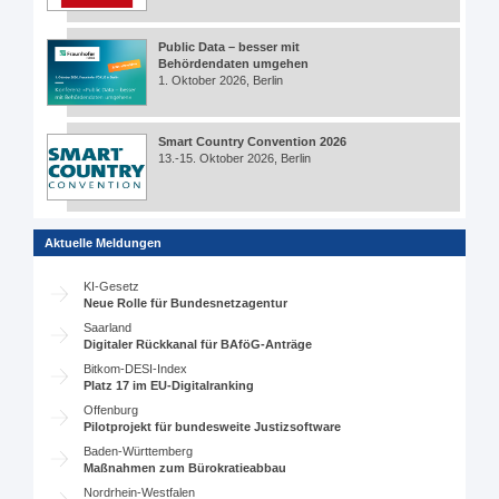
Public Data – besser mit
Behördendaten umgehen
1. Oktober 2026, Berlin
Smart Country Convention 2026
13.-15. Oktober 2026, Berlin
Aktuelle Meldungen
KI-Gesetz
Neue Rolle für Bundesnetzagentur
Saarland
Digitaler Rückkanal für BAföG-Anträge
Bitkom-DESI-Index
Platz 17 im EU-Digitalranking
Offenburg
Pilotprojekt für bundesweite Justizsoftware
Baden-Württemberg
Maßnahmen zum Bürokratieabbau
Nordrhein-Westfalen