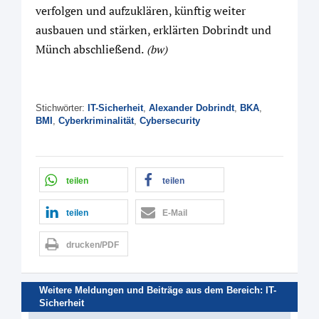
verfolgen und aufzuklären, künftig weiter
ausbauen und stärken, erklärten Dobrindt und
Münch abschließend.
(bw)
Stichwörter:
IT-Sicherheit
,
Alexander Dobrindt
,
BKA
,
BMI
,
Cyberkriminalität
,
Cybersecurity
teilen
teilen
teilen
E-Mail
drucken/PDF
Weitere Meldungen und Beiträge aus dem Bereich:
IT-
Sicherheit