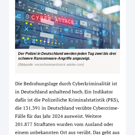
Der Polizei in Deutschland werden jeden Tag zwei bis drei
schwere Ransomware-Angriffe angezeigt.
(Bildquelle: vectorfusionart/stock.adobe.com)
Die Bedrohungslage durch Cyberkriminalität ist
in Deutschland anhaltend hoch. Ein Indikator
dafür ist die Polizeiliche Kriminalstatistik (PKS),
die 131.391 in Deutschland verübte Cybercrime-
Fälle für das Jahr 2024 ausweist. Weitere
201.877 Straftaten wurden vom Ausland oder
einem unbekannten Ort aus verübt. Das geht aus