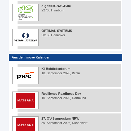
digitalSIGNAGE.de
22765 Hamburg
OPTIMAL SYSTEMS
30163 Hannover
Aus dem move Kalender
KI-Behördenforum
10. September 2026, Berlin
Resilience Readiness Day
10. September 2026, Dortmund
27. ÖV-Symposium NRW
30. September 2026, Düsseldorf