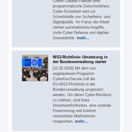
Chefin Claudia Plattner eine
programmatische Zwischenbilanz.
Cyber-Sicherheit wird zur
Schnittstelle von Sicherheits- und
Digitalpolitik. Im Fokus der Arbeit
stehen automatisierte Angriffe,
zivile Cyber Defense und digitale
Souveränität.
mehr...
NIS2-Richtlinie: Umsetzung in
der Bundesverwaltung startet
[11.05.2026] Mit dem nun
angelaufenen Programm
CyberGovSecure soll die
EU‑NIS2‑Richtlinie in der
Bundesverwaltung umgesetzt
werden. Um deren Cyber-Resilienz
zu stärken, sind klare
Verantwortlichkeiten, eine zentrale
Finanzierung und konkret
umsetzbare Maßnahmen
vorgesehen.
mehr...