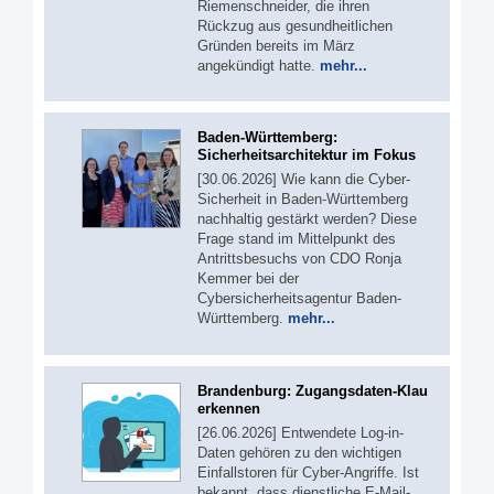
Riemenschneider, die ihren
Rückzug aus gesundheitlichen
Gründen bereits im März
angekündigt hatte.
mehr...
Baden-Württemberg:
Sicherheitsarchitektur im Fokus
[30.06.2026] Wie kann die Cyber-
Sicherheit in Baden-Württemberg
nachhaltig gestärkt werden? Diese
Frage stand im Mittelpunkt des
Antrittsbesuchs von CDO Ronja
Kemmer bei der
Cybersicherheitsagentur Baden-
Württemberg.
mehr...
Brandenburg: Zugangsdaten-Klau
erkennen
[26.06.2026] Entwendete Log-in-
Daten gehören zu den wichtigen
Einfallstoren für Cyber-Angriffe. Ist
bekannt, dass dienstliche E-Mail-