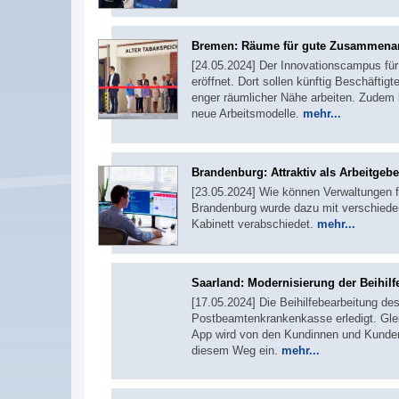
Bremen: Räume für gute Zusammenar
[24.05.2024] Der Innovationscampus für 
eröffnet. Dort sollen künftig Beschäftig
enger räumlicher Nähe arbeiten. Zudem 
neue Arbeitsmodelle.
mehr...
Brandenburg: Attraktiv als Arbeitgebe
[23.05.2024] Wie können Verwaltungen fü
Brandenburg wurde dazu mit verschiedene
Kabinett verabschiedet.
mehr...
Saarland: Modernisierung der Beihilf
[17.05.2024] Die Beihilfebearbeitung de
Postbeamtenkrankenkasse erledigt. Gleich
App wird von den Kundinnen und Kunde
diesem Weg ein.
mehr...