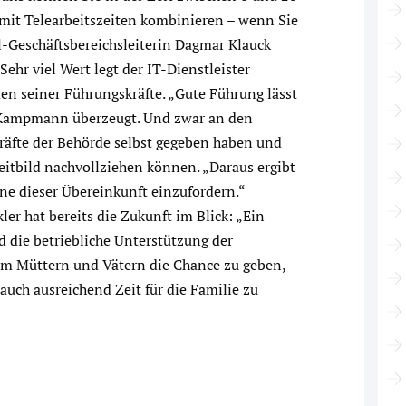
 mit Telearbeitszeiten kombinieren – wenn Sie
l-Geschäftsbereichsleiterin Dagmar Klauck
hr viel Wert legt der IT-Dienstleister
en seiner Führungskräfte. „Gute Führung lässt
a Kampmann überzeugt. Und zwar an den
räfte der Behörde selbst gegeben haben und
eitbild nachvollziehen können. „Daraus ergibt
ne dieser Übereinkunft einzufordern.“
er hat bereits die Zukunft im Blick: „Ein
die betriebliche Unterstützung der
 um Müttern und Vätern die Chance zu geben,
 auch ausreichend Zeit für die Familie zu