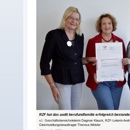
RZF hat das audit berufundfamilie erfolgreich bestande
v.l.: Geschäftsbereichsleiterin Dagmar Klauck; RZF-Leiterin A
Gleichstellungsbeauftragte Theresa Winkler