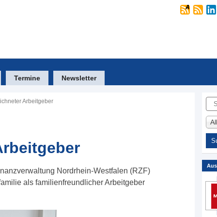
Termine
Newsletter
Suc
chneter Arbeitgeber
A
rbeitgeber
Aus
inanzverwaltung Nordrhein-Westfalen (RZF)
amilie als familienfreundlicher Arbeitgeber