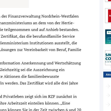
 der Finanzverwaltung Nordrhein-Westfalen
Finanzministeriums an dem von der Hertie-
ilie teilgenommen und auf Anhieb bestanden.
Zertifikat, das die berufundfamilie Service
ministerium Institutionen ausstellt, die
Lösungen zur Vereinbarkeit von Beruf, Familie
sseinformation Anerkennung und Wertschätzung
eichzeitig sei die Auszeichnung ein
Akt
te Aktionen die familienbewusste
n werden. Das Zertifikat wird alle drei Jahre
d Privatleben zeigt sich im RZF zunächst in
 ihre Arbeitszeit einteilen können. „Eine
ei uns können Sie in der Zeit zwischen 6 und 20