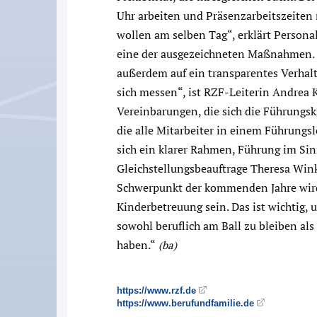
Uhr arbeiten und Präsenzarbeitszeiten
wollen am selben Tag“, erklärt Persona
eine der ausgezeichneten Maßnahmen. Se
außerdem auf ein transparentes Verhalt
sich messen“, ist RZF-Leiterin Andre
Vereinbarungen, die sich die Führungsk
die alle Mitarbeiter in einem Führungsl
sich ein klarer Rahmen, Führung im Sin
Gleichstellungsbeauftrage Theresa Winkl
Schwerpunkt der kommenden Jahre wird 
Kinderbetreuung sein. Das ist wichtig,
sowohl beruflich am Ball zu bleiben als
haben.“
(ba)
https://www.rzf.de
https://www.berufundfamilie.de