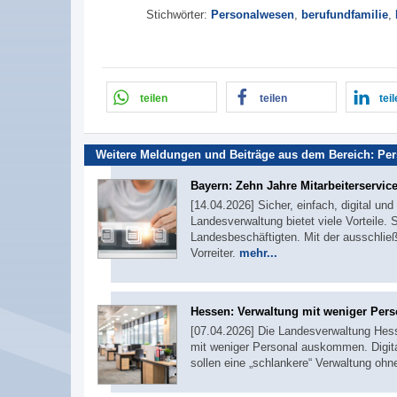
Stichwörter:
Personalwesen
,
berufundfamilie
,
teilen
teilen
tei
Weitere Meldungen und Beiträge aus dem Bereich:
Per
Bayern: Zehn Jahre Mitarbeiterservic
[14.04.2026] Sicher, einfach, digital un
Landesverwaltung bietet viele Vorteile.
Landesbeschäftigten. Mit der ausschlie
Vorreiter.
mehr...
Hessen: Verwaltung mit weniger Pers
[07.04.2026] Die Landesverwaltung Hess
mit weniger Personal auskommen. Digital
sollen eine „schlankere“ Verwaltung oh