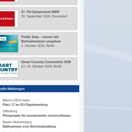
27. ÖV-Symposium NRW
30. September 2026, Düsseldorf
Public Data – besser mit
Behördendaten umgehen
1. Oktober 2026, Berlin
Smart Country Convention 2026
13.-15. Oktober 2026, Berlin
uelle Meldungen
Bitkom-DESI-Index
Platz 17 im EU-Digitalranking
Offenburg
Pilotprojekt für bundesweite Justizsoftware
Baden-Württemberg
Maßnahmen zum Bürokratieabbau