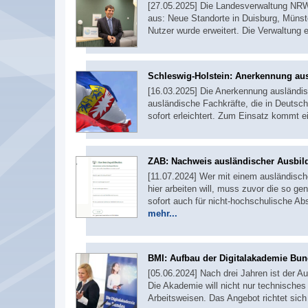
[27.05.2025] Die Landesverwaltung NRW
aus: Neue Standorte in Duisburg, Münste
Nutzer wurde erweitert. Die Verwaltung e
Schleswig-Holstein: Anerkennung aus
[16.03.2025] Die Anerkennung ausländisc
ausländische Fachkräfte, die in Deutsch
sofort erleichtert. Zum Einsatz kommt 
ZAB: Nachweis ausländischer Ausbil
[11.07.2024] Wer mit einem ausländisc
hier arbeiten will, muss zuvor die so gen
sofort auch für nicht-hochschulische Abs
mehr...
BMI: Aufbau der Digitalakademie Bu
[05.06.2024] Nach drei Jahren ist der A
Die Akademie will nicht nur technisch
Arbeitsweisen. Das Angebot richtet sic