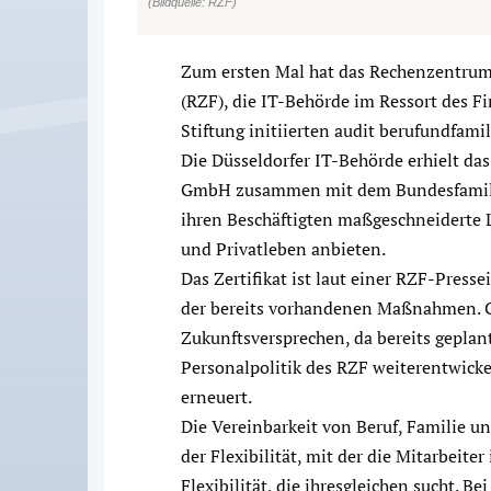
(Bildquelle: RZF)
Zum ersten Mal hat das Rechenzentrum
(RZF), die IT-Behörde im Ressort des 
Stiftung initiierten audit berufundfam
Die Düsseldorfer IT-Behörde erhielt das 
GmbH zusammen mit dem Bundesfamilien
ihren Beschäftigten maßgeschneiderte 
und Privatleben anbieten.
Das Zertifikat ist laut einer RZF-Pre
der bereits vorhandenen Maßnahmen. Gl
Zukunftsversprechen, da bereits geplan
Personalpolitik des RZF weiterentwickel
erneuert.
Die Vereinbarkeit von Beruf, Familie un
der Flexibilität, mit der die Mitarbeiter
Flexibilität, die ihresgleichen sucht. B