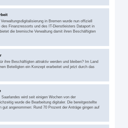
beit
Verwaltungsdigitalisierung in Bremen wurde nun offiziell
te des Finanzressorts und des IT-Dienstleisters Dataport in
bietet die bremische Verwaltung damit ihren Beschäftigten
r
r ihre Beschäftigten attraktiv werden und bleiben? Im Land
n Beteiligten ein Konzept erarbeitet und jetzt durch das
e
s Saarlandes wird seit einigen Wochen von der
zeitig wurde die Bearbeitung digitaler. Die bereitgestellte
n gut angenommen: Rund 70 Prozent der Anträge gingen auf