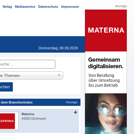
Anzeige
Verlag
Mediaservice
Datenschutz
Impressum
Donnerstag, 06.08.2026
he
lle Themen
 dem Branchenindex
Anzeige
Materna
44263 Dortmund