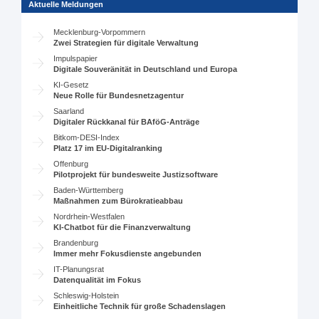
Aktuelle Meldungen
Mecklenburg-Vorpommern
Zwei Strategien für digitale Verwaltung
Impulspapier
Digitale Souveränität in Deutschland und Europa
KI-Gesetz
Neue Rolle für Bundesnetzagentur
Saarland
Digitaler Rückkanal für BAföG-Anträge
Bitkom-DESI-Index
Platz 17 im EU-Digitalranking
Offenburg
Pilotprojekt für bundesweite Justizsoftware
Baden-Württemberg
Maßnahmen zum Bürokratieabbau
Nordrhein-Westfalen
KI-Chatbot für die Finanzverwaltung
Brandenburg
Immer mehr Fokusdienste angebunden
IT-Planungsrat
Datenqualität im Fokus
Schleswig-Holstein
Einheitliche Technik für große Schadenslagen