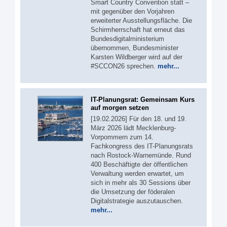
Smart Country Convention statt –
mit gegenüber den Vorjahren
erweiterter Ausstellungsfläche. Die
Schirmherrschaft hat erneut das
Bundesdigitalministerium
übernommen, Bundesminister
Karsten Wildberger wird auf der
#SCCON26 sprechen.
mehr...
IT-Planungsrat: Gemeinsam Kurs
auf morgen setzen
[19.02.2026] Für den 18. und 19.
März 2026 lädt Mecklenburg-
Vorpommern zum 14.
Fachkongress des IT-Planungsrats
nach Rostock-Warnemünde. Rund
400 Beschäftigte der öffentlichen
Verwaltung werden erwartet, um
sich in mehr als 30 Sessions über
die Umsetzung der föderalen
Digitalstrategie auszutauschen.
mehr...