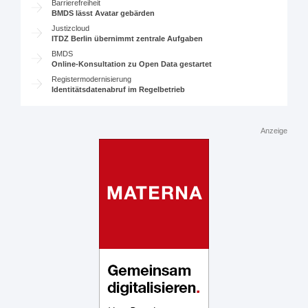
Barrierefreiheit
BMDS lässt Avatar gebärden
Justizcloud
ITDZ Berlin übernimmt zentrale Aufgaben
BMDS
Online-Konsultation zu Open Data gestartet
Registermodernisierung
Identitätsdatenabruf im Regelbetrieb
Anzeige