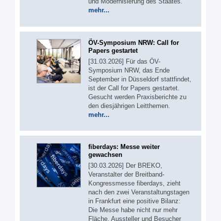
und Modernisierung des Staates.
mehr...
ÖV-Symposium NRW: Call for
Papers gestartet
[31.03.2026] Für das ÖV-
Symposium NRW, das Ende
September in Düsseldorf stattfindet,
ist der Call for Papers gestartet.
Gesucht werden Praxisberichte zu
den diesjährigen Leitthemen.
mehr...
fiberdays: Messe weiter
gewachsen
[30.03.2026] Der BREKO,
Veranstalter der Breitband-
Kongressmesse fiberdays, zieht
nach den zwei Veranstaltungstagen
in Frankfurt eine positive Bilanz:
Die Messe habe nicht nur mehr
Fläche, Aussteller und Besucher