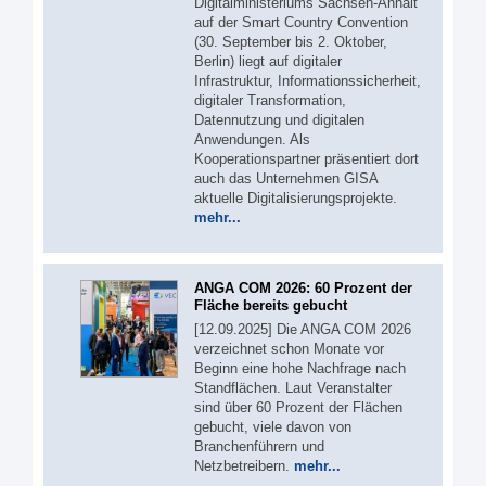
Digitalministeriums Sachsen-Anhalt
auf der Smart Country Convention
(30. September bis 2. Oktober,
Berlin) liegt auf digitaler
Infrastruktur, Informationssicherheit,
digitaler Transformation,
Datennutzung und digitalen
Anwendungen. Als
Kooperationspartner präsentiert dort
auch das Unternehmen GISA
aktuelle Digitalisierungsprojekte.
mehr...
ANGA COM 2026: 60 Prozent der
Fläche bereits gebucht
[12.09.2025] Die ANGA COM 2026
verzeichnet schon Monate vor
Beginn eine hohe Nachfrage nach
Standflächen. Laut Veranstalter
sind über 60 Prozent der Flächen
gebucht, viele davon von
Branchenführern und
Netzbetreibern.
mehr...