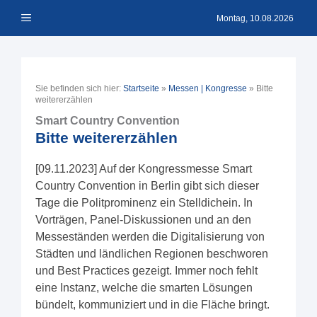
Zum
Menü
Inhalt
Montag, 10.08.2026
springen
Sie befinden sich hier:
Startseite
»
Messen | Kongresse
»
Bitte
weitererzählen
Smart Country Convention
Bitte weitererzählen
[09.11.2023] Auf der Kongressmesse Smart
Country Convention in Berlin gibt sich dieser
Tage die Politprominenz ein Stelldichein. In
Vorträgen, Panel-Diskussionen und an den
Messeständen werden die Digitalisierung von
Städten und ländlichen Regionen beschworen
und Best Practices gezeigt. Immer noch fehlt
eine Instanz, welche die smarten Lösungen
bündelt, kommuniziert und in die Fläche bringt.