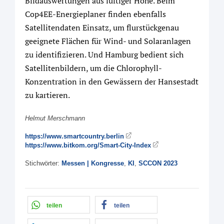
Bildauswertungen aus luftiger Höhe. Beim
Cop4EE-Energieplaner finden ebenfalls
Satellitendaten Einsatz, um flurstückgenau
geeignete Flächen für Wind- und Solaranlagen
zu identifizieren. Und Hamburg bedient sich
Satellitenbildern, um die Chlorophyll-
Konzentration in den Gewässern der Hansestadt
zu kartieren.
Helmut Merschmann
https://www.smartcountry.berlin
https://www.bitkom.org/Smart-City-Index
Stichwörter:
Messen | Kongresse
,
KI
,
SCCON 2023
teilen
teilen