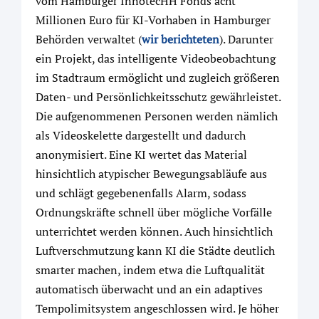
vom Hamburger InnotecHH Fonds acht
Millionen Euro für KI-Vorhaben in Hamburger
Behörden verwaltet (
wir berichteten
). Darunter
ein Projekt, das intelligente Videobeobachtung
im Stadtraum ermöglicht und zugleich größeren
Daten- und Persönlichkeitsschutz gewährleistet.
Die aufgenommenen Personen werden nämlich
als Videoskelette dargestellt und dadurch
anonymisiert. Eine KI wertet das Material
hinsichtlich atypischer Bewegungsabläufe aus
und schlägt gegebenenfalls Alarm, sodass
Ordnungskräfte schnell über mögliche Vorfälle
unterrichtet werden können. Auch hinsichtlich
Luftverschmutzung kann KI die Städte deutlich
smarter machen, indem etwa die Luftqualität
automatisch überwacht und an ein adaptives
Tempolimitsystem angeschlossen wird. Je höher