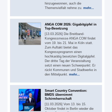
hinzugewonnen, auch die
Themenvielfalt nehme zu.
mehr...
ANGA COM 2026: Gigabitgipfel in
Top-Besetzung
[13.03.2026] Die Breitband-
Kongressmesse ANGA COM findet
vom 19. bis 21. Mai in Köln statt.
Zum Auftakt bietet das
Kongressprogramm einen
hochkarätig besetzten Digitalgipfel.
Der dritte Tag der Veranstaltung
setzt einen neuen Schwerpunkt: Er
rückt Kommunen und Stadtwerke in
den Mittelpunkt.
mehr...
Smart Country Convention:
BMDS übernimmt
Schirmherrschaft
[11.03.2026] Vom 13. bis 15.
Oktober findet in Berlin wieder die