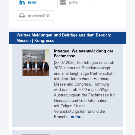
teilen
E-Mail
drucken/PDF
Weitere Meldungen und Beiträge aus dem Bereich:
Messen | Kongresse
Intergeo: Weiterentwicklung der
Fachmesse
[27.07.2026] Die Intergeo erhält ab
2028 ein neues Standortkonzept
und eine langfristige Partnerschaft
mit dem Unternehmen Hamburg
Messe und Congress. Hamburg
wird damit ab 2029 regelmäßiger
Austragungsort der Fachmesse für
Geodäsie und Geo-Information –
mit Folgen für das
Veranstaltungsformat und die
Branche.
mehr...