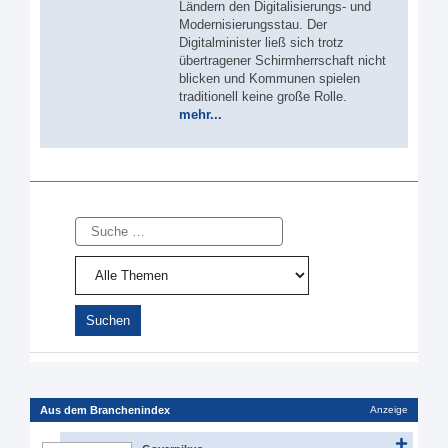
Ländern den Digitalisierungs- und
Modernisierungsstau. Der
Digitalminister ließ sich trotz
übertragener Schirmherrschaft nicht
blicken und Kommunen spielen
traditionell keine große Rolle.
mehr...
Suche
Aus dem Branchenindex
Anzeige