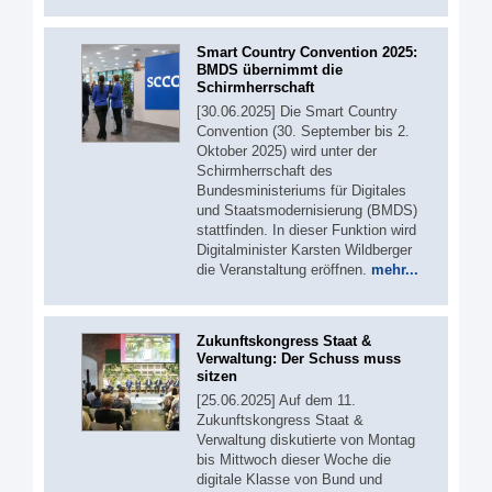
Smart Country Convention 2025:
BMDS übernimmt die
Schirmherrschaft
[30.06.2025] Die Smart Country
Convention (30. September bis 2.
Oktober 2025) wird unter der
Schirmherrschaft des
Bundesministeriums für Digitales
und Staatsmodernisierung (BMDS)
stattfinden. In dieser Funktion wird
Digitalminister Karsten Wildberger
die Veranstaltung eröffnen.
mehr...
Zukunftskongress Staat &
Verwaltung: Der Schuss muss
sitzen
[25.06.2025] Auf dem 11.
Zukunftskongress Staat &
Verwaltung diskutierte von Montag
bis Mittwoch dieser Woche die
digitale Klasse von Bund und