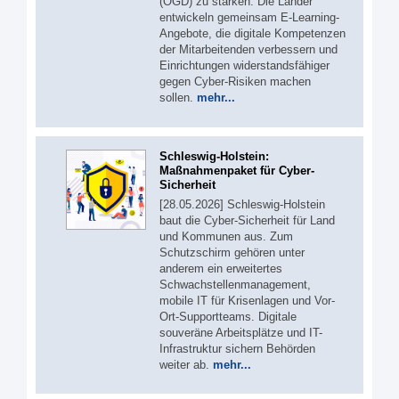
(ÖGD) zu stärken. Die Länder
entwickeln gemeinsam E-Learning-
Angebote, die digitale Kompetenzen
der Mitarbeitenden verbessern und
Einrichtungen widerstandsfähiger
gegen Cyber-Risiken machen
sollen.
mehr...
Schleswig-Holstein:
Maßnahmenpaket für Cyber-
Sicherheit
[28.05.2026] Schleswig-Holstein
baut die Cyber-Sicherheit für Land
und Kommunen aus. Zum
Schutzschirm gehören unter
anderem ein erweitertes
Schwachstellenmanagement,
mobile IT für Krisenlagen und Vor-
Ort-Supportteams. Digitale
souveräne Arbeitsplätze und IT-
Infrastruktur sichern Behörden
weiter ab.
mehr...