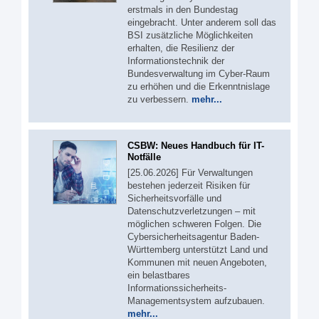
erstmals in den Bundestag
eingebracht. Unter anderem soll das
BSI zusätzliche Möglichkeiten
erhalten, die Resilienz der
Informationstechnik der
Bundesverwaltung im Cyber-Raum
zu erhöhen und die Erkenntnislage
zu verbessern.
mehr...
CSBW: Neues Handbuch für IT-
Notfälle
[25.06.2026] Für Verwaltungen
bestehen jederzeit Risiken für
Sicherheitsvorfälle und
Datenschutzverletzungen – mit
möglichen schweren Folgen. Die
Cybersicherheitsagentur Baden-
Württemberg unterstützt Land und
Kommunen mit neuen Angeboten,
ein belastbares
Informationssicherheits-
Managementsystem aufzubauen.
mehr...