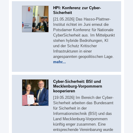
HPI: Konferenz zur Cyber-
Sicherheit
[21.05.2026] Das Hasso-Plattner-
Institut richtet im Juni erneut die
Potsdamer Konferenz für Nationale
CyberSicherheit aus. Im Mittelpunkt
stehen hybride Bedrohungen, KI
und der Schutz Kritischer
Infrastrukturen in einer
angespannten geopolitischen Lage.
mehr...
Cyber-Sicherheit: BSI und
Mecklenburg-Vorpommern
kooperieren
[19.05.2026] Im Bereich der Cyber-
Sicherheit arbeiten das Bundesamt
für Sicherheit in der
Informationstechnik (BSI) und das
Land Mecklenburg-Vorpommern
künftig enger zusammen. Eine
entsprechende Vereinbarung wurde