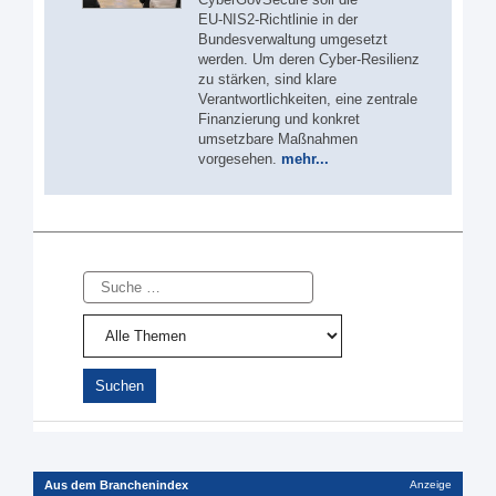
EU‑NIS2‑Richtlinie in der
Bundesverwaltung umgesetzt
werden. Um deren Cyber-Resilienz
zu stärken, sind klare
Verantwortlichkeiten, eine zentrale
Finanzierung und konkret
umsetzbare Maßnahmen
vorgesehen.
mehr...
Suche
Aus dem Branchenindex
Anzeige