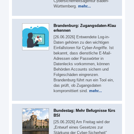
Cybersicherheitsagentur Baden-
Württemberg.
mehr...
Brandenburg: Zugangsdaten-Klau
erkennen
[26.06.2026] Entwendete Log-in-
Daten gehören zu den wichtigen
Einfallstoren für Cyber-Angriffe. Ist
bekannt, dass dienstliche E-Mail-
Adressen oder Passwörter in
Datenlecks vorkommen, können
Behörden Accounts sichern und
Folgeschäden eingrenzen.
Brandenburg führt nun ein Tool ein,
das prüft, ob Zugangsdaten
kompromittiert sind.
mehr...
Bundestag: Mehr Befugnisse fürs
BSI
[25.06.2026] Am Freitag wird der
„Entwurf eines Gesetzes zur
Stärkung der Cyber-Sicherheit“