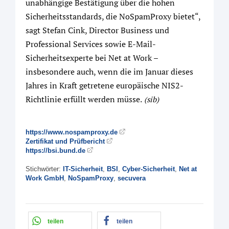
unabhängige Bestätigung über die hohen
Sicherheitsstandards, die NoSpamProxy bietet“,
sagt Stefan Cink, Director Business und
Professional Services sowie E-Mail-
Sicherheitsexperte bei Net at Work –
insbesondere auch, wenn die im Januar dieses
Jahres in Kraft getretene europäische NIS2-
Richtlinie erfüllt werden müsse.
(sib)
https://www.nospamproxy.de
Zertifikat und Prüfbericht
https://bsi.bund.de
Stichwörter:
IT-Sicherheit
,
BSI
,
Cyber-Sicherheit
,
Net at
Work GmbH
,
NoSpamProxy
,
secuvera
teilen
teilen