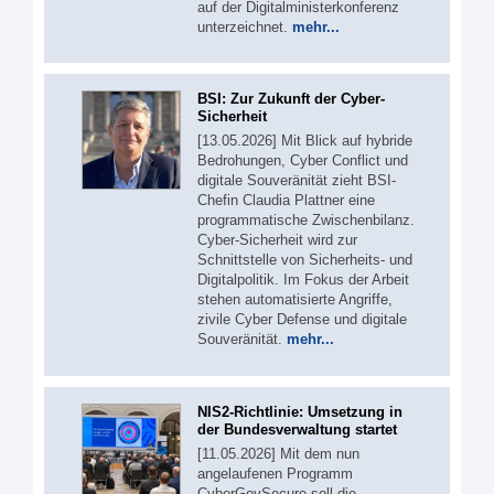
auf der Digitalministerkonferenz
unterzeichnet.
mehr...
BSI: Zur Zukunft der Cyber-
Sicherheit
[13.05.2026] Mit Blick auf hybride
Bedrohungen, Cyber Conflict und
digitale Souveränität zieht BSI-
Chefin Claudia Plattner eine
programmatische Zwischenbilanz.
Cyber-Sicherheit wird zur
Schnittstelle von Sicherheits- und
Digitalpolitik. Im Fokus der Arbeit
stehen automatisierte Angriffe,
zivile Cyber Defense und digitale
Souveränität.
mehr...
NIS2-Richtlinie: Umsetzung in
der Bundesverwaltung startet
[11.05.2026] Mit dem nun
angelaufenen Programm
CyberGovSecure soll die