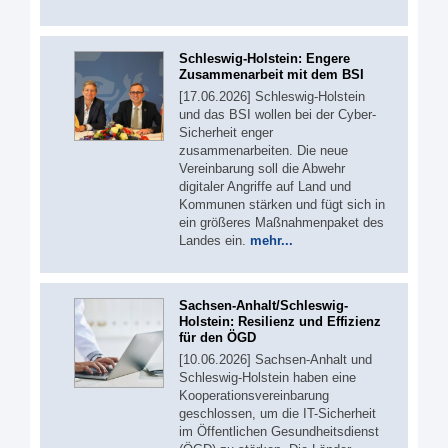
Schleswig-Holstein: Engere
Zusammenarbeit mit dem BSI
[17.06.2026] Schleswig-Holstein
und das BSI wollen bei der Cyber-
Sicherheit enger
zusammenarbeiten. Die neue
Vereinbarung soll die Abwehr
digitaler Angriffe auf Land und
Kommunen stärken und fügt sich in
ein größeres Maßnahmenpaket des
Landes ein.
mehr...
Sachsen-Anhalt/Schleswig-
Holstein: Resilienz und Effizienz
für den ÖGD
[10.06.2026] Sachsen-Anhalt und
Schleswig-Holstein haben eine
Kooperationsvereinbarung
geschlossen, um die IT-Sicherheit
im Öffentlichen Gesundheitsdienst