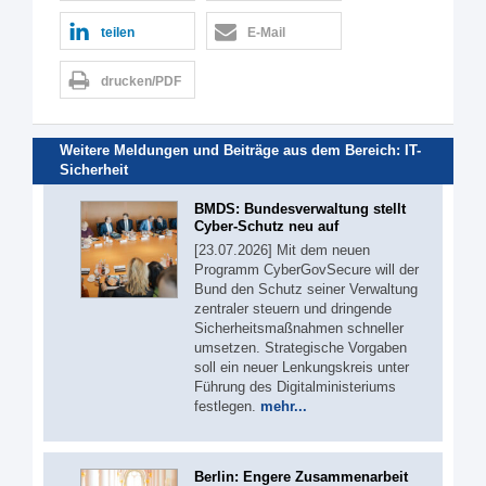
teilen
E-Mail
drucken/PDF
Weitere Meldungen und Beiträge aus dem Bereich:
IT-
Sicherheit
BMDS: Bundesverwaltung stellt
Cyber-Schutz neu auf
[23.07.2026] Mit dem neuen
Programm CyberGovSecure will der
Bund den Schutz seiner Verwaltung
zentraler steuern und dringende
Sicherheitsmaßnahmen schneller
umsetzen. Strategische Vorgaben
soll ein neuer Lenkungskreis unter
Führung des Digitalministeriums
festlegen.
mehr...
Berlin: Engere Zusammenarbeit