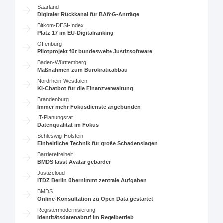
Saarland
Digitaler Rückkanal für BAföG-Anträge
Bitkom-DESI-Index
Platz 17 im EU-Digitalranking
Offenburg
Pilotprojekt für bundesweite Justizsoftware
Baden-Württemberg
Maßnahmen zum Bürokratieabbau
Nordrhein-Westfalen
KI-Chatbot für die Finanzverwaltung
Brandenburg
Immer mehr Fokusdienste angebunden
IT-Planungsrat
Datenqualität im Fokus
Schleswig-Holstein
Einheitliche Technik für große Schadenslagen
Barrierefreiheit
BMDS lässt Avatar gebärden
Justizcloud
ITDZ Berlin übernimmt zentrale Aufgaben
BMDS
Online-Konsultation zu Open Data gestartet
Registermodernisierung
Identitätsdatenabruf im Regelbetrieb