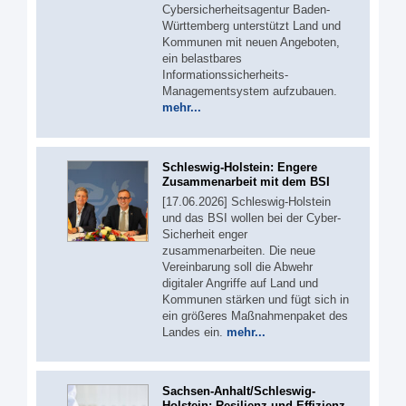
Cybersicherheitsagentur Baden-
Württemberg unterstützt Land und
Kommunen mit neuen Angeboten,
ein belastbares
Informationssicherheits-
Managementsystem aufzubauen.
mehr...
Schleswig-Holstein: Engere
Zusammenarbeit mit dem BSI
[17.06.2026] Schleswig-Holstein
und das BSI wollen bei der Cyber-
Sicherheit enger
zusammenarbeiten. Die neue
Vereinbarung soll die Abwehr
digitaler Angriffe auf Land und
Kommunen stärken und fügt sich in
ein größeres Maßnahmenpaket des
Landes ein.
mehr...
Sachsen-Anhalt/Schleswig-
Holstein: Resilienz und Effizienz