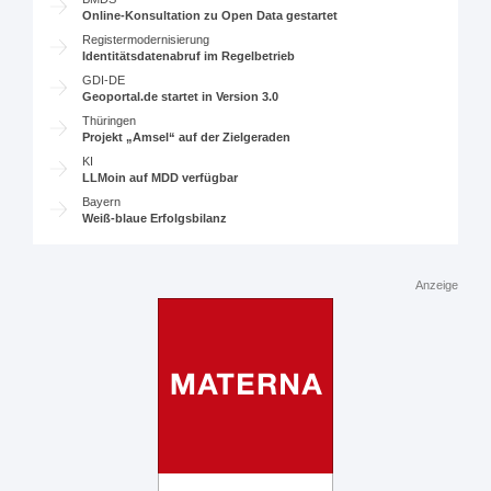
Online-Konsultation zu Open Data gestartet
Registermodernisierung
Identitätsdatenabruf im Regelbetrieb
GDI-DE
Geoportal.de startet in Version 3.0
Thüringen
Projekt „Amsel“ auf der Zielgeraden
KI
LLMoin auf MDD verfügbar
Bayern
Weiß-blaue Erfolgsbilanz
Anzeige