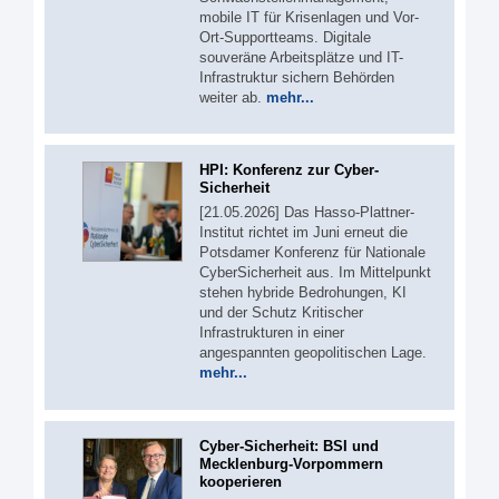
mobile IT für Krisenlagen und Vor-
Ort-Supportteams. Digitale
souveräne Arbeitsplätze und IT-
Infrastruktur sichern Behörden
weiter ab.
mehr...
HPI: Konferenz zur Cyber-
Sicherheit
[21.05.2026] Das Hasso-Plattner-
Institut richtet im Juni erneut die
Potsdamer Konferenz für Nationale
CyberSicherheit aus. Im Mittelpunkt
stehen hybride Bedrohungen, KI
und der Schutz Kritischer
Infrastrukturen in einer
angespannten geopolitischen Lage.
mehr...
Cyber-Sicherheit: BSI und
Mecklenburg-Vorpommern
kooperieren