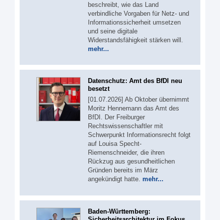
beschreibt, wie das Land
verbindliche Vorgaben für Netz- und
Informationssicherheit umsetzen
und seine digitale
Widerstandsfähigkeit stärken will.
mehr...
Datenschutz: Amt des BfDI neu
besetzt
[01.07.2026] Ab Oktober übernimmt
Moritz Hennemann das Amt des
BfDI. Der Freiburger
Rechtswissenschaftler mit
Schwerpunkt Informationsrecht folgt
auf Louisa Specht-
Riemenschneider, die ihren
Rückzug aus gesundheitlichen
Gründen bereits im März
angekündigt hatte.
mehr...
Baden-Württemberg:
Sicherheitsarchitektur im Fokus