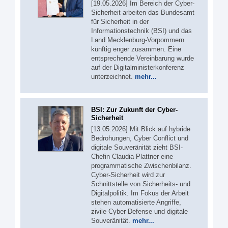
[19.05.2026] Im Bereich der Cyber-
Sicherheit arbeiten das Bundesamt
für Sicherheit in der
Informationstechnik (BSI) und das
Land Mecklenburg-Vorpommern
künftig enger zusammen. Eine
entsprechende Vereinbarung wurde
auf der Digitalministerkonferenz
unterzeichnet.
mehr...
BSI: Zur Zukunft der Cyber-
Sicherheit
[13.05.2026] Mit Blick auf hybride
Bedrohungen, Cyber Conflict und
digitale Souveränität zieht BSI-
Chefin Claudia Plattner eine
programmatische Zwischenbilanz.
Cyber-Sicherheit wird zur
Schnittstelle von Sicherheits- und
Digitalpolitik. Im Fokus der Arbeit
stehen automatisierte Angriffe,
zivile Cyber Defense und digitale
Souveränität.
mehr...