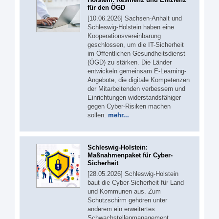
für den ÖGD
[10.06.2026] Sachsen-Anhalt und
Schleswig-Holstein haben eine
Kooperationsvereinbarung
geschlossen, um die IT-Sicherheit
im Öffentlichen Gesundheitsdienst
(ÖGD) zu stärken. Die Länder
entwickeln gemeinsam E-Learning-
Angebote, die digitale Kompetenzen
der Mitarbeitenden verbessern und
Einrichtungen widerstandsfähiger
gegen Cyber-Risiken machen
sollen.
mehr...
Schleswig-Holstein:
Maßnahmenpaket für Cyber-
Sicherheit
[28.05.2026] Schleswig-Holstein
baut die Cyber-Sicherheit für Land
und Kommunen aus. Zum
Schutzschirm gehören unter
anderem ein erweitertes
Schwachstellenmanagement,