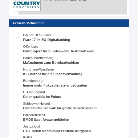
Aktuelle Meldungen
Bitkom-DESI-Index
Platz 17 im EU-Digitalranking
Offenburg
Pilotprojekt für bundesweite Justizsoftware
Baden-Württemberg
Maßnahmen zum Bürokratieabbau
Nordrhein-Westfalen
KI-Chatbot für die Finanzverwaltung
Brandenburg
Immer mehr Fokusdienste angebunden
IT-Planungsrat
Datenqualität im Fokus
Schleswig-Holstein
Einheitliche Technik für große Schadenslagen
Barrierefreiheit
BMDS lässt Avatar gebärden
Justizcloud
ITDZ Berlin übernimmt zentrale Aufgaben
BMDS