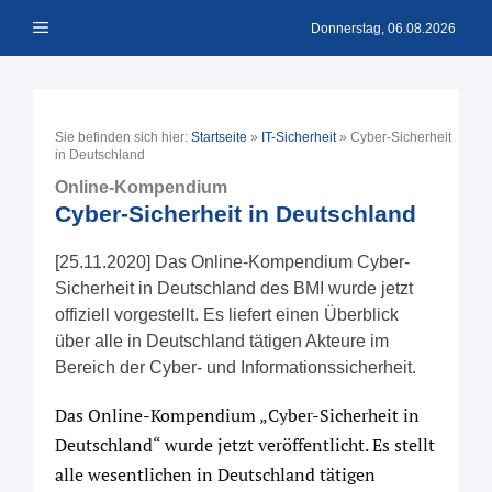
Zum
Menü
Inhalt
Donnerstag, 06.08.2026
springen
Sie befinden sich hier:
Startseite
»
IT-Sicherheit
»
Cyber-Sicherheit
in Deutschland
Online-Kompendium
Cyber-Sicherheit in Deutschland
[25.11.2020] Das Online-Kompendium Cyber-
Sicherheit in Deutschland des BMI wurde jetzt
offiziell vorgestellt. Es liefert einen Überblick
über alle in Deutschland tätigen Akteure im
Bereich der Cyber- und Informationssicherheit.
Das Online-Kompendium „Cyber-Sicherheit in
Deutschland“ wurde jetzt veröffentlicht. Es stellt
alle wesentlichen in Deutschland tätigen