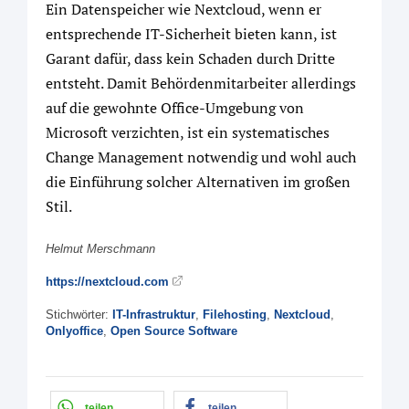
Ein Datenspeicher wie Nextcloud, wenn er
entsprechende IT-Sicherheit bieten kann, ist
Garant dafür, dass kein Schaden durch Dritte
entsteht. Damit Behördenmitarbeiter allerdings
auf die gewohnte Office-Umgebung von
Microsoft verzichten, ist ein systematisches
Change Management notwendig und wohl auch
die Einführung solcher Alternativen im großen
Stil.
Helmut Merschmann
https://nextcloud.com
Stichwörter:
IT-Infrastruktur
,
Filehosting
,
Nextcloud
,
Onlyoffice
,
Open Source Software
teilen
teilen