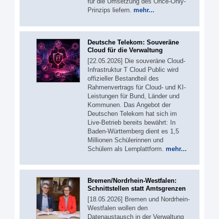
für die Umsetzung des Once-Only-
Prinzips liefern.
mehr...
Deutsche Telekom: Souveräne
Cloud für die Verwaltung
[22.05.2026] Die souveräne Cloud-
Infrastruktur T Cloud Public wird
offizieller Bestandteil des
Rahmenvertrags für Cloud- und KI-
Leistungen für Bund, Länder und
Kommunen. Das Angebot der
Deutschen Telekom hat sich im
Live-Betrieb bereits bewährt: In
Baden-Württemberg dient es 1,5
Millionen Schülerinnen und
Schülern als Lernplattform.
mehr...
Bremen/Nordrhein-Westfalen:
Schnittstellen statt Amtsgrenzen
[18.05.2026] Bremen und Nordrhein-
Westfalen wollen den
Datenaustausch in der Verwaltung