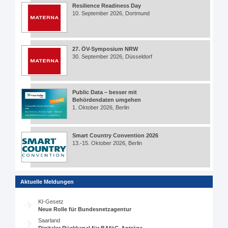
Resilience Readiness Day
10. September 2026, Dortmund
27. ÖV-Symposium NRW
30. September 2026, Düsseldorf
Public Data – besser mit
Behördendaten umgehen
1. Oktober 2026, Berlin
Smart Country Convention 2026
13.-15. Oktober 2026, Berlin
Aktuelle Meldungen
KI-Gesetz
Neue Rolle für Bundesnetzagentur
Saarland