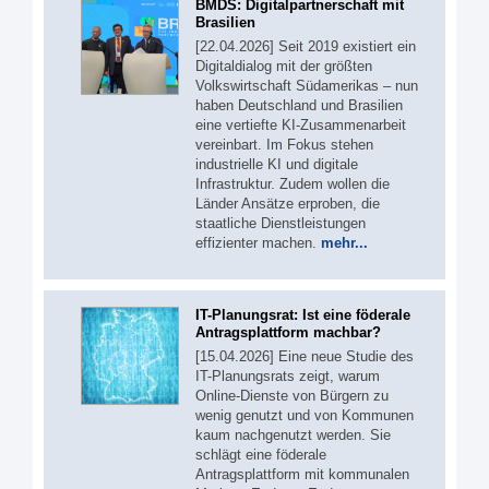
BMDS: Digitalpartnerschaft mit
Brasilien
[22.04.2026] Seit 2019 existiert ein
Digitaldialog mit der größten
Volkswirtschaft Südamerikas – nun
haben Deutschland und Brasilien
eine vertiefte KI-Zusammenarbeit
vereinbart. Im Fokus stehen
industrielle KI und digitale
Infrastruktur. Zudem wollen die
Länder Ansätze erproben, die
staatliche Dienstleistungen
effizienter machen.
mehr...
IT-Planungsrat: Ist eine föderale
Antragsplattform machbar?
[15.04.2026] Eine neue Studie des
IT-Planungsrats zeigt, warum
Online-Dienste von Bürgern zu
wenig genutzt und von Kommunen
kaum nachgenutzt werden. Sie
schlägt eine föderale
Antragsplattform mit kommunalen