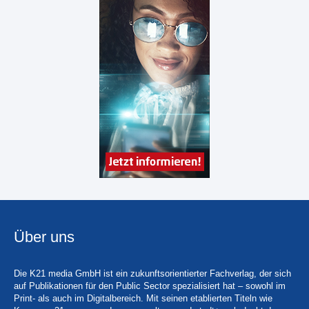
Über uns
Die K21 media GmbH ist ein zukunftsorientierter Fachverlag, der sich
auf Publikationen für den Public Sector spezialisiert hat – sowohl im
Print- als auch im Digitalbereich. Mit seinen etablierten Titeln wie