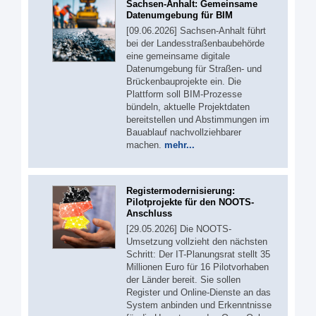
Sachsen-Anhalt: Gemeinsame
Datenumgebung für BIM
[09.06.2026] Sachsen-Anhalt führt
bei der Landesstraßenbaubehörde
eine gemeinsame digitale
Datenumgebung für Straßen- und
Brückenbauprojekte ein. Die
Plattform soll BIM-Prozesse
bündeln, aktuelle Projektdaten
bereitstellen und Abstimmungen im
Bauablauf nachvollziehbarer
machen.
mehr...
Registermodernisierung:
Pilotprojekte für den NOOTS-
Anschluss
[29.05.2026] Die NOOTS-
Umsetzung vollzieht den nächsten
Schritt: Der IT-Planungsrat stellt 35
Millionen Euro für 16 Pilotvorhaben
der Länder bereit. Sie sollen
Register und Online-Dienste an das
System anbinden und Erkenntnisse