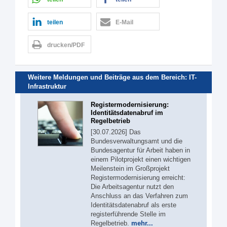
teilen
E-Mail
drucken/PDF
Weitere Meldungen und Beiträge aus dem Bereich:
IT-
Infrastruktur
Registermodernisierung:
Identitätsdatenabruf im
Regelbetrieb
[30.07.2026] Das
Bundesverwaltungsamt und die
Bundesagentur für Arbeit haben in
einem Pilotprojekt einen wichtigen
Meilenstein im Großprojekt
Registermodernisierung erreicht:
Die Arbeitsagentur nutzt den
Anschluss an das Verfahren zum
Identitätsdatenabruf als erste
registerführende Stelle im
Regelbetrieb.
mehr...