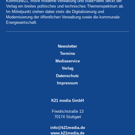
Kommune21, move moderne verwaltung und stadt+werk deckt der
Verlag ein breites politisches und technisches Themenspektrum ab.
Im Mittelpunkt stehen dabei stets die Digitalisierung und
Modernisierung der öffentlichen Verwaltung sowie die kommunale
Energiewirtschaft.
Newsletter
Termine
Mediaservice
Verlag
Datenschutz
Impressum
K21 media GmbH
Friedrichstraße 13
70174 Stuttgart
info@k21media.de
www.k21media.de