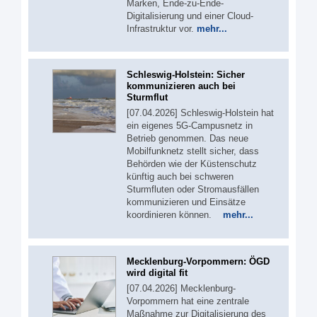
Marken, Ende-zu-Ende-
Digitalisierung und einer Cloud-
Infrastruktur vor.
mehr...
Schleswig-Holstein: Sicher
kommunizieren auch bei
Sturmflut
[07.04.2026] Schleswig-Holstein hat
ein eigenes 5G‑Campusnetz in
Betrieb genommen. Das neue
Mobilfunknetz stellt sicher, dass
Behörden wie der Küstenschutz
künftig auch bei schweren
Sturmfluten oder Stromausfällen
kommunizieren und Einsätze
koordinieren können.
mehr...
Mecklenburg-Vorpommern: ÖGD
wird digital fit
[07.04.2026] Mecklenburg-
Vorpommern hat eine zentrale
Maßnahme zur Digitalisierung des