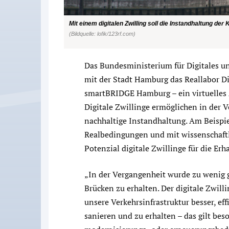
Mit einem digitalen Zwilling soll die Instandhaltung de
(Bildquelle: lofik/123rf.com)
Das Bundesministerium für Digitales u
mit der Stadt Hamburg das Reallabor Dig
smartBRIDGE Hamburg – ein virtuelles
Digitale Zwillinge ermöglichen in der 
nachhaltige Instandhaltung. Am Beispie
Realbedingungen und mit wissenschaftl
Potenzial digitale Zwillinge für die Er
„In der Vergangenheit wurde zu wenig 
Brücken zu erhalten. Der digitale Zwill
unsere Verkehrsinfrastruktur besser, eff
sanieren und zu erhalten – das gilt bes