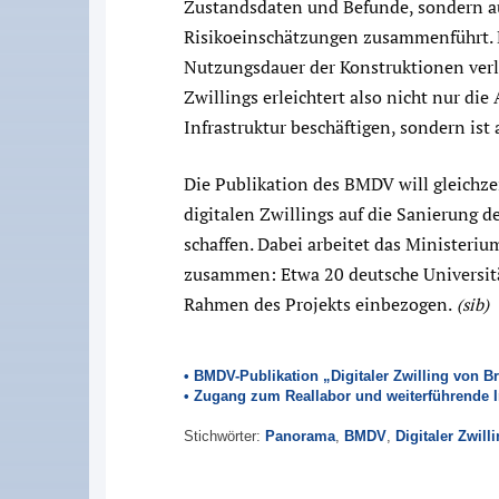
Zustandsdaten und Befunde, sondern
Risikoeinschätzungen zusammenführt. D
Nutzungsdauer der Konstruktionen verl
Zwillings erleichtert also nicht nur die 
Infrastruktur beschäftigen, sondern ist 
Die Publikation des BMDV will gleichze
digitalen Zwillings auf die Sanierung
schaffen. Dabei arbeitet das Ministeri
zusammen: Etwa 20 deutsche Universit
Rahmen des Projekts einbezogen.
(sib)
• BMDV-Publikation „Digitaler Zwilling von B
• Zugang zum Reallabor und weiterführende 
Stichwörter:
Panorama
,
BMDV
,
Digitaler Zwill