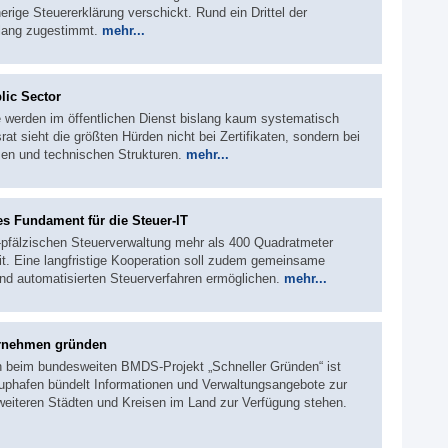
ige Steuererklärung verschickt. Rund ein Drittel der
slang zugestimmt.
mehr...
lic Sector
e werden im öffentlichen Dienst bislang kaum systematisch
rat sieht die größten Hürden nicht bei Zertifikaten, sondern bei
en und technischen Strukturen.
mehr...
s Fundament für die Steuer-IT
d-pfälzischen Steuerverwaltung mehr als 400 Quadratmeter
it. Eine langfristige Kooperation soll zudem gemeinsame
und automatisierten Steuerverfahren ermöglichen.
mehr...
ternehmen gründen
en beim bundesweiten BMDS-Projekt „Schneller Gründen“ ist
rtuphafen bündelt Informationen und Verwaltungsangebote zur
eiteren Städten und Kreisen im Land zur Verfügung stehen.