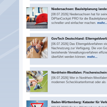
Niedersachsen: Bauleitplanung landes
[08.07.2026] Niedersachsen hat für sei
DiPlanCockpit PRO für die Bauleitplanu
schneller und einfacher machen.
mehr..
GovTech Deutschland: Elterngeldverf
[06.07.2026] Das Elterngeldverfahren st
Nachnutzung zur Verfügung. Die von Gov
bestehende Verwaltungsverfahren effizie
überführt werden können.
mehr...
Nordrhein-Westfalen: Fischereischei
[06.07.2026] Wer in Nordrhein-Westfalen 
modernen Scheckkartenformat oder als 
Baden-Württemberg: Kataster für Ver