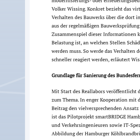
modernisierungs- oder erneuerungsbedü
Volker Wissing. Konkret bezieht das vi
Verhalten des Bauwerks über die dort 
aus der regelmäßigen Bauwerksprüfung u
Zusammenspiel dieser Informationen ka
Belastung ist, an welchen Stellen Schä
werden muss. So werde das Verhalten de
schneller reagiert werden, erläutert Wis
Grundlage für Sanierung des Bundesfe
Mit Start des Reallabors veröffentlich
zum Thema. In enger Kooperation mit 
Beitrag den vielversprechenden Ansatz
ist das Pilotprojekt smartBRIDGE Hamb
und Verkehrsingenieuren sowie IT-Spezia
Abbildung der Hamburger Köhlbrandbrück