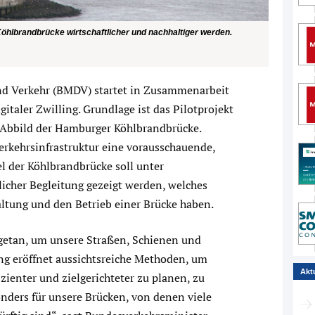
r Köhlbrandbrücke wirtschaftlicher und nachhaltiger werden.
nd Verkehr (BMDV) startet in Zusammenarbeit
italer Zwilling. Grundlage ist das Pilotprojekt
 Abbild der Hamburger Köhlbrandbrücke.
Verkehrsinfrastruktur eine vorausschauende,
l der Köhlbrandbrücke soll unter
icher Begleitung gezeigt werden, welches
haltung und den Betrieb einer Brücke haben.
getan, um unsere Straßen, Schienen und
ing eröffnet aussichtsreiche Methoden, um
Akt
izienter und zielgerichteter zu planen, zu
onders für unsere Brücken, von denen viele