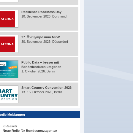
Resilience Readiness Day
10. September 2026, Dortmund
27. ÖV-Symposium NRW
30. September 2026, Düsseldorf
Public Data – besser mit
Behördendaten umgehen
1. Oktober 2026, Berlin
Smart Country Convention 2026
13.-15. Oktober 2026, Berlin
uelle Meldungen
KI-Gesetz
Neue Rolle für Bundesnetzagentur