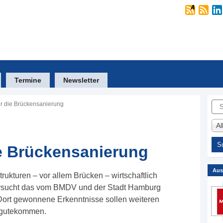
Termine
Newsletter
Suc
für die Brückensanierung
A
ie Brückensanierung
Aus
rukturen – vor allem Brücken – wirtschaftlich
tersucht das vom BMDV und der Stadt Hamburg
. Dort gewonnene Erkenntnisse sollen weiteren
ugutekommen.