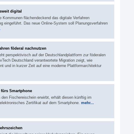
weit digital
ne Kommunen flächendeckend das digitale Verfahren
ng eingeführt. Das neue Online-System soll Planungsverfahren
.
ahren föderal nachnutzen
eht perspektivisch auf der Deutschlandplattform zur föderalen
Tech Deutschland verantwortete Migration zeigt, wie
nt und in kurzer Zeit auf eine moderne Plattformarchitektur
n fürs Smartphone
den Fischereischein erwirbt, erhält diesen künftig im
elektronisches Zertifikat auf dem Smartphone.
mehr...
kehrszeichen