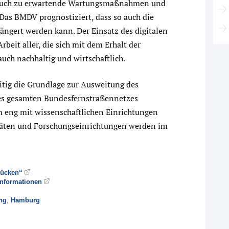
 auch zu erwartende Wartungsmaßnahmen und
as BMDV prognostiziert, dass so auch die
ängert werden kann. Der Einsatz des digitalen
Arbeit aller, die sich mit dem Erhalt der
auch nachhaltig und wirtschaftlich.
itig die Grundlage zur Ausweitung des
 des gesamten Bundesfernstraßennetzes
um eng mit wissenschaftlichen Einrichtungen
äten und Forschungseinrichtungen werden im
rücken“
Informationen
ing
,
Hamburg