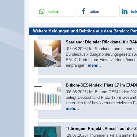
teilen
teilen
tei
Weitere Meldungen und Beiträge aus dem Bereich:
Pa
Saarland: Digitaler Rückkanal für BA
[07.08.2026] Im Saarland kann schon se
Bundesausbildungsförderungsgesetz (BA
BAföG-Portal zum Einsatz. Nun können A
empfangen.
mehr...
Bitkom-DESI-Index: Platz 17 im EU-Di
[06.08.2026] Im Bitkom-DESI-Index 2026,
belegt Deutschland Platz 17 im Gesamtr
Unter den fünf bevölkerungsreichsten F
mehr...
Thüringen: Projekt „Amsel“ auf der Z
[29.07.2026] Thüringens Finanzämter ha