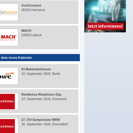
GovConnect
30163 Hannover
MACH
23558 Lübeck
 dem move Kalender
KI-Behördenforum
10. September 2026, Berlin
Resilience Readiness Day
10. September 2026, Dortmund
27. ÖV-Symposium NRW
30. September 2026, Düsseldorf