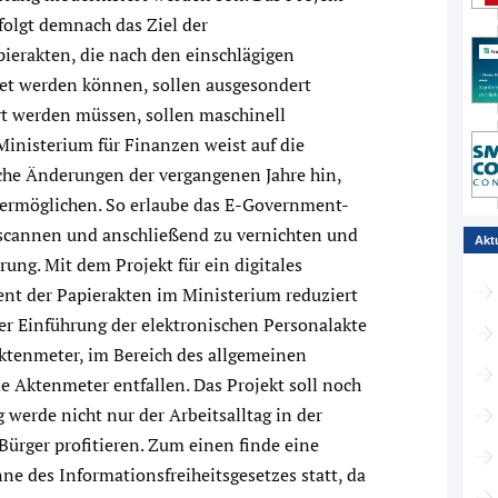
folgt demnach das Ziel der
pierakten, die nach den einschlägigen
t werden können, sollen ausgesondert
rt werden müssen, sollen maschinell
 Ministerium für Finanzen weist auf die
che Änderungen der vergangenen Jahre hin,
st ermöglichen. So erlaube das E-Government-
uscannen und anschließend zu vernichten und
Akt
rung. Mit dem Projekt für ein digitales
nt der Papierakten im Ministerium reduziert
er Einführung der elektronischen Personalakte
Aktenmeter, im Bereich des allgemeinen
e Aktenmeter entfallen. Das Projekt soll noch
 werde nicht nur der Arbeitsalltag in der
Bürger profitieren. Zum einen finde eine
ne des Informationsfreiheitsgesetzes statt, da