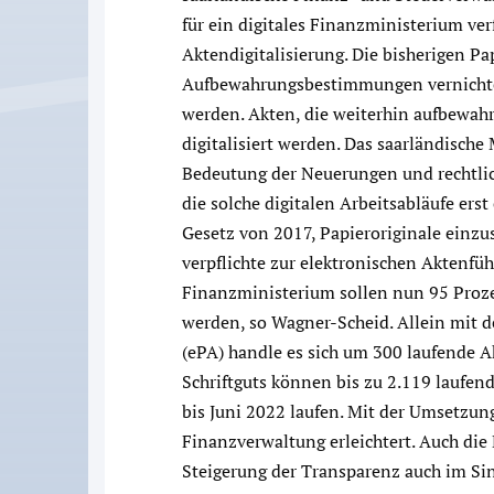
für ein digitales Finanzministerium ver
Aktendigitalisierung. Die bisherigen Pa
Aufbewahrungsbestimmungen vernichte
werden. Akten, die weiterhin aufbewah
digitalisiert werden. Das saarländische
Bedeutung der Neuerungen und rechtli
die solche digitalen Arbeitsabläufe er
Gesetz von 2017, Papieroriginale einz
verpflichte zur elektronischen Aktenfüh
Finanzministerium sollen nun 95 Proze
werden, so Wagner-Scheid. Allein mit d
(ePA) handle es sich um 300 laufende 
Schriftguts können bis zu 2.119 laufend
bis Juni 2022 laufen. Mit der Umsetzung
Finanzverwaltung erleichtert. Auch die 
Steigerung der Transparenz auch im Sin