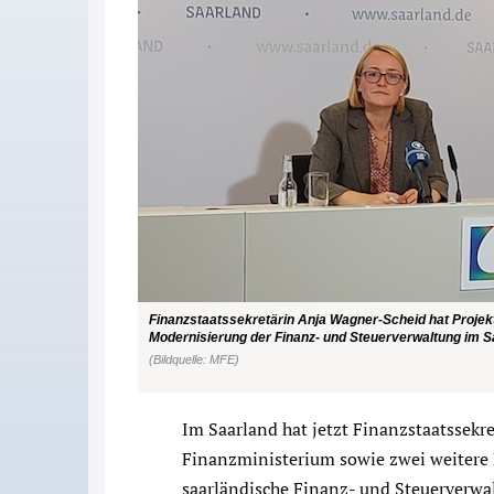
Finanzstaatssekretärin Anja Wagner-Scheid hat Projek
Modernisierung der Finanz- und Steuerverwaltung im Sa
(Bildquelle: MFE)
Im Saarland hat jetzt Finanzstaatssekr
Finanzministerium sowie zwei weitere P
saarländische Finanz- und Steuerverwal