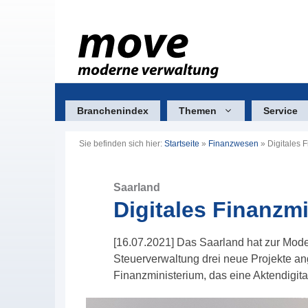
Zum
Inhalt
springen
Branchenindex
Themen
Service
Sie befinden sich hier:
Startseite
»
Finanzwesen
»
Digitales 
Saarland
Digitales Finanzm
[16.07.2021] Das Saarland hat zur Mode
Steuerverwaltung drei neue Projekte an
Finanzministerium, das eine Aktendigital