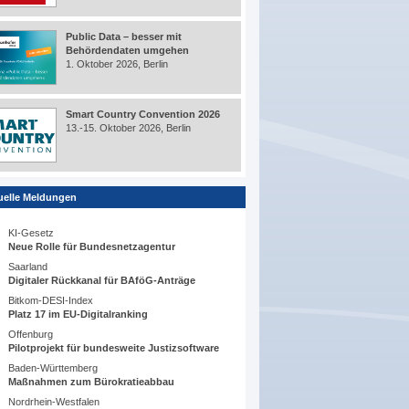
Public Data – besser mit
Behördendaten umgehen
1. Oktober 2026, Berlin
Smart Country Convention 2026
13.-15. Oktober 2026, Berlin
uelle Meldungen
KI-Gesetz
Neue Rolle für Bundesnetzagentur
Saarland
Digitaler Rückkanal für BAföG-Anträge
Bitkom-DESI-Index
Platz 17 im EU-Digitalranking
Offenburg
Pilotprojekt für bundesweite Justizsoftware
Baden-Württemberg
Maßnahmen zum Bürokratieabbau
Nordrhein-Westfalen