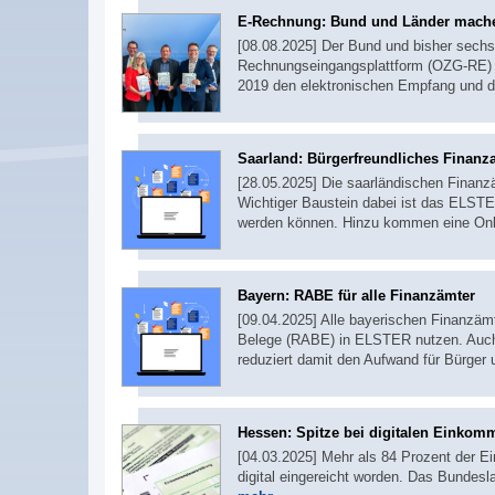
E-Rechnung: Bund und Länder mach
[08.08.2025] Der Bund und bisher sech
Rechnungseingangsplattform (OZG-RE) g
2019 den elektronischen Empfang und d
Saarland: Bürgerfreundliches Finanz
[28.05.2025] Die saarländischen Finanz
Wichtiger Baustein dabei ist das ELSTER-
werden können. Hinzu kommen eine Onli
Bayern: RABE für alle Finanzämter
[09.04.2025] Alle bayerischen Finanzäm
Belege (RABE) in ELSTER nutzen. Auch d
reduziert damit den Aufwand für Bürger
Hessen: Spitze bei digitalen Einkom
[04.03.2025] Mehr als 84 Prozent der 
digital eingereicht worden. Das Bundesl