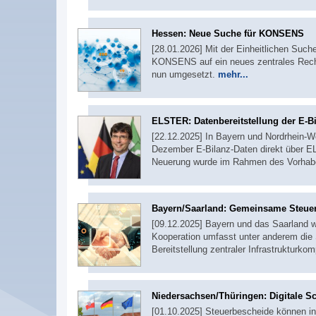
Hessen: Neue Suche für KONSENS
[28.01.2026] Mit der Einheitlichen Suc
KONSENS auf ein neues zentrales Recher
nun umgesetzt.
mehr...
ELSTER: Datenbereitstellung der E-B
[22.12.2025] In Bayern und Nordrhein-W
Dezember E-Bilanz-Daten direkt über EL
Neuerung wurde im Rahmen des Vorha
Bayern/Saarland: Gemeinsame Steuer
[09.12.2025] Bayern und das Saarland wo
Kooperation umfasst unter anderem die 
Bereitstellung zentraler Infrastrukturk
Niedersachsen/Thüringen: Digitale 
[01.10.2025] Steuerbescheide können i