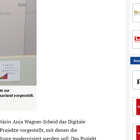
Aus
te zur
arland vorgestellt.
etärin Anja Wagner-Scheid das Digitale
rojekte vorgestellt, mit denen die
tung modernisiert werden soll. Das Projekt