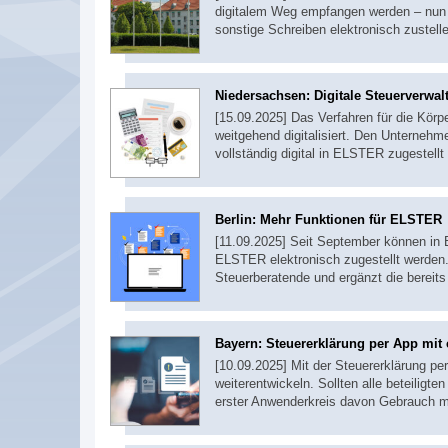
digitalem Weg empfangen werden – nun 
sonstige Schreiben elektronisch zustell
Niedersachsen: Digitale Steuerverwal
[15.09.2025] Das Verfahren für die Körp
weitgehend digitalisiert. Den Unterne
vollständig digital in ELSTER zugestell
Berlin: Mehr Funktionen für ELSTER
[11.09.2025] Seit September können in 
ELSTER elektronisch zugestellt werden.
Steuerberatende und ergänzt die bereits
Bayern: Steuererklärung per App mit 
[10.09.2025] Mit der Steuererklärung p
weiterentwickeln. Sollten alle beteilig
erster Anwenderkreis davon Gebrauch 