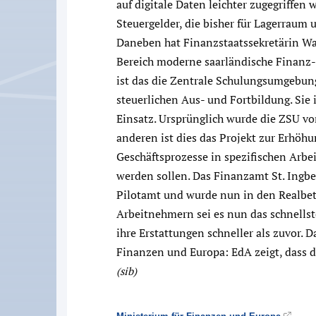
auf digitale Daten leichter zugegriff
Steuergelder, die bisher für Lagerraum 
Daneben hat Finanzstaatssekretärin Wa
Bereich moderne saarländische Finanz-
ist das die Zentrale Schulungsumgebung
steuerlichen Aus- und Fortbildung. Sie
Einsatz. Ursprünglich wurde die ZSU 
anderen ist dies das Projekt zur Erhö
Geschäftsprozesse in spezifischen Arbe
werden sollen. Das Finanzamt St. Ingb
Pilotamt und wurde nun in den Realbetr
Arbeitnehmern sei es nun das schnells
ihre Erstattungen schneller als zuvor. 
Finanzen und Europa: EdA zeigt, dass di
(sib)