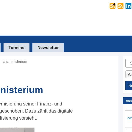
Termine
Newsletter
Suc
Finanzministerium
A
inisterium
Aus
rnisierung seiner Finanz- und
geschoben. Dazu zählt das digitale
isierung vorsieht.