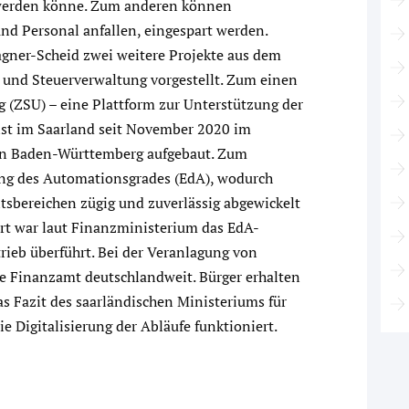
en werden könne. Zum anderen können
und Personal anfallen, eingespart werden.
gner-Scheid zwei weitere Projekte aus dem
 und Steuerverwaltung vorgestellt. Zum einen
 (ZSU) – eine Plattform zur Unterstützung der
 ist im Saarland seit November 2020 im
von Baden-Württemberg aufgebaut. Zum
hung des Automationsgrades (EdA), wodurch
itsbereichen zügig und zuverlässig abgewickelt
ert war laut Finanzministerium das EdA-
ieb überführt. Bei der Veranlagung von
te Finanzamt deutschlandweit. Bürger erhalten
Das Fazit des saarländischen Ministeriums für
e Digitalisierung der Abläufe funktioniert.