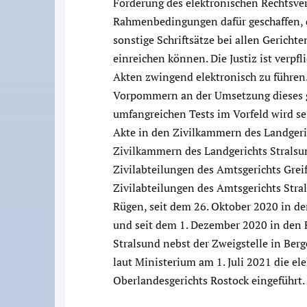
Förderung des elektronischen Rechtsver
Rahmenbedingungen dafür geschaffen, d
sonstige Schriftsätze bei allen Gericht
einreichen können. Die Justiz ist verpfl
Akten zwingend elektronisch zu führen.
Vorpommern an der Umsetzung dieses g
umfangreichen Tests im Vorfeld wird se
Akte in den Zivilkammern des Landgeric
Zivilkammern des Landgerichts Stralsun
Zivilabteilungen des Amtsgerichts Grei
Zivilabteilungen des Amtsgerichts Stra
Rügen, seit dem 26. Oktober 2020 in de
und seit dem 1. Dezember 2020 in den 
Stralsund nebst der Zweigstelle in Berg
laut Ministerium am 1. Juli 2021 die el
Oberlandesgerichts Rostock eingeführt.