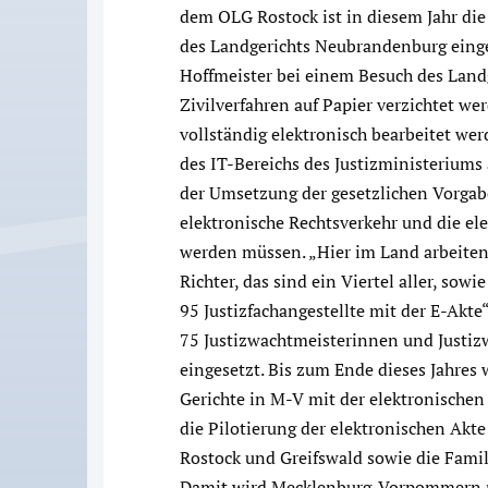
dem OLG Rostock ist in diesem Jahr die
des Landgerichts Neubrandenburg einge
Hoffmeister bei einem Besuch des Landge
Zivilverfahren auf Papier verzichtet 
vollständig elektronisch bearbeitet we
des IT-Bereichs des Justizministeriums 
der Umsetzung der gesetzlichen Vorgab
elektronische Rechtsverkehr und die ele
werden müssen. „Hier im Land arbeiten
Richter, das sind ein Viertel aller, so
95 Justizfachangestellte mit der E-Akte
75 Justizwachtmeisterinnen und Justiz
eingesetzt. Bis zum Ende dieses Jahres 
Gerichte in M-V mit der elektronischen 
die Pilotierung der elektronischen Akt
Rostock und Greifswald sowie die Famil
Damit wird Mecklenburg-Vorpommern m