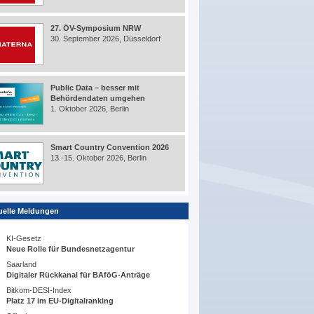
27. ÖV-Symposium NRW
30. September 2026, Düsseldorf
Public Data – besser mit
Behördendaten umgehen
1. Oktober 2026, Berlin
Smart Country Convention 2026
13.-15. Oktober 2026, Berlin
uelle Meldungen
KI-Gesetz
Neue Rolle für Bundesnetzagentur
Saarland
Digitaler Rückkanal für BAföG-Anträge
Bitkom-DESI-Index
Platz 17 im EU-Digitalranking