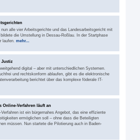
itsgerichten
nun alle vier Arbeitsgerichte und das Landesarbeitsgericht mit
bildete die Umstellung in Dessau-Roßlau. In der Startphase
r laufen.
mehr...
 Justiz
 weitgehend digital – aber mit unterschiedlichen Systemen.
hfrei und rechtskonform ablaufen, gibt es die elektronische
atenverarbeitung berichtet über das komplexe föderale IT-
 Online-Verfahren läuft an
e-Verfahren ist ein bürgernahes Angebot, das eine effiziente
itigkeiten ermöglichen soll – ohne dass die Beteiligten
nen müssen. Nun startete die Pilotierung auch in Baden-