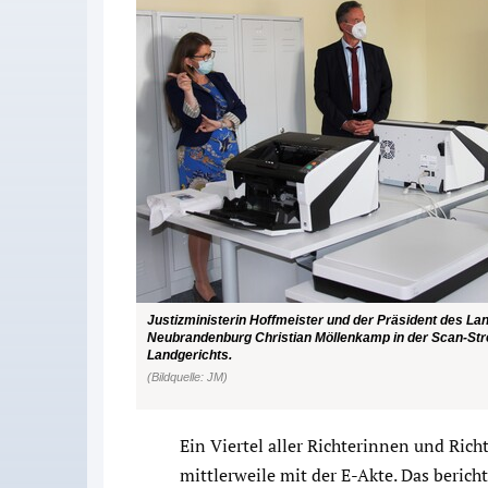
Justizministerin Hoffmeister und der Präsident des La
Neubrandenburg Christian Möllenkamp in der Scan-St
Landgerichts.
(Bildquelle: JM)
Ein Viertel aller Richterinnen und Ri
mittlerweile mit der E-Akte. Das berich