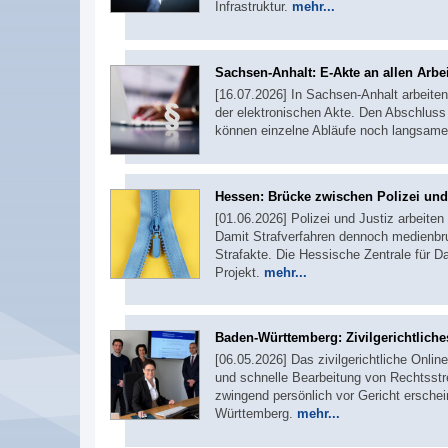
Infrastruktur.
mehr...
Sachsen-Anhalt: E-Akte an allen Arbe
[16.07.2026] In Sachsen-Anhalt arbeiten 
der elektronischen Akte. Den Abschluss 
können einzelne Abläufe noch langsame
Hessen: Brücke zwischen Polizei und
[01.06.2026] Polizei und Justiz arbeiten
Damit Strafverfahren dennoch medienbruc
Strafakte. Die Hessische Zentrale für D
Projekt.
mehr...
Baden-Württemberg: Zivilgerichtliches
[06.05.2026] Das zivilgerichtliche Onlin
und schnelle Bearbeitung von Rechtsstre
zwingend persönlich vor Gericht erschei
Württemberg.
mehr...