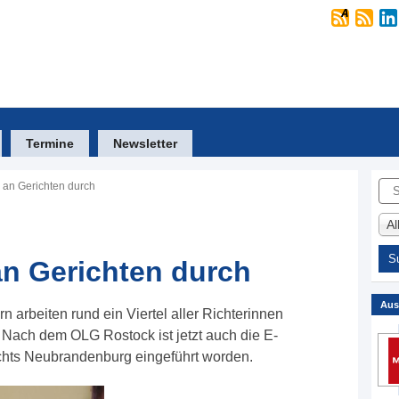
Termine
Newsletter
Suc
h an Gerichten durch
A
an Gerichten durch
Aus
arbeiten rund ein Viertel aller Richterinnen
. Nach dem OLG Rostock ist jetzt auch die E-
chts Neubrandenburg eingeführt worden.