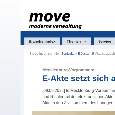
Zum
Inhalt
springen
Branchenindex
Themen
Service
Sie befinden sich hier:
Startseite
»
E-Justiz
»
E-Akte setzt sic
Mecklenburg-Vorpommern
E-Akte setzt sich 
[09.09.2021] In Mecklenburg-Vorpommern 
und Richter mit der elektronischen Akte
Akte in den Zivilkammern des Landgeri