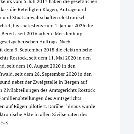
kehrs vom 5. Juli 2017 haben die gesetzlichen
ass die Beteiligten Klagen, Anträge und
en und Staatsanwaltschaften elektronisch
ichtet, bis spätestens zum 1. Januar 2026 die
 Bereits seit 2016 arbeite Mecklenburg-
esetzgeberischen Auftrags. Nach
it dem 3. September 2018 die elektronische
hts Rostock, seit dem 11. Mai 2020 in den
d, seit dem 10. August 2020 in den
fswald, seit dem 28. September 2020 in den
lsund nebst der Zweigstelle in Bergen auf
n Zivilabteilungen des Amtsgerichts Rostock
Familienabteilungen des Amtsgerichts
en auf Rügen pilotiert. Darüber hinaus wurde
ektronische Akte in allen Zivilsenaten des
(ve)