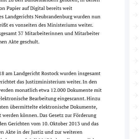
n Papier auf Digital bereits weit
n des Landgerichts Neubrandenburg wurden nun
ißt es vonseiten des Ministeriums weiter.
nsgesamt 37 Mitarbeiterinnen und Mitarbeiter
en Akte geschult.
018 am Landgericht Rostock wurden insgesamt
richtet das Justizministerium weiter. In den
e werden monatlich etwa 12.000 Dokumente mit
elektronische Bearbeitung eingescannt. Hinzu
ten übermittelte elektronische Dokumente,
tet werden können. Das Gesetz zur Förderung
 den Gerichten vom 10. Oktober 2013 und das
n Akte in der Justiz und zur weiteren