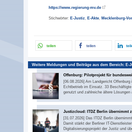
https://www.regierung-mv.de
Stichwörter:
E-Justiz
,
E-Akte
,
Mecklenburg-V
teilen
teilen
tei
Weitere Meldungen und Beiträge aus dem Bereich:
E-J
Offenburg: Pilotprojekt für bundeswei
[06.08.2026] Am Landgericht Offenburg 
Echtbetrieb im Einsatz. 33 Beschäftigte
genutzt und zahlreiche ältere Lösungen 
Justizcloud: ITDZ Berlin übernimmt 
[31.07.2026] Das ITDZ Berlin übernimmt
Damit stärkt der Berliner IT-Dienstleiste
Digitalisierungsprojekt der Justiz und 