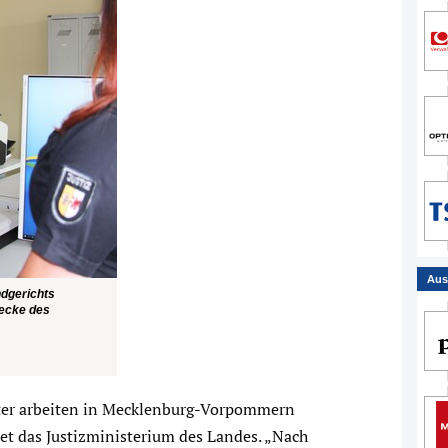
Aus
ndgerichts
recke des
chter arbeiten in Mecklenburg-Vorpommern
tet das Justizministerium des Landes. „Nach