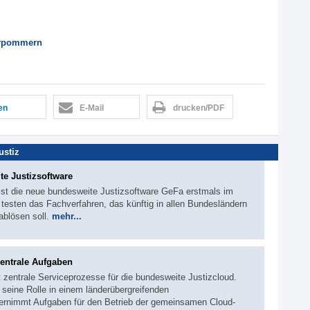
orpommern
len
E-Mail
drucken/PDF
ustiz
te Justizsoftware
ist die neue bundesweite Justizsoftware GeFa erstmals im
 testen das Fachverfahren, das künftig in allen Bundesländern
ablösen soll.
mehr...
zentrale Aufgaben
 zentrale Serviceprozesse für die bundesweite Justizcloud.
r seine Rolle in einem länderübergreifenden
übernimmt Aufgaben für den Betrieb der gemeinsamen Cloud-