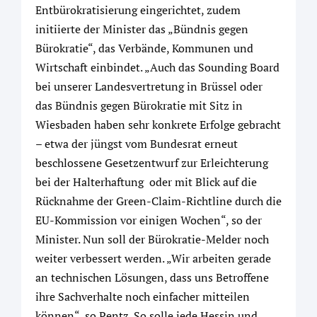
Entbürokratisierung eingerichtet, zudem
initiierte der Minister das „Bündnis gegen
Bürokratie“, das Verbände, Kommunen und
Wirtschaft einbindet. „Auch das Sounding Board
bei unserer Landesvertretung in Brüssel oder
das Bündnis gegen Bürokratie mit Sitz in
Wiesbaden haben sehr konkrete Erfolge gebracht
– etwa der jüngst vom Bundesrat erneut
beschlossene Gesetzentwurf zur Erleichterung
bei der Halterhaftung oder mit Blick auf die
Rücknahme der Green-Claim-Richtline durch die
EU-Kommission vor einigen Wochen“, so der
Minister. Nun soll der Bürokratie-Melder noch
weiter verbessert werden. „Wir arbeiten gerade
an technischen Lösungen, dass uns Betroffene
ihre Sachverhalte noch einfacher mitteilen
können“, so Pentz. So solle jede Hessin und