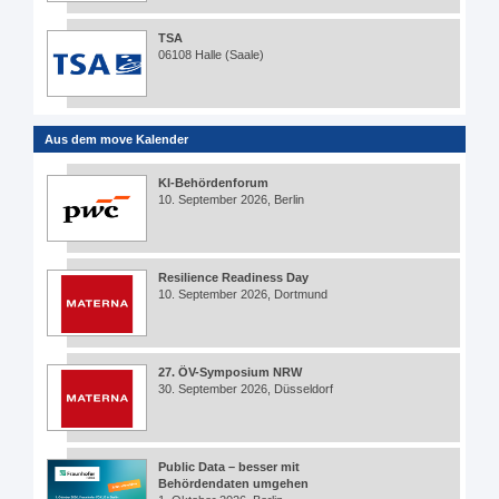
TSA
06108 Halle (Saale)
Aus dem move Kalender
KI-Behördenforum
10. September 2026, Berlin
Resilience Readiness Day
10. September 2026, Dortmund
27. ÖV-Symposium NRW
30. September 2026, Düsseldorf
Public Data – besser mit
Behördendaten umgehen