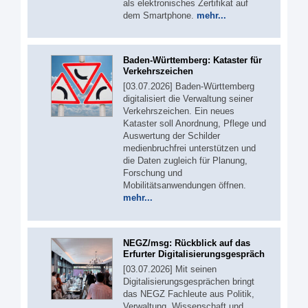
als elektronisches Zertifikat auf
dem Smartphone.
mehr...
Baden-Württemberg: Kataster für
Verkehrszeichen
[03.07.2026] Baden-Württemberg
digitalisiert die Verwaltung seiner
Verkehrszeichen. Ein neues
Kataster soll Anordnung, Pflege und
Auswertung der Schilder
medienbruchfrei unterstützen und
die Daten zugleich für Planung,
Forschung und
Mobilitätsanwendungen öffnen.
mehr...
NEGZ/msg: Rückblick auf das
Erfurter Digitalisierungsgespräch
[03.07.2026] Mit seinen
Digitalisierungsgesprächen bringt
das NEGZ Fachleute aus Politik,
Verwaltung, Wissenschaft und