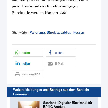
jeder Hesse Teil des Bündnisses gegen
Bürokratie werden können.
(sib)
Stichwörter:
Panorama
,
Bürokratieabbau
,
Hessen
teilen
teilen
teilen
E-Mail
drucken/PDF
Weitere Meldungen und Beiträge aus dem Bereich:
Panorama
Saarland: Digitaler Rückkanal für
BAföG-Anträge