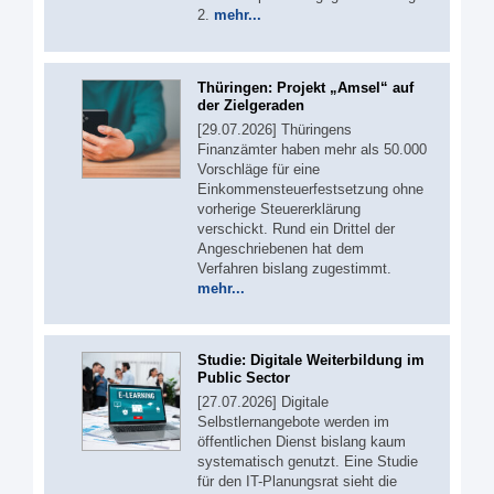
2.
mehr...
Thüringen: Projekt „Amsel“ auf
der Zielgeraden
[29.07.2026] Thüringens
Finanzämter haben mehr als 50.000
Vorschläge für eine
Einkommensteuerfestsetzung ohne
vorherige Steuererklärung
verschickt. Rund ein Drittel der
Angeschriebenen hat dem
Verfahren bislang zugestimmt.
mehr...
Studie: Digitale Weiterbildung im
Public Sector
[27.07.2026] Digitale
Selbstlernangebote werden im
öffentlichen Dienst bislang kaum
systematisch genutzt. Eine Studie
für den IT-Planungsrat sieht die