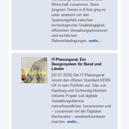
Wirtschaft zusammen. Beim
jüngsten Termin in Erfurt ging es
unter anderem um das
Spannungsfeld zwischen
technologischer Unabhängigkeit,
effizienten Verwaltungsprozessen
und rechtlichen
Rahmenbedingungen.
mehr...
IT-Planungsrat: Ein
Designsystem für Bund und
Länder
[02.07.2026] Der IT-Planungsrat
nimmt den offenen Standard KERN
UX in sein Portfolio auf. Das von
Hamburg und Schleswig-Holstein
initiierte Projekt soll digitale
Verwaltungsdienste
nutzerfreundlicher, konsistenter und
– zusammen mit der Digitalen
Dachmarke – wiedererkennbarer
machen.
mehr...