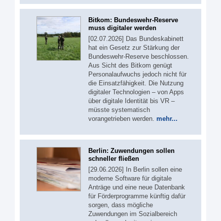
Bitkom: Bundeswehr-Reserve
muss digitaler werden
[02.07.2026] Das Bundeskabinett
hat ein Gesetz zur Stärkung der
Bundeswehr-Reserve beschlossen.
Aus Sicht des Bitkom genügt
Personalaufwuchs jedoch nicht für
die Einsatzfähigkeit. Die Nutzung
digitaler Technologien – von Apps
über digitale Identität bis VR –
müsste systematisch
vorangetrieben werden.
mehr...
Berlin: Zuwendungen sollen
schneller fließen
[29.06.2026] In Berlin sollen eine
moderne Software für digitale
Anträge und eine neue Datenbank
für Förderprogramme künftig dafür
sorgen, dass mögliche
Zuwendungen im Sozialbereich