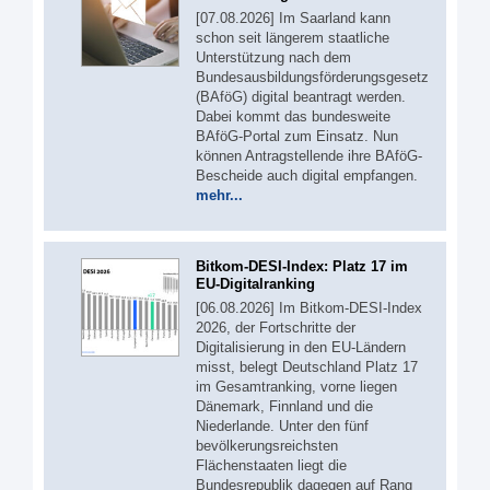
[07.08.2026] Im Saarland kann
schon seit längerem staatliche
Unterstützung nach dem
Bundesausbildungsförderungsgesetz
(BAföG) digital beantragt werden.
Dabei kommt das bundesweite
BAföG-Portal zum Einsatz. Nun
können Antragstellende ihre BAföG-
Bescheide auch digital empfangen.
mehr...
Bitkom-DESI-Index: Platz 17 im
EU-Digitalranking
[06.08.2026] Im Bitkom-DESI-Index
2026, der Fortschritte der
Digitalisierung in den EU-Ländern
misst, belegt Deutschland Platz 17
im Gesamtranking, vorne liegen
Dänemark, Finnland und die
Niederlande. Unter den fünf
bevölkerungsreichsten
Flächenstaaten liegt die
Bundesrepublik dagegen auf Rang