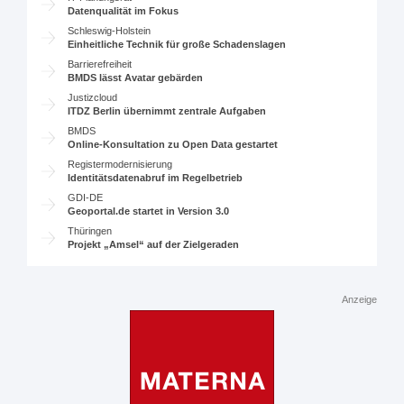
Datenqualität im Fokus
Schleswig-Holstein
Einheitliche Technik für große Schadenslagen
Barrierefreiheit
BMDS lässt Avatar gebärden
Justizcloud
ITDZ Berlin übernimmt zentrale Aufgaben
BMDS
Online-Konsultation zu Open Data gestartet
Registermodernisierung
Identitätsdatenabruf im Regelbetrieb
GDI-DE
Geoportal.de startet in Version 3.0
Thüringen
Projekt „Amsel“ auf der Zielgeraden
Anzeige