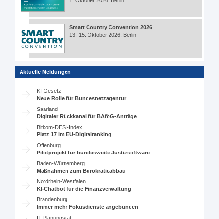
1. Oktober 2026, Berlin
Smart Country Convention 2026
13.-15. Oktober 2026, Berlin
Aktuelle Meldungen
KI-Gesetz
Neue Rolle für Bundesnetzagentur
Saarland
Digitaler Rückkanal für BAföG-Anträge
Bitkom-DESI-Index
Platz 17 im EU-Digitalranking
Offenburg
Pilotprojekt für bundesweite Justizsoftware
Baden-Württemberg
Maßnahmen zum Bürokratieabbau
Nordrhein-Westfalen
KI-Chatbot für die Finanzverwaltung
Brandenburg
Immer mehr Fokusdienste angebunden
IT-Planungsrat