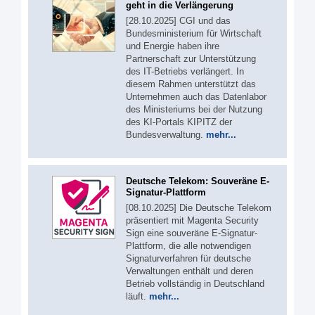
geht in die Verlängerung
[28.10.2025] CGI und das
Bundesministerium für Wirtschaft
und Energie haben ihre
Partnerschaft zur Unterstützung
des IT-Betriebs verlängert. In
diesem Rahmen unterstützt das
Unternehmen auch das Datenlabor
des Ministeriums bei der Nutzung
des KI-Portals KIPITZ der
Bundesverwaltung.
mehr...
Deutsche Telekom: Souveräne E-
Signatur-Plattform
[08.10.2025] Die Deutsche Telekom
präsentiert mit Magenta Security
Sign eine souveräne E-Signatur-
Plattform, die alle notwendigen
Signaturverfahren für deutsche
Verwaltungen enthält und deren
Betrieb vollständig in Deutschland
läuft.
mehr...