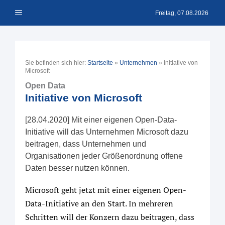
Zum
Menü
Inhalt
Freitag, 07.08.2026
springen
Sie befinden sich hier:
Startseite
»
Unternehmen
»
Initiative von
Microsoft
Open Data
Initiative von Microsoft
[28.04.2020] Mit einer eigenen Open-Data-
Initiative will das Unternehmen Microsoft dazu
beitragen, dass Unternehmen und
Organisationen jeder Größenordnung offene
Daten besser nutzen können.
Microsoft geht jetzt mit einer eigenen Open-
Data-Initiative an den Start. In mehreren
Schritten will der Konzern dazu beitragen, dass