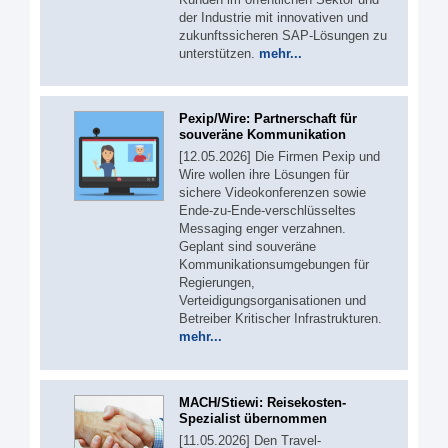
der Industrie mit innovativen und
zukunftssicheren SAP-Lösungen zu
unterstützen.
mehr...
Pexip/Wire: Partnerschaft für
souveräne Kommunikation
[12.05.2026] Die Firmen Pexip und
Wire wollen ihre Lösungen für
sichere Videokonferenzen sowie
Ende-zu-Ende-verschlüsseltes
Messaging enger verzahnen.
Geplant sind souveräne
Kommunikationsumgebungen für
Regierungen,
Verteidigungsorganisationen und
Betreiber Kritischer Infrastrukturen.
mehr...
MACH/Stiewi: Reisekosten-
Spezialist übernommen
[11.05.2026] Den Travel-