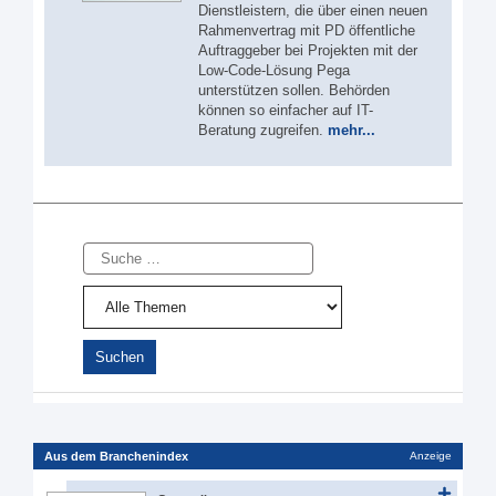
Dienstleistern, die über einen neuen
Rahmenvertrag mit PD öffentliche
Auftraggeber bei Projekten mit der
Low-Code-Lösung Pega
unterstützen sollen. Behörden
können so einfacher auf IT-
Beratung zugreifen.
mehr...
Suche
Aus dem Branchenindex
Anzeige