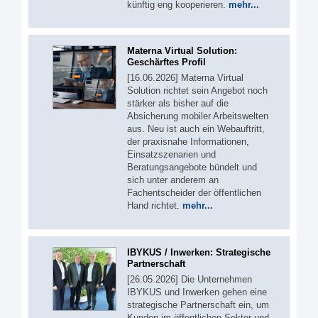
künftig eng kooperieren.
mehr...
Materna Virtual Solution:
Geschärftes Profil
[16.06.2026] Materna Virtual
Solution richtet sein Angebot noch
stärker als bisher auf die
Absicherung mobiler Arbeitswelten
aus. Neu ist auch ein Webauftritt,
der praxisnahe Informationen,
Einsatzszenarien und
Beratungsangebote bündelt und
sich unter anderem an
Fachentscheider der öffentlichen
Hand richtet.
mehr...
IBYKUS / Inwerken: Strategische
Partnerschaft
[26.05.2026] Die Unternehmen
IBYKUS und Inwerken gehen eine
strategische Partnerschaft ein, um
Kunden im öffentlichen Sektor und