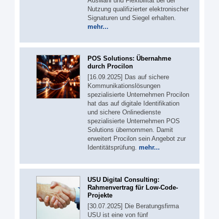
Auswahl und Flexibilität bei der
Nutzung qualifizierter elektronischer
Signaturen und Siegel erhalten.
mehr...
POS Solutions: Übernahme
durch Procilon
[16.09.2025] Das auf sichere
Kommunikationslösungen
spezialisierte Unternehmen Procilon
hat das auf digitale Identifikation
und sichere Onlinedienste
spezialisierte Unternehmen POS
Solutions übernommen. Damit
erweitert Procilon sein Angebot zur
Identitätsprüfung.
mehr...
USU Digital Consulting:
Rahmenvertrag für Low-Code-
Projekte
[30.07.2025] Die Beratungsfirma
USU ist eine von fünf