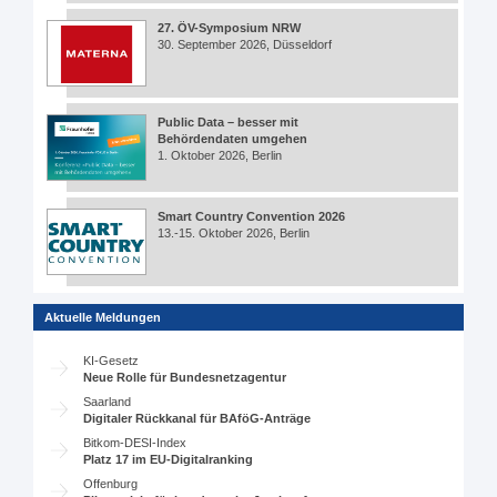
27. ÖV-Symposium NRW
30. September 2026, Düsseldorf
Public Data – besser mit
Behördendaten umgehen
1. Oktober 2026, Berlin
Smart Country Convention 2026
13.-15. Oktober 2026, Berlin
Aktuelle Meldungen
KI-Gesetz
Neue Rolle für Bundesnetzagentur
Saarland
Digitaler Rückkanal für BAföG-Anträge
Bitkom-DESI-Index
Platz 17 im EU-Digitalranking
Offenburg