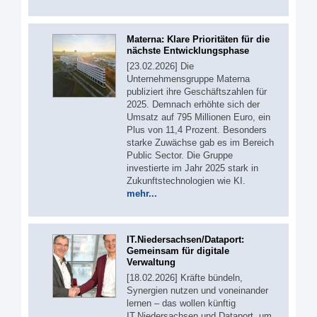
Materna: Klare Prioritäten für die
nächste Entwicklungsphase
[23.02.2026] Die
Unternehmensgruppe Materna
publiziert ihre Geschäftszahlen für
2025. Demnach erhöhte sich der
Umsatz auf 795 Millionen Euro, ein
Plus von 11,4 Prozent. Besonders
starke Zuwächse gab es im Bereich
Public Sector. Die Gruppe
investierte im Jahr 2025 stark in
Zukunftstechnologien wie KI.
mehr...
IT.Niedersachsen/Dataport:
Gemeinsam für digitale
Verwaltung
[18.02.2026] Kräfte bündeln,
Synergien nutzen und voneinander
lernen – das wollen künftig
IT.Niedersachsen und Dataport, um