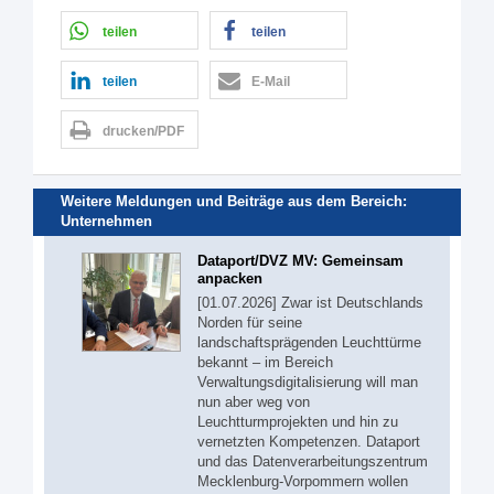
teilen
teilen
teilen
E-Mail
drucken/PDF
Weitere Meldungen und Beiträge aus dem Bereich:
Unternehmen
Dataport/DVZ MV: Gemeinsam
anpacken
[01.07.2026] Zwar ist Deutschlands
Norden für seine
landschaftsprägenden Leuchttürme
bekannt – im Bereich
Verwaltungsdigitalisierung will man
nun aber weg von
Leuchtturmprojekten und hin zu
vernetzten Kompetenzen. Dataport
und das Datenverarbeitungszentrum
Mecklenburg-Vorpommern wollen