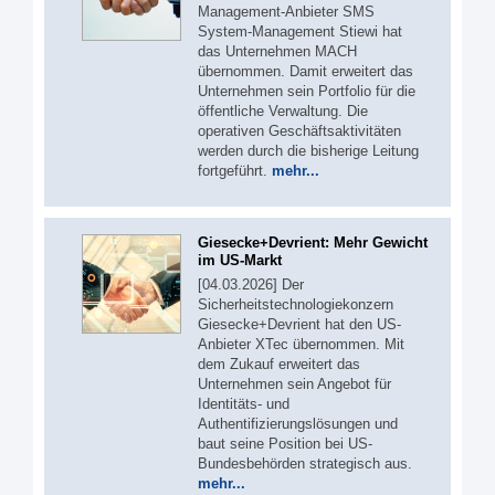
Management-Anbieter SMS
System-Management Stiewi hat
das Unternehmen MACH
übernommen. Damit erweitert das
Unternehmen sein Portfolio für die
öffentliche Verwaltung. Die
operativen Geschäftsaktivitäten
werden durch die bisherige Leitung
fortgeführt.
mehr...
Giesecke+Devrient: Mehr Gewicht
im US-Markt
[04.03.2026] Der
Sicherheitstechnologiekonzern
Giesecke+Devrient hat den US-
Anbieter XTec übernommen. Mit
dem Zukauf erweitert das
Unternehmen sein Angebot für
Identitäts- und
Authentifizierungslösungen und
baut seine Position bei US-
Bundesbehörden strategisch aus.
mehr...