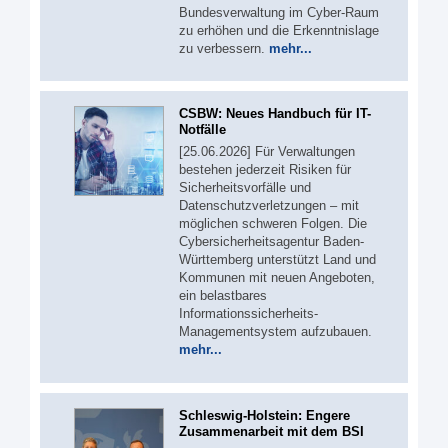
Bundesverwaltung im Cyber-Raum
zu erhöhen und die Erkenntnislage
zu verbessern.
mehr...
CSBW: Neues Handbuch für IT-
Notfälle
[25.06.2026] Für Verwaltungen
bestehen jederzeit Risiken für
Sicherheitsvorfälle und
Datenschutzverletzungen – mit
möglichen schweren Folgen. Die
Cybersicherheitsagentur Baden-
Württemberg unterstützt Land und
Kommunen mit neuen Angeboten,
ein belastbares
Informationssicherheits-
Managementsystem aufzubauen.
mehr...
Schleswig-Holstein: Engere
Zusammenarbeit mit dem BSI