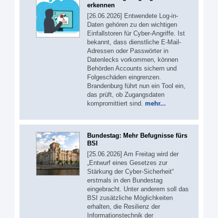
erkennen
[26.06.2026] Entwendete Log-in-
Daten gehören zu den wichtigen
Einfallstoren für Cyber-Angriffe. Ist
bekannt, dass dienstliche E-Mail-
Adressen oder Passwörter in
Datenlecks vorkommen, können
Behörden Accounts sichern und
Folgeschäden eingrenzen.
Brandenburg führt nun ein Tool ein,
das prüft, ob Zugangsdaten
kompromittiert sind.
mehr...
Bundestag: Mehr Befugnisse fürs
BSI
[25.06.2026] Am Freitag wird der
„Entwurf eines Gesetzes zur
Stärkung der Cyber-Sicherheit“
erstmals in den Bundestag
eingebracht. Unter anderem soll das
BSI zusätzliche Möglichkeiten
erhalten, die Resilienz der
Informationstechnik der