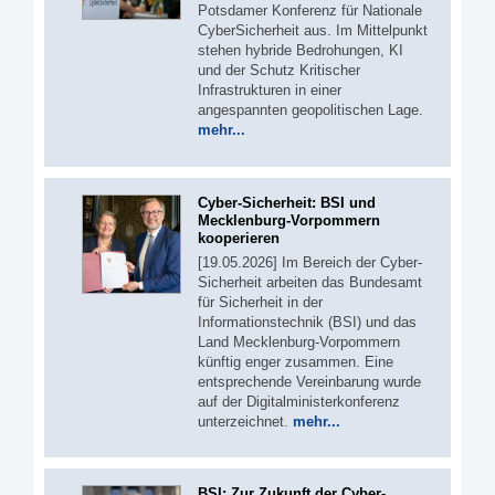
Potsdamer Konferenz für Nationale
CyberSicherheit aus. Im Mittelpunkt
stehen hybride Bedrohungen, KI
und der Schutz Kritischer
Infrastrukturen in einer
angespannten geopolitischen Lage.
mehr...
Cyber-Sicherheit: BSI und
Mecklenburg-Vorpommern
kooperieren
[19.05.2026] Im Bereich der Cyber-
Sicherheit arbeiten das Bundesamt
für Sicherheit in der
Informationstechnik (BSI) und das
Land Mecklenburg-Vorpommern
künftig enger zusammen. Eine
entsprechende Vereinbarung wurde
auf der Digitalministerkonferenz
unterzeichnet.
mehr...
BSI: Zur Zukunft der Cyber-