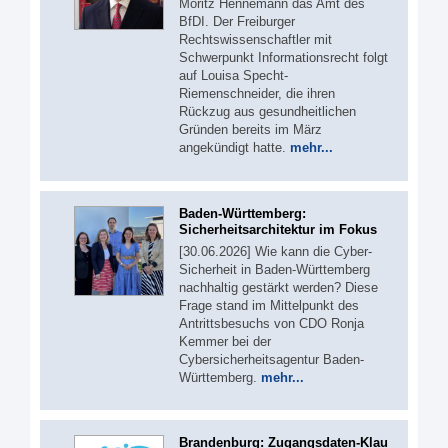
Moritz Hennemann das Amt des
BfDI. Der Freiburger
Rechtswissenschaftler mit
Schwerpunkt Informationsrecht folgt
auf Louisa Specht-
Riemenschneider, die ihren
Rückzug aus gesundheitlichen
Gründen bereits im März
angekündigt hatte.
mehr...
Baden-Württemberg:
Sicherheitsarchitektur im Fokus
[30.06.2026] Wie kann die Cyber-
Sicherheit in Baden-Württemberg
nachhaltig gestärkt werden? Diese
Frage stand im Mittelpunkt des
Antrittsbesuchs von CDO Ronja
Kemmer bei der
Cybersicherheitsagentur Baden-
Württemberg.
mehr...
Brandenburg: Zugangsdaten-Klau