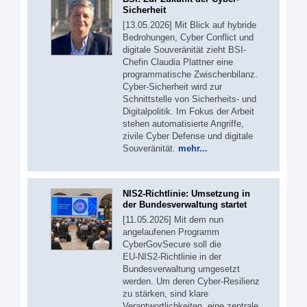
Sicherheit
[13.05.2026] Mit Blick auf hybride
Bedrohungen, Cyber Conflict und
digitale Souveränität zieht BSI-
Chefin Claudia Plattner eine
programmatische Zwischenbilanz.
Cyber-Sicherheit wird zur
Schnittstelle von Sicherheits- und
Digitalpolitik. Im Fokus der Arbeit
stehen automatisierte Angriffe,
zivile Cyber Defense und digitale
Souveränität.
mehr...
NIS2-Richtlinie: Umsetzung in
der Bundesverwaltung startet
[11.05.2026] Mit dem nun
angelaufenen Programm
CyberGovSecure soll die
EU‑NIS2‑Richtlinie in der
Bundesverwaltung umgesetzt
werden. Um deren Cyber-Resilienz
zu stärken, sind klare
Verantwortlichkeiten, eine zentrale