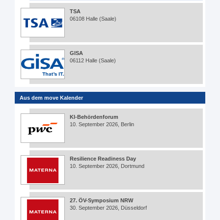
TSA
06108 Halle (Saale)
GISA
06112 Halle (Saale)
Aus dem move Kalender
KI-Behördenforum
10. September 2026, Berlin
Resilience Readiness Day
10. September 2026, Dortmund
27. ÖV-Symposium NRW
30. September 2026, Düsseldorf