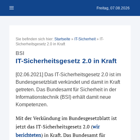
Zum
Menü
Inhalt
Freitag, 07.08.2026
springen
Sie befinden sich hier:
Startseite
»
IT-Sicherheit
»
IT-
Sicherheitsgesetz 2.0 in Kraft
BSI
IT-Sicherheitsgesetz 2.0 in Kraft
[02.06.2021] Das IT-Sicherheitsgesetz 2.0 ist im
Bundesgesetzblatt verkündet und damit in Kraft
getreten. Das Bundesamt für Sicherheit in der
Informationstechnik (BSI) erhält damit neue
Kompetenzen.
Mit der Verkündung im Bundesgesetzblatt ist
jetzt das IT-Sicherheitsgesetz 2.0 (
wir
berichteten
) in Kraft. Das Bundesamt für