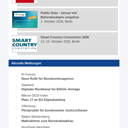
Public Data – besser mit
Behördendaten umgehen
1. Oktober 2026, Berlin
Smart Country Convention 2026
13.-15. Oktober 2026, Berlin
Aktuelle Meldungen
KI-Gesetz
Neue Rolle für Bundesnetzagentur
Saarland
Digitaler Rückkanal für BAföG-Anträge
Bitkom-DESI-Index
Platz 17 im EU-Digitalranking
Offenburg
Pilotprojekt für bundesweite Justizsoftware
Baden-Württemberg
Maßnahmen zum Bürokratieabbau
Nordrhein-Westfalen