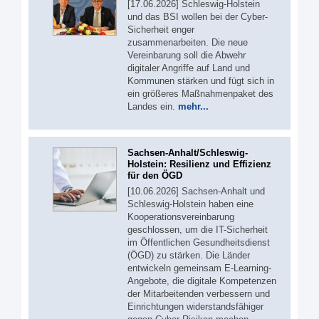
[17.06.2026] Schleswig-Holstein
und das BSI wollen bei der Cyber-
Sicherheit enger
zusammenarbeiten. Die neue
Vereinbarung soll die Abwehr
digitaler Angriffe auf Land und
Kommunen stärken und fügt sich in
ein größeres Maßnahmenpaket des
Landes ein.
mehr...
Sachsen-Anhalt/Schleswig-
Holstein: Resilienz und Effizienz
für den ÖGD
[10.06.2026] Sachsen-Anhalt und
Schleswig-Holstein haben eine
Kooperationsvereinbarung
geschlossen, um die IT-Sicherheit
im Öffentlichen Gesundheitsdienst
(ÖGD) zu stärken. Die Länder
entwickeln gemeinsam E-Learning-
Angebote, die digitale Kompetenzen
der Mitarbeitenden verbessern und
Einrichtungen widerstandsfähiger