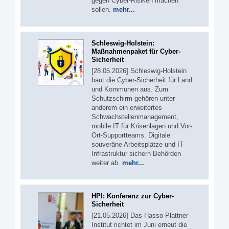
gegen Cyber-Risiken machen
sollen.
mehr...
Schleswig-Holstein:
Maßnahmenpaket für Cyber-
Sicherheit
[28.05.2026] Schleswig-Holstein
baut die Cyber-Sicherheit für Land
und Kommunen aus. Zum
Schutzschirm gehören unter
anderem ein erweitertes
Schwachstellenmanagement,
mobile IT für Krisenlagen und Vor-
Ort-Supportteams. Digitale
souveräne Arbeitsplätze und IT-
Infrastruktur sichern Behörden
weiter ab.
mehr...
HPI: Konferenz zur Cyber-
Sicherheit
[21.05.2026] Das Hasso-Plattner-
Institut richtet im Juni erneut die