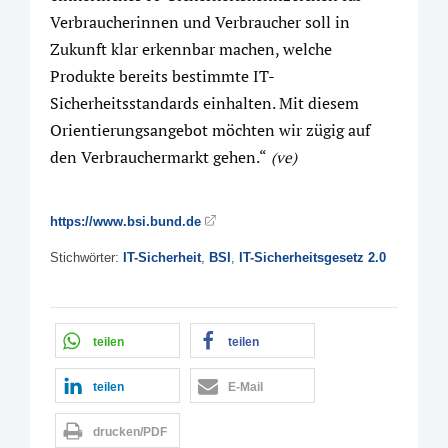
Verbraucherinnen und Verbraucher soll in
Zukunft klar erkennbar machen, welche
Produkte bereits bestimmte IT-
Sicherheitsstandards einhalten. Mit diesem
Orientierungsangebot möchten wir zügig auf
den Verbrauchermarkt gehen.“
(ve)
https://www.bsi.bund.de
Stichwörter:
IT-Sicherheit
,
BSI
,
IT-Sicherheitsgesetz 2.0
teilen
teilen
teilen
E-Mail
drucken/PDF