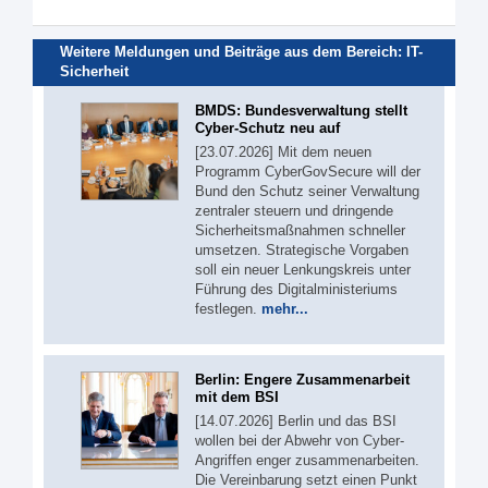
Weitere Meldungen und Beiträge aus dem Bereich:
IT-
Sicherheit
BMDS: Bundesverwaltung stellt
Cyber-Schutz neu auf
[23.07.2026] Mit dem neuen
Programm CyberGovSecure will der
Bund den Schutz seiner Verwaltung
zentraler steuern und dringende
Sicherheitsmaßnahmen schneller
umsetzen. Strategische Vorgaben
soll ein neuer Lenkungskreis unter
Führung des Digitalministeriums
festlegen.
mehr...
Berlin: Engere Zusammenarbeit
mit dem BSI
[14.07.2026] Berlin und das BSI
wollen bei der Abwehr von Cyber-
Angriffen enger zusammenarbeiten.
Die Vereinbarung setzt einen Punkt