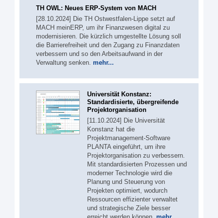
TH OWL: Neues ERP-System von MACH
[28.10.2024] Die TH Ostwestfalen-Lippe setzt auf
MACH meinERP, um ihr Finanzwesen digital zu
modernisieren. Die kürzlich umgestellte Lösung soll
die Barrierefreiheit und den Zugang zu Finanzdaten
verbessern und so den Arbeitsaufwand in der
Verwaltung senken.
mehr...
Universität Konstanz:
Standardisierte, übergreifende
Projektorganisation
[11.10.2024] Die Universität
Konstanz hat die
Projektmanagement-Software
PLANTA eingeführt, um ihre
Projektorganisation zu verbessern.
Mit standardisierten Prozessen und
moderner Technologie wird die
Planung und Steuerung von
Projekten optimiert, wodurch
Ressourcen effizienter verwaltet
und strategische Ziele besser
erreicht werden können.
mehr...