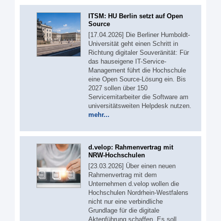
ITSM: HU Berlin setzt auf Open
Source
[17.04.2026] Die Berliner Humboldt-
Universität geht einen Schritt in
Richtung digitaler Souveränität: Für
das hauseigene IT-Service-
Management führt die Hochschule
eine Open Source-Lösung ein. Bis
2027 sollen über 150
Servicemitarbeiter die Software am
universitätsweiten Helpdesk nutzen.
mehr...
d.velop: Rahmenvertrag mit
NRW-Hochschulen
[23.03.2026] Über einen neuen
Rahmenvertrag mit dem
Unternehmen d.velop wollen die
Hochschulen Nordrhein-Westfalens
nicht nur eine verbindliche
Grundlage für die digitale
Aktenführung schaffen. Es soll