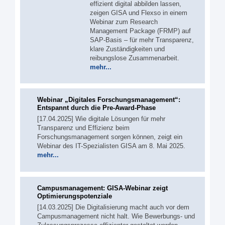
effizient digital abbilden lassen,
zeigen GISA und Flexso in einem
Webinar zum Research
Management Package (FRMP) auf
SAP-Basis – für mehr Transparenz,
klare Zuständigkeiten und
reibungslose Zusammenarbeit.
mehr...
Webinar „Digitales Forschungs­management“:
Entspannt durch die Pre-Award-Phase
[17.04.2025] Wie digitale Lösungen für mehr
Transparenz und Effizienz beim
Forschungsmanagement sorgen können, zeigt ein
Webinar des IT-Spezialisten GISA am 8. Mai 2025.
mehr...
Campusmanagement: GISA-Webinar zeigt
Optimierungspotenziale
[14.03.2025] Die Digitalisierung macht auch vor dem
Campusmanagement nicht halt. Wie Bewerbungs- und