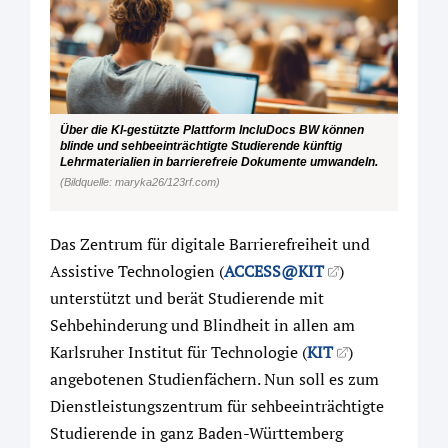
Über die KI-gestützte Plattform IncluDocs BW können
blinde und sehbeeinträchtigte Studierende künftig
Lehrmaterialien in barrierefreie Dokumente umwandeln.
(Bildquelle: maryka26/123rf.com)
Das Zentrum für digitale Barrierefreiheit und
Assistive Technologien (
ACCESS@KIT
)
unterstützt und berät Studierende mit
Sehbehinderung und Blindheit in allen am
Karlsruher Institut für Technologie (
KIT
)
angebotenen Studienfächern. Nun soll es zum
Dienstleistungszentrum für sehbeeinträchtigte
Studierende in ganz Baden-Württemberg