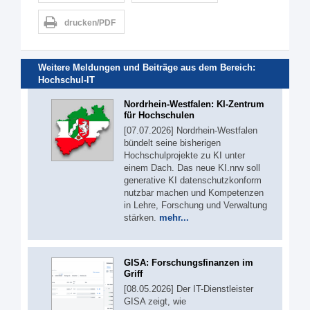
drucken/PDF
Weitere Meldungen und Beiträge aus dem Bereich:
Hochschul-IT
Nordrhein-Westfalen: KI-Zentrum
für Hochschulen
[07.07.2026] Nordrhein-Westfalen
bündelt seine bisherigen
Hochschulprojekte zu KI unter
einem Dach. Das neue KI.nrw soll
generative KI datenschutzkonform
nutzbar machen und Kompetenzen
in Lehre, Forschung und Verwaltung
stärken.
mehr...
GISA: Forschungsfinanzen im
Griff
[08.05.2026] Der IT-Dienstleister
GISA zeigt, wie