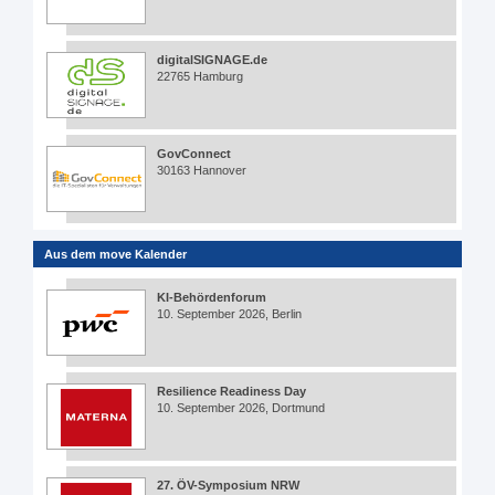
digitalSIGNAGE.de
22765 Hamburg
GovConnect
30163 Hannover
Aus dem move Kalender
KI-Behördenforum
10. September 2026, Berlin
Resilience Readiness Day
10. September 2026, Dortmund
27. ÖV-Symposium NRW