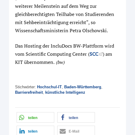
weiterer Meilenstein auf dem Weg zur
gleichberechtigten Teilhabe von Studierenden
mit Sehbeeinträchtigung erreicht“, so
Wissenschaftsministerin Petra Olschowski.
Das Hosting der IncluDocs BW-Plattform wird
vom Scientific Computing Center (
SCC
) am
KIT übernommen.
(bw)
Stichwörter:
Hochschul-IT
,
Baden-Württemberg
,
Barrierefreiheit
,
künstliche Intelligenz
teilen
teilen
teilen
E-Mail