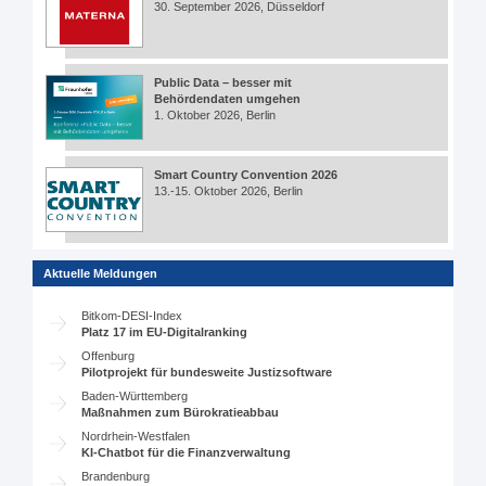
30. September 2026, Düsseldorf
Public Data – besser mit
Behördendaten umgehen
1. Oktober 2026, Berlin
Smart Country Convention 2026
13.-15. Oktober 2026, Berlin
Aktuelle Meldungen
Bitkom-DESI-Index
Platz 17 im EU-Digitalranking
Offenburg
Pilotprojekt für bundesweite Justizsoftware
Baden-Württemberg
Maßnahmen zum Bürokratieabbau
Nordrhein-Westfalen
KI-Chatbot für die Finanzverwaltung
Brandenburg