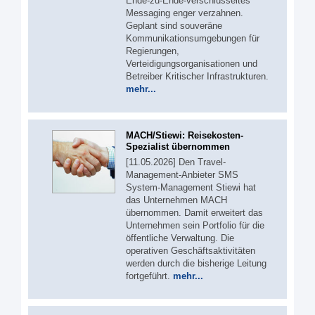
Ende-zu-Ende-verschlüsseltes
Messaging enger verzahnen.
Geplant sind souveräne
Kommunikationsumgebungen für
Regierungen,
Verteidigungsorganisationen und
Betreiber Kritischer Infrastrukturen.
mehr...
MACH/Stiewi: Reisekosten-
Spezialist übernommen
[11.05.2026] Den Travel-
Management-Anbieter SMS
System-Management Stiewi hat
das Unternehmen MACH
übernommen. Damit erweitert das
Unternehmen sein Portfolio für die
öffentliche Verwaltung. Die
operativen Geschäftsaktivitäten
werden durch die bisherige Leitung
fortgeführt.
mehr...