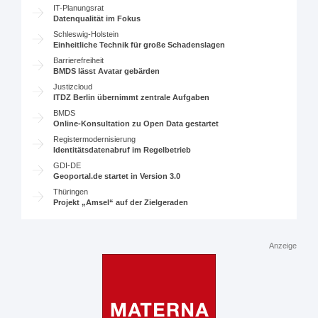
IT-Planungsrat
Datenqualität im Fokus
Schleswig-Holstein
Einheitliche Technik für große Schadenslagen
Barrierefreiheit
BMDS lässt Avatar gebärden
Justizcloud
ITDZ Berlin übernimmt zentrale Aufgaben
BMDS
Online-Konsultation zu Open Data gestartet
Registermodernisierung
Identitätsdatenabruf im Regelbetrieb
GDI-DE
Geoportal.de startet in Version 3.0
Thüringen
Projekt „Amsel“ auf der Zielgeraden
Anzeige