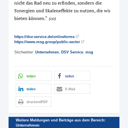
nicht das Rad neu zu erfinden, sondern die
Synergien und Skaleneffekte zu nutzen, die wir
bieten können.“
(co)
https://dsv-service.de/onlineforms
https://www.msg.group/public-sector
Stichwörter:
Unternehmen
,
DSV Service
,
msg
teilen
teilen
teilen
E-Mail
drucken/PDF
Weitere Meldungen und Beiträge aus dem Bereich:
Unternehmen