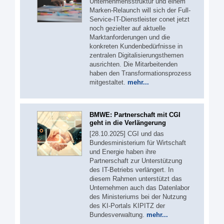
Unternehmensstruktur und einem
Marken-Relaunch will sich der Full-
Service-IT-Dienstleister conet jetzt
noch gezielter auf aktuelle
Marktanforderungen und die
konkreten Kundenbedürfnisse in
zentralen Digitalisierungsthemen
ausrichten. Die Mitarbeitenden
haben den Transformationsprozess
mitgestaltet.
mehr...
BMWE: Partnerschaft mit CGI
geht in die Verlängerung
[28.10.2025] CGI und das
Bundesministerium für Wirtschaft
und Energie haben ihre
Partnerschaft zur Unterstützung
des IT-Betriebs verlängert. In
diesem Rahmen unterstützt das
Unternehmen auch das Datenlabor
des Ministeriums bei der Nutzung
des KI-Portals KIPITZ der
Bundesverwaltung.
mehr...