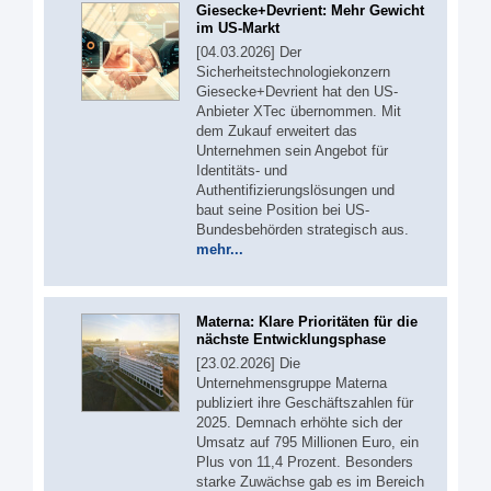
Giesecke+Devrient: Mehr Gewicht
im US-Markt
[04.03.2026] Der
Sicherheitstechnologiekonzern
Giesecke+Devrient hat den US-
Anbieter XTec übernommen. Mit
dem Zukauf erweitert das
Unternehmen sein Angebot für
Identitäts- und
Authentifizierungslösungen und
baut seine Position bei US-
Bundesbehörden strategisch aus.
mehr...
Materna: Klare Prioritäten für die
nächste Entwicklungsphase
[23.02.2026] Die
Unternehmensgruppe Materna
publiziert ihre Geschäftszahlen für
2025. Demnach erhöhte sich der
Umsatz auf 795 Millionen Euro, ein
Plus von 11,4 Prozent. Besonders
starke Zuwächse gab es im Bereich