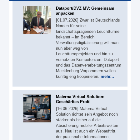
Dataport/DVZ MV: Gemeinsam
anpacken
[01.07.2026] Zwar ist Deutschlands
Norden für seine
landschaftsprägenden Leuchttürme
bekannt – im Bereich
Verwaltungsdigitalisierung will man
nun aber weg von
Leuchtturmprojekten und hin zu
vernetzten Kompetenzen. Dataport
und das Datenverarbeitungszentrum
Mecklenburg-Vorpommern wollen
künftig eng kooperieren.
mehr...
Materna Virtual Solution:
Geschärftes Profil
[16.06.2026] Materna Virtual
Solution richtet sein Angebot noch
stärker als bisher auf die
Absicherung mobiler Arbeitswelten
aus. Neu ist auch ein Webauftritt,
der praxisnahe Informationen,