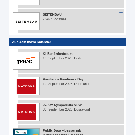
SEITENBAU
78467 Konstanz
Aus dem move Kalender
KI-Behördenforum
10. September 2026, Berlin
Resilience Readiness Day
10. September 2026, Dortmund
27. ÖV-Symposium NRW
30. September 2026, Düsseldorf
Public Data – besser mit