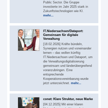
Public Sector. Die Gruppe
investierte im Jahr 2025 stark in
Zukunftstechnologien wie KI.
mehr...
IT.Niedersachsen/Dataport:
Gemeinsam für digitale
Verwaltung
[18.02.2026] Kräfte bündeln,
Synergien nutzen und voneinander
lernen – das wollen künftig
IT.Niedersachsen und Dataport, um
die Verwaltungsdigitalisierung
gemeinsam und länderübergreifend
voranzubringen. Eine
entsprechende
Kooperationsvereinbarung wurde
jetzt unterzeichnet.
mehr...
conet: Klare Struktur, neue Marke
[04.12.2025] Mit einer klaren