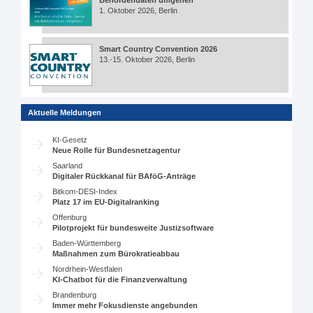
Behördendaten umgehen
1. Oktober 2026, Berlin
Smart Country Convention 2026
13.-15. Oktober 2026, Berlin
Aktuelle Meldungen
KI-Gesetz
Neue Rolle für Bundesnetzagentur
Saarland
Digitaler Rückkanal für BAföG-Anträge
Bitkom-DESI-Index
Platz 17 im EU-Digitalranking
Offenburg
Pilotprojekt für bundesweite Justizsoftware
Baden-Württemberg
Maßnahmen zum Bürokratieabbau
Nordrhein-Westfalen
KI-Chatbot für die Finanzverwaltung
Brandenburg
Immer mehr Fokusdienste angebunden