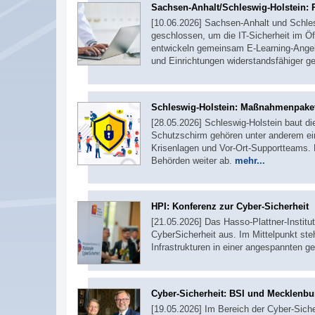
Sachsen-Anhalt/Schleswig-Holstein: R
[10.06.2026] Sachsen-Anhalt und Schle
geschlossen, um die IT-Sicherheit im Ö
entwickeln gemeinsam E-Learning-Angeb
und Einrichtungen widerstandsfähiger 
Schleswig-Holstein: Maßnahmenpaket 
[28.05.2026] Schleswig-Holstein baut 
Schutzschirm gehören unter anderem ei
Krisenlagen und Vor-Ort-Supportteams. D
Behörden weiter ab.
mehr...
HPI: Konferenz zur Cyber-Sicherheit
[21.05.2026] Das Hasso-Plattner-Institut
CyberSicherheit aus. Im Mittelpunkt ste
Infrastrukturen in einer angespannten g
Cyber-Sicherheit: BSI und Mecklenb
[19.05.2026] Im Bereich der Cyber-Siche