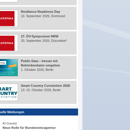
Resilience Readiness Day
10. September 2026, Dortmund
27. ÖV-Symposium NRW
30. September 2026, Düsseldorf
Public Data – besser mit
Behördendaten umgehen
1. Oktober 2026, Berlin
Smart Country Convention 2026
13.-15. Oktober 2026, Berlin
uelle Meldungen
KI-Gesetz
Neue Rolle für Bundesnetzagentur