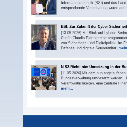
Informationstechnik (BSI) und das Lan
entsprechende Vereinbarung wurde auf d
BSI: Zur Zukunft der Cyber-Sicherheit
[13.05.2026] Mit Blick auf hybride Bedro
Chefin Claudia Plattner eine programmat
von Sicherheits- und Digitalpolitik. Im F
Defense und digitale Souveränität.
mehr
NIS2-Richtlinie: Umsetzung in der Bu
[11.05.2026] Mit dem nun angelaufenen 
Bundesverwaltung umgesetzt werden. Um
Verantwortlichkeiten, eine zentrale F
mehr...