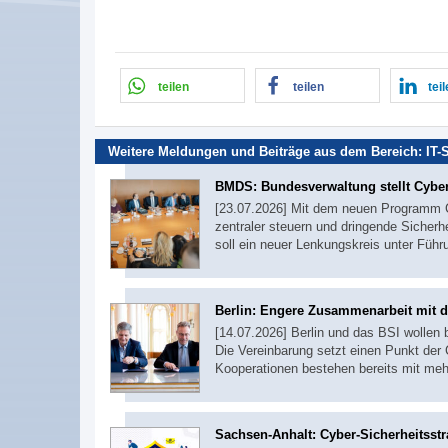
teilen
teilen
tei
Weitere Meldungen und Beiträge aus dem Bereich:
IT-
BMDS: Bundesverwaltung stellt Cyber
[23.07.2026] Mit dem neuen Programm C
zentraler steuern und dringende Siche
soll ein neuer Lenkungskreis unter Führ
Berlin: Engere Zusammenarbeit mit 
[14.07.2026] Berlin und das BSI wollen
Die Vereinbarung setzt einen Punkt der 
Kooperationen bestehen bereits mit me
Sachsen-Anhalt: Cyber-Sicherheitsstra