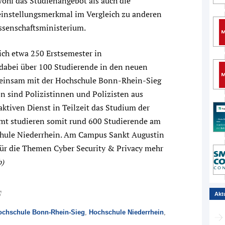
wohl das Studienangebot als auch die
einstellungsmerkmal im Vergleich zu anderen
ssenschaftsministerium.
ch etwa 250 Erstsemester in
dabei über 100 Studierende in den neuen
meinsam mit der Hochschule Bonn-Rhein-Sieg
on sind Polizistinnen und Polizisten aus
ktiven Dienst in Teilzeit das Studium der
amt studieren somit rund 600 Studierende am
ule Niederrhein. Am Campus Sankt Augustin
ür die Themen Cyber Security & Privacy mehr
b)
Akt
ochschule Bonn-Rhein-Sieg
,
Hochschule Niederrhein
,