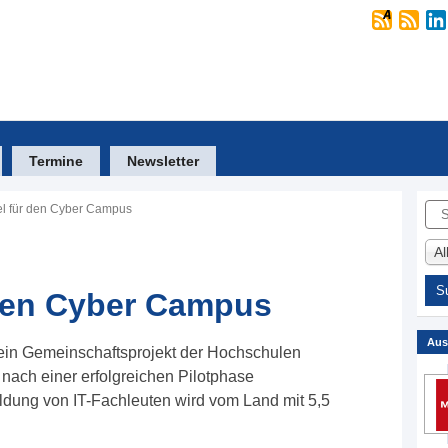
Termine
Newsletter
Suc
el für den Cyber Campus
A
 den Cyber Campus
Aus
in Gemeinschaftsprojekt der Hochschulen
nach einer erfolgreichen Pilotphase
ildung von IT-Fachleuten wird vom Land mit 5,5