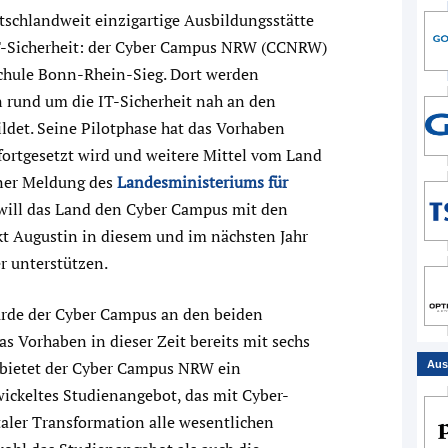
utschlandweit einzigartige Ausbildungsstätte
 IT-Sicherheit: der Cyber Campus NRW (CCNRW)
chule Bonn-Rhein-Sieg. Dort werden
n rund um die IT-Sicherheit nah an den
ldet. Seine Pilotphase hat das Vorhaben
t fortgesetzt wird und weitere Mittel vom Land
iner Meldung des
Landesministeriums für
will das Land den Cyber Campus mit den
 Augustin in diesem und im nächsten Jahr
r unterstützen.
de der Cyber Campus an den beiden
s Vorhaben in dieser Zeit bereits mit sechs
 bietet der Cyber Campus NRW ein
Aus
ickeltes Studienangebot, das mit Cyber-
taler Transformation alle wesentlichen