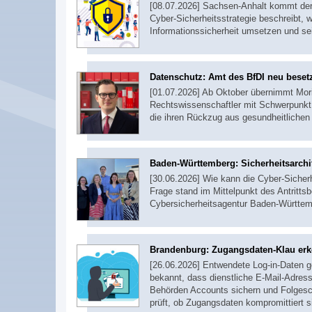
[08.07.2026] Sachsen-Anhalt kommt der 
Cyber-Sicherheitsstrategie beschreibt, 
Informationssicherheit umsetzen und sei
Datenschutz: Amt des BfDI neu beset
[01.07.2026] Ab Oktober übernimmt Mor
Rechtswissenschaftler mit Schwerpunkt 
die ihren Rückzug aus gesundheitlichen
Baden-Württemberg: Sicherheitsarchi
[30.06.2026] Wie kann die Cyber-Sicher
Frage stand im Mittelpunkt des Antrit
Cybersicherheitsagentur Baden-Württe
Brandenburg: Zugangsdaten-Klau er
[26.06.2026] Entwendete Log-in-Daten ge
bekannt, dass dienstliche E-Mail-Adre
Behörden Accounts sichern und Folgesch
prüft, ob Zugangsdaten kompromittiert 