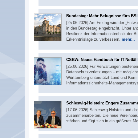
Bundestag: Mehr Befugnisse fürs BSI
[25.06.2026] Am Freitag wird der „Entwu
in den Bundestag eingebracht. Unter and
Resilienz der Informationstechnik der 
Erkenntnislage zu verbessern.
mehr...
CSBW: Neues Handbuch für IT-Notfäll
[25.06.2026] Für Verwaltungen bestehen j
Datenschutzverletzungen – mit möglich
Württemberg unterstützt Land und Komm
Informationssicherheits-Managementsy
Schleswig-Holstein: Engere Zusamme
[17.06.2026] Schleswig-Holstein und das
zusammenarbeiten. Die neue Vereinbarun
stärken und fügt sich in ein größeres