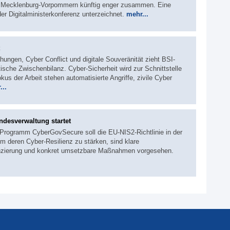
d Mecklenburg-Vorpommern künftig enger zusammen. Eine
er Digitalministerkonferenz unterzeichnet.
mehr...
hungen, Cyber Conflict und digitale Souveränität zieht BSI-
ische Zwischenbilanz. Cyber-Sicherheit wird zur Schnittstelle
okus der Arbeit stehen automatisierte Angriffe, zivile Cyber
...
ndesverwaltung startet
Programm CyberGovSecure soll die EU‑NIS2‑Richtlinie in der
 deren Cyber-Resilienz zu stärken, sind klare
inanzierung und konkret umsetzbare Maßnahmen vorgesehen.