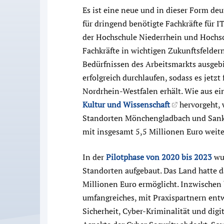
Es ist eine neue und in dieser Form de
für dringend benötigte Fachkräfte für
der Hochschule Niederrhein und Hochs
Fachkräfte in wichtigen Zukunftsfelder
Bedürfnissen des Arbeitsmarkts ausgebi
erfolgreich durchlaufen, sodass es jetz
Nordrhein-Westfalen erhält. Wie aus e
Kultur und Wissenschaft
hervorgeht, 
Standorten Mönchengladbach und Sankt
mit insgesamt 5,5 Millionen Euro weite
In der
Pilotphase von 2020 bis 2023
wur
Standorten aufgebaut. Das Land hatte da
Millionen Euro ermöglicht. Inzwischen
umfangreiches, mit Praxispartnern entw
Sicherheit, Cyber-Kriminalität und digi